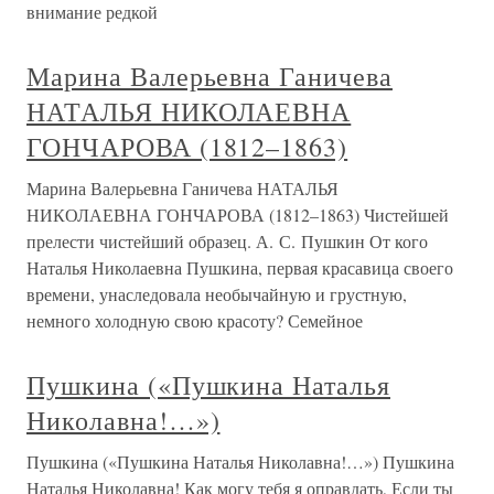
внимание редкой
Марина Валерьевна Ганичева
НАТАЛЬЯ НИКОЛАЕВНА
ГОНЧАРОВА (1812–1863)
Марина Валерьевна Ганичева НАТАЛЬЯ
НИКОЛАЕВНА ГОНЧАРОВА (1812–1863) Чистейшей
прелести чистейший образец. А. С. Пушкин От кого
Наталья Николаевна Пушкина, первая красавица своего
времени, унаследовала необычайную и грустную,
немного холодную свою красоту? Семейное
Пушкина («Пушкина Наталья
Николавна!…»)
Пушкина («Пушкина Наталья Николавна!…») Пушкина
Наталья Николавна! Как могу тебя я оправдать, Если ты