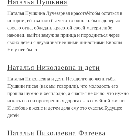
Наталья Пушкина
Наталья Пушкина Лучезарная красотаЧтобы остаться в
истории, ей хватило бы чего-то одного: быть дочерью
своего отца, обладать красотой своей матери либо,
наконец, выйти замуж за принца и породниться через
своих детей с двумя знатнейшими династиями Европы.
Но у нее было
Наталья Николаевна и дети
Наталья Николаевна и дети Незадолго до женитьбы
Пушкин писал (как мы говорили), что молодость его
прошла шумно и бесплодно, а счастья не было, что нужно
искать его на проторенных дорогах – в семейной жизни.
И любовь к жене и детям дала ему это счастье.Будущее
детей
Наталья Николаевна Фатеева