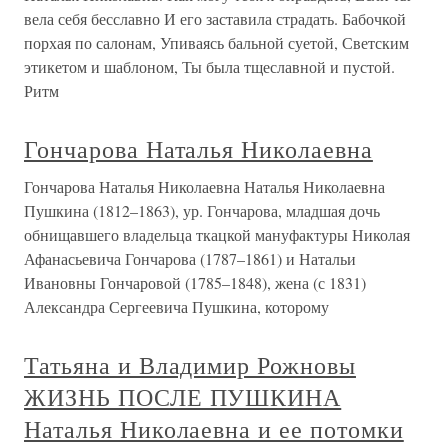
вела себя бесславно И его заставила страдать. Бабочкой
порхая по салонам, Упиваясь бальной суетой, Светским
этикетом и шаблоном, Ты была тщеславной и пустой.
Ритм
Гончарова Наталья Николаевна
Гончарова Наталья Николаевна Наталья Николаевна
Пушкина (1812–1863), ур. Гончарова, младшая дочь
обнищавшего владельца ткацкой мануфактуры Николая
Афанасьевича Гончарова (1787–1861) и Натальи
Ивановны Гончаровой (1785–1848), жена (с 1831)
Александра Сергеевича Пушкина, которому
Татьяна и Владимир Рожновы
ЖИЗНЬ ПОСЛЕ ПУШКИНА
Наталья Николаевна и ее потомки