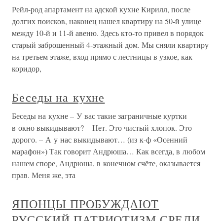
Рейл-род апартамент на адской кухне Кирилл, после
долгих поисков, наконец нашел квартиру на 50-й улице
между 10-й и 11-й авеню. Здесь кто-то привел в порядок
старый заброшенный 4-этажный дом. Мы сняли квартиру
на третьем этаже, вход прямо с лестницы в узкое, как
коридор,
Беседы на кухне
Беседы на кухне – У вас такие заграничные куртки
в окно выкидывают? – Нет. Это чистый хлопок. Это
дорого. – А у нас выкидывают… (из к-ф «Осенний
марафон») Так говорит Андрюша… Как всегда, в любом
нашем споре, Андрюша, в конечном счёте, оказывается
прав. Меня же, эта
ЯПОНЦЫ ПРОБУЖДАЮТ
РУССКИЙ ПАТРИОТИЗМ СРЕДИ