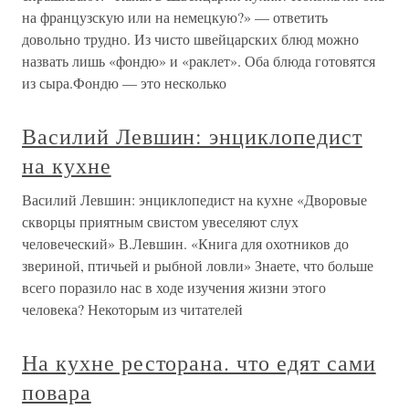
на французскую или на немецкую?» — ответить
довольно трудно. Из чисто швейцарских блюд можно
назвать лишь «фондю» и «раклет». Оба блюда готовятся
из сыра.Фондю — это несколько
Василий Левшин: энциклопедист
на кухне
Василий Левшин: энциклопедист на кухне «Дворовые
скворцы приятным свистом увеселяют слух
человеческий» В.Левшин. «Книга для охотников до
звериной, птичьей и рыбной ловли» Знаете, что больше
всего поразило нас в ходе изучения жизни этого
человека? Некоторым из читателей
На кухне ресторана. что едят сами
повара