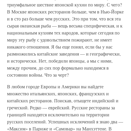
триумфальное шествие японской кухни по миру. С чего?
В Москве японских ресторанов больше, чем в Нью-Йорке
и в сто раз больше чем русских. Это при том, что вся эта
сырая океанская рыба — вещь весьма специфическая, и к
национальным кухням тех народов, которые сегодня по
миру эту рыбу с удовольствием пожирают, не имеет
никакого отношения. Я бы еще понял, если бы у нас
размножились китайские заведения — и географически,
и исторически. Нет, победили японцы, а мы с ними,
между прочим, до сих пор формально находимся в
состоянии войны. Что за черт?
В любом городе Европы и Америки вы найдете
множество итальянских, японских, французских и
китайских ресторанов. Поискав, отыщете индийский и
греческий. Редко — еврейский. Русские рестораны за
границей находятся исключительно на территории
русских поселений. Успешных исключений я знаю два —
«Максим» в Париже и «Самовар» на Манхэттене. В