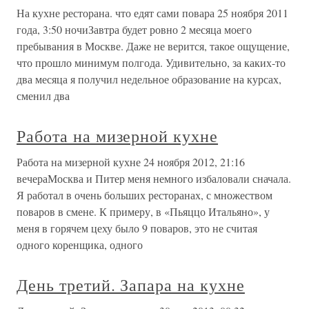
На кухне ресторана. что едят сами повара 25 ноября 2011
года, 3:50 ночиЗавтра будет ровно 2 месяца моего
пребывания в Москве. Даже не верится, такое ощущение,
что прошло минимум полгода. Удивительно, за каких-то
два месяца я получил недельное образование на курсах,
сменил два
Работа на мизерной кухне
Работа на мизерной кухне 24 ноября 2012, 21:16
вечераМосква и Питер меня немного избаловали сначала.
Я работал в очень больших ресторанах, с множеством
поваров в смене. К примеру, в «Пьяццо Итальяно», у
меня в горячем цеху было 9 поваров, это не считая
одного коренщика, одного
День третий. Запара на кухне