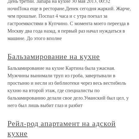
День третий. Запара на кухне 30 мая 2013, 00:32
ночиПока еще в ресторане.Денек сегодня жаркий. Жарче,
чем прошлые. Поспал 4 часа и с утра поехал за
гастроемкостями в Купчино. С момента моего переезда в
Москву два года назад, я первый раз начал нуждаться в
машине. До этого вполне
Бальзамирование на кухне
Бальзамирование на кухне Картина была ужасная.
Мужчины вынимали труп из гроба, завертывали в
простыню и несли из библиотеки через весь вестибюль
кухню на второй этаж, где специалисты по
бальзамированию делали свое дело.Уманский был цел, у
него был лишь выбит глаз и разбит
Рейл-род апартамент на адской
кухне