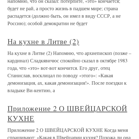
напомню, что он сказал: потерпите, «это» кончается;
будет не рай, а просто жизнь в падшем мире; страна
распадется (должно быть, он имел в виду СССР, а не
Россию); особой демократии не будет
На кухне в Литве (2)
На кухне в Литве (2) Напомню, что архиепископ (позже –
кардинал) Сладкявичюс спокойно сказал в октябре 1983
года, что «это» вот-вот кончится. Его друг, отец
Станислав, восклицал по поводу «этого»: «Какая
демонизация, ах, какая демонизация!». После поездки к
владыке Ви-кентию, а
Приложение 2 О ШВЕЙЦАРСКОЙ
КУХНЕ
Приложение 2 О ШВЕЙЦАРСКОЙ КУХНЕ Когда меня
спрашивают: «Какая в Швейцарии кухня? Похожа ли она