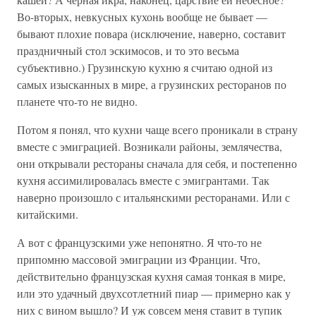
Во-вторых, невкусных кухонь вообще не бывает —
бывают плохие повара (исключение, наверно, составит
праздничный стол эскимосов, и то это весьма
субъективно.) Грузинскую кухню я считаю одной из
самых изысканных в мире, а грузинских ресторанов по
планете что-то не видно.
Потом я понял, что кухни чаще всего проникали в страну
вместе с эмиграцией. Возникали районы, землячества,
они открывали рестораны сначала для себя, и постепенно
кухня ассимилировалась вместе с эмигрантами. Так
наверно произошло с итальянскими ресторанами. Или с
китайскими.
А вот с французскими уже непонятно. Я что-то не
припомню массовой эмиграции из Франции. Что,
действительно французская кухня самая тонкая в мире,
или это удачный двухсотлетний пиар — примерно как у
них с вином вышло? И уж совсем меня ставит в тупик