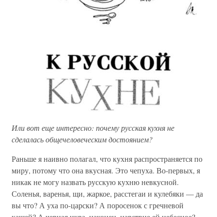
Или вот еще интересно: почему русская кухня не
сделалась общечеловеческим достоянием?
Раньше я наивно полагал, что кухня распространяется по
миру, потому что она вкусная. Это чепуха. Во-первых, я
никак не могу назвать русскую кухню невкусной.
Соленья, варенья, щи, жаркое, расстегаи и кулебяки — да
вы что? А уха по-царски? А поросенок с гречневой
кашей? А черная икра, наконец, царствие ей небесное?