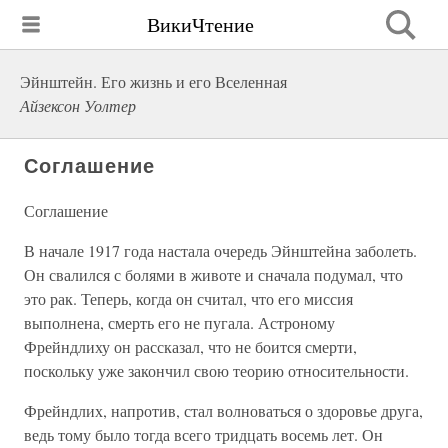
ВикиЧтение
Эйнштейн. Его жизнь и его Вселенная
Айзексон Уолтер
Соглашение
Соглашение
В начале 1917 года настала очередь Эйнштейна заболеть.
Он свалился с болями в животе и сначала подумал, что
это рак. Теперь, когда он считал, что его миссия
выполнена, смерть его не пугала. Астроному
Фрейндлиху он рассказал, что не боится смерти,
поскольку уже закончил свою теорию относительности.
Фрейндлих, напротив, стал волноваться о здоровье друга,
ведь тому было тогда всего тридцать восемь лет. Он