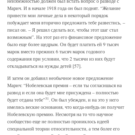
неизбежностью должен был встать вопрос о разводе с
Марич. И в начале 1918 года он был поднят. “Желание
привести мои личные дела в некоторый порядок
побуждает меня вторично предложить тебе развестись, –
писал он. – Я решил сделать все, чтобы этот шаг стал
возможным”. На этот раз его финансовое предложение
было еще более щедрым. Он будет платить ей 9 тысяч
марок вместо прежних 6 тысяч марок годового
содержания при условии, что 2 тысячи из них будут
откладываться на нужды детей [57].
И затем он добавил необычное новое предложение
Марич: “Нобелевская премия – если ты согласишься на
развод и если она будет мне присуждена – полностью
31
будет отдана тебе”
. Он был убежден, и на это у него
имелись веские основания, что когда-нибудь он получит
Нобелевскую премию. Несмотря на то что научное
сообщество еще не полностью прониклось идеей
специальной теории относительности, а тем более его