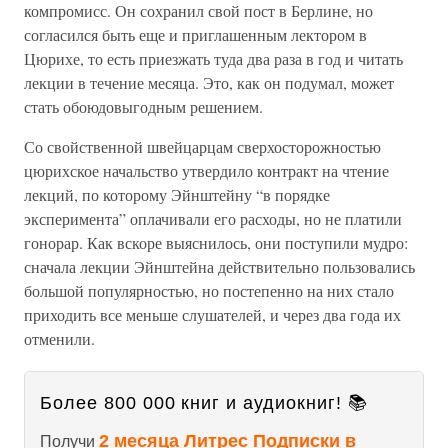
компромисс. Он сохранил свой пост в Берлине, но
согласился быть еще и приглашенным лектором в
Цюрихе, то есть приезжать туда два раза в год и читать
лекции в течение месяца. Это, как он подумал, может
стать обоюдовыгодным решением.
Со свойственной швейцарцам сверхосторожностью
цюрихское начальство утвердило контракт на чтение
лекций, по которому Эйнштейну “в порядке
эксперимента” оплачивали его расходы, но не платили
гонорар. Как вскоре выяснилось, они поступили мудро:
сначала лекции Эйнштейна действительно пользовались
большой популярностью, но постепенно на них стало
приходить все меньше слушателей, и через два года их
отменили.
Более 800 000 книг и аудиокниг! 📚
2 месяца Литрес Подписки в
Получи