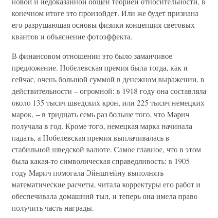
новой и недоказанной общей теорией относительности, в
конечном итоге это произойдет. Или же будет признана
его разрушающая основы физики концепция световых
квантов и объяснение фотоэффекта.
В финансовом отношении это было заманчивое
предложение. Нобелевская премия была тогда, как и
сейчас, очень большой суммой в денежном выражении, в
действительности – огромной: в 1918 году она составляла
около 135 тысяч шведских крон, или 225 тысяч немецких
марок, – в тридцать семь раз больше того, что Марич
получала в год. Кроме того, немецкая марка начинала
падать, а Нобелевская премия выплачивалась в
стабильной шведской валюте. Самое главное, что в этом
была какая-то символическая справедливость: в 1905
году Марич помогала Эйнштейну выполнять
математические расчеты, читала корректуры его работ и
обеспечивала домашний тыл, и теперь она имела право
получить часть награды.