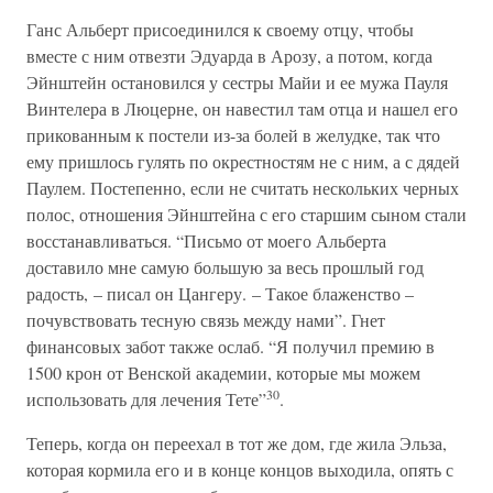
Ганс Альберт присоединился к своему отцу, чтобы
вместе с ним отвезти Эдуарда в Арозу, а потом, когда
Эйнштейн остановился у сестры Майи и ее мужа Пауля
Винтелера в Люцерне, он навестил там отца и нашел его
прикованным к постели из-за болей в желудке, так что
ему пришлось гулять по окрестностям не с ним, а с дядей
Паулем. Постепенно, если не считать нескольких черных
полос, отношения Эйнштейна с его старшим сыном стали
восстанавливаться. “Письмо от моего Альберта
доставило мне самую большую за весь прошлый год
радость, – писал он Цангеру. – Такое блаженство –
почувствовать тесную связь между нами”. Гнет
финансовых забот также ослаб. “Я получил премию в
1500 крон от Венской академии, которые мы можем
30
использовать для лечения Тете”
.
Теперь, когда он переехал в тот же дом, где жила Эльза,
которая кормила его и в конце концов выходила, опять с