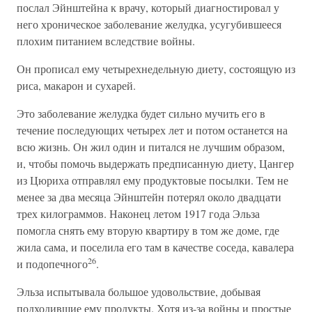
послал Эйнштейна к врачу, который диагностировал у
него хроническое заболевание желудка, усугубившееся
плохим питанием вследствие войны.
Он прописал ему четырехнедельную диету, состоящую из
риса, макарон и сухарей.
Это заболевание желудка будет сильно мучить его в
течение последующих четырех лет и потом останется на
всю жизнь. Он жил один и питался не лучшим образом,
и, чтобы помочь выдержать предписанную диету, Цангер
из Цюриха отправлял ему продуктовые посылки. Тем не
менее за два месяца Эйнштейн потерял около двадцати
трех килограммов. Наконец летом 1917 года Эльза
помогла снять ему вторую квартиру в том же доме, где
жила сама, и поселила его там в качестве соседа, кавалера
26
и подопечного
.
Эльза испытывала большое удовольствие, добывая
подходившие ему продукты. Хотя из-за войны и простые