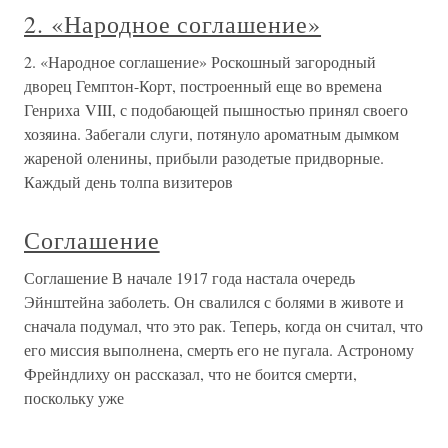
2. «Народное соглашение»
2. «Народное соглашение» Роскошный загородный
дворец Гемптон-Корт, построенный еще во времена
Генриха VIII, с подобающей пышностью принял своего
хозяина. Забегали слуги, потянуло ароматным дымком
жареной оленины, прибыли разодетые придворные.
Каждый день толпа визитеров
Соглашение
Соглашение В начале 1917 года настала очередь
Эйнштейна заболеть. Он свалился с болями в животе и
сначала подумал, что это рак. Теперь, когда он считал, что
его миссия выполнена, смерть его не пугала. Астроному
Фрейндлиху он рассказал, что не боится смерти,
поскольку уже