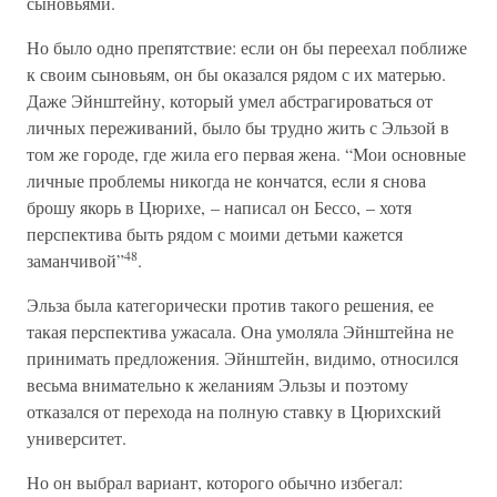
сыновьями.
Но было одно препятствие: если он бы переехал поближе
к своим сыновьям, он бы оказался рядом с их матерью.
Даже Эйнштейну, который умел абстрагироваться от
личных переживаний, было бы трудно жить с Эльзой в
том же городе, где жила его первая жена. “Мои основные
личные проблемы никогда не кончатся, если я снова
брошу якорь в Цюрихе, – написал он Бессо, – хотя
перспектива быть рядом с моими детьми кажется
48
заманчивой”
.
Эльза была категорически против такого решения, ее
такая перспектива ужасала. Она умоляла Эйнштейна не
принимать предложения. Эйнштейн, видимо, относился
весьма внимательно к желаниям Эльзы и поэтому
отказался от перехода на полную ставку в Цюрихский
университет.
Но он выбрал вариант, которого обычно избегал: