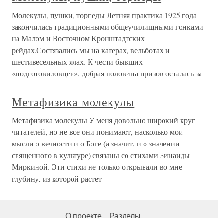
Молекулы, пушки, торпеды Летняя практика 1925 года
закончилась традиционными общеучилищными гонками
на Малом и Восточном Кронштадтских
рейдах.Состязались мы на катерах, вельботах и
шестивесельных ялах. К чести бывших
«подготовиловцев», добрая половина призов осталась за
Метафизика молекулы
Метафизика молекулы У меня довольно широкий круг
читателей, но не все они понимают, насколько мои
мысли о вечности и о Боге (а значит, и о значении
священного в культуре) связаны со стихами Зинаиды
Миркиной. Эти стихи не только открывали во мне
глубину, из которой растет
О проекте
Разделы