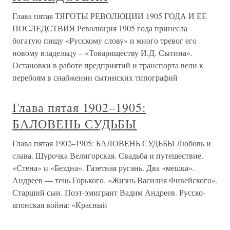
Глава пятая ТЯГОТЫ РЕВОЛЮЦИИ 1905 ГОДА И ЕЕ
ПОСЛЕДСТВИЯ Революция 1905 года принесла
богатую пищу «Русскому слову» и много тревог его
новому владельцу – «Товариществу И.Д. Сытина».
Остановки в работе предприятий и транспорта вели к
перебоям в снабжении сытинских типографий
Глава пятая 1902–1905:
БАЛОВЕНЬ СУДЬБЫ
Глава пятая 1902–1905: БАЛОВЕНЬ СУДЬБЫ Любовь и
слава. Шурочка Велигорская. Свадьба и путешествие.
«Стена» и «Бездна». Газетная ругань. Два «мешка».
Андреев — тень Горького. «Жизнь Василия Фивейского».
Старший сын. Поэт-эмигрант Вадим Андреев. Русско-
японская война: «Красный