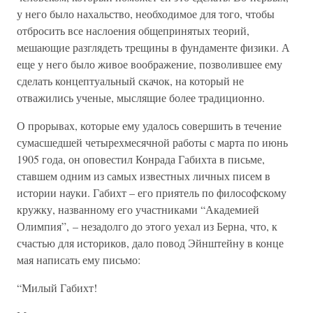
у него было нахальство, необходимое для того, чтобы
отбросить все наслоения общепринятых теорий,
мешающие разглядеть трещины в фундаменте физики. А
еще у него было живое воображение, позволившее ему
сделать концептуальный скачок, на который не
отважились ученые, мыслящие более традиционно.
О прорывах, которые ему удалось совершить в течение
сумасшедшей четырехмесячной работы с марта по июнь
1905 года, он оповестил Конрада Габихта в письме,
ставшем одним из самых известных личных писем в
истории науки. Габихт – его приятель по философскому
кружку, названному его участниками “Академией
Олимпия”, – незадолго до этого уехал из Берна, что, к
счастью для историков, дало повод Эйнштейну в конце
мая написать ему письмо:
“Милый Габихт!