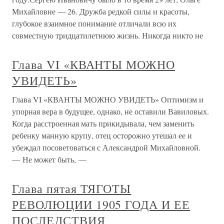
Михайловне — 26. Дружба редкой силы и красоты,
глубокое взаимное понимание отличали всю их
совместную тридцатилетнюю жизнь. Никогда никто не
Глава VI «КВАНТЫ МОЖНО
УВИДЕТЬ»
Глава VI «КВАНТЫ МОЖНО УВИДЕТЬ» Оптимизм и
упорная вера в будущее, однако, не оставили Вавиловых.
Когда расстроенная мать прикидывала, чем заменить
ребенку манную крупу, отец осторожно утешал ее и
убеждал посоветоваться с Александрой Михайловной.
— Не может быть, —
Глава пятая ТЯГОТЫ
РЕВОЛЮЦИИ 1905 ГОДА И ЕЕ
ПОСЛЕДСТВИЯ