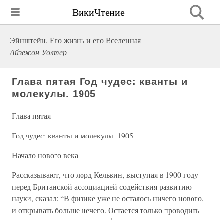
ВикиЧтение
Эйнштейн. Его жизнь и его Вселенная
Айзексон Уолтер
Глава пятая Год чудес: кванты и
молекулы. 1905
Глава пятая
Год чудес: кванты и молекулы. 1905
Начало нового века
Рассказывают, что лорд Кельвин, выступая в 1900 году
перед Британской ассоциацией содействия развитию
науки, сказал: “В физике уже не осталось ничего нового,
и открывать больше нечего. Остается только проводить
1