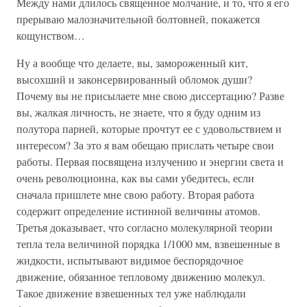
Между нами длилось священное молчание, и то, что я его
прерываю малозначительной болтовней, покажется
кощунством…
Ну а вообще что делаете, вы, замороженный кит,
высохший и законсервированный обломок души?
Почему вы не присылаете мне свою диссертацию? Разве
вы, жалкая личность, не знаете, что я буду одним из
полутора парней, которые прочтут ее с удовольствием и
интересом? За это я вам обещаю прислать четыре свои
работы. Первая посвящена излучению и энергии света и
очень революционна, как вы сами убедитесь, если
сначала пришлете мне свою работу. Вторая работа
содержит определение истинной величины атомов.
Третья доказывает, что согласно молекулярной теории
тепла тела величиной порядка 1/1000 мм, взвешенные в
жидкости, испытывают видимое беспорядочное
движение, обязанное тепловому движению молекул.
Такое движение взвешенных тел уже наблюдали