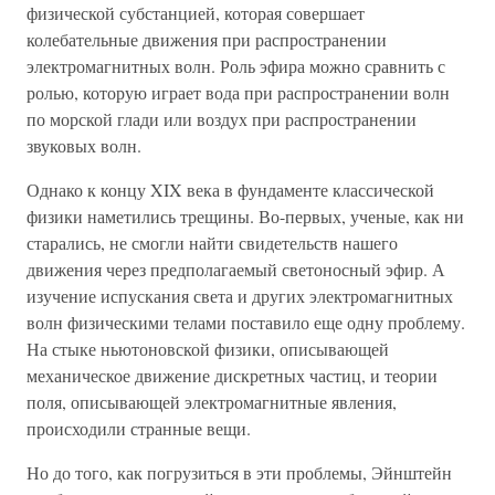
физической субстанцией, которая совершает
колебательные движения при распространении
электромагнитных волн. Роль эфира можно сравнить с
ролью, которую играет вода при распространении волн
по морской глади или воздух при распространении
звуковых волн.
Однако к концу XIX века в фундаменте классической
физики наметились трещины. Во-первых, ученые, как ни
старались, не смогли найти свидетельств нашего
движения через предполагаемый светоносный эфир. А
изучение испускания света и других электромагнитных
волн физическими телами поставило еще одну проблему.
На стыке ньютоновской физики, описывающей
механическое движение дискретных частиц, и теории
поля, описывающей электромагнитные явления,
происходили странные вещи.
Но до того, как погрузиться в эти проблемы, Эйнштейн