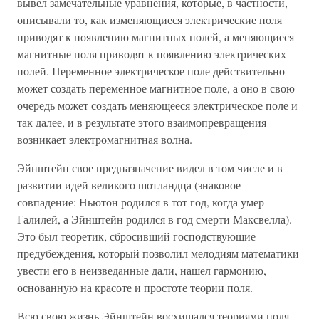
вывел замечательные уравнения, которые, в частности,
описывали то, как изменяющиеся электрические поля
приводят к появлению магнитных полей, а меняющиеся
магнитные поля приводят к появлению электрических
полей. Переменное электрическое поле действительно
может создать переменное магнитное поле, а оно в свою
очередь может создать меняющееся электрическое поле и
так далее, и в результате этого взаимопревращения
возникает электромагнитная волна.
Эйнштейн свое предназначение видел в том числе и в
развитии идей великого шотландца (знаковое
совпадение: Ньютон родился в тот год, когда умер
Галилей, а Эйнштейн родился в год смерти Максвелла).
Это был теоретик, сбросивший господствующие
предубеждения, который позволил мелодиям математики
увести его в неизведанные дали, нашел гармонию,
основанную на красоте и простоте теории поля.
Всю свою жизнь Эйнштейн восхищался теориями поля.