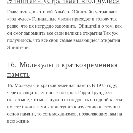
Эйнштейн устраивает «год чудес»
Глава пятая, в которой Альберт Эйнштейн устраивает
«год чудес» Гениальные мысли приходят в голову так
редко, что их нетрудно запомнить. Эйнштейн о том, как
он смог запомнить все свои великие открытия Так уж
получилось, что все свои самые выдающиеся открытия
Эйнштейн
16. Молекулы и кратковременная
память
16. Молекулы и кратковременная память В 1975 году,
через двадцать лет после того, как Гарри Грундфест
сказал мне, что мозг нужно исследовать по одной клетке,
вместе с коллегами я приступил к изучению клеточных
основ памяти, то есть механизмов, позволяющих нам на
всю жизнь