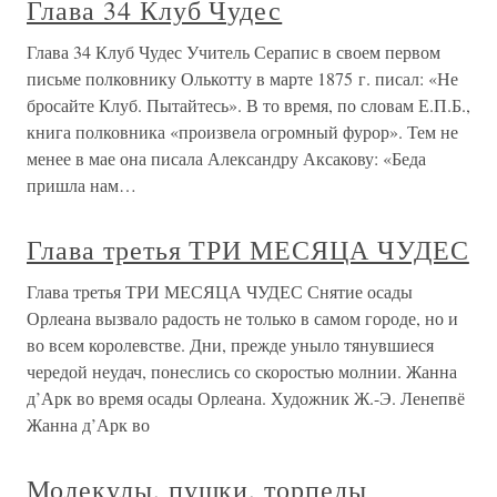
Глава 34 Клуб Чудес
Глава 34 Клуб Чудес Учитель Серапис в своем первом
письме полковнику Олькотту в марте 1875 г. писал: «Не
бросайте Клуб. Пытайтесь». В то время, по словам Е.П.Б.,
книга полковника «произвела огромный фурор». Тем не
менее в мае она писала Александру Аксакову: «Беда
пришла нам…
Глава третья ТРИ МЕСЯЦА ЧУДЕС
Глава третья ТРИ МЕСЯЦА ЧУДЕС Снятие осады
Орлеана вызвало радость не только в самом городе, но и
во всем королевстве. Дни, прежде уныло тянувшиеся
чередой неудач, понеслись со скоростью молнии. Жанна
д’Арк во время осады Орлеана. Художник Ж.-Э. Ленепвё
Жанна д’Арк во
Молекулы, пушки, торпеды