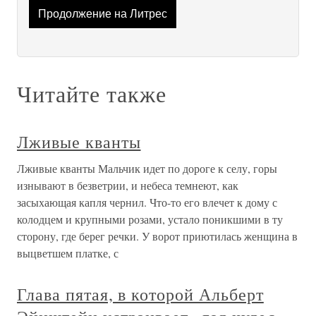
Продолжение на Литрес
Читайте также
Лживые кванты
Лживые кванты Мальчик идет по дороге к селу, горы
изнывают в безветрии, и небеса темнеют, как
засыхающая капля чернил. Что-то его влечет к дому с
колодцем и крупными розами, устало поникшими в ту
сторону, где берег речки. У ворот приютилась женщина в
выцветшем платке, с
Глава пятая, в которой Альберт