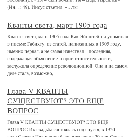
(Ин. 1: 49). Иисус ответил: «…ты
Кванты света, март 1905 года
Кванты света, март 1905 года Как Эйнштейн и упоминал
в письме Габихту, из статей, написанных в 1905 году,
именно первая, а не самая известная – последняя,
содержащая объяснение теории относительности, –
заслужила определение революционной. Она и на самом
деле стала, возможно,
Глава V КВАНТЫ
СУЩЕСТВУЮТ? ЭТО ЕЩЕ
ВОПРОС
Глава V КВАНТЫ СУЩЕСТВУЮТ? ЭТО ЕЩЕ
ВОПРОС Их свадьба состоялась год спустя, в 1920
году.Сергею Ивановичу было в то время 29 лет, Ольге