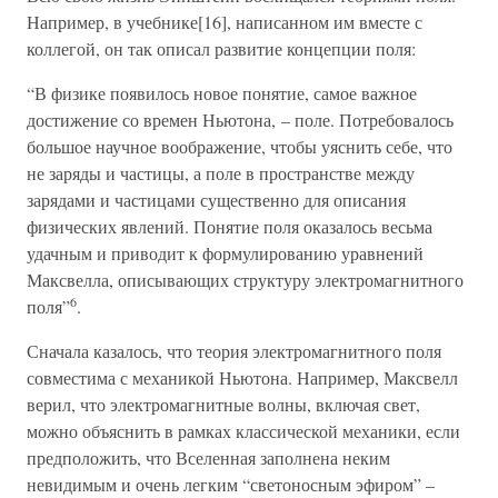
Например, в учебнике[16], написанном им вместе с
коллегой, он так описал развитие концепции поля:
“В физике появилось новое понятие, самое важное
достижение со времен Ньютона, – поле. Потребовалось
большое научное воображение, чтобы уяснить себе, что
не заряды и частицы, а поле в пространстве между
зарядами и частицами существенно для описания
физических явлений. Понятие поля оказалось весьма
удачным и приводит к формулированию уравнений
Максвелла, описывающих структуру электромагнитного
6
поля”
.
Сначала казалось, что теория электромагнитного поля
совместима с механикой Ньютона. Например, Максвелл
верил, что электромагнитные волны, включая свет,
можно объяснить в рамках классической механики, если
предположить, что Вселенная заполнена неким
невидимым и очень легким “светоносным эфиром” –