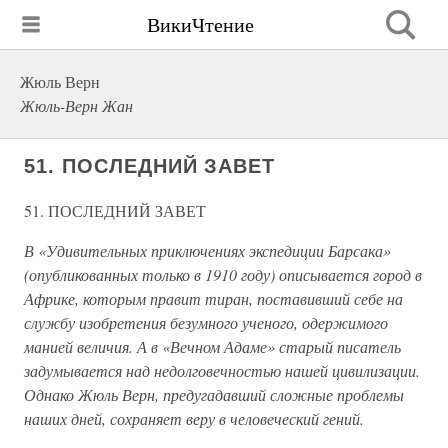
ВикиЧтение
Жюль Верн
Жюль-Верн Жан
51. ПОСЛЕДНИЙ ЗАВЕТ
51. ПОСЛЕДНИЙ ЗАВЕТ
В «Удивительных приключениях экспедиции Барсака»
(опубликованных только в 1910 году) описывается город в
Африке, которым правит тиран, поставивший себе на
службу изобретения безумного ученого, одержимого
манией величия. А в «Вечном Адаме» старый писатель
задумывается над недолговечностью нашей цивилизации.
Однако Жюль Верн, предугадавший сложные проблемы
наших дней, сохраняет веру в человеческий гений.