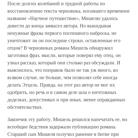
После долгих колебаний и трудной работы по
восстановлению текста черновика, носившего временное
название «Научное путешествие», Мишелю удалось
довести до конца замысел автора. Но выкидывая
ненужные фразы первого поспешного наброска, не
уничтожит ли он последние строки, оставленные его
отцом? В черновиках романа Мишель обнаружил
заготовки фраз, мысли, которые поверял ему отец, он
узнал рассказ, который они столько раз обсуждали. И
выяснилось, что поправок было не так уж много, во
всяком случае, не больше, чем позволял себе иногда
делать Этцель. Правда, на этот раз автор не мог их
одобрить, но речь и в самом деле шла о ничтожных
доделках, допустимых и при иных, менее оправданных
обстоятельствах.
Закончив эту работу, Мишель решился напечатать ее, но
всеобщие бедствия задержали публикацию романа.
Старший сын Мишеля получил ранение в битве при