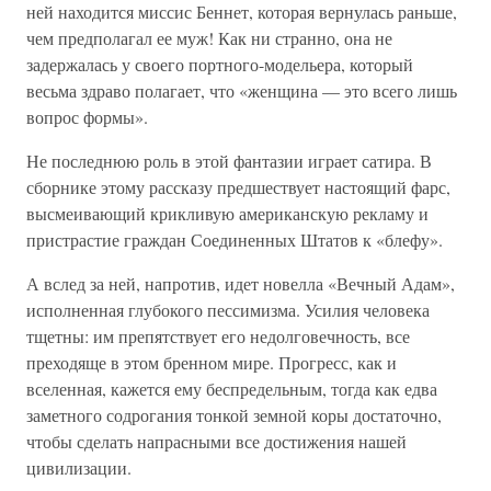
ней находится миссис Беннет, которая вернулась раньше,
чем предполагал ее муж! Как ни странно, она не
задержалась у своего портного-модельера, который
весьма здраво полагает, что «женщина — это всего лишь
вопрос формы».
Не последнюю роль в этой фантазии играет сатира. В
сборнике этому рассказу предшествует настоящий фарс,
высмеивающий крикливую американскую рекламу и
пристрастие граждан Соединенных Штатов к «блефу».
А вслед за ней, напротив, идет новелла «Вечный Адам»,
исполненная глубокого пессимизма. Усилия человека
тщетны: им препятствует его недолговечность, все
преходяще в этом бренном мире. Прогресс, как и
вселенная, кажется ему беспредельным, тогда как едва
заметного содрогания тонкой земной коры достаточно,
чтобы сделать напрасными все достижения нашей
цивилизации.