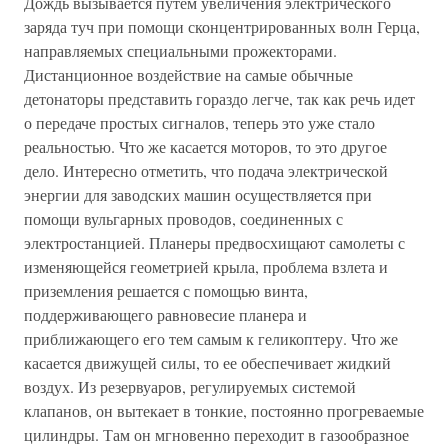
Дождь вызывается путем увеличения электрического
заряда туч при помощи сконцентрированных волн Герца,
направляемых специальными прожекторами.
Дистанционное воздействие на самые обычные
детонаторы представить гораздо легче, так как речь идет
о передаче простых сигналов, теперь это уже стало
реальностью. Что же касается моторов, то это другое
дело. Интересно отметить, что подача электрической
энергии для заводских машин осуществляется при
помощи вульгарных проводов, соединенных с
электростанцией. Планеры предвосхищают самолеты с
изменяющейся геометрией крыла, проблема взлета и
приземления решается с помощью винта,
поддерживающего равновесие планера и
приближающего его тем самым к геликоптеру. Что же
касается движущей силы, то ее обеспечивает жидкий
воздух. Из резервуаров, регулируемых системой
клапанов, он вытекает в тонкие, постоянно прогреваемые
цилиндры. Там он мгновенно переходит в газообразное