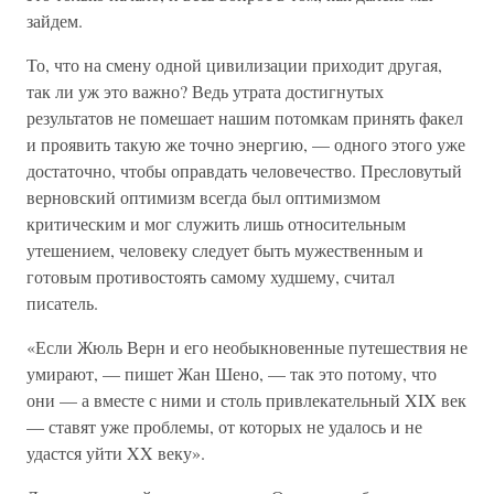
зайдем.
То, что на смену одной цивилизации приходит другая,
так ли уж это важно? Ведь утрата достигнутых
результатов не помешает нашим потомкам принять факел
и проявить такую же точно энергию, — одного этого уже
достаточно, чтобы оправдать человечество. Пресловутый
верновский оптимизм всегда был оптимизмом
критическим и мог служить лишь относительным
утешением, человеку следует быть мужественным и
готовым противостоять самому худшему, считал
писатель.
«Если Жюль Верн и его необыкновенные путешествия не
умирают, — пишет Жан Шено, — так это потому, что
они — а вместе с ними и столь привлекательный XIX век
— ставят уже проблемы, от которых не удалось и не
удастся уйти XX веку».