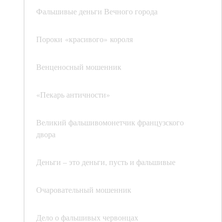
Фальшивые деньги Вечного города
Пороки «красивого» короля
Венценосный мошенник
«Пекарь античности»
Великий фальшивомонетчик французского
двора
Деньги – это деньги, пусть и фальшивые
Очаровательный мошенник
Дело о фальшивых червонцах