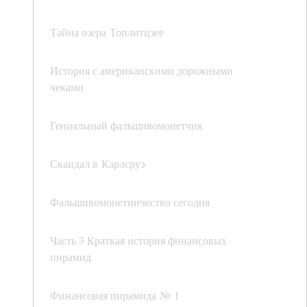
Тайна озера Топлитцзее
История с американскими дорожными
чеками
Гениальный фальшивомонетчик
Скандал в Карлсруэ
Фальшивомонетничество сегодня
Часть 3 Краткая история финансовых
пирамид
Финансовая пирамида № 1