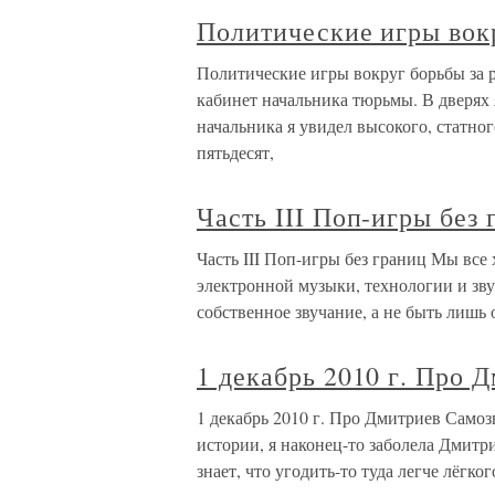
Политические игры вок
Политические игры вокруг борьбы за 
кабинет начальника тюрьмы. В дверях 
начальника я увидел высокого, статно
пятьдесят,
Часть III Поп-игры без 
Часть III Поп-игры без границ Мы все
электронной музыки, технологии и зву
собственное звучание, а не быть лишь
1 декабрь 2010 г. Про 
1 декабрь 2010 г. Про Дмитриев Само
истории, я наконец-то заболела Дмитри
знает, что угодить-то туда легче лёгко