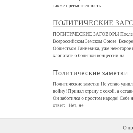
также преемственность
ПОЛИТИЧЕСКИЕ ЗАГ
ПОЛИТИЧЕСКИЕ ЗАГОВОРЫ После боль
Всероссийском Земском Союзе. Вскоре
Обществом Ганневика, уже некоторое в
хлопотать о большой концессии на
Политические заметки
Политические заметки Не устаю удивля
войну! Принял страну с сохой, а оста
Он заботился о простом народе! Себе 
ответ:– Нет, не
О пр