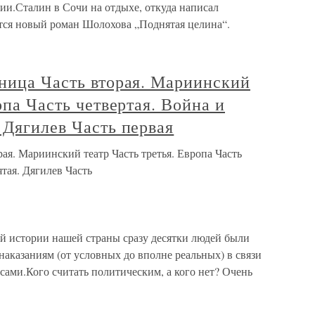
ии.Сталин в Сочи на отдыхе, откуда написал
тся новый роман Шолохова „Поднятая целина“.
нница Часть вторая. Мариинский
опа Часть четвертая. Война и
 Дягилев Часть первая
рая. Мариинский театр Часть третья. Европа Часть
тая. Дягилев Часть
й истории нашей страны сразу десятки людей были
аказаниям (от условных до вполне реальных) в связи
ами.Кого считать политическим, а кого нет? Очень