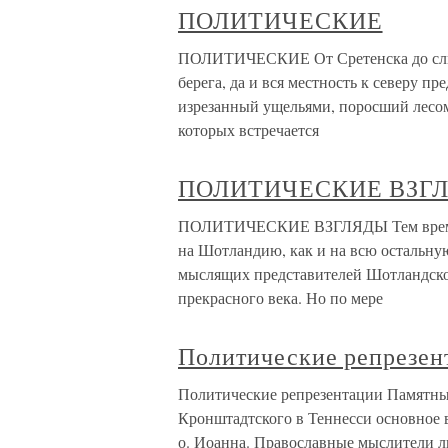
ПОЛИТИЧЕСКИЕ
ПОЛИТИЧЕСКИЕ От Сретенска до слиян
берега, да и вся местность к северу 
изрезанный ущельями, поросший лесом
которых встречается
ПОЛИТИЧЕСКИЕ ВЗГ
ПОЛИТИЧЕСКИЕ ВЗГЛЯДЫ Тем времен
на Шотландию, как и на всю остальну
мыслящих представителей Шотландско
прекрасного века. Но по мере
Политические репрезен
Политические репрезентации Памятны
Кронштадтского в Теннесси основное 
о. Иоанна. Православные мыслители ли