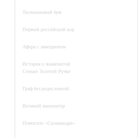
Тюльпановый бум
Первый российский вор
Афера с завещанием
История о знаменитой
Соньке Золотой Ручке
Граф без родословной
Великий махинатор
Помогите «Саламандре»