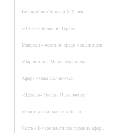
Великий комбинатор XIX века
«Шутка» Большой Терезы
Мавроди – чемпион среди мошенников
«Чаровница» Мария Францева
Афера мадам Соловьевой
«Щедрая» Оксана Павлюченко
«Золотая лихорадка» в Бусанге
Часть 4 В черном списке громких афер…