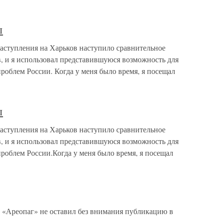
ы
аступления на Харьков наступило сравнительное
в, и я использовал представившуюся возможность для
роблем России. Когда у меня было время, я посещал
ы
аступления на Харьков наступило сравнительное
в, и я использовал представившуюся возможность для
роблем России.Когда у меня было время, я посещал
 «Ареопаг» не оставил без внимания публикацию в