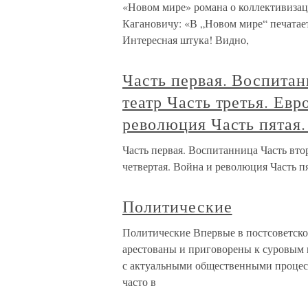
«Новом мире» романа о коллективизац
Кагановичу: «В „Новом мире“ печатае
Интересная штука! Видно,
Часть первая. Воспита
театр Часть третья. Евр
революция Часть пятая.
Часть первая. Воспитанница Часть вто
четвертая. Война и революция Часть пя
Политические
Политические Впервые в постсоветско
арестованы и приговорены к суровым н
с актуальными общественными процесс
часто в