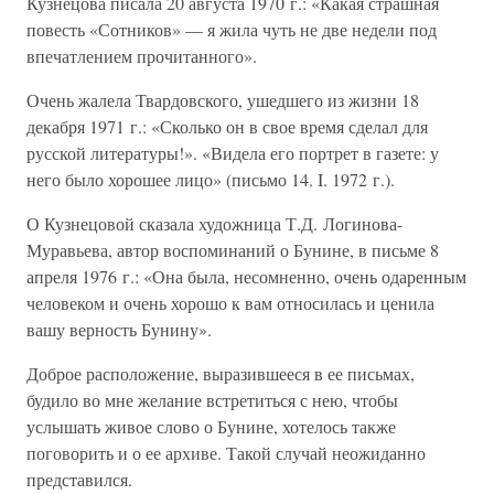
Кузнецова писала 20 августа 1970 г.: «Какая страшная
повесть «Сотников» — я жила чуть не две недели под
впечатлением прочитанного».
Очень жалела Твардовского, ушедшего из жизни 18
декабря 1971 г.: «Сколько он в свое время сделал для
русской литературы!». «Видела его портрет в газете: у
него было хорошее лицо» (письмо 14. I. 1972 г.).
О Кузнецовой сказала художница Т.Д. Логинова-
Муравьева, автор воспоминаний о Бунине, в письме 8
апреля 1976 г.: «Она была, несомненно, очень одаренным
человеком и очень хорошо к вам относилась и ценила
вашу верность Бунину».
Доброе расположение, выразившееся в ее письмах,
будило во мне желание встретиться с нею, чтобы
услышать живое слово о Бунине, хотелось также
поговорить и о ее архиве. Такой случай неожиданно
представился.