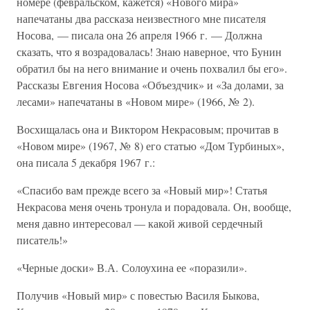
номере (февральском, кажется) «Нового мира»
напечатаны два рассказа неизвестного мне писателя
Носова, — писала она 26 апреля 1966 г. — Должна
сказать, что я возрадовалась! Знаю наверное, что Бунин
обратил бы на него внимание и очень похвалил бы его».
Рассказы Евгения Носова «Объездчик» и «За долами, за
лесами» напечатаны в «Новом мире» (1966, № 2).
Восхищалась она и Виктором Некрасовым; прочитав в
«Новом мире» (1967, № 8) его статью «Дом Турбиных»,
она писала 5 декабря 1967 г.:
«Спасибо вам прежде всего за «Новый мир»! Статья
Некрасова меня очень тронула и порадовала. Он, вообще,
меня давно интересовал — какой живой сердечный
писатель!»
«Черные доски» В.А. Солоухина ее «поразили».
Получив «Новый мир» с повестью Василя Быкова,