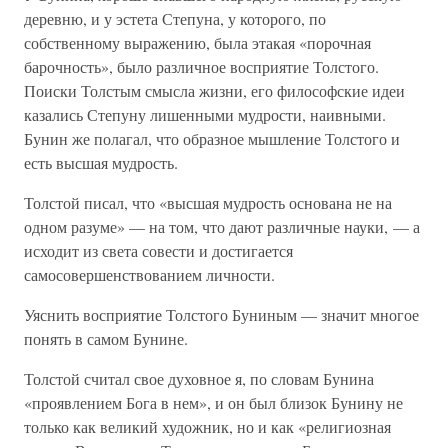
деревню, и у эстета Степуна, у которого, по
собственному выражению, была этакая «порочная
барочность», было различное восприятие Толстого.
Поиски Толстым смысла жизни, его философские идеи
казались Степуну лишенными мудрости, наивными.
Бунин же полагал, что образное мышление Толстого и
есть высшая мудрость.
Толстой писал, что «высшая мудрость основана не на
одном разуме» — на том, что дают различные науки, — а
исходит из света совести и достигается
самосовершенствованием личности.
Уяснить восприятие Толстого Буниным — значит многое
понять в самом Бунине.
Толстой считал свое духовное я, по словам Бунина
«проявлением Бога в нем», и он был близок Бунину не
только как великий художник, но и как «религиозная