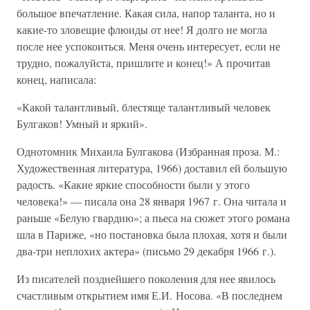
большое впечатление. Какая сила, напор таланта, но и
какие-то зловещие флюиды от нее! Я долго не могла
после нее успокоиться. Меня очень интересует, если не
трудно, пожалуйста, пришлите и конец!» А прочитав
конец, написала:
«Какой талантливый, блестяще талантливый человек
Булгаков! Умный и яркий».
Однотомник Михаила Булгакова (Избранная проза. М.:
Художественная литература, 1966) доставил ей большую
радость. «Какие яркие способности были у этого
человека!» — писала она 28 января 1967 г. Она читала и
раньше «Белую гвардию»; а пьеса на сюжет этого романа
шла в Париже, «но постановка была плохая, хотя и были
два-три неплохих актера» (письмо 29 декабря 1966 г.).
Из писателей позднейшего поколения для нее явилось
счастливым открытием имя Е.И. Носова. «В последнем