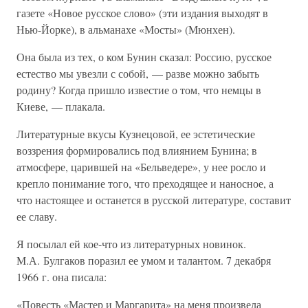
газете «Новое русское слово» (эти издания выходят в
Нью-Йорке), в альманахе «Мосты» (Мюнхен).
Она была из тех, о ком Бунин сказал: Россию, русское
естество мы увезли с собой, — разве можно забыть
родину? Когда пришло известие о том, что немцы в
Киеве, — плакала.
Литературные вкусы Кузнецовой, ее эстетические
воззрения формировались под влиянием Бунина; в
атмосфере, царившей на «Бельведере», у нее росло и
крепло понимание того, что преходящее и наносное, а
что настоящее и останется в русской литературе, составит
ее славу.
Я посылал ей кое-что из литературных новинок.
М.А. Булгаков поразил ее умом и талантом. 7 декабря
1966 г. она писала:
«Повесть «Мастер и Маргарита» на меня произвела