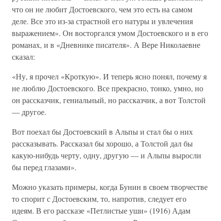
что он не любит Достоевского, чем это есть на самом
деле. Все это из-за страстной его натуры и увлечения
выражением». Он восторгался умом Достоевского и в его
романах, и в «Дневнике писателя». А Вере Николаевне
сказал:
«Ну, я прочел «Кроткую». И теперь ясно понял, почему я
не люблю Достоевского. Все прекрасно, тонко, умно, но
он рассказчик, гениальный, но рассказчик, а вот Толстой
— другое.
Вот поехал бы Достоевский в Альпы и стал бы о них
рассказывать. Рассказал бы хорошо, а Толстой дал бы
какую-нибудь черту, одну, другую — и Альпы выросли
бы перед глазами».
Можно указать примеры, когда Бунин в своем творчестве
то спорит с Достоевским, то, напротив, следует его
идеям. В его рассказе «Петлистые уши» (1916) Адам