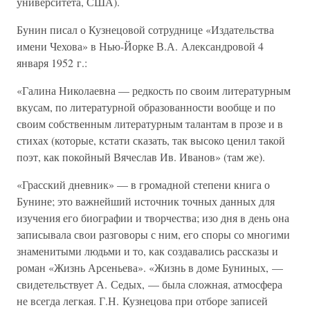
университета, США).
Бунин писал о Кузнецовой сотруднице «Издательства
имени Чехова» в Нью-Йорке В.А. Александровой 4
января 1952 г.:
«Галина Николаевна — редкость по своим литературным
вкусам, по литературной образованности вообще и по
своим собственным литературным талантам в прозе и в
стихах (которые, кстати сказать, так высоко ценил такой
поэт, как покойный Вячеслав Ив. Иванов» (там же).
«Грасский дневник» — в громадной степени книга о
Бунине; это важнейший источник точных данных для
изучения его биографии и творчества; изо дня в день она
записывала свои разговоры с ним, его споры со многими
знаменитыми людьми и то, как создавались рассказы и
роман «Жизнь Арсеньева». «Жизнь в доме Буниных, —
свидетельствует А. Седых, — была сложная, атмосфера
не всегда легкая. Г.Н. Кузнецова при отборе записей