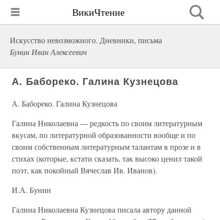
ВикиЧтение
Искусство невозможного. Дневники, письма
Бунин Иван Алексеевич
А. Бабореко. Галина Кузнецова
А. Бабореко. Галина Кузнецова
Галина Николаевна — редкость по своим литературным
вкусам, по литературной образованности вообще и по
своим собственным литературным талантам в прозе и в
стихах (которые, кстати сказать, так высоко ценил такой
поэт, как покойный Вячеслав Ив. Иванов).
И.А. Бунин
Галина Николаевна Кузнецова писала автору данной