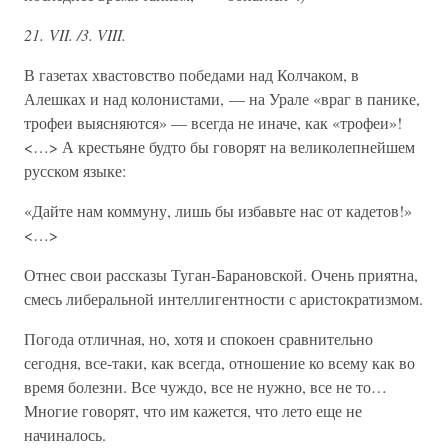
21. VII. /3. VIII.
В газетах хвастовство победами над Колчаком, в
Алешках и над колонистами, — на Урале «враг в панике,
трофеи выясняются» — всегда не иначе, как «трофеи»!
<…> А крестьяне будто бы говорят на великолепнейшем
русском языке:
«Дайте нам коммуну, лишь бы избавьте нас от кадетов!»
<…>
Отнес свои рассказы Туган-Барановской. Очень приятна,
смесь либеральной интеллигентности с аристократизмом.
Погода отличная, но, хотя и спокоен сравнительно
сегодня, все-таки, как всегда, отношение ко всему как во
время болезни. Все чуждо, все не нужно, все не то…
Многие говорят, что им кажется, что лето еще не
начиналось.