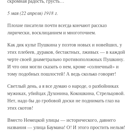
скромная радость, грусть…
5 мая (22 апреля) 1918 г.
Плохие писатели почти всегда кончают рассказ
лирически, восклицанием и многоточием.
Как дик культ Пушкина у поэтов новых и новейших, у
этих плебеев, дураков, бестактных, лживых — в каждой
черте своей диаметрально противоположных Пушкину.
И что они могли сказать о нем, кроме «солнечный» и
тому подобных пошлостей! А ведь сколько говорят!
Светлый день, а я все думаю о народе, о разбойниках
мужиках, убийцах Духонина, Кокошкина, Стрельцовой.
Нет, надо бы до гробовой доски не поднимать глаз на
этих скотов!
Вместо Немецкой улицы — исторического, давнего
названия — улица Баумана! О! И этого простить нельзя!