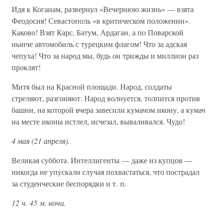
Идя к Коганам, развернул «Вечернюю жизнь» — взята
Феодосия! Севастополь «в критическом положении».
Каково! Взят Карс, Батум, Ардаган, а по Поварской
нынче автомобиль с турецким флагом! Что за адская
чепуха! Что за народ мы, будь он трижды и миллион раз
проклят!
Митя был на Красной площади. Народ, солдаты
стреляют, разгоняют. Народ волнуется, толпится против
башни, на которой вчера завесили кумачом икону, а кумач
на месте иконы истлел, исчезал, вываливался. Чудо!
4 мая (21 апреля).
Великая суббота. Интеллигенты — даже из купцов —
никогда не упускали случая похвастаться, что пострадал
за студенческие беспорядки и т. п.
12 ч. 45 м. ночи.