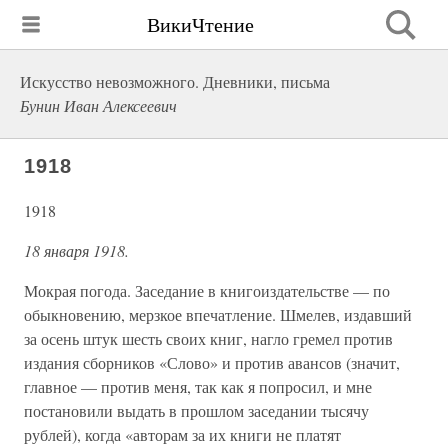
ВикиЧтение
Искусство невозможного. Дневники, письма
Бунин Иван Алексеевич
1918
1918
18 января 1918.
Мокрая погода. Заседание в книгоиздательстве — по
обыкновению, мерзкое впечатление. Шмелев, издавший
за осень штук шесть своих книг, нагло гремел против
издания сборников «Слово» и против авансов (значит,
главное — против меня, так как я попросил, и мне
постановили выдать в прошлом заседании тысячу
рублей), когда «авторам за их книги не платят