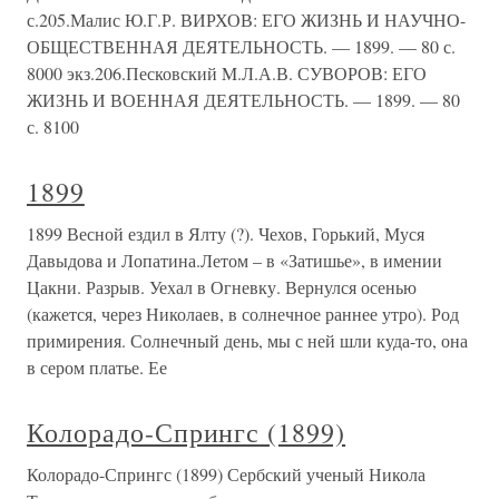
с.205.Малис Ю.Г.Р. ВИРХОВ: ЕГО ЖИЗНЬ И НАУЧНО-
ОБЩЕСТВЕННАЯ ДЕЯТЕЛЬНОСТЬ. — 1899. — 80 с.
8000 экз.206.Песковский M.Л.А.В. СУВОРОВ: ЕГО
ЖИЗНЬ И ВОЕННАЯ ДЕЯТЕЛЬНОСТЬ. — 1899. — 80
с. 8100
1899
1899 Весной ездил в Ялту (?). Чехов, Горький, Муся
Давыдова и Лопатина.Летом – в «Затишье», в имении
Цакни. Разрыв. Уехал в Огневку. Вернулся осенью
(кажется, через Николаев, в солнечное раннее утро). Род
примирения. Солнечный день, мы с ней шли куда-то, она
в сером платье. Ее
Колорадо-Спрингс (1899)
Колорадо-Спрингс (1899) Сербский ученый Никола