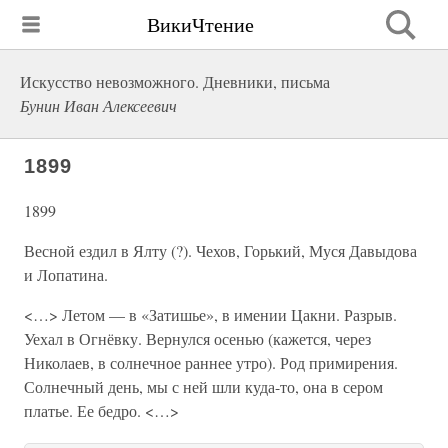
ВикиЧтение
Искусство невозможного. Дневники, письма
Бунин Иван Алексеевич
1899
1899
Весной ездил в Ялту (?). Чехов, Горький, Муся Давыдова
и Лопатина.
<…> Летом — в «Затишье», в имении Цакни. Разрыв.
Уехал в Огнёвку. Вернулся осенью (кажется, через
Николаев, в солнечное раннее утро). Род примирения.
Солнечный день, мы с ней шли куда-то, она в сером
платье. Ее бедро. <…>