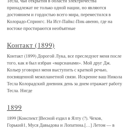
Тесла, чьи открытия в области электричества
принадлежат не только одной нации, но являются
достоянием и гордостью всего мира, переместился в
Колорадо-Спрингс. На Ист-Пайкс-Пик-авеню, где на
востоке простираются необъятные
Контакт (1899)
Контакт (1899) Дорогой Лука, все преследуют меня после
того, как я был избран «марсианами». Мой друг Дж.
Кольер уговорил меня выступить с краткой речью,
посвященной межпланетной связи. Искренне ваш Никола
Тесла Колорадский дневник день за днем отражает работу
Тесла. Нигде
1899
1899 [Конспект:]Весной ездил в Ялту (?). Чехов,
Горький1, Муся Давыдова и Лопатина.[…] Летом — в