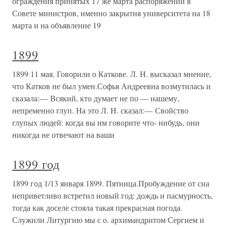
ограждения принятых 17 же марта распоряжений в
Совете министров, именно закрытия университета на 18
марта и на объявление 19
1899
1899 11 мая. Говорили о Каткове. Л. Н. высказал мнение,
что Катков не был умен.Софья Андреевна возмутилась и
сказала:— Всякий, кто думает не по — нашему,
непременно глуп. На это Л. Н. сказал:— Свойство
глупых людей: когда вы им говорите что- нибудь, они
никогда не отвечают на ваши
1899 год
1899 год 1/13 января 1899. Пятница.Пробуждение от сна
неприветливо встретил новый год: дождь и пасмурность,
тогда как доселе стояла такая прекрасная погода.
Служили Литургию мы с о. архимандритом Сергием и