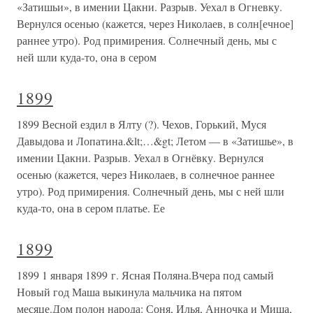
«Затишьи», в имении Цакни. Разрыв. Уехал в Огневку.
Вернулся осенью (кажется, через Николаев, в солн[ечное]
раннее утро). Род примирения. Солнечный день, мы с
ней шли куда-то, она в сером
1899
1899 Весной ездил в Ялту (?). Чехов, Горький, Муся
Давыдова и Лопатина.&lt;…&gt; Летом — в «Затишье», в
имении Цакни. Разрыв. Уехал в Огнёвку. Вернулся
осенью (кажется, через Николаев, в солнечное раннее
утро). Род примирения. Солнечный день, мы с ней шли
куда-то, она в сером платье. Ее
1899
1899 1 января 1899 г. Ясная Поляна.Вчера под самый
Новый год Маша выкинула мальчика на пятом
месяце.Дом полон народа: Соня, Илья, Анночка и Миша,