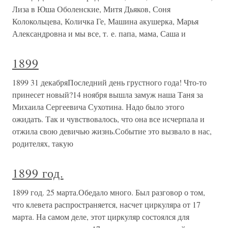
Лиза в Юша Оболенские, Митя Дьяков, Соня
Колокольцева, Количка Ге, Машина акушерка, Марья
Александровна и мы все, т. е. папа, мама, Саша и
1899
1899 31 декабряПоследний день грустного года! Что-то
принесет новый?14 ноября вышла замуж наша Таня за
Михаила Сергеевича Сухотина. Надо было этого
ожидать. Так и чувствовалось, что она все исчерпала и
отжила свою девичью жизнь.Событие это вызвало в нас,
родителях, такую
1899 год.
1899 год. 25 марта.Обедало много. Был разговор о том,
что клевета распространяется, насчет циркуляра от 17
марта. На самом деле, этот циркуляр состоялся для