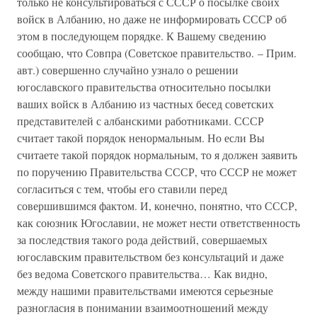
только не консультироваться с СССР о посылке своих
войск в Албанию, но даже не информировать СССР об
этом в последующем порядке. К Вашему сведению
сообщаю, что Совпра (Советское правительство. – Прим.
авт.) совершенно случайно узнало о решении
югославского правительства относительно посылки
ваших войск в Албанию из частных бесед советских
представителей с албанскими работниками. СССР
считает такой порядок ненормальным. Но если Вы
считаете такой порядок нормальным, то я должен заявить
по поручению Правительства СССР, что СССР не может
согласиться с тем, чтобы его ставили перед
совершившимся фактом. И, конечно, понятно, что СССР,
как союзник Югославии, не может нести ответственность
за последствия такого рода действий, совершаемых
югославским правительством без консультаций и даже
без ведома Советского правительства… Как видно,
между нашими правительствами имеются серьезные
разногласия в понимании взаимоотношений между