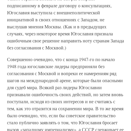
подписанному в феврале договору о консультациях,
Югославия выступила с внешнеполитической
инициативой в своих отношениях с Западом, не
выслушав мнения Москвы. (Как и в предыдущих
случаях, через некоторое время Югославия признала
ошибочным свое решение направить ноту странам Запада
без согласования с Москвой.)
Совершенно очевидно, что с конца 1947-го по начало
1948 года югославские лидеры предприняли без
согласования с Москвой и вопреки ее намерениям ряд
шагов на международной арене, которые были опасными
для судеб мира. Всякий раз лидеры Югославии
признавали ошибочность своих действий, но затем вновь
поступали, исходя из своих интересов и не считаясь с
тем, как это отразится на сохранении мира. В то же время
было очевидно, что, если бы советское правительство
стало публично заявлять о том, что Югославия бросает
вызов «западному империализму», а СССР сдерживает ее