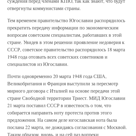
суждения перед членами КПЮ, так как знают, что будут
отвергнуты коммунистами страны.
Тем временем правительство Югославии распорядилось
прекратить передачу информации по экономическим
вопросам советским специалистам, работавших в этой
стране. Увидев в этом решении проявление недоверия к
СССР, советское правительство распорядилось 18 марта
1948 года отозвать всех советских советников и
специалистов из Югославии.
Почти одновременно 20 марта 1948 года США,
Великобритания и Франция выступили за пересмотр
мирного договора с Италией на основе передачи этой
стране Свободной территории Триест. МИД Югославии
21 марта поставил СССР в известность о том, что
собирается направить ноту протеста против этого
предложения. На самом деле югославская нота была
послана 22 марта, не дожидаясь согласования с Москвой.
Таким образом, вновь, и на сей раз вопреки