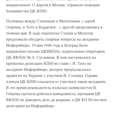
направленное 13 апреля в Москву, отражало позицию
большинства ЦК КПЮ.
Полемика между Сталиным и Молотовым, с одной
стороны, и Тито и Карделем – с другой продолжалась в
течение мая. В ходе переписки Сталин и Молотов
предложили обсудить спорные вопросы на заседании
Информбюро. 19 мая 1948 года в Белград было
направлено письмо ЦКВКП(б), подписанное секретарем
ЦК ВКП(б) М.А. Сусловым. В нем настаивалось на
прибытии делегации КПЮ во главе с И. Тито на
заседание Информбюро, которое предполагалось
провести на Украине с участием И. Сталина. Однако
пленум ЦК КПЮ отказался от участия в таком заседании.
В это время руководитель польских коммунистов В.
Гомулка пытался добиться компромисса, призывая ЦК
ВКП(б) не доводить дело до разрыва, а ЦК КП Ю послать
делегацию на Информбюро.