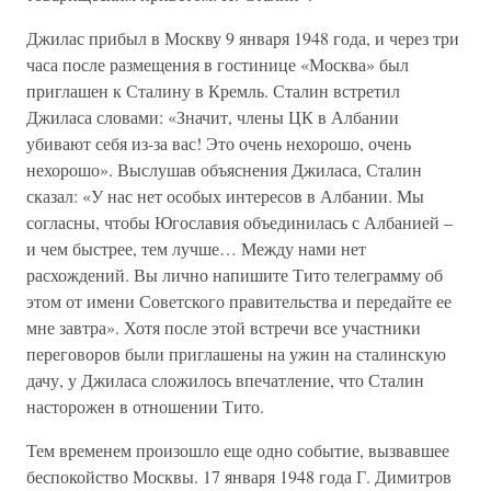
Джилас прибыл в Москву 9 января 1948 года, и через три
часа после размещения в гостинице «Москва» был
приглашен к Сталину в Кремль. Сталин встретил
Джиласа словами: «Значит, члены ЦК в Албании
убивают себя из-за вас! Это очень нехорошо, очень
нехорошо». Выслушав объяснения Джиласа, Сталин
сказал: «У нас нет особых интересов в Албании. Мы
согласны, чтобы Югославия объединилась с Албанией –
и чем быстрее, тем лучше… Между нами нет
расхождений. Вы лично напишите Тито телеграмму об
этом от имени Советского правительства и передайте ее
мне завтра». Хотя после этой встречи все участники
переговоров были приглашены на ужин на сталинскую
дачу, у Джиласа сложилось впечатление, что Сталин
насторожен в отношении Тито.
Тем временем произошло еще одно событие, вызвавшее
беспокойство Москвы. 17 января 1948 года Г. Димитров