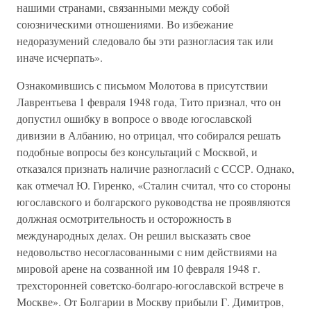
нашими странами, связанными между собой
союзническими отношениями. Во избежание
недоразумений следовало бы эти разногласия так или
иначе исчерпать».
Ознакомившись с письмом Молотова в присутствии
Лаврентьева 1 февраля 1948 года, Тито признал, что он
допустил ошибку в вопросе о вводе югославской
дивизии в Албанию, но отрицал, что собирался решать
подобные вопросы без консультаций с Москвой, и
отказался признать наличие разногласий с СССР. Однако,
как отмечал Ю. Гиренко, «Сталин считал, что со стороны
югославского и болгарского руководства не проявляются
должная осмотрительность и осторожность в
международных делах. Он решил высказать свое
недовольство несогласованными с ним действиями на
мировой арене на созванной им 10 февраля 1948 г.
трехсторонней советско-болгаро-югославской встрече в
Москве». От Болгарии в Москву прибыли Г. Димитров,