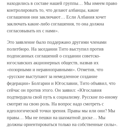
находились в составе нашей группы… Мы имеем право
контролировать то, что делают албанцы, какие
соглашения они заключают… Если Албания хочет
заключать какие-либо соглашения, то она должна
согласовывать их с нами».
Это заявление было поддержано другими членами
политбюро. На заседании Тито выступил против
подписанных соглашений о создании советско-
югославских акционерных обществ, назвав их
«позорными и неравноправными». Отметив, что
«русские выступают за немедленное создание
федерации» Болгарии и Югославии, Тито объявил, что
сейчас он против этого. Он заявил: «Югославия
подтвердила свой путь к социализму. Русские по-иному
смотрят на свою роль. На вопрос надо смотреть с
идеологической точки зрения. Правы мы или они? Мы
правы… Мы не пешки на шахматной доске… Мы
должны ориентироваться только на собственные силы».