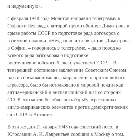
и надуманную».
4 февраля 1948 года Молотов направил телеграмму в
Софию и Белград, в которой прямо обвинял Димитрова в
срыве работы СССР по подготовке ряда договоров о
взаимной помощи. «Неудачное интервью тов. Димитрова
в Софии, – говорилось в телеграмме, – дало повод ко
всякого рода разговорам о подготовке
восточноевропейского блока с участием СССР… В
теперешней обстановке заключение Советским Союзом
пактов о взаимопомощи, направленных против любого
агрессора, было бы истолковано в мировой печати как
антиамериканский и антианглийский шаг со стороны
СССР, что могло бы облегчить борьбу агрессивных
англо-американских элементов против демократических
сил США и Англии».
В эти же дни 21 января 1948 года советский посол в
Югославии А. И. Лаврентьев сообщил в Москву о том,