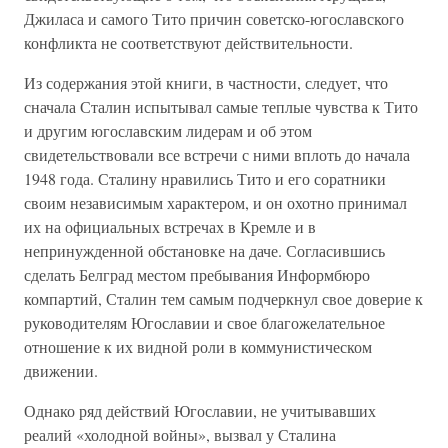
Джиласа и самого Тито причин советско-югославского
конфликта не соответствуют действительности.
Из содержания этой книги, в частности, следует, что
сначала Сталин испытывал самые теплые чувства к Тито
и другим югославским лидерам и об этом
свидетельствовали все встречи с ними вплоть до начала
1948 года. Сталину нравились Тито и его соратники
своим независимым характером, и он охотно принимал
их на официальных встречах в Кремле и в
непринужденной обстановке на даче. Согласившись
сделать Белград местом пребывания Информбюро
компартий, Сталин тем самым подчеркнул свое доверие к
руководителям Югославии и свое благожелательное
отношение к их видной роли в коммунистическом
движении.
Однако ряд действий Югославии, не учитывавших
реалий «холодной войны», вызвал у Сталина