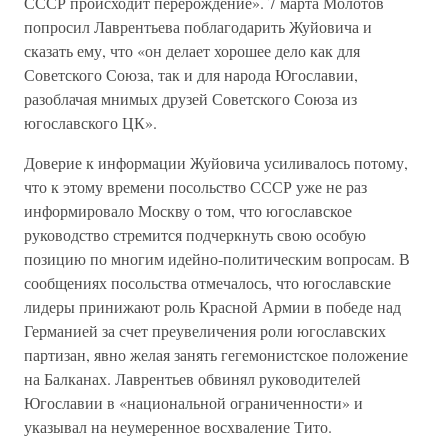
СССР происходит перерождение». 7 марта Молотов
попросил Лаврентьева поблагодарить Жуйовича и
сказать ему, что «он делает хорошее дело как для
Советского Союза, так и для народа Югославии,
разоблачая мнимых друзей Советского Союза из
югославского ЦК».
Доверие к информации Жуйовича усиливалось потому,
что к этому времени посольство СССР уже не раз
информировало Москву о том, что югославское
руководство стремится подчеркнуть свою особую
позицию по многим идейно-политическим вопросам. В
сообщениях посольства отмечалось, что югославские
лидеры принижают роль Красной Армии в победе над
Германией за счет преувеличения роли югославских
партизан, явно желая занять гегемонистское положение
на Балканах. Лаврентьев обвинял руководителей
Югославии в «национальной ограниченности» и
указывал на неумеренное восхваление Тито.