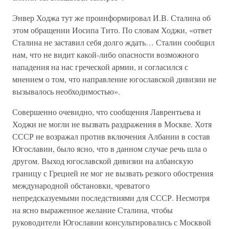
Энвер Ходжа тут же проинформировал И.В. Сталина об
этом обращении Иосипа Тито. По словам Ходжи, «ответ
Сталина не заставил себя долго ждать… Сталин сообщил
нам, что не видит какой-либо опасности возможного
нападения на нас греческой армии, и согласился с
мнением о том, что направление югославской дивизии не
вызывалось необходимостью».
Совершенно очевидно, что сообщения Лаврентьева и
Ходжи не могли не вызвать раздражения в Москве. Хотя
СССР не возражал против включения Албании в состав
Югославии, было ясно, что в данном случае речь шла о
другом. Выход югославской дивизии на албанскую
границу с Грецией не мог не вызвать резкого обострения
международной обстановки, чреватого
непредсказуемыми последствиями для СССР. Несмотря
на ясно выраженное желание Сталина, чтобы
руководители Югославии консультировались с Москвой