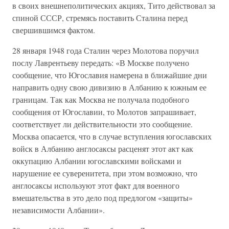
в своих внешнеполитических акциях, Тито действовал за
спиной СССР, стремясь поставить Сталина перед
свершившимся фактом.
28 января 1948 года Сталин через Молотова поручил
послу Лаврентьеву передать: «В Москве получено
сообщение, что Югославия намерена в ближайшие дни
направить одну свою дивизию в Албанию к южным ее
границам. Так как Москва не получала подобного
сообщения от Югославии, то Молотов запрашивает,
соответствует ли действительности это сообщение.
Москва опасается, что в случае вступления югославских
войск в Албанию англосаксы расценят этот акт как
оккупацию Албании югославскими войсками и
нарушение ее суверенитета, при этом возможно, что
англосаксы используют этот факт для военного
вмешательства в это дело под предлогом «защиты»
независимости Албании».