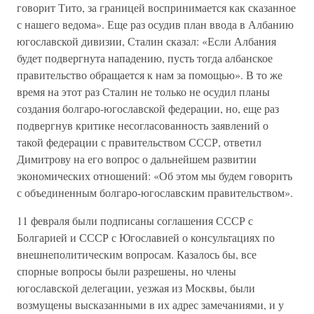
говорит Тито, за границей воспринимается как сказанное
с нашего ведома». Еще раз осудив план ввода в Албанию
югославской дивизии, Сталин сказал: «Если Албания
будет подвергнута нападению, пусть тогда албанское
правительство обращается к нам за помощью». В то же
время на этот раз Сталин не только не осудил планы
создания болгаро-югославской федерации, но, еще раз
подвергнув критике несогласованность заявлений о
такой федерации с правительством СССР, ответил
Димитрову на его вопрос о дальнейшем развитии
экономических отношений: «Об этом мы будем говорить
с объединенным болгаро-югославским правительством».
11 февраля были подписаны соглашения СССР с
Болгарией и СССР с Югославией о консультациях по
внешнеполитическим вопросам. Казалось бы, все
спорные вопросы были разрешены, но члены
югославской делегации, уезжая из Москвы, были
возмущены высказанными в их адрес замечаниями, и у