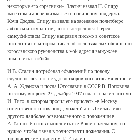
некоторые его соратники». Златич назвал Н. Спиру
«агентом империализма». Эти обвинения поддержал
Кочи Дзодзе. Спиру вызвали на заседание политбюро
албанской компартии, но он застрелился. Перед
самоубийством Спиру направил письмо в советское
посольство, в котором писал: «После тяжелых обвинений
югославского руководства в мой адрес я вынужден
покончить с собой».
И.В. Сталин потребовал объяснений по поводу
случившегося, но, не удовлетворившись итогами встречи
А. А. Жданова и посла Югославии в СССР В. Поповича
по этому вопросу, 23 декабря 1947 года направил письмо
И. Тито, в котором просил его прислать «в Москву
ответственного товарища, может быть, Джиласа или
другого наиболее осведомленного о положении в
Албании. Я готов выполнить все Ваши пожелания, но
нужно, чтобы я знал в точности эти пожелания. С
товарищеским приветом. И. Сталин».