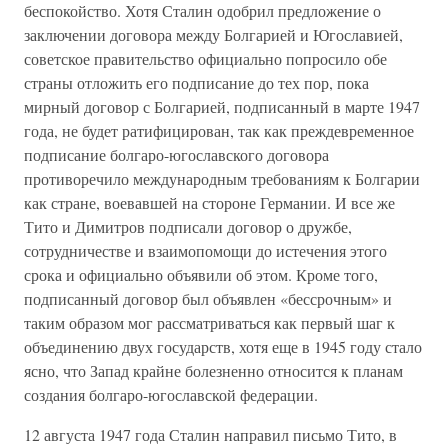
беспокойство. Хотя Сталин одобрил предложение о
заключении договора между Болгарией и Югославией,
советское правительство официально попросило обе
страны отложить его подписание до тех пор, пока
мирный договор с Болгарией, подписанный в марте 1947
года, не будет ратифицирован, так как преждевременное
подписание болгаро-югославского договора
противоречило международным требованиям к Болгарии
как стране, воевавшей на стороне Германии. И все же
Тито и Димитров подписали договор о дружбе,
сотрудничестве и взаимопомощи до истечения этого
срока и официально объявили об этом. Кроме того,
подписанный договор был объявлен «бессрочным» и
таким образом мог рассматриваться как первый шаг к
объединению двух государств, хотя еще в 1945 году стало
ясно, что Запад крайне болезненно относится к планам
создания болгаро-югославской федерации.
12 августа 1947 года Сталин направил письмо Тито, в