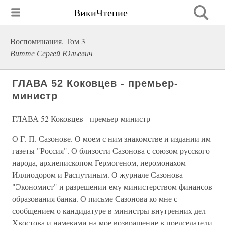
ВикиЧтение
Воспоминания. Том 3
Витте Сергей Юльевич
ГЛАВА 52 Коковцев - премьер-
министр
ГЛАВА 52 Коковцев - премьер-министр
О Г. П. Сазонове. О моем с ним знакомстве и издании им
газеты "Россия". О близости Сазонова с союзом русского
народа, архиепископом Гермогеном, иеромонахом
Иллиодором и Распутиным. О журнале Сазонова
"Экономист" и разрешении ему министерством финансов
образования банка. О письме Сазонова ко мне с
сообщением о кандидатуре в министры внутренних дел
Хвостова и намеками на мое возвращение в председатели