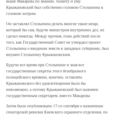
выше Макарова по знанию, таланту и уму.
Крыжановский был собственно головою Столыпина и
головою хитрою.
Он заставлял Столыпина делать многие такие вещи,
который бы сам, будучи министром внутренних дел, не
сделал никогда. Между прочим, план действий после
того, как Государственный Совет не утвердил проект
Столыпина о введении земств в западных губерниях, был
внушен Столыпину Крыжановским.
Будучи все время при Столыпине и зная все
государственные секреты этого безобразного
полицейского времени, конечно, оставлять
Крыжановского без удовлетворения было бы
невозможно, а потому Крыжановский был назначен
государственным секретарем, вместо Макарова.
Затем было опубликовано 17-го сентября о назначении
сенаторской ревизии Киевского охранного отделения, по