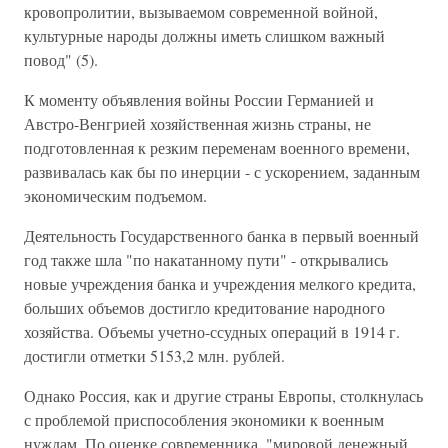
кровопролитии, вызываемом современной войной,
культурные народы должны иметь слишком важный
повод" (5).
К моменту объявления войны России Германией и
Австро-Венгрией хозяйственная жизнь страны, не
подготовленная к резким переменам военного времени,
развивалась как бы по инерции - с ускорением, заданным
экономическим подъемом.
Деятельность Государственного банка в первый военный
год также шла "по накатанному пути" - открывались
новые учреждения банка и учреждения мелкого кредита,
больших объемов достигло кредитование народного
хозяйства. Объемы учетно-ссудных операций в 1914 г.
достигли отметки 5153,2 млн. рублей.
Однако Россия, как и другие страны Европы, столкнулась
с проблемой приспособления экономики к военным
нуждам. По оценке современника, "мировой денежный