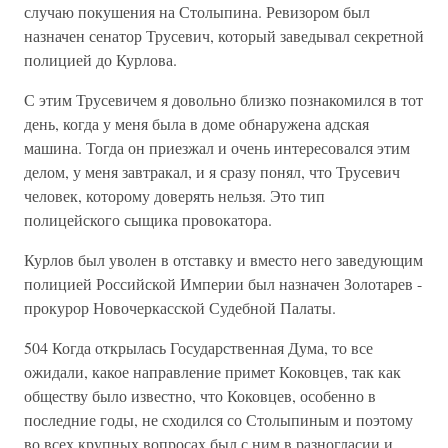
случаю покушения на Столыпина. Ревизором был
назначен сенатор Трусевич, который заведывал секретной
полицией до Курлова.
С этим Трусевичем я довольно близко познакомился в тот
день, когда у меня была в доме обнаружена адская
машина. Тогда он приезжал и очень интересовался этим
делом, у меня завтракал, и я сразу понял, что Трусевич
человек, которому доверять нельзя. Это тип
полицейского сыщика провокатора.
Курлов был уволен в отставку и вместо него заведующим
полицией Российской Империи был назначен Золотарев -
прокурор Новочеркасской Судебной Палаты.
504 Когда открылась Государственная Дума, то все
ожидали, какое направление примет Коковцев, так как
обществу было известно, что Коковцев, особенно в
последние годы, не сходился со Столыпиным и поэтому
во всех крупных вопросах был с ним в разногласии и