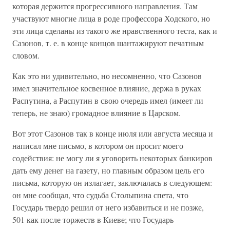
которая держится прогрессивного направления. Там
участвуют многие лица в роде профессора Ходского, но
эти лица сделаны из такого же нравственного теста, как и
Сазонов, т. е. в конце концов шантажируют печатным
словом.
Как это ни удивительно, но несомненно, что Сазонов
имел значительное косвенное влияние, держа в руках
Распутина, а Распутин в свою очередь имел (имеет ли
теперь, не знаю) громадное влияние в Царском.
Вот этот Сазонов так в конце июля или августа месяца и
написал мне письмо, в котором он просит моего
содействия: не могу ли я уговорить некоторых банкиров
дать ему денег на газету, но главным образом цель его
письма, которую он излагает, заключалась в следующем:
он мне сообщал, что судьба Столыпина спета, что
Государь твердо решил от него избавиться и не позже,
501 как после торжеств в Киеве; что Государь