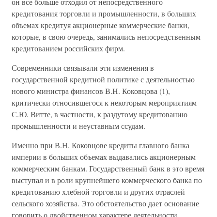
он все больше отходил от непосредственного
кредитования торговли и промышленности, в больших
объемах кредитуя акционерные коммерческие банки,
которые, в свою очередь, занимались непосредственным
кредитованием российских фирм.
Современники связывали эти изменения в
государственной кредитной политике с деятельностью
нового министра финансов В.Н. Коковцова (1),
критически относившегося к некоторым мероприятиям
С.Ю. Витте, в частности, к раздутому кредитованию
промышленности и неуставным ссудам.
Именно при В.Н. Коковцове кредиты главного банка
империи в больших объемах выдавались акционерным
коммерческим банкам. Государственный банк в это время
выступал и в роли крупнейшего коммерческого банка по
кредитованию хлебной торговли и других отраслей
сельского хозяйства. Это обстоятельство дает основание
говорить о двойственном характере деятельности