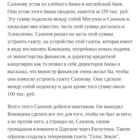
Сазонову устав из хлебного банка в английский банк.
Они устав этого банка продали, кажется за 250 тыс. руб.
Эту сумму поделили между собой Мигулин и Сазонов и,
насколько мне известно, часть этой суммы досталась и
Алексеенко. Сазонов решил на часть этой суммы
устроить газету, на устройство этой газеты, которая имеет
в виду восхвалять Коковцева, потребовал новых подачек
от министерства финансов, и директор кредитной
канцелярии как то позвал к себе директоров банка и
высказал, что министр финансов очень желал бы, чтобы
они помогли устроить газету Сазонову. Они сделали
между собой подписку и дали кроме того сумму около
100 тыс. руб.
Всего этого Сазонов добился шантажом. Он вынудил
Коковцева сделать все это для того, чтобы он был за него,
а не против него, а стращал он, Сазонов, своим
громадным влиянием в Царском через Распутина. Таким
образом создалась теперешняя газета "Голос Земли",