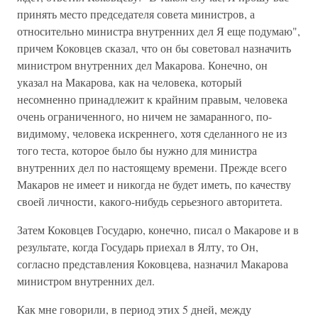
принять место председателя совета министров, а
относительно министра внутренних дел Я еще подумаю",
причем Коковцев сказал, что он бы советовал назначить
министром внутренних дел Макарова. Конечно, он
указал на Макарова, как на человека, который
несомненно принадлежит к крайним правым, человека
очень ограниченного, но ничем не замаранного, по-
видимому, человека искреннего, хотя сделанного не из
того теста, которое было бы нужно для министра
внутренних дел по настоящему времени. Прежде всего
Макаров не имеет и никогда не будет иметь, по качеству
своей личности, какого-нибудь серьезного авторитета.
Затем Коковцев Государю, конечно, писал о Макарове и в
результате, когда Государь приехал в Ялту, то Он,
согласно представления Коковцева, назначил Макарова
министром внутренних дел.
Как мне говорили, в период этих 5 дней, между