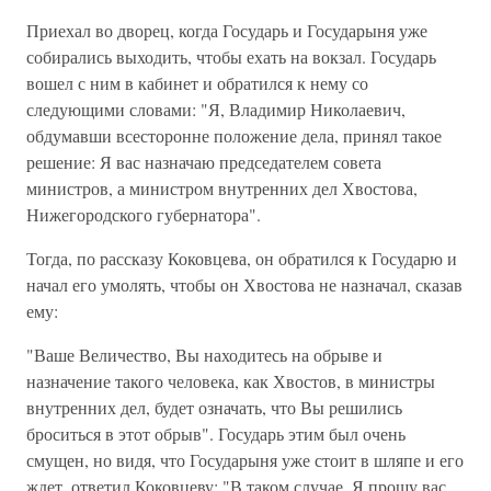
Приехал во дворец, когда Государь и Государыня уже
собирались выходить, чтобы ехать на вокзал. Государь
вошел с ним в кабинет и обратился к нему со
следующими словами: "Я, Владимир Николаевич,
обдумавши всесторонне положение дела, принял такое
решение: Я вас назначаю председателем совета
министров, а министром внутренних дел Хвостова,
Нижегородского губернатора".
Тогда, по рассказу Коковцева, он обратился к Государю и
начал его умолять, чтобы он Хвостова не назначал, сказав
ему:
"Ваше Величество, Вы находитесь на обрыве и
назначение такого человека, как Хвостов, в министры
внутренних дел, будет означать, что Вы решились
броситься в этот обрыв". Государь этим был очень
смущен, но видя, что Государыня уже стоит в шляпе и его
ждет, ответил Коковцеву: "В таком случае, Я прошу вас