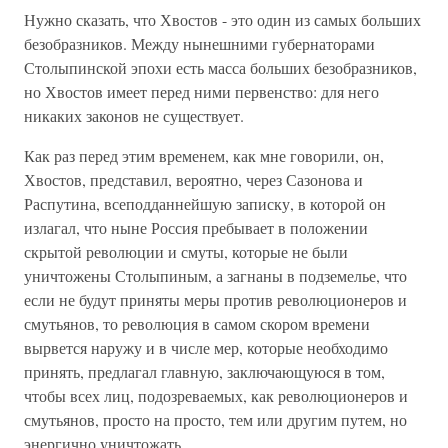
Нужно сказать, что Хвостов - это один из самых больших
безобразников. Между нынешними губернаторами
Столыпинской эпохи есть масса больших безобразников,
но Хвостов имеет перед ними первенство: для него
никаких законов не существует.
Как раз перед этим временем, как мне говорили, он,
Хвостов, представил, вероятно, через Сазонова и
Распутина, всеподданнейшую записку, в которой он
излагал, что ныне Россия пребывает в положении
скрытой революции и смуты, которые не были
уничтожены Столыпиным, а загнаны в подземелье, что
если не будут приняты меры против революционеров и
смутьянов, то революция в самом скором времени
вырвется наружу и в числе мер, которые необходимо
принять, предлагал главную, заключающуюся в том,
чтобы всех лиц, подозреваемых, как революционеров и
смутьянов, просто на просто, тем или другим путем, но
энергично уничтожать.