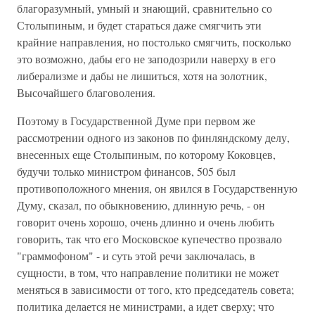
благоразумный, умный и знающий, сравнительно со
Столыпиным, и будет стараться даже смягчить эти
крайние направления, но постолько смягчить, посколько
это возможно, дабы его не заподозрили наверху в его
либерализме и дабы не лишиться, хотя на золотник,
Высочайшего благоволения.
Поэтому в Государственной Думе при первом же
рассмотрении одного из законов по финляндскому делу,
внесенных еще Столыпиным, по которому Коковцев,
будучи только министром финансов, 505 был
противоположного мнения, он явился в Государственную
Думу, сказал, по обыкновению, длинную речь, - он
говорит очень хорошо, очень длинно и очень любить
говорить, так что его Московское купечество прозвало
"граммофоном" - и суть этой речи заключалась, в
сущности, в том, что направление политики не может
меняться в зависимости от того, кто председатель совета;
политика делается не министрами, а идет сверху; что