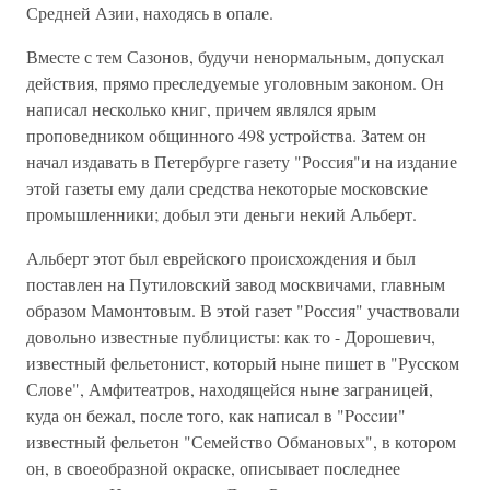
Средней Азии, находясь в опале.
Вместе с тем Сазонов, будучи ненормальным, допускал
действия, прямо преследуемые уголовным законом. Он
написал несколько книг, причем являлся ярым
проповедником общинного 498 устройства. Затем он
начал издавать в Петербурге газету "Россия"и на издание
этой газеты ему дали средства некоторые московские
промышленники; добыл эти деньги некий Альберт.
Альберт этот был еврейского происхождения и был
поставлен на Путиловский завод москвичами, главным
образом Мамонтовым. В этой газет "Россия" участвовали
довольно известные публицисты: как то - Дорошевич,
известный фельетонист, который ныне пишет в "Русском
Слове", Амфитеатров, находящейся ныне заграницей,
куда он бежал, после того, как написал в "Poccии"
известный фельетон "Семейство Обмановых", в котором
он, в своеобразной окраске, описывает последнее