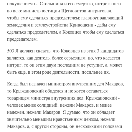
покушением на Столыпина и его смертью, интрига шла
во всю: министр юстиции Щегловитов интриговал,
чтобы ему сделаться председателем; главноуправляющий
земледелия и землеустройства Кривошеин - дабы ему
сделаться председателем, а Коковцев чтобы ему сделаться
председателем.
503 Я должен сказать, что Коковцев из этих 3 кандидатов
является, как деятель, более серьезным, но, что касается
интриг, то он этим двум последним не уступит, а, может
быть еще, в этом роде деятельности, посильнее их.
Когда был назначен министром внутренних дел Макаров,
то Крыжановский обиделся и не хотел оставаться
товарищем министра внутренних дел. Крыжановский -
человек менее солидный, нежели Макаров, и менее
надежен, нежели Макаров. Я думаю, что он обладает
значительно меньшим нравственным цензом, нежели
Макаров. а, с другой стороны, он несколькими головами