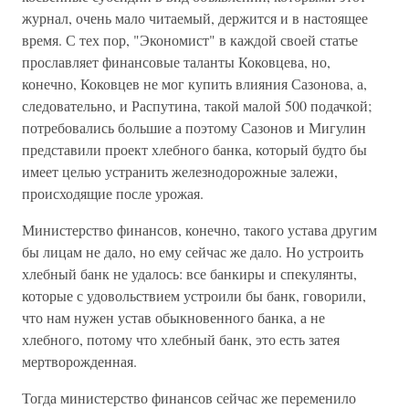
журнал, очень мало читаемый, держится и в настоящее
время. С тех пор, "Экономист" в каждой своей статье
прославляет финансовые таланты Коковцева, но,
конечно, Коковцев не мог купить влияния Сазонова, а,
следовательно, и Распутина, такой малой 500 подачкой;
потребовались большие а поэтому Сазонов и Мигулин
представили проект хлебного банка, который будто бы
имеет целью устранить железнодорожные залежи,
происходящие после урожая.
Министерство финансов, конечно, такого устава другим
бы лицам не дало, но ему сейчас же дало. Но устроить
хлебный банк не удалось: все банкиры и спекулянты,
которые с удовольствием устроили бы банк, говорили,
что нам нужен устав обыкновенного банка, а не
хлебного, потому что хлебный банк, это есть затея
мертворожденная.
Тогда министерство финансов сейчас же переменило