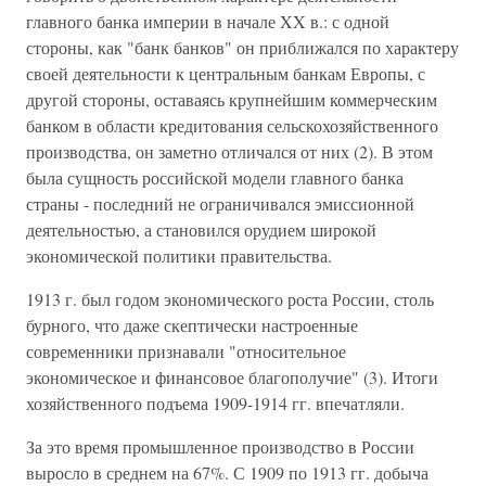
главного банка империи в начале XX в.: с одной
стороны, как "банк банков" он приближался по характеру
своей деятельности к центральным банкам Европы, с
другой стороны, оставаясь крупнейшим коммерческим
банком в области кредитования сельскохозяйственного
производства, он заметно отличался от них (2). В этом
была сущность российской модели главного банка
страны - последний не ограничивался эмиссионной
деятельностью, а становился орудием широкой
экономической политики правительства.
1913 г. был годом экономического роста России, столь
бурного, что даже скептически настроенные
современники признавали "относительное
экономическое и финансовое благополучие" (3). Итоги
хозяйственного подъема 1909-1914 гг. впечатляли.
За это время промышленное производство в России
выросло в среднем на 67%. С 1909 по 1913 гг. добыча