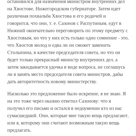
остановился для назначения министром внутренних дел
на Хвостове, Нижегородском губернаторе. Затем идет
различная похвальба Хвостова и его родичей и
говорится, что они, т. е. Сазонов с Распутиным, едут в
Нижний окончательно переговорить по этому предмету с
Хвостовым, но что у них есть только одно сомнение - это,
что Хвостов молод и едва ли он сможет заменить
Столыпина, в качестве председателя совета, но что он
будет только прекрасный министр внутренних дел, а
затем закидывается удочка в виде вопроса, не соглашусь
ли я занять место председателя совета министров, дабы
дать авторитетность новому министерству.
Насколько это предложение было искренне, я не знаю. Я
на это тоже через оказию ответил Сазонову: что я
получил его письмо и остался в недоумении кто из нас
сумасшедший. Они, которые мне такую вещь предлагают,
или я, которому они считают возможным такую вещь
предлагать.