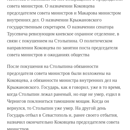
совета министров. О назначении Коковцева
председателем совета министров и Макарова министром
внутренних дел. О назначении Крыжановского
государственным секретарем. О назначении сенатора
Трусевича ревизующим киевское охранное отделение, в
связи с покушением на Столыпина. О политическом
направлении Коковцева по занятии поста председателя
совета министров и ожиданиях общества
После покушения на Столыпина обязанности
председателя совета министров были возложены на
Коковцева, а обязанности министра внутренних дел на
Крыжановского. Государь, как я говорил, уже в то время,
когда Столыпин лежал раненый, но еще не умер, ездил в
Чернигов поклониться тамошним мощам. Когда он
вернулся, то Столыпин уже умер. На другой день
Государь отбыл в Севастополь и, ранее своего отбытия,
назначил окончательно Коковцева председателем совета
министров.