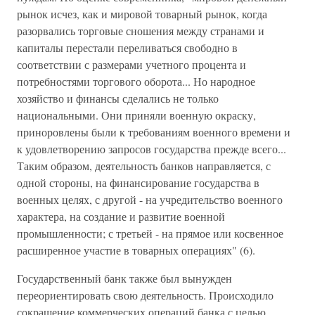
рынок исчез, как и мировой товарный рынок, когда
разорвались торговые сношения между странами и
капиталы перестали переливаться свободно в
соответствии с размерами учетного процента и
потребностями торгового оборота... Но народное
хозяйство и финансы сделались не только
национальными. Они приняли военную окраску,
приноровлены были к требованиям военного времени и
к удовлетворению запросов государства прежде всего...
Таким образом, деятельность банков направляется, с
одной стороны, на финансирование государства в
военных целях, с другой - на учредительство военного
характера, на создание и развитие военной
промышленности; с третьей - на прямое или косвенное
расширенное участие в товарных операциях" (6).
Государственный банк также был вынужден
переориентировать свою деятельность. Происходило
сокращение коммерческих операций банка с целью