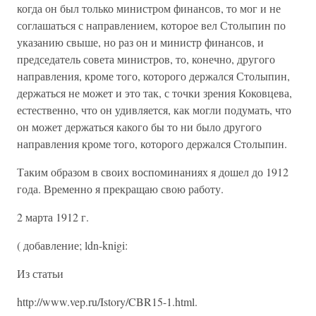
когда он был только министром финансов, то мог и не
соглашаться с направлением, которое вел Столыпин по
указанию свыше, но раз он и министр финансов, и
председатель совета министров, то, конечно, другого
направления, кроме того, которого держался Столыпин,
держаться не может и это так, с точки зрения Коковцева,
естественно, что он удивляется, как могли подумать, что
он может держаться какого бы то ни было другого
направления кроме того, которого держался Столыпин.
Таким образом в своих воспоминаниях я дошел до 1912
года. Временно я прекращаю свою работу.
2 марта 1912 г.
( добавление; ldn-knigi:
Из статьи
http://www.vep.ru/Istory/CBR15-1.html.