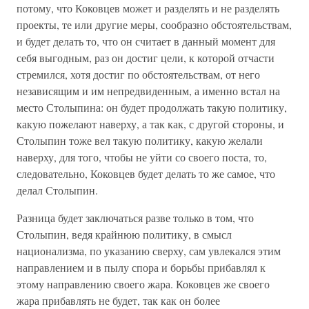
потому, что Коковцев может и разделять и не разделять
проекты, те или другие меры, сообразно обстоятельствам,
и будет делать то, что он считает в данный момент для
себя выгодным, раз он достиг цели, к которой отчасти
стремился, хотя достиг по обстоятельствам, от него
независящим и им непредвиденным, а именно встал на
место Столыпина: он будет продолжать такую политику,
какую пожелают наверху, а так как, с другой стороны, и
Столыпин тоже вел такую политику, какую желали
наверху, для того, чтобы не уйти со своего поста, то,
следовательно, Коковцев будет делать то же самое, что
делал Столыпин.
Разница будет заключаться разве только в том, что
Столыпин, ведя крайнюю политику, в смысл
национализма, по указанию сверху, сам увлекался этим
направлением и в пылу спора и борьбы прибавлял к
этому направлению своего жара. Коковцев же своего
жара прибавлять не будет, так как он более