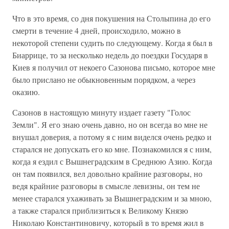
Что в это время, со дня покушения на Столыпина до его
смерти в течение 4 дней, происходило, можно в
некоторой степени судить по следующему. Когда я был в
Биаррице, то за несколько недель до поездки Государя в
Киев я получил от некоего Сазонова письмо, которое мне
было прислано не обыкновенным порядком, а через
оказию.
Сазонов в настоящую минуту издает газету "Голос
Земли". Я его знаю очень давно, но он всегда во мне не
внушал доверия, а потому я с ним виделся очень редко и
старался не допускать его ко мне. Познакомился я с ним,
когда я ездил с Вышнеградским в Среднюю Азию. Когда
он там появился, вел довольно крайние разговоры, но
ведя крайние разговоры в смысле левизны, он тем не
менее старался ухаживать за Вышнеградским и за мною,
а также старался приблизиться к Великому Князю
Николаю Константиновичу, который в то время жил в