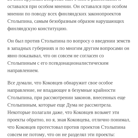
оставался при особом мнении. Он оставался при особом
мнении по поводу всех финляндских законопроектов
Столыпина, самым безобразным образом нарушающих
финляндскую конституцию.
Он был против Столыпина по вопросу о введении земств
в западных губерниях и по многим другим вопросами он
явно показывал, что он совсем не согласен со
Столыпиным с его псевдонационалистическим
направлением.
Все думали, что Коковцев обнаружит свое особое
направление, не впадающее в безумные крайности
Столыпина, при рассмотрении законов, внесенных еще
Столыпиным, которые еще Дума не рассмотрела.
Некоторые полагали даже, что Коковцев возьмет эти
проекты обратно, но я, зная Коковцева, отлично понимал,
что Коковцев протестовал против проектов Столыпина
совсем не потому, что он не разделял эти проекты: