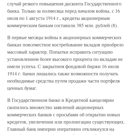
случай резкого повышения дисконта Государственного
банка. Только за полмесяца перед началом войны, с 16
июля по 1 августа 1914 г., кредиты акционерным
коммерческим банкам составили 385 млн. рублей (8).
В первые месяцы войны в акционерных коммерческих
банках повсеместное востребование вкладов приобрело
массовый характер. Попытки исправить ситуацию
установлением более высокого процента по вкладам не
имели успеха. С закрытием фондовой биржи 16 июля
1914 г. банки лишались также возможности получать
необходимые средства путем продажи части портфеля
ценных бумаг.
В Государственном банке и Кредитной канцелярии
скопилось множество заявлений акционерных
коммерческих банков с просьбами об открытии новых
кредитов, увеличении или пролонгации существующих.
Главный банк империи оперативно откликнулся на