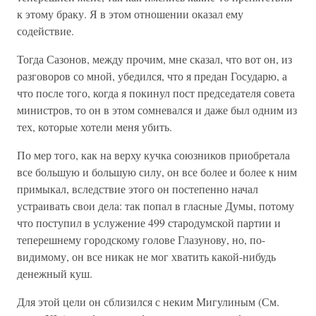
к этому браку. Я в этом отношении оказал ему
содействие.
Тогда Сазонов, между прочим, мне сказал, что вот он, из
разговоров со мной, убедился, что я предан Государю, а
что после того, когда я покинул пост председателя совета
министров, то он в этом сомневался и даже был одним из
тех, которые хотели меня убить.
По мер того, как на верху кучка союзников приобретала
все большую и большую силу, он все более и более к ним
примыкал, вследствие этого он постепенно начал
устраивать свои дела: так попал в гласные Думы, потому
что поступил в услужение 499 стародумской партии и
теперешнему городскому голове Глазунову, но, по-
видимому, он все никак не мог хватить какой-нибудь
денежный куш.
Для этой цели он сблизился с неким Мигулиным (См.