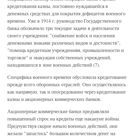
кредитования казны, постоянно нуждавшейся в
денежных средствах для покрытия дефицитов военного
времени. Уже в 1914 г. руководство Государственного
банка обозначило три текущие задачи в деятельности
своего учреждения: "снабжение войск и населения
денежными знаками различных видов и достоинств",
"помощь кредитным учреждениям, промышленности и
торговле" и эвакуация собственных учреждений,
находившихся в зоне военных действий (7).
Специфика военного времени обусловила кредитование
прежде всего оборонных отраслей. Оно осуществлялось
как напрямую, так и опосредованно через кредитование
казны и акционерных коммерческих банков.
Акционерные коммерческие банки предъявляли
повышенный спрос на кредиты еще накануне войны.
Предчувствуя скорое начало военных действий, они
желали "запастись" большим количеством денег на