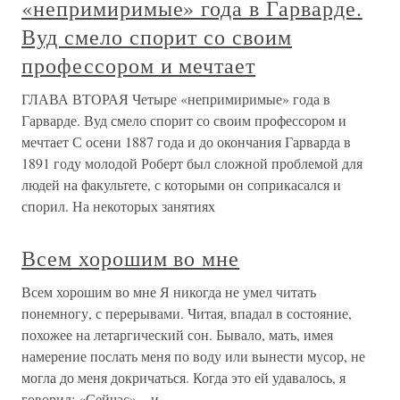
«непримиримые» года в Гарварде.
Вуд смело спорит со своим
профессором и мечтает
ГЛАВА ВТОРАЯ Четыре «непримиримые» года в
Гарварде. Вуд смело спорит со своим профессором и
мечтает С осени 1887 года и до окончания Гарварда в
1891 году молодой Роберт был сложной проблемой для
людей на факультете, с которыми он соприкасался и
спорил. На некоторых занятиях
Всем хорошим во мне
Всем хорошим во мне Я никогда не умел читать
понемногу, с перерывами. Читая, впадал в состояние,
похожее на летаргический сон. Бывало, мать, имея
намерение послать меня по воду или вынести мусор, не
могла до меня докричаться. Когда это ей удавалось, я
говорил: «Сейчас» – и