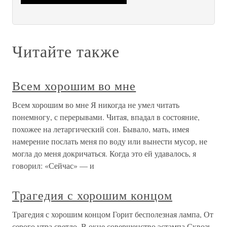
Читайте также
Всем хорошим во мне
Всем хорошим во мне Я никогда не умел читать
понемногу, с перерывами. Читая, впадал в состояние,
похожее на летаргический сон. Бывало, мать, имея
намерение послать меня по воду или вынести мусор, не
могла до меня докричаться. Когда это ей удавалось, я
говорил: «Сейчас» — и
Трагедия с хорошим концом
Трагедия с хорошим концом Горит бесполезная лампа, От
серого утра светло. В окне совершенство эстампа Сквозь