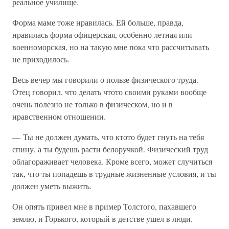
реальное училище.
Форма маме тоже нравилась. Ей больше, правда,
нравилась форма офицерская, особенно летная или
военноморская, но на такую мне пока что рассчитывать
не приходилось.
Весь вечер мы говорили о пользе физического труда.
Отец говорил, что делать чтото своими руками вообще
очень полезно не только в физическом, но и в
нравственном отношении.
— Ты не должен думать, что ктото будет гнуть на тебя
спину, а ты будешь расти белоручкой. Физический труд
облагораживает человека. Кроме всего, может случиться
так, что ты попадешь в трудные жизненные условия, и ты
должен уметь выжить.
Он опять привел мне в пример Толстого, пахавшего
землю, и Горького, который в детстве ушел в люди.