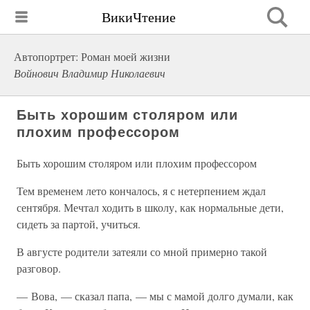
ВикиЧтение
Автопортрет: Роман моей жизни
Войнович Владимир Николаевич
Быть хорошим столяром или
плохим профессором
Быть хорошим столяром или плохим профессором
Тем временем лето кончалось, я с нетерпением ждал
сентября. Мечтал ходить в школу, как нормальные дети,
сидеть за партой, учиться.
В августе родители затеяли со мной примерно такой
разговор.
— Вова, — сказал папа, — мы с мамой долго думали, как