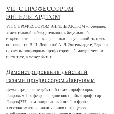
VII. С ПРОФЕССОРОМ
ЭНГЕЛЬГАРДТОМ
VII. С ПРОФЕССОРОМ ЭНГЕЛЬГАРДТОМ «…человек
замечательной наблюдательности, безусловной
искренности, человек, превосходно изучивший то, о чем
он говорит». В. И. Ленин (об А. Я. Энгельгардте) Едва ли
не самым популярным профессором в Земледельческом
институте, а может быть и
Демонстрирование действий
газами профессором Лавровым
Демонстрирование действий газами профессором
Лавровым 1-го февраля в дивизию прибыл профессор
Лавров[233], командированный штабом фронта
для ознакомления нижних чинов и офицеров
с действием ядовитых газов, которыми немцы последнее