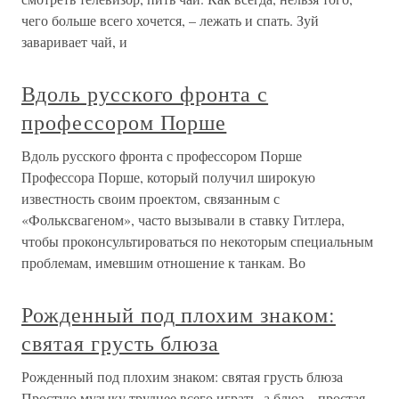
чего больше всего хочется, – лежать и спать. Зуй
заваривает чай, и
Вдоль русского фронта с
профессором Порше
Вдоль русского фронта с профессором Порше
Профессора Порше, который получил широкую
известность своим проектом, связанным с
«Фольксвагеном», часто вызывали в ставку Гитлера,
чтобы проконсультироваться по некоторым специальным
проблемам, имевшим отношение к танкам. Во
Рожденный под плохим знаком:
святая грусть блюза
Рожденный под плохим знаком: святая грусть блюза
Простую музыку труднее всего играть, а блюз – простая