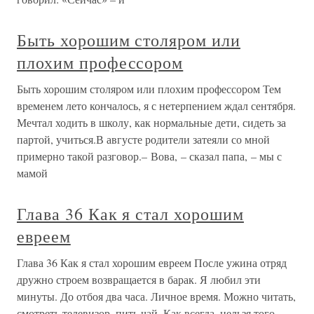
Быть хорошим столяром или
плохим профессором
Быть хорошим столяром или плохим профессором Тем
временем лето кончалось, я с нетерпением ждал сентября.
Мечтал ходить в школу, как нормальные дети, сидеть за
партой, учиться.В августе родители затеяли со мной
примерно такой разговор.– Вова, – сказал папа, – мы с
мамой
Глава 36 Как я стал хорошим
евреем
Глава 36 Как я стал хорошим евреем После ужина отряд
дружно строем возвращается в барак. Я любил эти
минуты. До отбоя два часа. Личное время. Можно читать,
смотреть телевизор, пить чай. Как всегда, нельзя того,