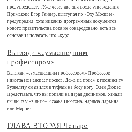
предупреждает…Уже через два дня после утверждения
Примакова Егор Гайдар, выступая по «Эху Москвы»,
предупредил: хотя никаких программных документов
нового правительства пока не обнародовано, есть все
основания полагать, что «курс
Выгляди «сумасшедшим
профессором»
Выгляди «сумасшедшим профессором» Профессор
никогда не надевает носков. Даже на прием к президенту
Рузвельту он явился в туфлях на босу ногу. Элен Дюкас
Представьте, что вы попали на парад двойников. Узнали
бы вы там «в лицо» Исаака Ньютона, Чарльза Дарвина
или Марию
ГЛАВА ВТОРАЯ Четыре