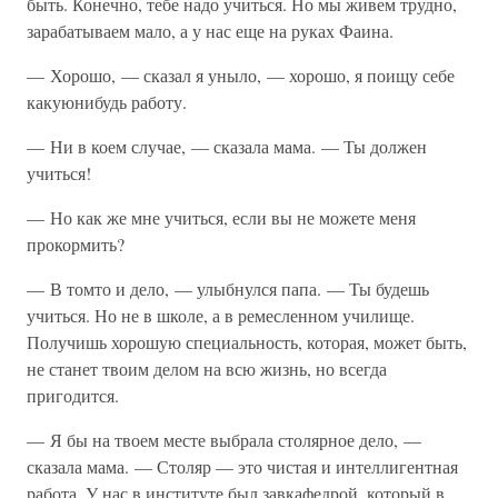
быть. Конечно, тебе надо учиться. Но мы живем трудно,
зарабатываем мало, а у нас еще на руках Фаина.
— Хорошо, — сказал я уныло, — хорошо, я поищу себе
какуюнибудь работу.
— Ни в коем случае, — сказала мама. — Ты должен
учиться!
— Но как же мне учиться, если вы не можете меня
прокормить?
— В томто и дело, — улыбнулся папа. — Ты будешь
учиться. Но не в школе, а в ремесленном училище.
Получишь хорошую специальность, которая, может быть,
не станет твоим делом на всю жизнь, но всегда
пригодится.
— Я бы на твоем месте выбрала столярное дело, —
сказала мама. — Столяр — это чистая и интеллигентная
работа. У нас в институте был завкафедрой, который в