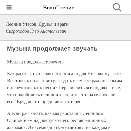
ВикиЧтение
Леонид Утесов. Друзья и враги
Скороходов Глеб Анатольевич
Музыка продолжает звучать
Музыка продолжает звучать
Как рассказать о людях, что писали для Утесова музыку?
Выстроить по алфавиту, раздать всем сестрам по серьгам
и перечислить их песни? Перечислить все подряд – и те,
что полюбились исполнителю, и те, что разочаровали
его? Вряд ли это представит интерес.
А если рассказать, как мы работали с Леонидом
Осиповичем над выпуском его реставрационных
альбомов. Это семнадцать «гигантов», на каждом в