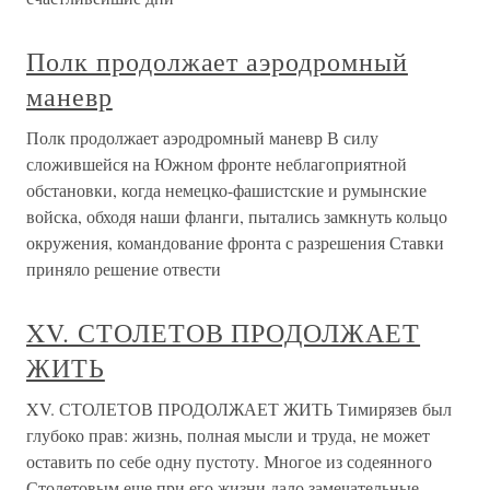
Полк продолжает аэродромный
маневр
Полк продолжает аэродромный маневр В силу
сложившейся на Южном фронте неблагоприятной
обстановки, когда немецко-фашистские и румынские
войска, обходя наши фланги, пытались замкнуть кольцо
окружения, командование фронта с разрешения Ставки
приняло решение отвести
XV. СТОЛЕТОВ ПРОДОЛЖАЕТ
ЖИТЬ
XV. СТОЛЕТОВ ПРОДОЛЖАЕТ ЖИТЬ Тимирязев был
глубоко прав: жизнь, полная мысли и труда, не может
оставить по себе одну пустоту. Многое из содеянного
Столетовым еще при его жизни дало замечательные