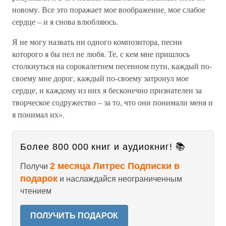
новому. Все это поражает мое воображение, мое слабое
сердце – и я снова влюбляюсь.
Я не могу назвать ни одного композитора, песни
которого я бы пел не любя. Те, с кем мне пришлось
столкнуться на сорокалетнем песенном пути, каждый по-
своему мне дорог, каждый по-своему затронул мое
сердце, и каждому из них я бесконечно признателен за
творческое содружество – за то, что они понимали меня и
я понимал их».
Более 800 000 книг и аудиокниг! 📚
2 месяца Литрес Подписки в
Получи
подарок
и наслаждайся неограниченным
чтением
ПОЛУЧИТЬ ПОДАРОК