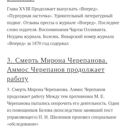
Глава XVIII Продолжает выпускать «Вперед».
«Пурпурная ласточка». Удивительный литературный
подвиг. Отзывы прессы о журнале «Вперед». Последнее
слово издателя. Воспоминания Чарлза Олливанта.
Неудача журнала. Болезнь. Январский номер журнала
«Вперед» за 1870 год содержал
3. Смерть Мирона Черепанова.
Аммос Черепанов продолжает
работу
3. Смерть Мирона Черепанова. Аммос Черепанов
продолжает работу Между тем противники M. E.
Черепанова пытались опорочить его деятельность. Один
из помощников Белова (впоследствии занявший пост
управляющего) П. Н. Шиленков произвел специальное
«обследование»