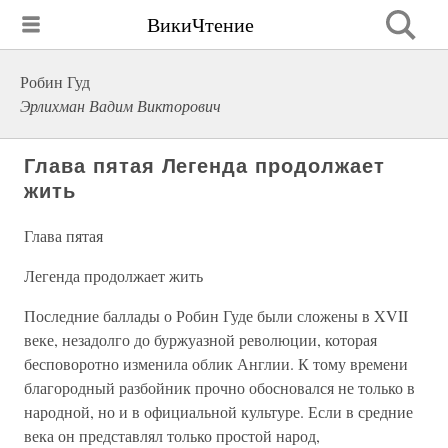
ВикиЧтение
Робин Гуд
Эрлихман Вадим Викторович
Глава пятая Легенда продолжает
жить
Глава пятая
Легенда продолжает жить
Последние баллады о Робин Гуде были сложены в XVII
веке, незадолго до буржуазной революции, которая
бесповоротно изменила облик Англии. К тому времени
благородный разбойник прочно обосновался не только в
народной, но и в официальной культуре. Если в средние
века он представлял только простой народ,