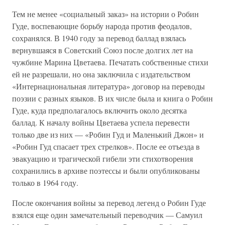
Тем не менее «социальный заказ» на истории о Робин
Гуде, воспевающие борьбу народа против феодалов,
сохранялся. В 1940 году за перевод баллад взялась
вернувшаяся в Советский Союз после долгих лет на
чужбине Марина Цветаева. Печатать собственные стихи
ей не разрешали, но она заключила с издательством
«Интернациональная литература» договор на переводы
поэзии с разных языков. В их числе была и книга о Робин
Гуде, куда предполагалось включить около десятка
баллад. К началу войны Цветаева успела перевести
только две из них — «Робин Гуд и Маленький Джон» и
«Робин Гуд спасает трех стрелков». После ее отъезда в
эвакуацию и трагической гибели эти стихотворения
сохранились в архиве поэтессы и были опубликованы
только в 1964 году.
После окончания войны за перевод легенд о Робин Гуде
взялся еще один замечательный переводчик — Самуил