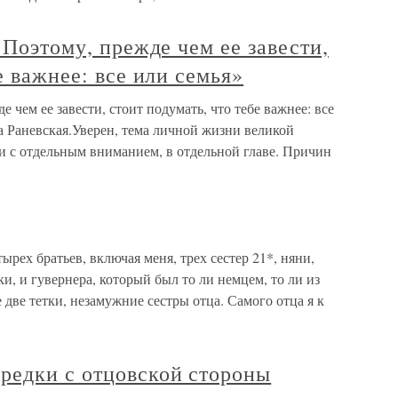
 Поэтому, прежде чем ее завести,
е важнее: все или семья»
е чем ее завести, стоит подумать, что тебе важнее: все
а Раневская.Уверен, тема личной жизни великой
и с отдельным вниманием, в отдельной главе. Причин
ырех братьев, включая меня, трех сестер 21*, няни,
и, и гувернера, который был то ли немцем, то ли из
 две тетки, незамужние сестры отца. Самого отца я к
редки с отцовской стороны