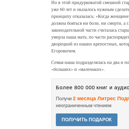
Но в этой придурковатой смешной ста
уже 60 лет и оказалось нужным сделат
принципу отказалась: «Когда женщине 
должна бояться ни боли, ни смерти, а г
законодательной части считалась старш
умерла наша мать; по части распоряд
дворецкий из наших крепостных, кото
Егоровичем.
Семья наша подразделялась на два и п
«больших» и «маленьких».
Более 800 000 книг и аудио
2 месяца Литрес Под
Получи
неограниченным чтением
ПОЛУЧИТЬ ПОДАРОК