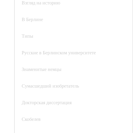
Взгляд на историю
В Берлине
Типы
Русские в Берлинском университете
Знаменитые немцы
Сумасшедший изобретатель
Докторская диссертация
Скобелев