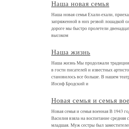
Наша новая семья
Наша новая семья Ехали-ехали, приехал
запряженной в них резвой лошадкой о
дороге мы быстро пролетели двенадцат
высоком
Наша жизнь
Наша жизнь Мы продолжали традиции,
в гости писателей и известных артист
становилось все больше. В нашем теат
Иосиф Бродский и
Новая семья и семья во
Новая семья и семья военная В 1943 г
Василия взяла на воспитание средняя с
младшая. Муж сестры был заместителе