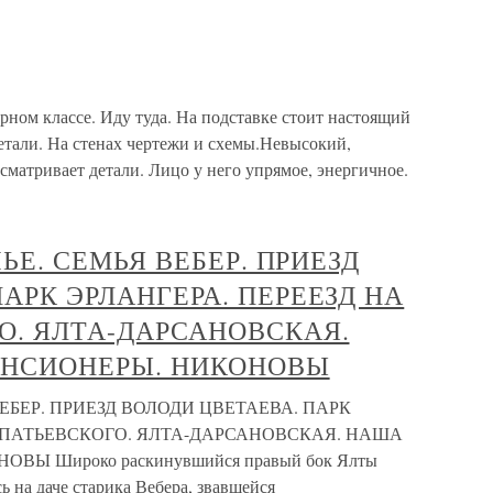
ом классе. Иду туда. На подставке стоит настоящий
етали. На стенах чертежи и схемы.Невысокий,
сматривает детали. Лицо у него упрямое, энергичное.
ЧЬЕ. СЕМЬЯ ВЕБЕР. ПРИЕЗД
АРК ЭРЛАНГЕРА. ПЕРЕЕЗД НА
О. ЯЛТА-ДАРСАНОВСКАЯ.
АНСИОНЕРЫ. НИКОНОВЫ
 ВЕБЕР. ПРИЕЗД ВОЛОДИ ЦВЕТАЕВА. ПАРК
ЕЛПАТЬЕВСКОГО. ЯЛТА-ДАРСАНОВСКАЯ. НАША
Ы Широко раскинувшийся правый бок Ялты
ь на даче старика Вебера, звавшейся