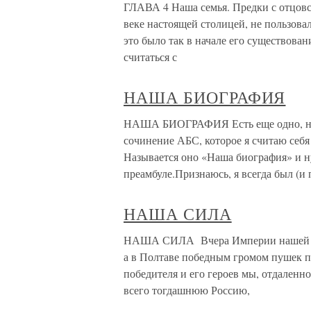
ГЛАВА 4 Наша семья. Предки с отцовск
веке настоящей столицей, не пользова
это было так в начале его существова
считаться с
НАША БИОГРАФИЯ
НАША БИОГРАФИЯ Есть еще одно, ник
сочинение АБС, которое я считаю себя
Называется оно «Наша биография» и ну
преамбуле.Признаюсь, я всегда был (и 
НАША СИЛА
НАША СИЛА Вчера Империи нашей испо
а в Полтаве победным громом пушек п
победителя и его героев мы, отдаленн
всего тогдашнюю Россию,