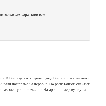
омительным фрагментом.
и. В Вологде нас встретил дядя Володя. Легкие сани с
жидали нас прямо на перроне. По раскатанной снежной
ть километров и въехали в Назарово — деревушку на