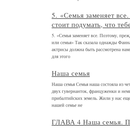
5. «Семья заменяет все.
стоит подумать, что теб
5. «Семья заменяет все. Поэтому, прежд
или семья» Так сказала однажды Фаин
актрисы должна быть рассмотрена нам
для этого
Наша семья
Наша семья Семья наша состояла из чет
двух гувернанток, француженки и немк
прибалтийских земель. Жили у нас еще
нашей семье не
ГЛАВА 4 Наша семья. П