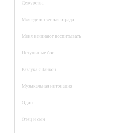
Дежурства
Моя единственная отрада
Меня начинают воспитывать
Петушиные бои
Разлука с Зайкой
Музыкальная интонация
Один
Отец и сын