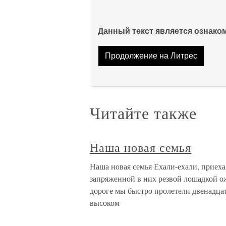
Данный текст является ознак
Продолжение на Литрес
Читайте также
Наша новая семья
Наша новая семья Ехали-ехали, приехал
запряженной в них резвой лошадкой о
дороге мы быстро пролетели двенадца
высоком