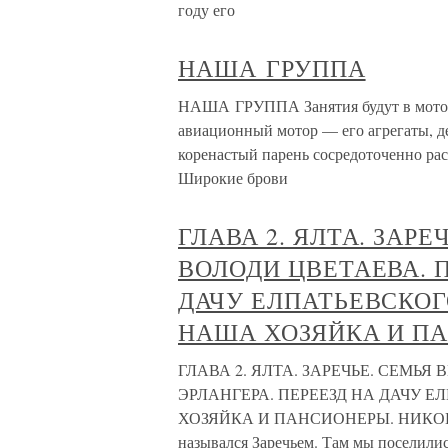
году его
НАША ГРУППА
НАША ГРУППА Занятия будут в моторн
авиационный мотор — его агрегаты, д
коренастый парень сосредоточенно рас
Широкие брови
ГЛАВА 2. ЯЛТА. ЗАРЕ
ВОЛОДИ ЦВЕТАЕВА. П
ДАЧУ ЕЛПАТЬЕВСКОГ
НАША ХОЗЯЙКА И П
ГЛАВА 2. ЯЛТА. ЗАРЕЧЬЕ. СЕМЬЯ
ЭРЛАНГЕРА. ПЕРЕЕЗД НА ДАЧУ 
ХОЗЯЙКА И ПАНСИОНЕРЫ. НИКОНОВ
назывался Заречьем. Там мы поселилис