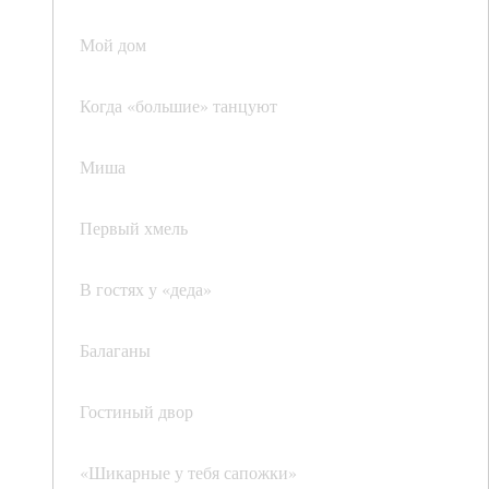
Мой дом
Когда «большие» танцуют
Миша
Первый хмель
В гостях у «деда»
Балаганы
Гостиный двор
«Шикарные у тебя сапожки»