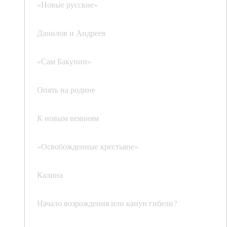
«Новые русские»
Данилов и Андреев
«Сам Бакунин»
Опять на родине
К новым веяниям
«Освобожденные крестьяне»
Калина
Начало возрождения или канун гибели?