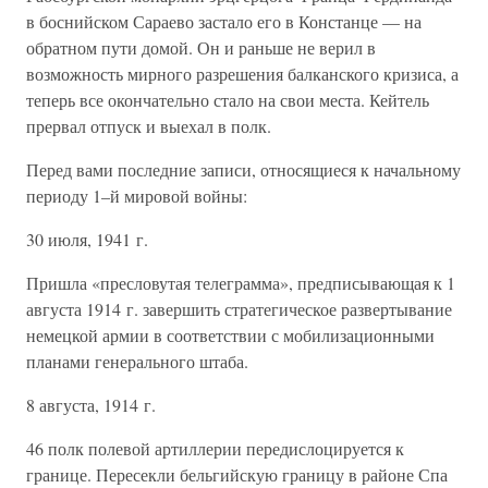
в боснийском Сараево застало его в Констанце — на
обратном пути домой. Он и раньше не верил в
возможность мирного разрешения балканского кризиса, а
теперь все окончательно стало на свои места. Кейтель
прервал отпуск и выехал в полк.
Перед вами последние записи, относящиеся к начальному
периоду 1–й мировой войны:
30 июля, 1941 г.
Пришла «пресловутая телеграмма», предписывающая к 1
августа 1914 г. завершить стратегическое развертывание
немецкой армии в соответствии с мобилизационными
планами генерального штаба.
8 августа, 1914 г.
46 полк полевой артиллерии передислоцируется к
границе. Пересекли бельгийскую границу в районе Спа