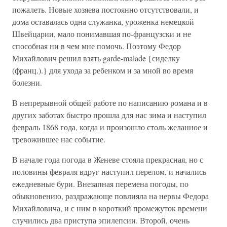
пожалеть. Новые хозяева постоянно отсутствовали, и
дома оставалась одна служанка, уроженка немецкой
Швейцарии, мало понимавшая по-французски и не
способная ни в чем мне помочь. Поэтому Федор
Михайлович решил взять garde-malade {сиделку
(франц.).} для ухода за ребенком и за мной во время
болезни.
В непрерывной общей работе по написанию романа и в
других заботах быстро прошла для нас зима и наступил
февраль 1868 года, когда и произошло столь желанное и
тревожившее нас событие.
В начале года погода в Женеве стояла прекрасная, но с
половины февраля вдруг наступил перелом, и начались
ежедневные бури. Внезапная перемена погоды, по
обыкновению, раздражающе повлияла на нервы Федора
Михайловича, и с ним в короткий промежуток времени
случились два приступа эпилепсии. Второй, очень