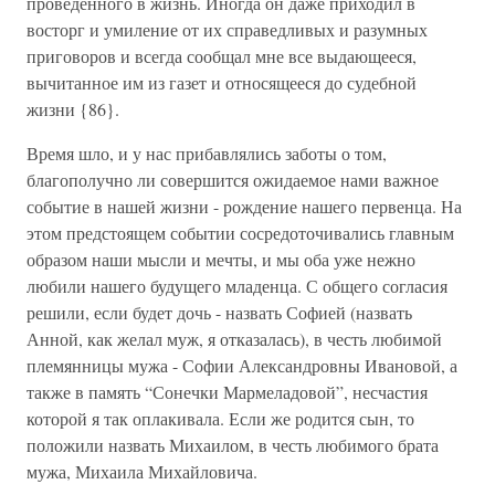
проведенного в жизнь. Иногда он даже приходил в
восторг и умиление от их справедливых и разумных
приговоров и всегда сообщал мне все выдающееся,
вычитанное им из газет и относящееся до судебной
жизни {86}.
Время шло, и у нас прибавлялись заботы о том,
благополучно ли совершится ожидаемое нами важное
событие в нашей жизни - рождение нашего первенца. На
этом предстоящем событии сосредоточивались главным
образом наши мысли и мечты, и мы оба уже нежно
любили нашего будущего младенца. С общего согласия
решили, если будет дочь - назвать Софией (назвать
Анной, как желал муж, я отказалась), в честь любимой
племянницы мужа - Софии Александровны Ивановой, а
также в память “Сонечки Мармеладовой”, несчастия
которой я так оплакивала. Если же родится сын, то
положили назвать Михаилом, в честь любимого брата
мужа, Михаила Михайловича.