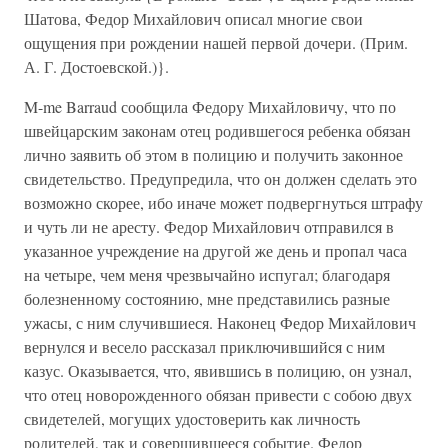
Шатова, Федор Михайлович описал многие свои
ощущения при рождении нашей первой дочери. (Прим.
А. Г. Достоевской.)}.
M-me Barraud сообщила Федору Михайловичу, что по
швейцарским законам отец родившегося ребенка обязан
лично заявить об этом в полицию и получить законное
свидетельство. Предупредила, что он должен сделать это
возможно скорее, ибо иначе может подвергнуться штрафу
и чуть ли не аресту. Федор Михайлович отправился в
указанное учреждение на другой же день и пропал часа
на четыре, чем меня чрезвычайно испугал; благодаря
болезненному состоянию, мне представились разные
ужасы, с ним случившиеся. Наконец Федор Михайлович
вернулся и весело рассказал приключившийся с ним
казус. Оказывается, что, явившись в полицию, он узнал,
что отец новорожденного обязан привести с собою двух
свидетелей, могущих удостоверить как личность
родителей, так и совершившееся событие. Федор