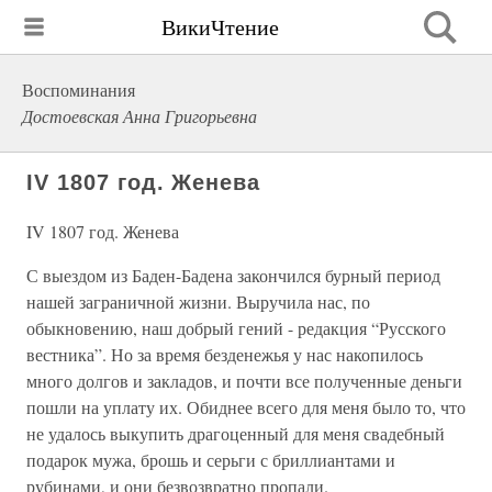
ВикиЧтение
Воспоминания
Достоевская Анна Григорьевна
IV 1807 год. Женева
IV 1807 год. Женева
С выездом из Баден-Бадена закончился бурный период
нашей заграничной жизни. Выручила нас, по
обыкновению, наш добрый гений - редакция “Русского
вестника”. Но за время безденежья у нас накопилось
много долгов и закладов, и почти все полученные деньги
пошли на уплату их. Обиднее всего для меня было то, что
не удалось выкупить драгоценный для меня свадебный
подарок мужа, брошь и серьги с бриллиантами и
рубинами, и они безвозвратно пропали.