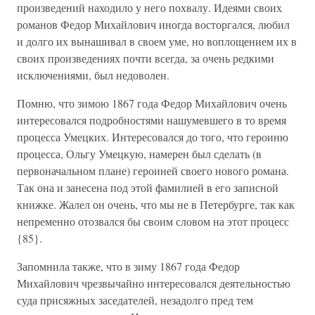
произведений находило у него похвалу. Идеями своих
романов Федор Михайлович иногда восторгался, любил
и долго их вынашивал в своем уме, но воплощением их в
своих произведениях почти всегда, за очень редкими
исключениями, был недоволен.
Помню, что зимою 1867 года Федор Михайлович очень
интересовался подробностями нашумевшего в то время
процесса Умецких. Интересовался до того, что героиню
процесса, Ольгу Умецкую, намерен был сделать (в
первоначальном плане) героиней своего нового романа.
Так она и занесена под этой фамилией в его записной
книжке. Жалел он очень, что мы не в Петербурге, так как
непременно отозвался бы своим словом на этот процесс
{85}.
Запомнила также, что в зиму 1867 года Федор
Михайлович чрезвычайно интересовался деятельностью
суда присяжных заседателей, незадолго пред тем