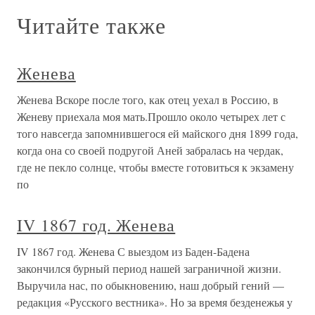
Читайте также
Женева
Женева Вскоре после того, как отец уехал в Россию, в
Женеву приехала моя мать.Прошло около четырех лет с
того навсегда запомнившегося ей майского дня 1899 года,
когда она со своей подругой Аней забралась на чердак,
где не пекло солнце, чтобы вместе готовиться к экзамену
по
IV 1867 год. Женева
IV 1867 год. Женева С выездом из Баден-Бадена
закончился бурный период нашей заграничной жизни.
Выручила нас, по обыкновению, наш добрый гений —
редакция «Русского вестника». Но за время безденежья у