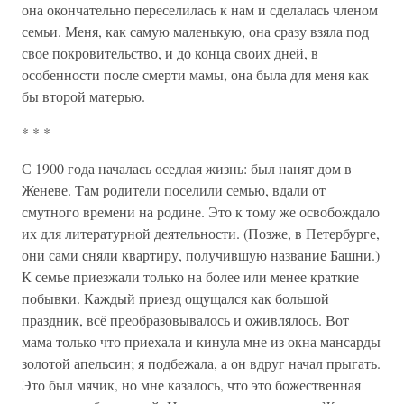
она окончательно переселилась к нам и сделалась членом
семьи. Меня, как самую маленькую, она сразу взяла под
свое покровительство, и до конца своих дней, в
особенности после смерти мамы, она была для меня как
бы второй матерью.
* * *
С 1900 года началась оседлая жизнь: был нанят дом в
Женеве. Там родители поселили семью, вдали от
смутного времени на родине. Это к тому же освобождало
их для литературной деятельности. (Позже, в Петербурге,
они сами сняли квартиру, получившую название Башни.)
К семье приезжали только на более или менее краткие
побывки. Каждый приезд ощущался как большой
праздник, всё преобразовывалось и оживлялось. Вот
мама только что приехала и кинула мне из окна мансарды
золотой апельсин; я подбежала, а он вдруг начал прыгать.
Это был мячик, но мне казалось, что это божественная