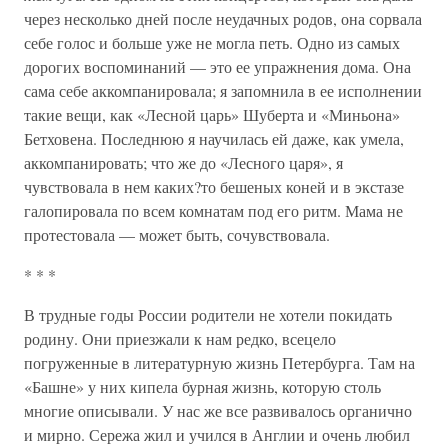
через несколько дней после неудачных родов, она сорвала
себе голос и больше уже не могла петь. Одно из самых
дорогих воспоминаний — это ее упражнения дома. Она
сама себе аккомпанировала; я запомнила в ее исполнении
такие вещи, как «Лесной царь» Шуберта и «Миньона»
Бетховена. Последнюю я научилась ей даже, как умела,
аккомпанировать; что же до «Лесного царя», я
чувствовала в нем каких?то бешеных коней и в экстазе
галопировала по всем комнатам под его ритм. Мама не
протестовала — может быть, сочувствовала.
* * *
В трудные годы России родители не хотели покидать
родину. Они приезжали к нам редко, всецело
погруженные в литературную жизнь Петербурга. Там на
«Башне» у них кипела бурная жизнь, которую столь
многие описывали. У нас же все развивалось органично
и мирно. Сережа жил и учился в Англии и очень любил