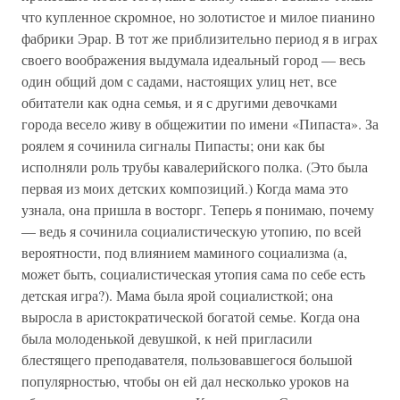
что купленное скромное, но золотистое и милое пианино
фабрики Эрар. В тот же приблизительно период я в играх
своего воображения выдумала идеальный город — весь
один общий дом с садами, настоящих улиц нет, все
обитатели как одна семья, и я с другими девочками
города весело живу в общежитии по имени «Пипаста». За
роялем я сочинила сигналы Пипасты; они как бы
исполняли роль трубы кавалерийского полка. (Это была
первая из моих детских композиций.) Когда мама это
узнала, она пришла в восторг. Теперь я понимаю, почему
— ведь я сочинила социалистическую утопию, по всей
вероятности, под влиянием маминого социализма (а,
может быть, социалистическая утопия сама по себе есть
детская игра?). Мама была ярой социалисткой; она
выросла в аристократической богатой семье. Когда она
была молоденькой девушкой, к ней пригласили
блестящего преподавателя, пользовавшегося большой
популярностью, чтобы он ей дал несколько уроков на