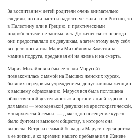
За воспитанием детей родители очень внимательно
следили, но они часто и надолго уезжали, то в Россию, то
в Палестину или в Грецию, и практическими
подробностями не занимались. До женевского периода
они предоставляли их девушкам, а затем этому делу себя
всецело посвятила Мария Михайловна Замятнина,
мамина подруга, преданная ей на жизнь и на смерть.
Мария Михайловна (мы ее звали Марусей)
познакомилась с мамой на Высших женских курсах,
бывших передовым учреждением, допустившим женщин
к высшему образованию. Маруся вся была поглощена
общественной деятельностью и организацией курсов, а
для мамы — молоденькой девушки из аристократической,
монархической семьи, — даже одно посещение курсов
было бунтом и вызовом обществу, в котором она
выросла. Встреча с мамой была для Маруси переворотом
в ее жизни, а ко времени нашего пребывания в Женеве