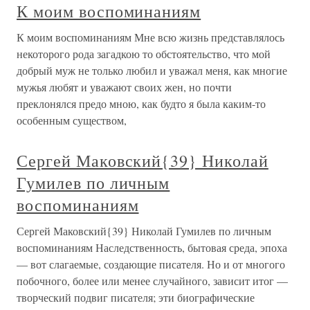
К моим воспоминаниям
К моим воспоминаниям Мне всю жизнь представлялось
некоторого рода загадкою то обстоятельство, что мой
добрый муж не только любил и уважал меня, как многие
мужья любят и уважают своих жен, но почти
преклонялся предо мною, как будто я была каким-то
особенным существом,
Сергей Маковский{39} Николай
Гумилев по личным
воспоминаниям
Сергей Маковский{39} Николай Гумилев по личным
воспоминаниям Наследственность, бытовая среда, эпоха
— вот слагаемые, создающие писателя. Но и от многого
побочного, более или менее случайного, зависит итог —
творческий подвиг писателя; эти биографические