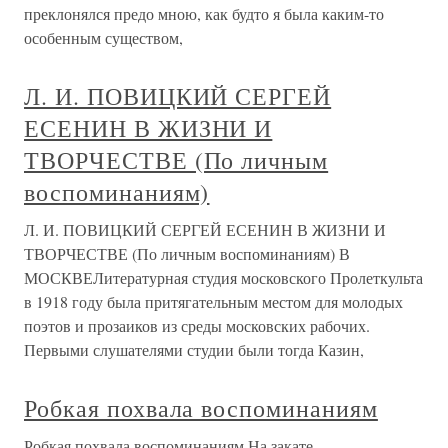
преклонялся предо мною, как будто я была каким-то
особенным существом,
Л. И. ПОВИЦКИЙ СЕРГЕЙ
ЕСЕНИН В ЖИЗНИ И
ТВОРЧЕСТВЕ (По личным
воспоминаниям)
Л. И. ПОВИЦКИЙ СЕРГЕЙ ЕСЕНИН В ЖИЗНИ И
ТВОРЧЕСТВЕ (По личным воспоминаниям) В
МОСКВЕЛитературная студия московского Пролеткульта
в 1918 году была притягательным местом для молодых
поэтов и прозаиков из среды московских рабочих.
Первыми слушателями студии были тогда Казин,
Робкая похвала воспоминаниям
Робкая похвала воспоминаниям На закате