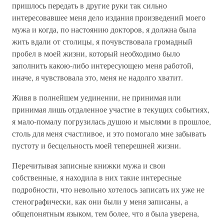
пришлось передать в другие руки так сильно
интересовавшее меня дело издания произведений моего
мужа и когда, по настоянию докторов, я должна была
жить вдали от столицы, я почувствовала громадный
пробел в моей жизни, который необходимо было
заполнить какою-либо интересующею меня работой,
иначе, я чувствовала это, меня не надолго хватит.
Живя в полнейшем уединении, не принимая или
принимая лишь отдаленное участие в текущих событиях,
я мало-помалу погрузилась душою и мыслями в прошлое,
столь для меня счастливое, и это помогало мне забывать
пустоту и бесцельность моей теперешней жизни.
Перечитывая записные книжки мужа и свои
собственные, я находила в них такие интересные
подробности, что невольно хотелось записать их уже не
стенографически, как они были у меня записаны, а
общепонятным языком, тем более, что я была уверена,