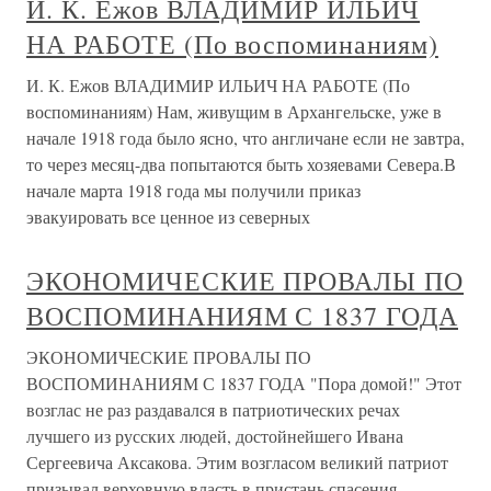
И. К. Ежов ВЛАДИМИР ИЛЬИЧ
НА РАБОТЕ (По воспоминаниям)
И. К. Ежов ВЛАДИМИР ИЛЬИЧ НА РАБОТЕ (По
воспоминаниям) Нам, живущим в Архангельске, уже в
начале 1918 года было ясно, что англичане если не завтра,
то через месяц-два попытаются быть хозяевами Севера.В
начале марта 1918 года мы получили приказ
эвакуировать все ценное из северных
ЭКОНОМИЧЕСКИЕ ПРОВАЛЫ ПО
ВОСПОМИНАНИЯМ С 1837 ГОДА
ЭКОНОМИЧЕСКИЕ ПРОВАЛЫ ПО
ВОСПОМИНАНИЯМ С 1837 ГОДА "Пора домой!" Этот
возглас не раз раздавался в патриотических речах
лучшего из русских людей, достойнейшего Ивана
Сергеевича Аксакова. Этим возгласом великий патриот
призывал верховную власть в пристань спасения -