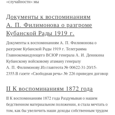
«случайности» мы
Документы к воспоминаниям
A. П. Филимонова о разгроме
Кубанской Рады 1919 г.
Документы к воспоминаниям A. П. Филимонова о
разгроме Кубанской Рады 1919 г. Телеграмма
Главнокомандующего ВСЮР генерала А. И. Деникина
Кубанскому войсковому атаману генералу
А. П. Филимонову.Из главтеота № 00622-31-20/15-
2355.В газете «Свободная речь» № 226 приведен договор
II К воспоминаниям 1872 года
II К воспоминаниям 1872 года Раздумывая о нашем
бедственном материальном положении, я стала мечтать о
том, как бы увеличить наши доходы собственным трудом