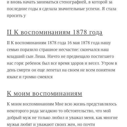
и вновь начать заниматься стенографией, в которой за
последние годы я сделала значительные успехи. Я стала
просить у
II К воспоминаниям 1878 года
II К воспоминаниям 1878 года 16 мая 1878 года нашу
семью поразило страшное несчастие: скончался наш
младший сын Леша. Ничто не предвещало постигшего
нас горя: ребенок был все время здоров и весел. Утром в
день смерти он еще лепетал на своем не всем понятном
языке и громко смеялся
К моим воспоминаниям
К моим воспоминаниям Мне всю жизнь представлялось
некоторого рода загадкою то обстоятельство, что мой
добрый муж не только любил и уважал меня, как многие
мужья любят и уважают своих жен, но почти