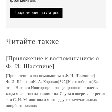
фрагментом.
Продолжение на Литрес
Читайте также
[Приложение к воспоминаниям о
Ф. И. Шаляпине]
[Приложение к воспоминаниям о Ф. И. Шаляпине]
Ф. И. ШаляпинК. А. Коровин[392](К его юбилею)Было
это в Нижнем Новгороде, в конце прошлого столетия,
когда мне везло на знакомства. Служа в опере, я встретил
там С. И. Мамонтова и много других замечательных
людей, оказавших