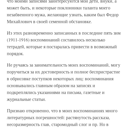
что моими записями заинтересуются мои дети, внуки, а
может быть, и некоторые поклонники таланта моего
незабвенного мужа, желающие узнать, каким был Федор
Михайлович в своей семенной обстановке.
Из этих разновременно записанных в последние пять зим
(1911-1916) воспоминаний составилось несколько
тетрадей, которые я постаралась привести в возможный
порядок.
Не ручаясь за занимательность моих воспоминаний, могу
поручиться за их достоверность и полное беспристрастие
в обрисовке поступков некоторых лиц: воспоминания
основывались главным образом на записях и
подкреплялись указаниями на письма, газетные и
журнальные статьи.
Признаю откровенно, что в моих воспоминаниях много
литературных погрешностей: растянутость рассказа,
несоразмерность глав, старомодный слог и пр. Но в