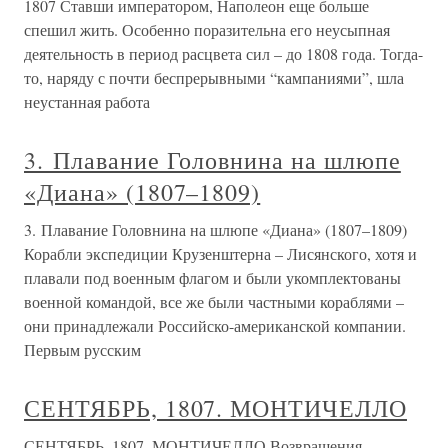
1807 Ставши императором, Наполеон еще больше
спешил жить. Особенно поразительна его неусыпная
деятельность в период расцвета сил – до 1808 года. Тогда-
то, наряду с почти беспрерывными “кампаниями”, шла
неустанная работа
3. Плавание Головнина на шлюпе
«Диана» (1807–1809)
3. Плавание Головнина на шлюпе «Диана» (1807–1809)
Корабли экспедиции Крузенштерна – Лисянского, хотя и
плавали под военным флагом и были укомплектованы
военной командой, все же были частными кораблями –
они принадлежали Российско-американской компании.
Первым русским
СЕНТЯБРЬ, 1807. МОНТИЧЕЛЛО
СЕНТЯБРЬ, 1807. МОНТИЧЕЛЛО Возвращения