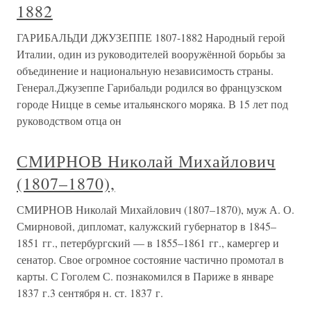
1882
ГАРИБАЛЬДИ ДЖУЗЕППЕ 1807-1882 Народный герой
Италии, один из руководителей вооружённой борьбы за
объединение и национальную независимость страны.
Генерал.Джузеппе Гарибальди родился во французском
городе Ницце в семье итальянского моряка. В 15 лет под
руководством отца он
СМИРНОВ Николай Михайлович
(1807–1870),
СМИРНОВ Николай Михайлович (1807–1870), муж А. О.
Смирновой, дипломат, калужский губернатор в 1845–
1851 гг., петербургский — в 1855–1861 гг., камергер и
сенатор. Свое огромное состояние частично промотал в
карты. С Гоголем С. познакомился в Париже в январе
1837 г.3 сентября н. ст. 1837 г.