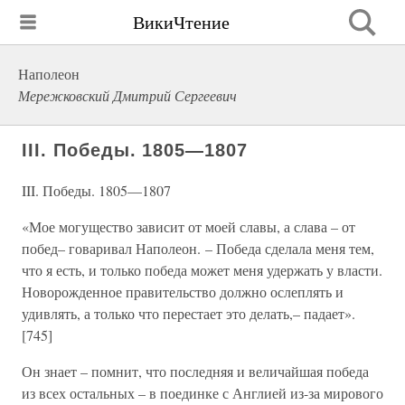
ВикиЧтение
Наполеон
Мережковский Дмитрий Сергеевич
III. Победы. 1805—1807
III. Победы. 1805—1807
«Мое могущество зависит от моей славы, а слава – от
побед– говаривал Наполеон. – Победа сделала меня тем,
что я есть, и только победа может меня удержать у власти.
Новорожденное правительство должно ослеплять и
удивлять, а только что перестает это делать,– падает».
[745]
Он знает – помнит, что последняя и величайшая победа
из всех остальных – в поединке с Англией из-за мирового