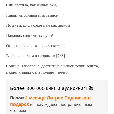
Сии светила, как живые очи,
Глядят на сонный мир земной,—
Но днем, когда сокрытые как дымом
Палящих солнечных лучей,
Они, как божества, горят светлей
В эфире чистом и незримом.[768]
Солнце Наполеона, достигнув высшей точки зенита,
падает к западу, и в полдне – вечер.
Более 800 000 книг и аудиокниг! 📚
2 месяца Литрес Подписки в
Получи
подарок
и наслаждайся неограниченным
чтением