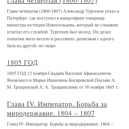
Глава четвертая (1806-1807)
Глава четвертая (1806-1807) Александр Тургенев уехал в
Петербург, где поступил в канцелярию товарища
министра юстиции Новосильцева, который не слишком
угнетал его службой. Тургенев был молод. Он делал
попытки жить весело и рассеянно, разъезжая с одного
бала на другой, но скоро
1805 ГОД
1805 ГОД 12 ноября.Свадьба Василия Афанасьевича
Яновского и Марьи Ивановны Косяровской.Письмо А.
М. Трощинской А. А. Трощинскому от 30 ноября 1805 г.
Глава IV. Император. Борьба за
миродержавие. 1804 – 1807
Глава IV. Император. Борьба за миродержавие. 1804 –