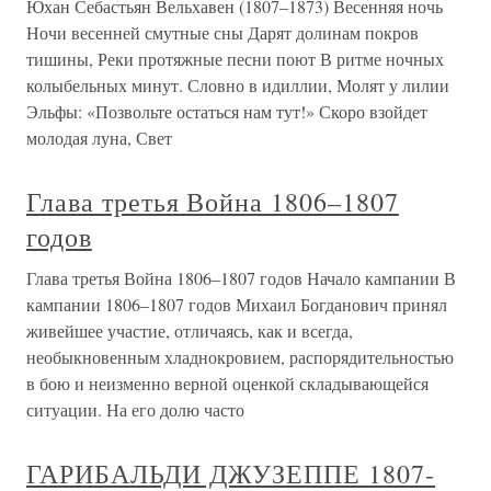
Юхан Себастьян Вельхавен (1807–1873) Весенняя ночь
Ночи весенней смутные сны Дарят долинам покров
тишины, Реки протяжные песни поют В ритме ночных
колыбельных минут. Словно в идиллии, Молят у лилии
Эльфы: «Позвольте остаться нам тут!» Скоро взойдет
молодая луна, Свет
Глава третья Война 1806–1807
годов
Глава третья Война 1806–1807 годов Начало кампании В
кампании 1806–1807 годов Михаил Богданович принял
живейшее участие, отличаясь, как и всегда,
необыкновенным хладнокровием, распорядительностью
в бою и неизменно верной оценкой складывающейся
ситуации. На его долю часто
ГАРИБАЛЬДИ ДЖУЗЕППЕ 1807-