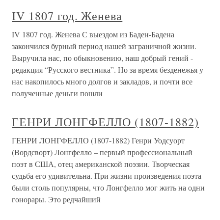
IV 1807 год. Женева
IV 1807 год. Женева С выездом из Баден-Бадена
закончился бурный период нашей заграничной жизни.
Выручила нас, по обыкновению, наш добрый гений -
редакция “Русского вестника”. Но за время безденежья у
нас накопилось много долгов и закладов, и почти все
полученные деньги пошли
ГЕНРИ ЛОНГФЕЛЛО (1807-1882)
ГЕНРИ ЛОНГФЕЛЛО (1807-1882) Генри Уодсуорт
(Вордсворт) Лонгфелло – первый профессиональный
поэт в США, отец американской поэзии. Творческая
судьба его удивительна. При жизни произведения поэта
были столь популярны, что Лонгфелло мог жить на одни
гонорары. Это редчайший