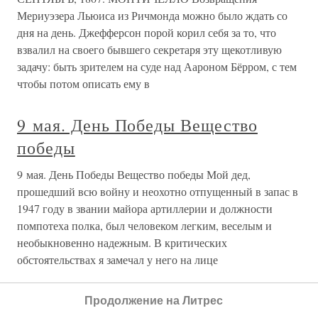
Мериуэзера Льюиса из Ричмонда можно было ждать со
дня на день. Джефферсон порой корил себя за то, что
взвалил на своего бывшего секретаря эту щекотливую
задачу: быть зрителем на суде над Аароном Бёрром, с тем
чтобы потом описать ему в
9 мая. День Победы Вещество
победы
9 мая. День Победы Вещество победы Мой дед,
прошедший всю войну и неохотно отпущенный в запас в
1947 году в звании майора артиллерии и должности
помпотеха полка, был человеком легким, веселым и
необыкновенно надежным. В критических
обстоятельствах я замечал у него на лице
Продолжение на Литрес
О проекте
Разделы