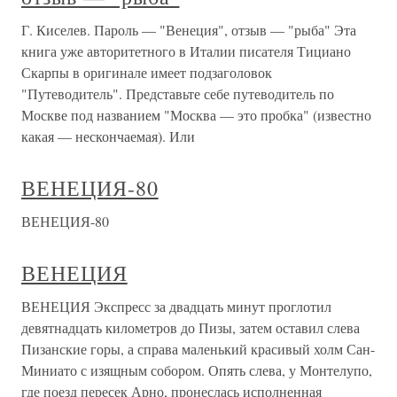
Г. Киселев. Пароль — "Венеция", отзыв — "рыба" Эта
книга уже авторитетного в Италии писателя Тициано
Скарпы в оригинале имеет подзаголовок
"Путеводитель". Представьте себе путеводитель по
Москве под названием "Москва — это пробка" (известно
какая — нескончаемая). Или
ВЕНЕЦИЯ-80
ВЕНЕЦИЯ-80
ВЕНЕЦИЯ
ВЕНЕЦИЯ Экспресс за двадцать минут проглотил
девятнадцать километров до Пизы, затем оставил слева
Пизанские горы, а справа маленький красивый холм Сан-
Миниато с изящным собором. Опять слева, у Монтелупо,
где поезд пересек Арно, пронеслась исполненная