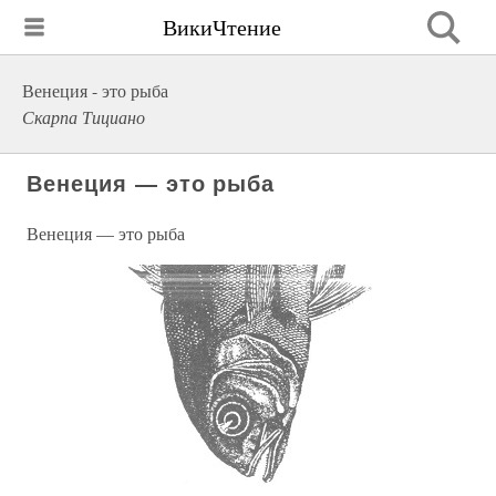
ВикиЧтение
Венеция - это рыба
Скарпа Тициано
Венеция — это рыба
Венеция — это рыба