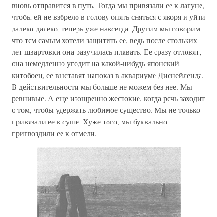
вновь отправится в путь. Тогда мы привязали ее к лагуне,
чтобы ей не взбрело в голову опять сняться с якоря и уйти
далеко-далеко, теперь уже навсегда. Другим мы говорим,
что тем самым хотели защитить ее, ведь после стольких
лет швартовки она разучилась плавать. Ее сразу отловят,
она немедленно угодит на какой-нибудь японский
китобоец, ее выставят напоказ в аквариуме Диснейленда.
В действительности мы больше не можем без нее. Мы
ревнивые. А еще изощренно жестокие, когда речь заходит
о том, чтобы удержать любимое существо. Мы не только
привязали ее к суше. Хуже того, мы буквально
пригвоздили ее к отмели.