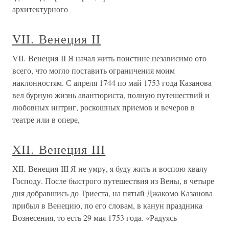
архитектурного
VII. Венеция II
VII. Венеция II Я начал жить поистине независимо ото
всего, что могло поставить ограничения моим
наклонностям. С апреля 1744 по май 1753 года Казанова
вел бурную жизнь авантюриста, полную путешествий и
любовных интриг, роскошных приемов и вечеров в
театре или в опере,
XII. Венеция III
XII. Венеция III Я не умру, я буду жить и воспою хвалу
Господу. После быстрого путешествия из Вены, в четыре
дня добравшись до Триеста, на пятый Джакомо Казанова
прибыл в Венецию, по его словам, в канун праздника
Вознесения, то есть 29 мая 1753 года. «Радуясь