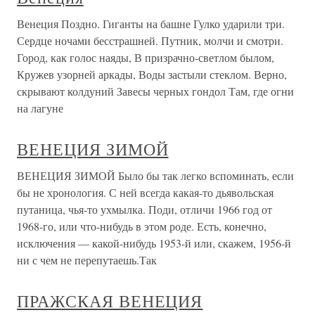
Венеция Поздно. Гиганты на башне Гулко ударили три.
Сердце ночами бесстрашней. Путник, молчи и смотри.
Город, как голос наяды, В призрачно-светлом былом,
Кружев узорней аркады, Воды застыли стеклом. Верно,
скрывают колдуний Завесы черных гондол Там, где огни
на лагуне
ВЕНЕЦИЯ ЗИМОЙ
ВЕНЕЦИЯ ЗИМОЙ Было бы так легко вспоминать, если
бы не хронология. С ней всегда какая-то дьявольская
путаница, чья-то ухмылка. Поди, отличи 1966 год от
1968-го, или что-нибудь в этом роде. Есть, конечно,
исключения — какой-нибудь 1953-й или, скажем, 1956-й
ни с чем не перепутаешь.Так
ПРАЖСКАЯ ВЕНЕЦИЯ