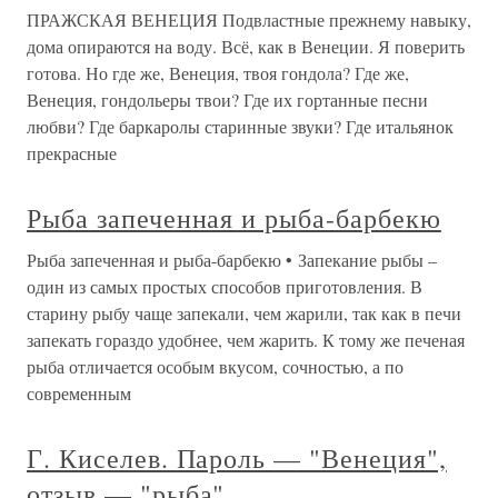
ПРАЖСКАЯ ВЕНЕЦИЯ Подвластные прежнему навыку,
дома опираются на воду. Всё, как в Венеции. Я поверить
готова. Но где же, Венеция, твоя гондола? Где же,
Венеция, гондольеры твои? Где их гортанные песни
любви? Где баркаролы старинные звуки? Где итальянок
прекрасные
Рыба запеченная и рыба-барбекю
Рыба запеченная и рыба-барбекю • Запекание рыбы –
один из самых простых способов приготовления. В
старину рыбу чаще запекали, чем жарили, так как в печи
запекать гораздо удобнее, чем жарить. К тому же печеная
рыба отличается особым вкусом, сочностью, а по
современным
Г. Киселев. Пароль — "Венеция",
отзыв — "рыба"