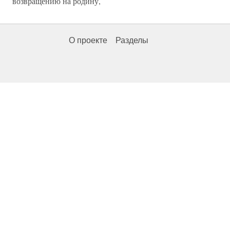
возвращению на родину,
О проекте
Разделы