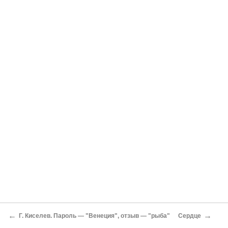
←
→
Г. Киселев. Пароль — "Венеция", отзыв — "рыба"
Сердце