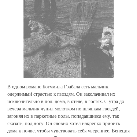
В одном романе Богумила Грабала есть мальчик,
одержимый страстью к гвоздям. Он заколачивал их
исключительно в пол: дома, в отеле, в гостях. С утра до
вечера мальчик лупил молотком по шляпкам гвоздей,
загоняя их в паркетные полы, попадавшиеся ему, так
сказать, под ногу. Он словно хотел накрепко прибить
дома к почве, чтобы чувствовать себя увереннее. Венеция