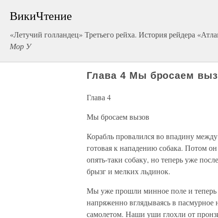
ВикиЧтение
«Летучий голландец» Третьего рейха. История рейдера «Атла
Мор У
Глава 4 Мы бросаем вы
Глава 4
Мы бросаем вызов
Корабль провалился во впадину межд
готовая к нападению собака. Потом он 
опять-таки собаку, но теперь уже посл
брызг и мелких льдинок.
Мы уже прошли минное поле и теперь 
напряженно вглядываясь в пасмурное н
самолетом. Наши уши глохли от пронзи