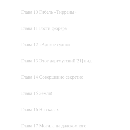
Глава 10 Гибель «Тирраны»
Глава 11 Гости фюрера
Глава 12 «Адское судно»
Глава 13 Этот дартмутский[21] вид
Глава 14 Совершенно секретно
Глава 15 Земля!
Глава 16 На скалах
Глава 17 Могила на далеком юге