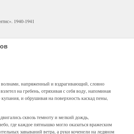
нтис». 1940-1941
зов
у волнами, напряженный и вздрагивающий, словно
взлетел на гребень, отряхивая с себя воду, напоминая
е купания, и обрушивая на поверхность каскад пены,
двигались сквозь темноту и мелкий дождь,
ебо, где каждое пятнышко могло оказаться вражеским
тельных завываний ветра, а руки коченели на ледяном