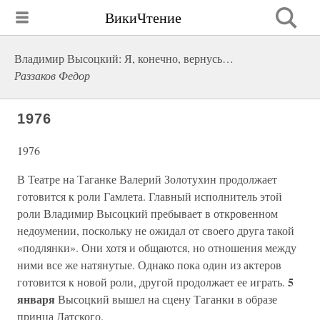
ВикиЧтение
Владимир Высоцкий: Я, конечно, вернусь…
Раззаков Федор
1976
1976
В Театре на Таганке Валерий Золотухин продолжает
готовится к роли Гамлета. Главный исполнитель этой
роли Владимир Высоцкий пребывает в откровенном
недоумении, поскольку не ожидал от своего друга такой
«подлянки». Они хотя и общаются, но отношения между
ними все же натянутые. Однако пока один из актеров
5
готовится к новой роли, другой продолжает ее играть.
января
Высоцкий вышел на сцену Таганки в образе
принца Датского.