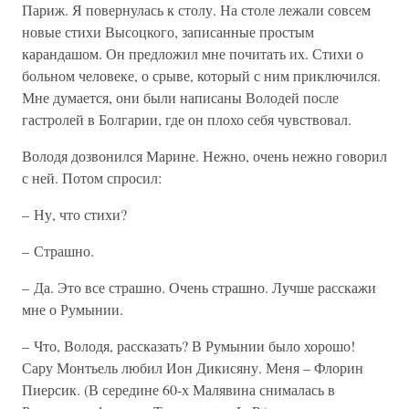
Париж. Я повернулась к столу. На столе лежали совсем
новые стихи Высоцкого, записанные простым
карандашом. Он предложил мне почитать их. Стихи о
больном человеке, о срыве, который с ним приключился.
Мне думается, они были написаны Володей после
гастролей в Болгарии, где он плохо себя чувствовал.
Володя дозвонился Марине. Нежно, очень нежно говорил
с ней. Потом спросил:
– Ну, что стихи?
– Страшно.
– Да. Это все страшно. Очень страшно. Лучше расскажи
мне о Румынии.
– Что, Володя, рассказать? В Румынии было хорошо!
Сару Монтьель любил Ион Дикисяну. Меня – Флорин
Пиерсик. (В середине 60-х Малявина снималась в