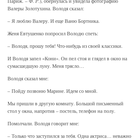
Париж. –
Ф. Р
.), обернулась и увидела фотографию
Валеры Золотухина. Володя сказал:
– Я люблю Валеру. И еще Ваню Бортника.
Женя Евтушенко попросил Володю спеть:
– Володя, прошу тебя! Что-нибудь из своей классики.
И Володя запел «Кони». Он пел стоя и глядел в окно на
сумасшедшую луну. Меня трясло…
Володя сказал мне:
– Пойду позвоню Марине. Идем со мной.
Мы пришли в другую комнату. Большой письменный
стол у окна, напротив – постель, телефон на полу.
Помолчали. Володя говорит мне:
– Только что заступился за тебя. Одна актриса… неважно