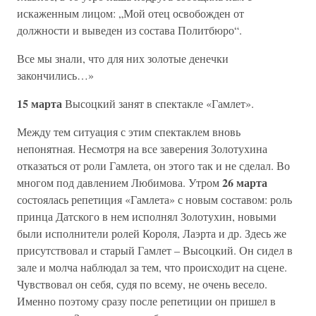
искаженным лицом: „Мой отец освобожден от
должности и выведен из состава Политбюро“.
Все мы знали, что для них золотые денечки
закончились…»
15 марта
Высоцкий занят в спектакле «Гамлет».
Между тем ситуация с этим спектаклем вновь
непонятная. Несмотря на все заверения Золотухина
отказаться от роли Гамлета, он этого так и не сделал. Во
26 марта
многом под давлением Любимова. Утром
состоялась репетиция «Гамлета» с новым составом: роль
принца Датского в нем исполнял Золотухин, новыми
были исполнители ролей Короля, Лаэрта и др. Здесь же
присутствовал и старый Гамлет – Высоцкий. Он сидел в
зале и молча наблюдал за тем, что происходит на сцене.
Чувствовал он себя, судя по всему, не очень весело.
Именно поэтому сразу после репетиции он пришел в