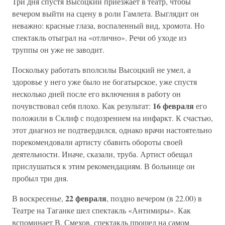
Три дня спустя Высоцкий приезжает в театр, чтобы
вечером выйти на сцену в роли Гамлета. Выглядит он
неважно: красные глаза, воспаленный вид, хромота. Но
спектакль отыграл на «отлично». Речи об уходе из
труппы он уже не заводит.
Поскольку работать вполсилы Высоцкий не умел, а
здоровье у него уже было не богатырское, уже спустя
несколько дней после его включения в работу он
16 февраля
почувствовал себя плохо. Как результат:
его
положили в Склиф с подозрением на инфаркт. К счастью,
этот диагноз не подтвердился, однако врачи настоятельно
порекомендовали артисту сбавить обороты своей
деятельности. Иначе, сказали, труба. Артист обещал
прислушаться к этим рекомендациям. В больнице он
пробыл три дня.
22 февраля
В воскресенье,
, поздно вечером (в 22.00) в
Театре на Таганке шел спектакль «Антимиры». Как
вспоминает В. Смехов, спектакль прошел на самом