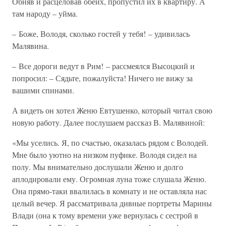
Обняв и расцеловав обеих, пропустил их в квартиру. А
там народу – уйма.
– Боже, Володя, сколько гостей у тебя! – удивилась
Малявина.
– Все дороги ведут в Рим! – рассмеялся Высоцкий и
попросил: – Сядьте, пожалуйста! Ничего не вижу за
вашими спинами.
А видеть он хотел Женю Евтушенко, который читал свою
новую работу. Далее послушаем рассказ В. Малявиной:
«Мы уселись. Я, по счастью, оказалась рядом с Володей.
Мне было уютно на низком пуфике. Володя сидел на
полу. Мы внимательно дослушали Женю и долго
аплодировали ему. Огромная луна тоже слушала Женю.
Она прямо-таки ввалилась в комнату и не оставляла нас
целый вечер. Я рассматривала дивные портреты Марины
Влади (она к тому времени уже вернулась с сестрой в