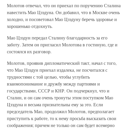
Молотов отвечал, что он приехал по поручению Сталина
навестить Мао Цзэдуна. Он добавил, что в Москве очень
холодно, и посоветовал Мао Цзэдуну беречь здоровье и
хорошенько отдохнуть.
Мао Цзэдун передал Сталину благодарность за его
заботу. Затем он пригласил Молотова в гостиную, где и
состоялся их разговор.
Молотов, проявив дипломатический такт, начал с того,
что Мао Цзэдун приехал издалека, не посчитался с
трудностями с той целью, чтобы углубить
взаимопонимание и дружбу между партиями и
государствами, СССР и КНР. Он подчеркнул, что и
Сталин, и он сам очень тронуты этим поступком Мао
Цзэдуна и весьма признательны ему за это. Если
председатель Мао, продолжил Молотов, предполагает
приступить к работе, то к нему просьба высказать свои
соображения; причем не только он сам будет всемерно