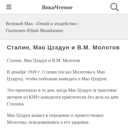
ВикиЧтение
Великий Мао. «Гений и злодейство»
Галенович Юрий Михайлович
Сталин, Мао Цзэдун и В.М. Молотов
Сталин, Мао Цзэдун и В.М. Молотов
В декабре 1949 г. Сталин послал Молотова к Мао
Цзэдуну, чтобы побольше выведать о Мао Цзэдуне.
Это произошло в те дни, когда Мао Цзэдун (в трактовке
авторов из КНР) находился практически без дела на даче
Сталина.
Мао Цзэдун вышел в переднюю и приветствовал
Молотова, осведомившись о его здоровье.