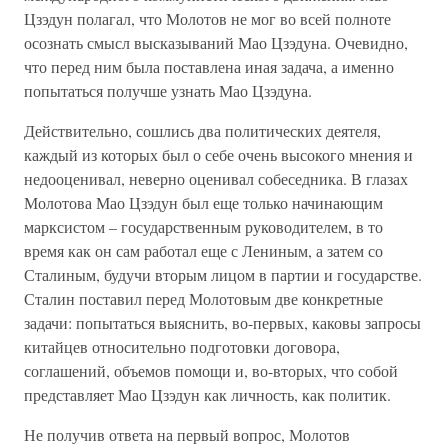
Цзэдун полагал, что Молотов не мог во всей полноте
осознать смысл высказываний Мао Цзэдуна. Очевидно,
что перед ним была поставлена иная задача, а именно
попытаться получше узнать Мао Цзэдуна.
Действительно, сошлись два политических деятеля,
каждый из которых был о себе очень высокого мнения и
недооценивал, неверно оценивал собеседника. В глазах
Молотова Мао Цзэдун был еще только начинающим
марксистом – государственным руководителем, в то
время как он сам работал еще с Лениным, а затем со
Сталиным, будучи вторым лицом в партии и государстве.
Сталин поставил перед Молотовым две конкретные
задачи: попытаться выяснить, во-первых, каковы запросы
китайцев относительно подготовки договора,
соглашений, объемов помощи и, во-вторых, что собой
представляет Мао Цзэдун как личность, как политик.
Не получив ответа на первый вопрос, Молотов