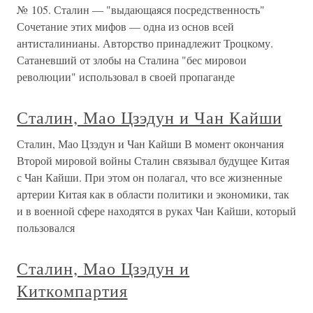
№ 105. Сталин — "выдающаяся посредственность"
Сочетание этих мифов — одна из основ всей
антисталинианы. Авторство принадлежит Троцкому.
Сатаневший от злобы на Сталина "бес мировои
революции" использовал в своей пропаганде
Сталин, Мао Цзэдун и Чан Кайши
Сталин, Мао Цзэдун и Чан Кайши В момент окончания
Второй мировой войны Сталин связывал будущее Китая
с Чан Кайши. При этом он полагал, что все жизненные
артерии Китая как в области политики и экономики, так
и в военной сфере находятся в руках Чан Кайши, который
пользовался
Сталин, Мао Цзэдун и
Киткомпартия