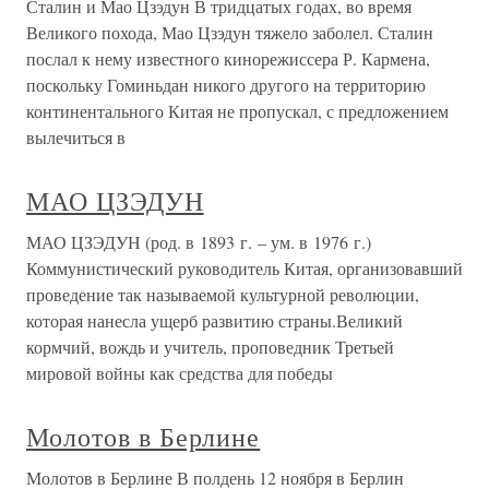
Сталин и Мао Цзэдун В тридцатых годах, во время
Великого похода, Мао Цзэдун тяжело заболел. Сталин
послал к нему известного кинорежиссера Р. Кармена,
поскольку Гоминьдан никого другого на территорию
континентального Китая не пропускал, с предложением
вылечиться в
МАО ЦЗЭДУН
МАО ЦЗЭДУН (род. в 1893 г. – ум. в 1976 г.)
Коммунистический руководитель Китая, организовавший
проведение так называемой культурной революции,
которая нанесла ущерб развитию страны.Великий
кормчий, вождь и учитель, проповедник Третьей
мировой войны как средства для победы
Молотов в Берлине
Молотов в Берлине В полдень 12 ноября в Берлин