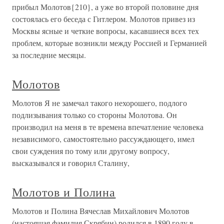
прибыл Молотов{210}, а уже во второй половине дня
состоялась его беседа с Гитлером. Молотов привез из
Москвы ясные и четкие вопросы, касавшиеся всех тех
проблем, которые возникли между Россией и Германией
за последние месяцы.
Молотов
Молотов Я не замечал такого нехорошего, подлого
подлизывания только со стороны Молотова. Он
производил на меня в те времена впечатление человека
независимого, самостоятельно рассуждающего, имел
свои суждения по тому или другому вопросу,
высказывался и говорил Сталину,
Молотов и Полина
Молотов и Полина Вячеслав Михайлович Молотов
(настоящая фамилия Скрябин) родился в 1890 году в