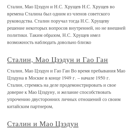
Сталин, Мао Цзэдун и Н.С. Хрущев Н.С. Хрущев во
времена Сталина был одним из членов советского
руководства. Сталин поручал тогда Н.С. Хрущеву
решение некоторых вопросов внутренней, но не внешней
политики. Таким образом, Н.С. Хрущев имел
возможность наблюдать довольно близко
Сталин, Мао Цзэдун и Гао Ган
Сталин, Мао Цзэдун и Гао Ган Во время пребывания Мао
Цзэдуна в Москве в конце 1949 г. – начале 1950 г.
Сталин, стремясь на деле продемонстрировать и свое
доверие к Мао Цзэдуну, и желание способствовать
упрочению двусторонних личных отношений со своим
китайским партнером,
Сталин и Мао Цзэдун