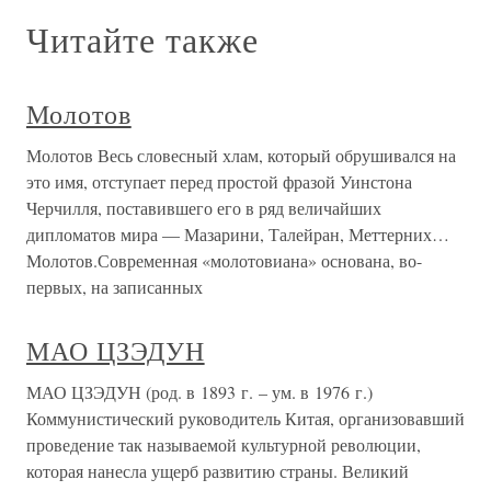
Читайте также
Молотов
Молотов Весь словесный хлам, который обрушивался на
это имя, отступает перед простой фразой Уинстона
Черчилля, поставившего его в ряд величайших
дипломатов мира — Мазарини, Талейран, Меттерних…
Молотов.Современная «молотовиана» основана, во-
первых, на записанных
МАО ЦЗЭДУН
МАО ЦЗЭДУН (род. в 1893 г. – ум. в 1976 г.)
Коммунистический руководитель Китая, организовавший
проведение так называемой культурной революции,
которая нанесла ущерб развитию страны. Великий