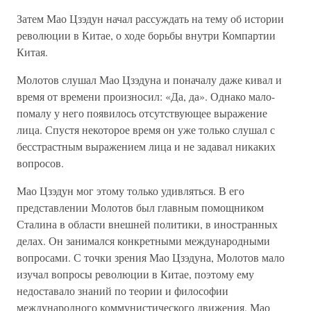
Затем Мао Цзэдун начал рассуждать на тему об истории
революции в Китае, о ходе борьбы внутри Компартии
Китая.
Молотов слушал Мао Цзэдуна и поначалу даже кивал и
время от времени произносил: «Да, да». Однако мало-
помалу у него появилось отсутствующее выражение
лица. Спустя некоторое время он уже только слушал с
бесстрастным выражением лица и не задавал никаких
вопросов.
Мао Цзэдун мог этому только удивляться. В его
представлении Молотов был главным помощником
Сталина в области внешней политики, в иностранных
делах. Он занимался конкретными международными
вопросами. С точки зрения Мао Цзэдуна, Молотов мало
изучал вопросы революции в Китае, поэтому ему
недоставало знаний по теории и философии
международного коммунистического движения. Мао