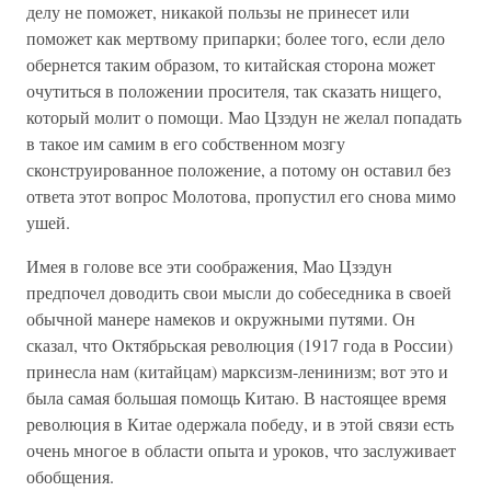
делу не поможет, никакой пользы не принесет или
поможет как мертвому припарки; более того, если дело
обернется таким образом, то китайская сторона может
очутиться в положении просителя, так сказать нищего,
который молит о помощи. Мао Цзэдун не желал попадать
в такое им самим в его собственном мозгу
сконструированное положение, а потому он оставил без
ответа этот вопрос Молотова, пропустил его снова мимо
ушей.
Имея в голове все эти соображения, Мао Цзэдун
предпочел доводить свои мысли до собеседника в своей
обычной манере намеков и окружными путями. Он
сказал, что Октябрьская революция (1917 года в России)
принесла нам (китайцам) марксизм-ленинизм; вот это и
была самая большая помощь Китаю. В настоящее время
революция в Китае одержала победу, и в этой связи есть
очень многое в области опыта и уроков, что заслуживает
обобщения.