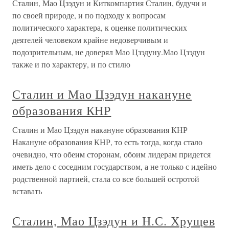
Сталин, Мао Цзэдун и Киткомпартия Сталин, будучи и
по своей природе, и по подходу к вопросам
политического характера, к оценке политических
деятелей человеком крайне недоверчивым и
подозрительным, не доверял Мао Цзэдуну.Мао Цзэдун
также и по характеру, и по стилю
Сталин и Мао Цзэдун накануне
образования КНР
Сталин и Мао Цзэдун накануне образования КНР
Накануне образования КНР, то есть тогда, когда стало
очевидно, что обеим сторонам, обоим лидерам придется
иметь дело с соседним государством, а не только с идейно
родственной партией, стала со все большей остротой
вставать
Сталин, Мао Цзэдун и Н.С. Хрущев