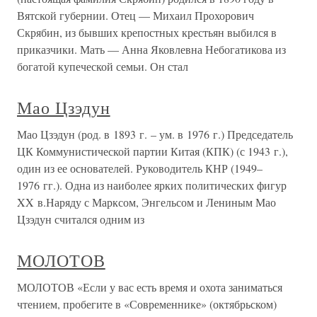
Вятской губернии. Отец — Михаил Прохорович
Скрябин, из бывших крепостных крестьян выбился в
приказчики. Мать — Анна Яковлевна Небогатикова из
богатой купеческой семьи. Он стал
Мао Цзэдун
Мао Цзэдун (род. в 1893 г. – ум. в 1976 г.) Председатель
ЦК Коммунистической партии Китая (КПК) (с 1943 г.),
один из ее основателей. Руководитель КНР (1949–
1976 гг.). Одна из наиболее ярких политических фигур
XX в.Наряду с Марксом, Энгельсом и Лениным Мао
Цзэдун считался одним из
МОЛОТОВ
МОЛОТОВ «Если у вас есть время и охота заниматься
чтением, пробегите в «Современнике» (октябрьском)