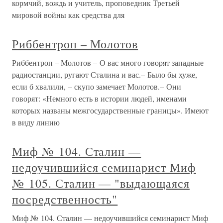
кормчий, вождь и учитель, проповедник Третьей
мировой войны как средства для
Риббентроп – Молотов
Риббентроп – Молотов – О вас много говорят западные
радиостанции, ругают Сталина и вас.– Было бы хуже,
если б хвалили, – скупо замечает Молотов.– Они
говорят: «Немного есть в истории людей, именами
которых названы межгосударственные границы». Имеют
в виду линию
Миф № 104. Сталин —
недоучившийся семинарист Миф
№ 105. Сталин — "выдающаяся
посредственность"
Миф № 104. Сталин — недоучившийся семинарист Миф