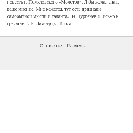
повесть г. Помяловского «Молотов». Я бы желал знать
ваше мнение. Мне кажется, тут есть признаки
самобытной мысли и таланта». И. Тургенев (Письмо к
графине Е. Е. Ламберт). 1В том
О проекте
Разделы