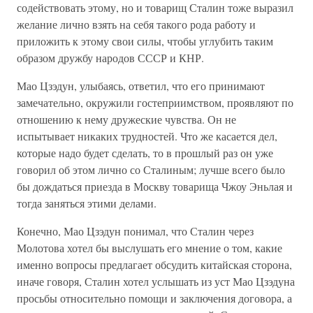
содействовать этому, но и товарищ Сталин тоже выразил
желание лично взять на себя такого рода работу и
приложить к этому свои силы, чтобы углубить таким
образом дружбу народов СССР и КНР.
Мао Цзэдун, улыбаясь, ответил, что его принимают
замечательно, окружили гостеприимством, проявляют по
отношению к нему дружеские чувства. Он не
испытывает никаких трудностей. Что же касается дел,
которые надо будет сделать, то в прошлый раз он уже
говорил об этом лично со Сталиным; лучше всего было
бы дождаться приезда в Москву товарища Чжоу Эньлая и
тогда заняться этими делами.
Конечно, Мао Цзэдун понимал, что Сталин через
Молотова хотел бы выслушать его мнение о том, какие
именно вопросы предлагает обсудить китайская сторона,
иначе говоря, Сталин хотел услышать из уст Мао Цзэдуна
просьбы относительно помощи и заключения договора, а