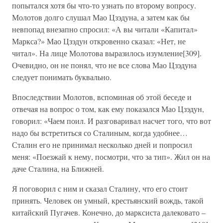
попытался хотя бы что-то узнать по второму вопросу.
Молотов долго слушал Мао Цзэдуна, а затем как бы
невпопад внезапно спросил: «А вы читали «Капитал»
Маркса?» Мао Цзэдун откровенно сказал: «Нет, не
читал». На лице Молотова выразилось изумление[309].
Очевидно, он не понял, что не все слова Мао Цзэдуна
следует понимать буквально.
Впоследствии Молотов, вспоминая об этой беседе и
отвечая на вопрос о том, как ему показался Мао Цзэдун,
говорил: «Чаем поил. И разговаривал насчет того, что вот
надо бы встретиться со Сталиным, когда удобнее…
Сталин его не принимал несколько дней и попросил
меня: «Поезжай к нему, посмотри, что за тип». Жил он на
даче Сталина, на Ближней.
Я поговорил с ним и сказал Сталину, что его стоит
принять. Человек он умный, крестьянский вождь, такой
китайский Пугачев. Конечно, до марксиста далековато –