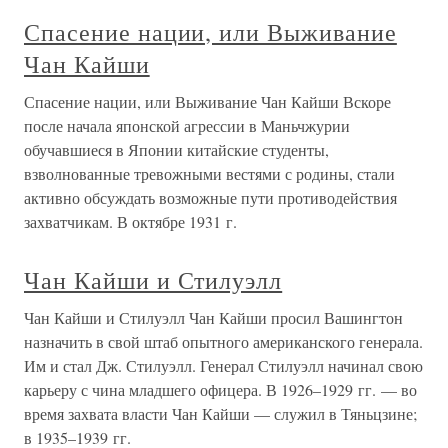
Спасение нации, или Выживание
Чан Кайши
Спасение нации, или Выживание Чан Кайши Вскоре
после начала японской агрессии в Маньчжурии
обучавшиеся в Японии китайские студенты,
взволнованные тревожными вестями с родины, стали
активно обсуждать возможные пути противодействия
захватчикам. В октябре 1931 г.
Чан Кайши и Стилуэлл
Чан Кайши и Стилуэлл Чан Кайши просил Вашингтон
назначить в свой штаб опытного американского генерала.
Им и стал Дж. Стилуэлл. Генерал Стилуэлл начинал свою
карьеру с чина младшего офицера. В 1926–1929 гг. — во
время захвата власти Чан Кайши — служил в Тяньцзине;
в 1935–1939 гг.