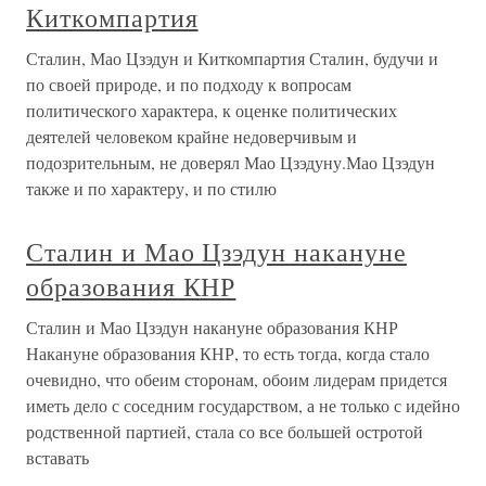
Киткомпартия
Сталин, Мао Цзэдун и Киткомпартия Сталин, будучи и
по своей природе, и по подходу к вопросам
политического характера, к оценке политических
деятелей человеком крайне недоверчивым и
подозрительным, не доверял Мао Цзэдуну.Мао Цзэдун
также и по характеру, и по стилю
Сталин и Мао Цзэдун накануне
образования КНР
Сталин и Мао Цзэдун накануне образования КНР
Накануне образования КНР, то есть тогда, когда стало
очевидно, что обеим сторонам, обоим лидерам придется
иметь дело с соседним государством, а не только с идейно
родственной партией, стала со все большей остротой
вставать