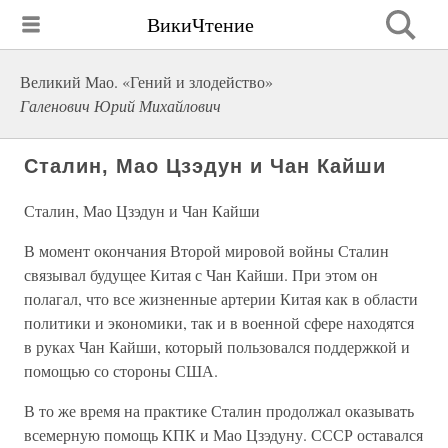
ВикиЧтение
Великий Мао. «Гений и злодейство»
Галенович Юрий Михайлович
Сталин, Мао Цзэдун и Чан Кайши
Сталин, Мао Цзэдун и Чан Кайши
В момент окончания Второй мировой войны Сталин
связывал будущее Китая с Чан Кайши. При этом он
полагал, что все жизненные артерии Китая как в области
политики и экономики, так и в военной сфере находятся
в руках Чан Кайши, который пользовался поддержкой и
помощью со стороны США.
В то же время на практике Сталин продолжал оказывать
всемерную помощь КПК и Мао Цзэдуну. СССР оставался