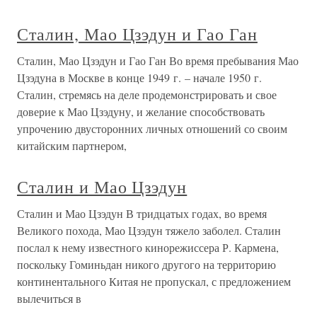
Сталин, Мао Цзэдун и Гао Ган
Сталин, Мао Цзэдун и Гао Ган Во время пребывания Мао
Цзэдуна в Москве в конце 1949 г. – начале 1950 г.
Сталин, стремясь на деле продемонстрировать и свое
доверие к Мао Цзэдуну, и желание способствовать
упрочению двусторонних личных отношений со своим
китайским партнером,
Сталин и Мао Цзэдун
Сталин и Мао Цзэдун В тридцатых годах, во время
Великого похода, Мао Цзэдун тяжело заболел. Сталин
послал к нему известного кинорежиссера Р. Кармена,
поскольку Гоминьдан никого другого на территорию
континентального Китая не пропускал, с предложением
вылечиться в