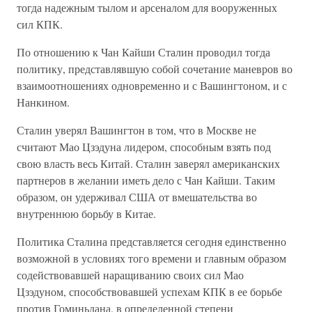
тогда надежным тылом и арсеналом для вооруженных
сил КПК.
По отношению к Чан Кайши Сталин проводил тогда
политику, представлявшую собой сочетание маневров во
взаимоотношениях одновременно и с Вашингтоном, и с
Нанкином.
Сталин уверял Вашингтон в том, что в Москве не
считают Мао Цзэдуна лидером, способным взять под
свою власть весь Китай. Сталин заверял американских
партнеров в желании иметь дело с Чан Кайши. Таким
образом, он удерживал США от вмешательства во
внутреннюю борьбу в Китае.
Политика Сталина представляется сегодня единственно
возможной в условиях того времени и главным образом
содействовавшей наращиванию своих сил Мао
Цзэдуном, способствовавшей успехам КПК в ее борьбе
против Гоминьдана, в определенной степени