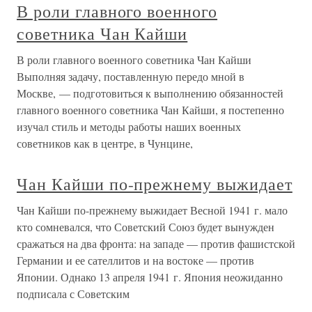
В роли главного военного
советника Чан Кайши
В роли главного военного советника Чан Кайши
Выполняя задачу, поставленную передо мной в
Москве, — подготовиться к выполнению обязанностей
главного военного советника Чан Кайши, я постепенно
изучал стиль и методы работы наших военных
советников как в центре, в Чунцине,
Чан Кайши по-прежнему выжидает
Чан Кайши по-прежнему выжидает Весной 1941 г. мало
кто сомневался, что Советский Союз будет вынужден
сражаться на два фронта: на западе — против фашистской
Германии и ее сателлитов и на востоке — против
Японии. Однако 13 апреля 1941 г. Япония неожиданно
подписала с Советским