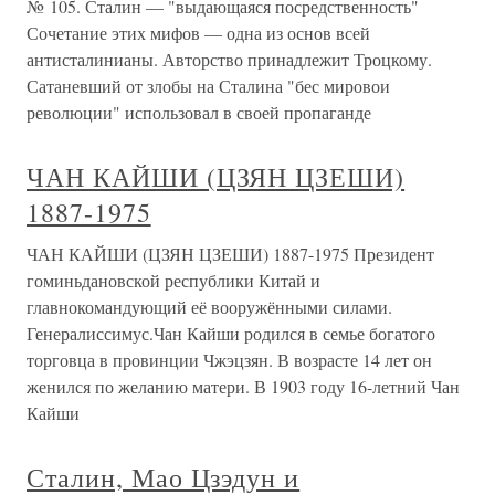
№ 105. Сталин — "выдающаяся посредственность"
Сочетание этих мифов — одна из основ всей
антисталинианы. Авторство принадлежит Троцкому.
Сатаневший от злобы на Сталина "бес мировои
революции" использовал в своей пропаганде
ЧАН КАЙШИ (ЦЗЯН ЦЗЕШИ)
1887-1975
ЧАН КАЙШИ (ЦЗЯН ЦЗЕШИ) 1887-1975 Президент
гоминьдановской республики Китай и
главнокомандующий её вооружёнными силами.
Генералиссимус.Чан Кайши родился в семье богатого
торговца в провинции Чжэцзян. В возрасте 14 лет он
женился по желанию матери. В 1903 году 16-летний Чан
Кайши
Сталин, Мао Цзэдун и