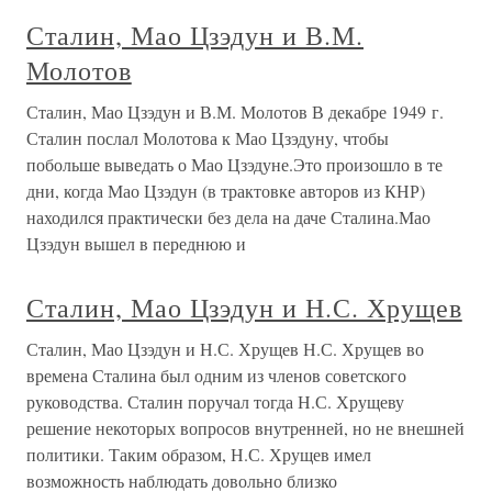
Сталин, Мао Цзэдун и В.М.
Молотов
Сталин, Мао Цзэдун и В.М. Молотов В декабре 1949 г.
Сталин послал Молотова к Мао Цзэдуну, чтобы
побольше выведать о Мао Цзэдуне.Это произошло в те
дни, когда Мао Цзэдун (в трактовке авторов из КНР)
находился практически без дела на даче Сталина.Мао
Цзэдун вышел в переднюю и
Сталин, Мао Цзэдун и Н.С. Хрущев
Сталин, Мао Цзэдун и Н.С. Хрущев Н.С. Хрущев во
времена Сталина был одним из членов советского
руководства. Сталин поручал тогда Н.С. Хрущеву
решение некоторых вопросов внутренней, но не внешней
политики. Таким образом, Н.С. Хрущев имел
возможность наблюдать довольно близко