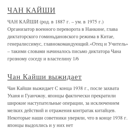
ЧАН КАЙШИ
ЧАН КАЙШИ (род. в 1887 г. – ум. в 1975 г.)
Организатор военного переворота в Нанкине, глава
диктаторского гоминьдановского режима в Китае,
генералиссимус, главнокомандующий.«Отец и Учитель»
– такими словами начиналось письмо диктатора Чана
грозному соседу и властелину 1/6
Чан Кайши выжидает
Чан Кайши выжидает С конца 1938 г., после захвата
Уханя и Гуанчжоу, японцы фактически прекратили
широкие наступательные операции, за исключением
мелких действий и отражения контратак китайцев.
Некоторые наши советники уверяли, что в конце 1938 г.
японцы выдохлись и у них нет