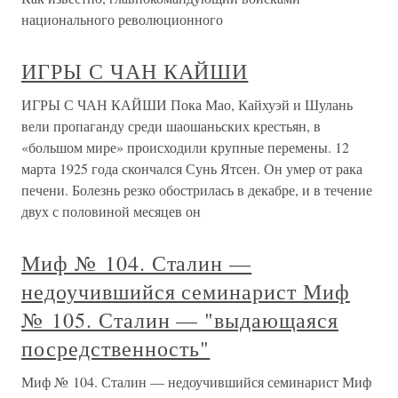
национального революционного
ИГРЫ С ЧАН КАЙШИ
ИГРЫ С ЧАН КАЙШИ Пока Мао, Кайхуэй и Шулань
вели пропаганду среди шаошаньских крестьян, в
«большом мире» происходили крупные перемены. 12
марта 1925 года скончался Сунь Ятсен. Он умер от рака
печени. Болезнь резко обострилась в декабре, и в течение
двух с половиной месяцев он
Миф № 104. Сталин —
недоучившийся семинарист Миф
№ 105. Сталин — "выдающаяся
посредственность"
Миф № 104. Сталин — недоучившийся семинарист Миф