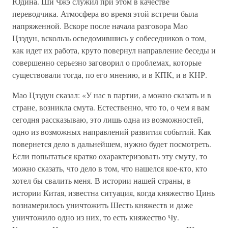
Юдина. Ши Чжэ служил при этом в качестве
переводчика. Атмосфера во время этой встречи была
напряженной. Вскоре после начала разговора Мао
Цзэдун, вскользь осведомившись у собеседников о том,
как идет их работа, круто повернул направление беседы и
совершенно серьезно заговорил о проблемах, которые
существовали тогда, по его мнению, и в КПК, и в КНР.
Мао Цзэдун сказал: «У нас в партии, а можно сказать и в
стране, возникла смута. Естественно, что то, о чем я вам
сегодня рассказываю, это лишь одна из возможностей,
одно из возможных направлений развития событий. Как
повернется дело в дальнейшем, нужно будет посмотреть.
Если попытаться кратко охарактеризовать эту смуту, то
можно сказать, что дело в том, что нашелся кое-кто, кто
хотел бы свалить меня. В истории нашей страны, в
истории Китая, известна ситуация, когда княжество Цинь
вознамерилось уничтожить Шесть княжеств и даже
уничтожило одно из них, то есть княжество Чу.