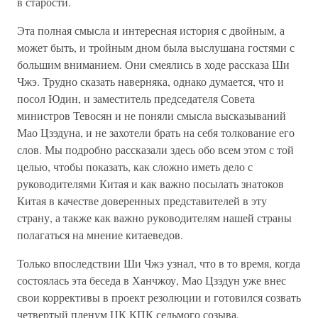
в старости.
Эта полная смысла и интересная история с двойным, а
может быть, и тройным дном была выслушана гостями с
большим вниманием. Они смеялись в ходе рассказа Ши
Чжэ. Трудно сказать наверняка, однако думается, что и
посол Юдин, и заместитель председателя Совета
министров Тевосян и не поняли смысла высказываний
Мао Цзэдуна, и не захотели брать на себя толкование его
слов. Мы подробно рассказали здесь обо всем этом с той
целью, чтобы показать, как сложно иметь дело с
руководителями Китая и как важно посылать знатоков
Китая в качестве доверенных представителей в эту
страну, а также как важно руководителям нашей страны
полагаться на мнение китаеведов.
Только впоследствии Ши Чжэ узнал, что в то время, когда
состоялась эта беседа в Ханчжоу, Мао Цзэдун уже внес
свои коррективы в проект резолюции и готовился созвать
четвертый пленум ЦК КПК седьмого созыва.