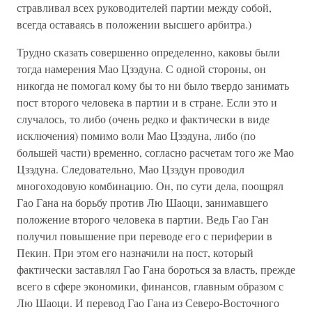
стравливал всех руководителей партии между собой,
всегда оставаясь в положении высшего арбитра.)
Трудно сказать совершенно определенно, каковы были
тогда намерения Мао Цзэдуна. С одной стороны, он
никогда не помогал кому бы то ни было твердо занимать
пост второго человека в партии и в стране. Если это и
случалось, то либо (очень редко и фактически в виде
исключения) помимо воли Мао Цзэдуна, либо (по
большей части) временно, согласно расчетам того же Мао
Цзэдуна. Следовательно, Мао Цзэдун проводил
многоходовую комбинацию. Он, по сути дела, поощрял
Гао Гана на борьбу против Лю Шаоци, занимавшего
положение второго человека в партии. Ведь Гао Ган
получил повышение при переводе его с периферии в
Пекин. При этом его назначили на пост, который
фактически заставлял Гао Гана бороться за власть, прежде
всего в сфере экономики, финансов, главным образом с
Лю Шаоци. И перевод Гао Гана из Северо-Восточного