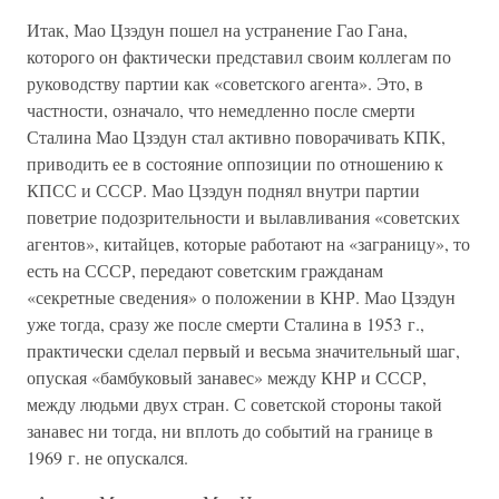
Итак, Мао Цзэдун пошел на устранение Гао Гана,
которого он фактически представил своим коллегам по
руководству партии как «советского агента». Это, в
частности, означало, что немедленно после смерти
Сталина Мао Цзэдун стал активно поворачивать КПК,
приводить ее в состояние оппозиции по отношению к
КПСС и СССР. Мао Цзэдун поднял внутри партии
поветрие подозрительности и вылавливания «советских
агентов», китайцев, которые работают на «заграницу», то
есть на СССР, передают советским гражданам
«секретные сведения» о положении в КНР. Мао Цзэдун
уже тогда, сразу же после смерти Сталина в 1953 г.,
практически сделал первый и весьма значительный шаг,
опуская «бамбуковый занавес» между КНР и СССР,
между людьми двух стран. С советской стороны такой
занавес ни тогда, ни вплоть до событий на границе в
1969 г. не опускался.