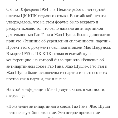
С 6 по 10 февраля 1954 г. в Пекине работал четвертый
пленум ЦК КПК седьмого созыва. В китайской печати
утверждалось, что на этом форуме было вскрыто и
раскритиковано то, что было названо антипартийной
деятельностью Гао Гана и Жао Шуши. Было единогласно
принято «Решение об укреплении сплоченности партии».
Проект этого документа был подготовлен Мао Цзэдуном.
В марте 1955 г. ЦК КПК созвал всекитайскую
конференцию, на которой было принято «Решение об
антипартийном союзе Гао Гана, Жао Шуши». Гао Ган и
Жао Шуши были исключены из партии и сняты со всех
постов как в партии, так и вне ее.
На этой конференции Мао Цзэдун сказал, в частности,
следующее:
«Появление антипартийного союза Гао Гана, Жао Шуши
– это не случайное явление. Это острое проявление