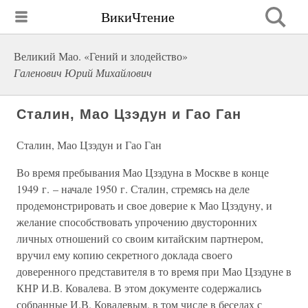
ВикиЧтение
Великий Мао. «Гений и злодейство»
Галенович Юрий Михайлович
Сталин, Мао Цзэдун и Гао Ган
Сталин, Мао Цзэдун и Гао Ган
Во время пребывания Мао Цзэдуна в Москве в конце
1949 г. – начале 1950 г. Сталин, стремясь на деле
продемонстрировать и свое доверие к Мао Цзэдуну, и
желание способствовать упрочению двусторонних
личных отношений со своим китайским партнером,
вручил ему копию секретного доклада своего
доверенного представителя в то время при Мао Цзэдуне в
КНР И.В. Ковалева. В этом документе содержались
собранные И.В. Ковалевым, в том числе в беседах с