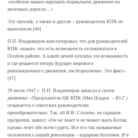
«особенно важно нарушать нормальное движение на
железных дорогах…»
Эту просьбу, а также и другие – руководители КПК не
выполнили.[46]
П.П. Владимиров констатировал, что для руководителей
КПК «важно, что есть возможность отсиживаться в
Особом районе. А какой ценой куплена эта возможность
и где решается теперь будущее мирового
революционного движения, им безразлично. Это факт».
[47]
29 июля 1942 г. П.П. Владимиров записал в своем
дневнике: «Председатель ЦК КПК (Мао Цзэдун. –
Ю.Г.
)
отзывается о советских руководителях
пренебрежительно. Так, об И.В. Сталине, не скрывая
презрения, заявил: «Он не знает и не может знать Китая,
однако лезет обо всем судить. Все его так называемые
положения о нашей революции – вздорная болтовня. И в