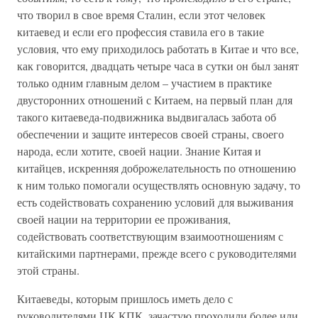
что творил в свое время Сталин, если этот человек
китаевед и если его профессия ставила его в такие
условия, что ему приходилось работать в Китае и что все,
как говорится, двадцать четыре часа в сутки он был занят
только одним главным делом – участием в практике
двусторонних отношений с Китаем, на первый план для
такого китаеведа-подвижника выдвигалась забота об
обеспечении и защите интересов своей страны, своего
народа, если хотите, своей нации. Знание Китая и
китайцев, искренняя доброжелательность по отношению
к ним только помогали осуществлять основную задачу, то
есть содействовать сохранению условий для выживания
своей нации на территории ее проживания,
содействовать соответствующим взаимоотношениям с
китайскими партнерами, прежде всего с руководителями
этой страны.
Китаеведы, которым пришлось иметь дело с
руководителями ЦК КПК, зачастую проходили более или