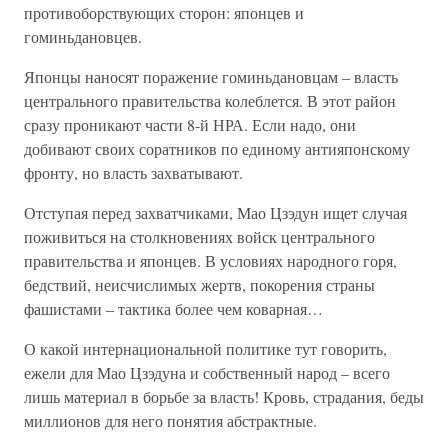
противоборствующих сторон: японцев и
гоминьдановцев.
Японцы наносят поражение гоминьдановцам – власть
центрального правительства колеблется. В этот район
сразу проникают части 8-й НРА. Если надо, они
добивают своих соратников по единому антияпонскому
фронту, но власть захватывают.
Отступая перед захватчиками, Мао Цзэдун ищет случая
поживиться на столкновениях войск центрального
правительства и японцев. В условиях народного горя,
бедствий, неисчислимых жертв, покорения страны
фашистами – тактика более чем коварная…
О какой интернациональной политике тут говорить,
ежели для Мао Цзэдуна и собственный народ – всего
лишь материал в борьбе за власть! Кровь, страдания, беды
миллионов для него понятия абстрактные.