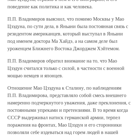
поведение как политика и как человека.
П.П. Владимиров выяснил, что помимо Москвы у Мао
Цзэдуна, по сути дела, в Яньани была постоянная связь с
резидентом американцев, который выступал в Яньани
под именем доктора Ма Хайдэ, а на самом деле был
уроженцем Ближнего Востока Джорджем Хэйтемом.
П.П. Владимиров обратил внимание на то, что Мао
Цзэдун считался только с силой, в частности с военной
мощью немцев и японцев.
Отношение Мао Цзэдуна к Сталину, по наблюдениям
П.П. Владимирова, представляло собой смесь внешнего
намеренно подчеркнутого уважения, даже преклонения, с
постоянными упреками и претензиями. В то время когда
СССР выдерживал натиск германской армии, терпел
поражения на фронтах, Мао Цзэдун и его сторонники
позволяли себе издеваться над горем людей в нашей