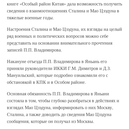
книге «Особый район Китая» дала возможность получить
сведения о взаимоотношениях Сталина и Мао Цзэдуна в
тяжелые военные годы.
Настроения Сталина и Мао Цзэдуна, их взгляды на целый
ряд военных и политических вопросов можно себе
представить на основании внимательного прочтения
записей П.П. Владимирова.
Накануне отъезда П.П. Владимирова в Яньань его
приняли руководители ИККИ Г.М. Димитров и Д.З.
Мануильский, которые подробно ознакомили его с
обстановкой в КПК и в Особом районе.
Основная обязанность П.П. Владимирова в Яньани
состояла в том, чтобы глубоко разобраться в действиях и
взглядах Мао Цзэдуна, информировать о них Москву,
Сталина, а также доводить до сведения Мао Цзэдуна
сообщения, которые он получал из Москвы.