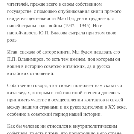
читателей, прежде всего в своем собственном
государстве, с помощью опубликования книги прямого
свидетеля деятельности Мао Цзэдуна в трудные для
нашей страны годы войны (1942—1945). Но и
настойчивость Ю.П. Власова сыграла при этом свою
роль.
Итак, сначала об авторе книги. Мы будем называть его
П.П. Владимиров, то есть тем именем, под которым он
вошел в историю советско-китайских, да и русско-
китайских отношений.
Собственно говоря, этот сюжет позволяет нам сказать о
китаеведах, которым в той или иной степени довелось
принимать участие в осуществлении контактов и связей
между нашими странами и их руководителями в XX веке,
особенно в советский период нашей истории.
Как бы человек ни относился к внутриполитическим
событиям, то есть к тому, что происходило в его стране,