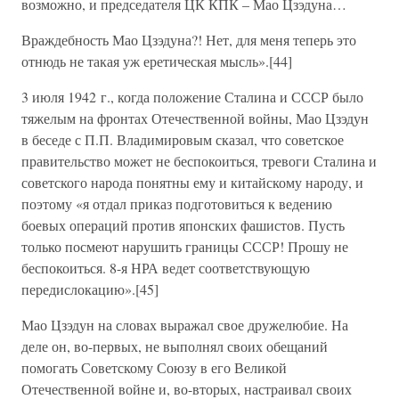
возможно, и председателя ЦК КПК – Мао Цзэдуна…
Враждебность Мао Цзэдуна?! Нет, для меня теперь это
отнюдь не такая уж еретическая мысль».[44]
3 июля 1942 г., когда положение Сталина и СССР было
тяжелым на фронтах Отечественной войны, Мао Цзэдун
в беседе с П.П. Владимировым сказал, что советское
правительство может не беспокоиться, тревоги Сталина и
советского народа понятны ему и китайскому народу, и
поэтому «я отдал приказ подготовиться к ведению
боевых операций против японских фашистов. Пусть
только посмеют нарушить границы СССР! Прошу не
беспокоиться. 8-я НРА ведет соответствующую
передислокацию».[45]
Мао Цзэдун на словах выражал свое дружелюбие. На
деле он, во-первых, не выполнял своих обещаний
помогать Советскому Союзу в его Великой
Отечественной войне и, во-вторых, настраивал своих