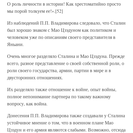
О роль личности в истории! Как хрестоматийно просто
мы порой толкуем ее!».[52]
Из наблюдений П.П. Владимирова следовало, что Сталин
был хорошо знаком с Мао Цзэдуном как политиком и
человеком уже по описаниям своего представителя в
Яньани.
Очень многое разделяло Сталина и Мао Цзэдуна. Прежде
всего, разное представление о своей собственной роли, о
роли своего государства, армии, партии в мире и в
двусторонних отношениях.
Их разделяло также отношение к войне, опыт войны,
полное непонимание партнера по такому важному
вопросу, как война.
Донесения П.П. Владимирова также создавали у Сталина
устойчивое мнение о том, что в военном плане Мао
Цзэдун и его армия являются слабыми. Возможно, отсюда