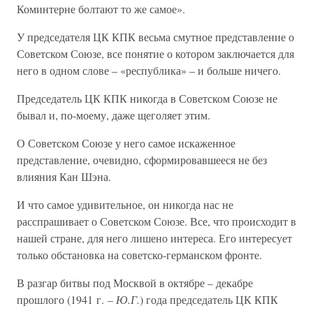
Коминтерне болтают то же самое».
У председателя ЦК КПК весьма смутное представление о
Советском Союзе, все понятие о котором заключается для
него в одном слове – «республика» – и больше ничего.
Председатель ЦК КПК никогда в Советском Союзе не
бывал и, по-моему, даже щеголяет этим.
О Советском Союзе у него самое искаженное
представление, очевидно, сформировавшееся не без
влияния Кан Шэна.
И что самое удивительное, он никогда нас не
расспрашивает о Советском Союзе. Все, что происходит в
нашей стране, для него лишено интереса. Его интересует
только обстановка на советско-германском фронте.
В разгар битвы под Москвой в октябре – декабре
прошлого (1941 г. –
Ю.Г.
) года председатель ЦК КПК