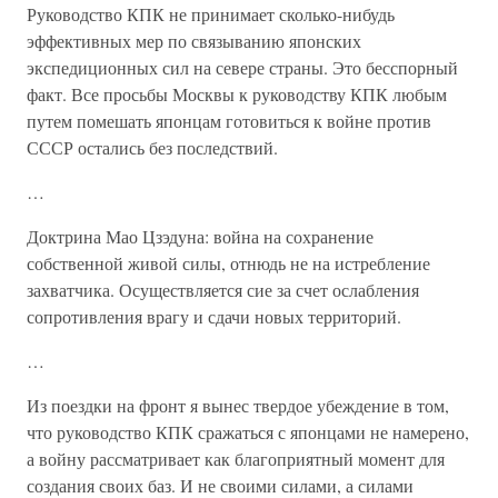
Руководство КПК не принимает сколько-нибудь
эффективных мер по связыванию японских
экспедиционных сил на севере страны. Это бесспорный
факт. Все просьбы Москвы к руководству КПК любым
путем помешать японцам готовиться к войне против
СССР остались без последствий.
…
Доктрина Мао Цзэдуна: война на сохранение
собственной живой силы, отнюдь не на истребление
захватчика. Осуществляется сие за счет ослабления
сопротивления врагу и сдачи новых территорий.
…
Из поездки на фронт я вынес твердое убеждение в том,
что руководство КПК сражаться с японцами не намерено,
а войну рассматривает как благоприятный момент для
создания своих баз. И не своими силами, а силами