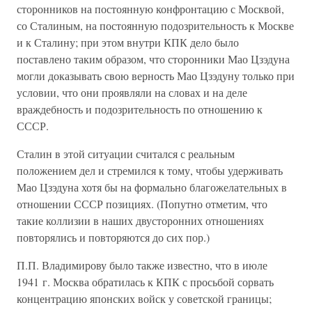
сторонников на постоянную конфронтацию с Москвой,
со Сталиным, на постоянную подозрительность к Москве
и к Сталину; при этом внутри КПК дело было
поставлено таким образом, что сторонники Мао Цзэдуна
могли доказывать свою верность Мао Цзэдуну только при
условии, что они проявляли на словах и на деле
враждебность и подозрительность по отношению к
СССР.
Сталин в этой ситуации считался с реальным
положением дел и стремился к тому, чтобы удерживать
Мао Цзэдуна хотя бы на формально благожелательных в
отношении СССР позициях. (Попутно отметим, что
такие коллизии в наших двусторонних отношениях
повторялись и повторяются до сих пор.)
П.П. Владимирову было также известно, что в июле
1941 г. Москва обратилась к КПК с просьбой сорвать
концентрацию японских войск у советской границы;