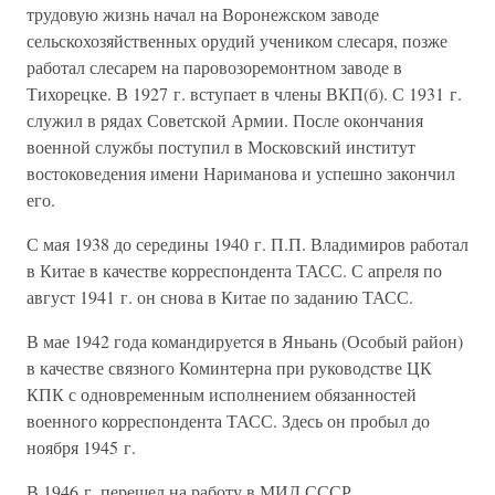
трудовую жизнь начал на Воронежском заводе
сельскохозяйственных орудий учеником слесаря, позже
работал слесарем на паровозоремонтном заводе в
Тихорецке. В 1927 г. вступает в члены ВКП(б). С 1931 г.
служил в рядах Советской Армии. После окончания
военной службы поступил в Московский институт
востоковедения имени Нариманова и успешно закончил
его.
С мая 1938 до середины 1940 г. П.П. Владимиров работал
в Китае в качестве корреспондента ТАСС. С апреля по
август 1941 г. он снова в Китае по заданию ТАСС.
В мае 1942 года командируется в Яньань (Особый район)
в качестве связного Коминтерна при руководстве ЦК
КПК с одновременным исполнением обязанностей
военного корреспондента ТАСС. Здесь он пробыл до
ноября 1945 г.
В 1946 г. перешел на работу в МИД СССР.