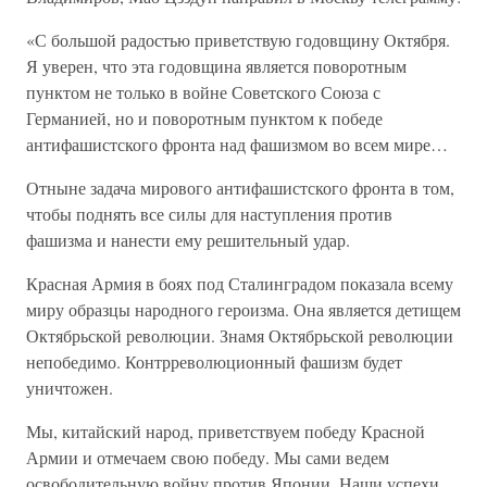
«С большой радостью приветствую годовщину Октября.
Я уверен, что эта годовщина является поворотным
пунктом не только в войне Советского Союза с
Германией, но и поворотным пунктом к победе
антифашистского фронта над фашизмом во всем мире…
Отныне задача мирового антифашистского фронта в том,
чтобы поднять все силы для наступления против
фашизма и нанести ему решительный удар.
Красная Армия в боях под Сталинградом показала всему
миру образцы народного героизма. Она является детищем
Октябрьской революции. Знамя Октябрьской революции
непобедимо. Контрреволюционный фашизм будет
уничтожен.
Мы, китайский народ, приветствуем победу Красной
Армии и отмечаем свою победу. Мы сами ведем
освободительную войну против Японии. Наши успехи