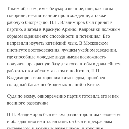
Таким образом, имея безукоризненное, или, как тогда
говорили, незапятнанное происхождение, а также
рабочую биографию, П.П. Владимиров был принят в
партию, а затем в Красную Армию. Кадровики должным
образом оценили его способности и потенциал. Его
направили изучать китайский язык. В Московском
институте востоковедения, лучшем учебном заведении,
где способные молодые люди имели возможность
получить прекрасную базу для того, чтобы в дальнейшем
работать с китайским языком и по Китаю, П.П.
Владимиров стал хорошим китаеведом, приобрел
солидный багаж необходимых знаний о Китае.
Судя по всему, одновременно партия готовила его и как
военного разведчика.
П.П. Владимиров был весьма разносторонним человеком
и обладал многими талантами: он был и прекрасным
китаеведом, и военным разведчиком, и хорошим