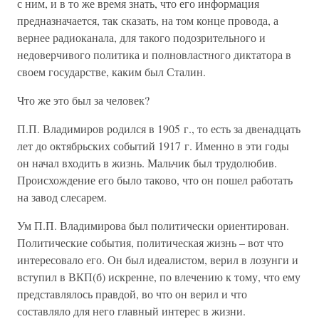
с ним, и в то же время знать, что его информация
предназначается, так сказать, на том конце провода, а
вернее радиоканала, для такого подозрительного и
недоверчивого политика и полновластного диктатора в
своем государстве, каким был Сталин.
Что же это был за человек?
П.П. Владимиров родился в 1905 г., то есть за двенадцать
лет до октябрьских событий 1917 г. Именно в эти годы
он начал входить в жизнь. Мальчик был трудолюбив.
Происхождение его было таково, что он пошел работать
на завод слесарем.
Ум П.П. Владимирова был политически ориентирован.
Политические события, политическая жизнь – вот что
интересовало его. Он был идеалистом, верил в лозунги и
вступил в ВКП(б) искренне, по влечению к тому, что ему
представлялось правдой, во что он верил и что
составляло для него главный интерес в жизни.