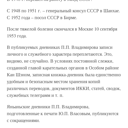
С 1948 по 1951 г. – генеральный консул СССР в Шанхае.
С 1952 года – посол СССР в Бирме.
После тяжелой болезни скончался в Москве 10 сентября
1953 года.
В публикуемых дневниках П.П. Владимирова записи
личного и служебного характера переплетаются. Это,
видимо, не случайно. В условиях постоянной слежки,
созданной главой карательных органов в Особом районе
Кан Шэном, записная книжка-дневник была единственно
удобным и безопасным местом хранения копий
различных переводов, документов ИККИ, статей, сводок,
служебных телеграмм и т. п.
Яньаньские дневники П.П. Владимирова,
подготовленные к печати Ю.П. Власовым, публикуются
с сокращениями.