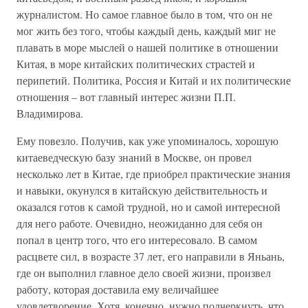
журналистом. Но самое главное было в том, что он не
мог жить без того, чтобы каждый день, каждый миг не
плавать в море мыслей о нашей политике в отношении
Китая, в море китайских политических страстей и
перипетий. Политика, Россия и Китай и их политические
отношения – вот главный интерес жизни П.П.
Владимирова.
Ему повезло. Получив, как уже упоминалось, хорошую
китаеведческую базу знаний в Москве, он провел
несколько лет в Китае, где приобрел практические знания
и навыки, окунулся в китайскую действительность и
оказался готов к самой трудной, но и самой интересной
для него работе. Очевидно, неожиданно для себя он
попал в центр того, что его интересовало. В самом
расцвете сил, в возрасте 37 лет, его направили в Яньань,
где он выполнил главное дело своей жизни, произвел
работу, которая доставила ему величайшее
удовлетворение. Хотя, конечно, нужно подчеркнуть, что