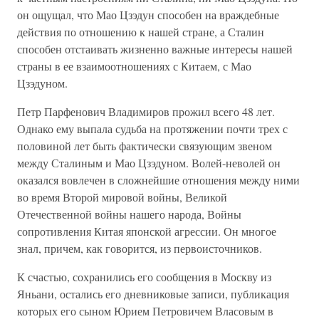
он ощущал, что Мао Цзэдун способен на враждебные
действия по отношению к нашей стране, а Сталин
способен отстаивать жизненно важные интересы нашей
страны в ее взаимоотношениях с Китаем, с Мао
Цзэдуном.
Петр Парфенович Владимиров прожил всего 48 лет.
Однако ему выпала судьба на протяжении почти трех с
половиной лет быть фактически связующим звеном
между Сталиным и Мао Цзэдуном. Волей-неволей он
оказался вовлечен в сложнейшие отношения между ними
во время Второй мировой войны, Великой
Отечественной войны нашего народа, Войны
сопротивления Китая японской агрессии. Он многое
знал, причем, как говорится, из первоисточников.
К счастью, сохранились его сообщения в Москву из
Яньани, остались его дневниковые записи, публикация
которых его сыном Юрием Петровичем Власовым в