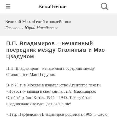
ВикиЧтение
Великий Мао. «Гений и злодейство»
Галенович Юрий Михайлович
П.П. Владимиров – нечаянный
посредник между Сталиным и Мао
Цзэдуном
П.П. Владимиров – нечаянный посредник между
Сталиным и Мао Цзэдуном
В 1973 г. в Москве в издательстве Агентства печати
«Новости» вышла в свет книга:
П.П. Владимиров.
Особый район Китая. 1942—1945. Тексту было
предпослано следующее пояснение:
«Петр Парфенович Владимиров родился в 1905 г. Свою