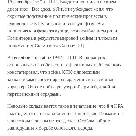
15 сентября 1942 г. П.П. Владимиров писал в своем
дневнике: «Все здесь в Яньани убеждает меня, что
скрытые подспудные политические процессы в
руководстве КПК вступили в новую фазу. Эта
политическая фаза стимулируется ослаблением роли
Коминтерна в результате мировой войны и тяжелым
положением Советского Союза».[51]
В сентябре – октябре 1942 г. П.П. Владимиров,
основываясь на собственных фронтовых наблюдениях,
констатировал, что война КПК с японскими
захватчиками «носит ярко выраженный пассивный
характер. Это не война регулярной армией, а война
партизанскими отрядами.
Невольно складывается такое впечатление, что 8-я НРА
выжидает итоги столкновения фашистской Германии с
Советским Союзом и что здесь, в Особом районе,
равнодушны к борьбе советского народа.