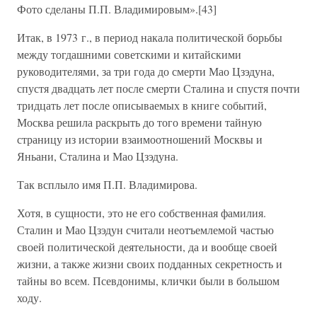
Фото сделаны П.П. Владимировым».[43]
Итак, в 1973 г., в период накала политической борьбы
между тогдашними советскими и китайскими
руководителями, за три года до смерти Мао Цзэдуна,
спустя двадцать лет после смерти Сталина и спустя почти
тридцать лет после описываемых в книге событий,
Москва решила раскрыть до того времени тайную
страницу из истории взаимоотношений Москвы и
Яньани, Сталина и Мао Цзэдуна.
Так всплыло имя П.П. Владимирова.
Хотя, в сущности, это не его собственная фамилия.
Сталин и Мао Цзэдун считали неотъемлемой частью
своей политической деятельности, да и вообще своей
жизни, а также жизни своих подданных секретность и
тайны во всем. Псевдонимы, клички были в большом
ходу.