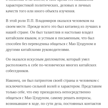
характеристикой политических, деловых и личных
качеств того или иного объекта изучения.
В этой роли П.П. Владимиров оказался человеком на
своем месте. Прежде всего это был китаевед из лучших в
нашей стране. Он был талантлив и настолько владел
китайским языком, и устным и письменным, что был
способен без переводчика общаться с Мао Цзэдуном и
другими китайскими руководителями.
Он оказался искусным дипломатом, который умел
расположить к себе по-человечески многих китайских
собеседников.
Наконец, он был патриотом своей страны и человеком с
исключительно сильной волей и характером. Представим
только себе, что ему приходилось непосредственно
общаться с Мао Цзэдуном, самому решать вопросы,
возникавшие в ходе, по сути дела, постоянных контактов