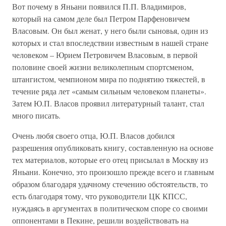
Вот почему в Яньани появился П.П. Владимиров,
который на самом деле был Петром Парфеновичем
Власовым. Он был женат, у него были сыновья, один из
которых и стал впоследствии известным в нашей стране
человеком – Юрием Петровичем Власовым, в первой
половине своей жизни великолепным спортсменом,
штангистом, чемпионом мира по поднятию тяжестей, в
течение ряда лет «самым сильным человеком планеты».
Затем Ю.П. Власов проявил литературный талант, стал
много писать.
Очень любя своего отца, Ю.П. Власов добился
разрешения опубликовать книгу, составленную на основе
тех материалов, которые его отец присылал в Москву из
Яньани. Конечно, это произошло прежде всего и главным
образом благодаря удачному стечению обстоятельств, то
есть благодаря тому, что руководители ЦК КПСС,
нуждаясь в аргументах в политическом споре со своими
оппонентами в Пекине, решили воздействовать на