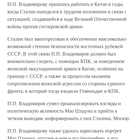
П.П. Владимирову пришлось работать в Китае в годы,
когда Сталин находился в трудном положении в связи с
ситуацией, создавшейся в ходе Великой Отечественной
войны против гитлеровской армии.
Сталин был заинтересован в обеспечении максимально
возможной степени безопасности восточных рубежей
СССР. В этой связи П.П. Владимиров должен был
внимательно следить, с помощью КПК, за поведением
японской оккупационной армии в Китае, особенно на
границе с СССР, а также за процессом оказания
сопротивления японской агрессии со стороны единого
фронта, в который тогда входили Гоминьдан и КПК.
П.П. Владимиров сумел проанализировать взгляды и
политическую активность Мао Цзэдуна и прийти к
четким выводам, информировать о них Сталина, Москву.
П.П. Владимирову также удалось нарисовать портрет
Мао Цзэдуна, отразив в нем и его биографию, и его