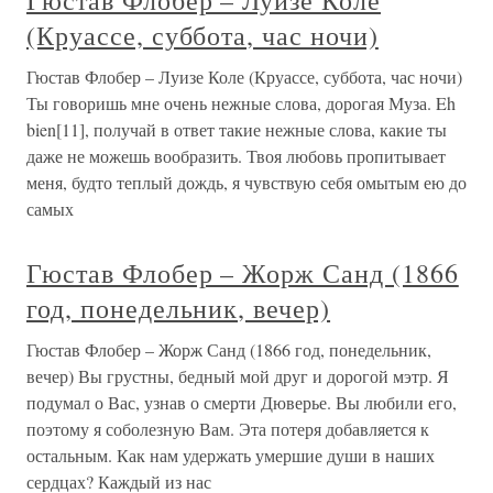
Гюстав Флобер – Луизе Коле
(Круассе, суббота, час ночи)
Гюстав Флобер – Луизе Коле (Круассе, суббота, час ночи)
Ты говоришь мне очень нежные слова, дорогая Муза. Eh
bien[11], получай в ответ такие нежные слова, какие ты
даже не можешь вообразить. Твоя любовь пропитывает
меня, будто теплый дождь, я чувствую себя омытым ею до
самых
Гюстав Флобер – Жорж Санд (1866
год, понедельник, вечер)
Гюстав Флобер – Жорж Санд (1866 год, понедельник,
вечер) Вы грустны, бедный мой друг и дорогой мэтр. Я
подумал о Вас, узнав о смерти Дюверье. Вы любили его,
поэтому я соболезную Вам. Эта потеря добавляется к
остальным. Как нам удержать умершие души в наших
сердцах? Каждый из нас