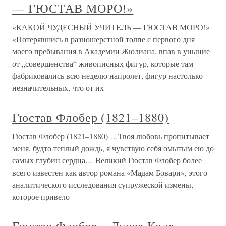
— ГЮСТАВ МОРО!»
«КАКОЙ ЧУДЕСНЫЙ УЧИТЕЛЬ — ГЮСТАВ МОРО!»
«Потерявшись в разношерстной толпе с первого дня
моего пребывания в Академии Жюлиана, впав в уныние
от „совершенства“ живописных фигур, которые там
фабриковались всю неделю напролет, фигур настолько
незначительных, что от их
Гюстав Флобер (1821–1880)
Гюстав Флобер (1821–1880) …Твоя любовь пропитывает
меня, будто теплый дождь, я чувствую себя омытым ею до
самых глубин сердца… Великий Гюстав Флобер более
всего известен как автор романа «Мадам Бовари», этого
аналитического исследования супружеской измены,
которое привело