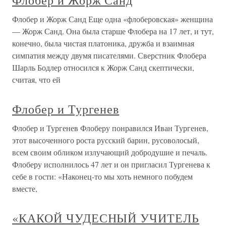
Флобер и Жорж Санд
Флобер и Жорж Санд Еще одна «флоберовская» женщина
— Жорж Санд. Она была старше Флобера на 17 лет, и тут,
конечно, была чистая платоника, дружба и взаимная
симпатия между двумя писателями. Сверстник Флобера
Шарль Бодлер относился к Жорж Санд скептически,
считая, что ей
Флобер и Тургенев
Флобер и Тургенев Флоберу понравился Иван Тургенев,
этот высоченного роста русский барин, русоволосый,
всем своим обликом излучающий добродушие и печаль.
Флоберу исполнилось 47 лет и он пригласил Тургенева к
себе в гости: «Наконец-то мы хоть немного побудем
вместе,
«КАКОЙ ЧУДЕСНЫЙ УЧИТЕЛЬ