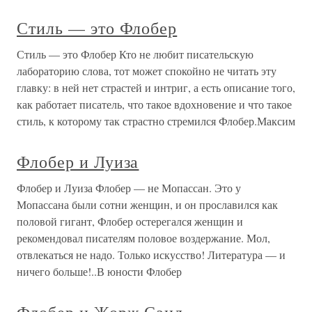
Стиль — это Флобер
Стиль — это Флобер Кто не любит писательскую
лабораторию слова, тот может спокойно не читать эту
главку: в ней нет страстей и интриг, а есть описание того,
как работает писатель, что такое вдохновение и что такое
стиль, к которому так страстно стремился Флобер.Максим
Флобер и Луиза
Флобер и Луиза Флобер — не Мопассан. Это у
Мопассана были сотни женщин, и он прославился как
половой гигант, Флобер остерегался женщин и
рекомендовал писателям половое воздержание. Мол,
отвлекаться не надо. Только искусство! Литература — и
ничего больше!..В юности Флобер