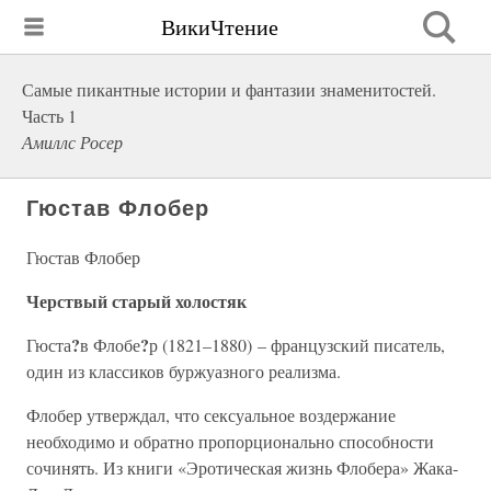
ВикиЧтение
Самые пикантные истории и фантазии знаменитостей.
Часть 1
Амиллс Росер
Гюстав Флобер
Гюстав Флобер
Черствый старый холостяк
?
?
Гюста
в Флобе
р (1821–1880) – французский писатель,
один из классиков буржуазного реализма.
Флобер утверждал, что сексуальное воздержание
необходимо и обратно пропорционально способности
сочинять. Из книги «Эротическая жизнь Флобера» Жака-