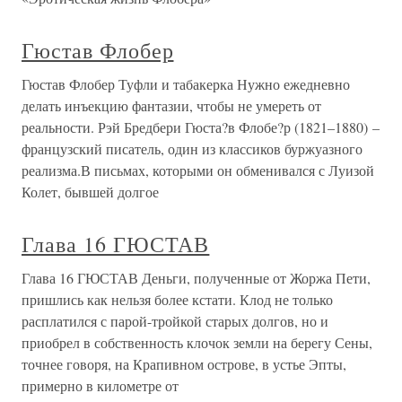
Гюстав Флобер
Гюстав Флобер Туфли и табакерка Нужно ежедневно
делать инъекцию фантазии, чтобы не умереть от
реальности. Рэй Бредбери Гюста?в Флобе?р (1821–1880) –
французский писатель, один из классиков буржуазного
реализма.В письмах, которыми он обменивался с Луизой
Колет, бывшей долгое
Глава 16 ГЮСТАВ
Глава 16 ГЮСТАВ Деньги, полученные от Жоржа Пети,
пришлись как нельзя более кстати. Клод не только
расплатился с парой-тройкой старых долгов, но и
приобрел в собственность клочок земли на берегу Сены,
точнее говоря, на Крапивном острове, в устье Эпты,
примерно в километре от