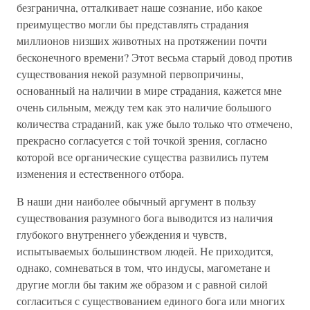
безгранична, отталкивает наше сознание, ибо какое
преимущество могли бы представлять страдания
миллионов низших животных на протяжении почти
бесконечного времени? Этот весьма старый довод против
существования некой разумной первопричины,
основанный на наличии в мире страдания, кажется мне
очень сильным, между тем как это наличие большого
количества страданий, как уже было только что отмечено,
прекрасно согласуется с той точкой зрения, согласно
которой все органические существа развились путем
изменения и естественного отбора.
В наши дни наиболее обычный аргумент в пользу
существования разумного бога выводится из наличия
глубокого внутреннего убеждения и чувств,
испытываемых большинством людей. Не приходится,
однако, сомневаться в том, что индусы, магометане и
другие могли бы таким же образом и с равной силой
согласиться с существованием единого бога или многих