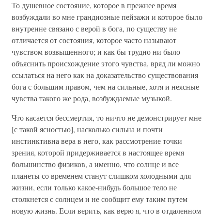
То душевное состояние, которое в прежнее время
возбуждали во мне грандиозные пейзажи и которое было
внутренне связано с верой в бога, по существу не
отличается от состояния, которое часто называют
чувством возвышенного; и как бы трудно ни было
объяснить происхождение этого чувства, вряд ли можно
ссылаться на него как на доказательство существования
бога с большим правом, чем на сильные, хотя и неясные
чувства такого же рода, возбуждаемые музыкой.
Что касается бессмертия, то ничто не демонстрирует мне
[с такой ясностью], насколько сильна и почти
инстинктивна вера в него, как рассмотрение точки
зрения, которой придерживается в настоящее время
большинство физиков, а именно, что солнце и все
планеты со временем станут слишком холодными для
жизни, если только какое-нибудь большое тело не
столкнется с солнцем и не сообщит ему таким путем
новую жизнь. Если верить, как верю я, что в отдаленном