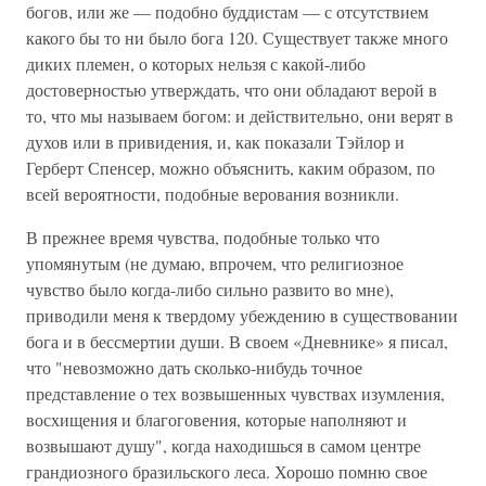
богов, или же — подобно буддистам — с отсутствием
какого бы то ни было бога 120. Существует также много
диких племен, о которых нельзя с какой-либо
достоверностью утверждать, что они обладают верой в
то, что мы называем богом: и действительно, они верят в
духов или в привидения, и, как показали Тэйлор и
Герберт Спенсер, можно объяснить, каким образом, по
всей вероятности, подобные верования возникли.
В прежнее время чувства, подобные только что
упомянутым (не думаю, впрочем, что религиозное
чувство было когда-либо сильно развито во мне),
приводили меня к твердому убеждению в существовании
бога и в бессмертии души. В своем «Дневнике» я писал,
что "невозможно дать сколько-нибудь точное
представление о тех возвышенных чувствах изумления,
восхищения и благоговения, которые наполняют и
возвышают душу", когда находишься в самом центре
грандиозного бразильского леса. Хорошо помню свое