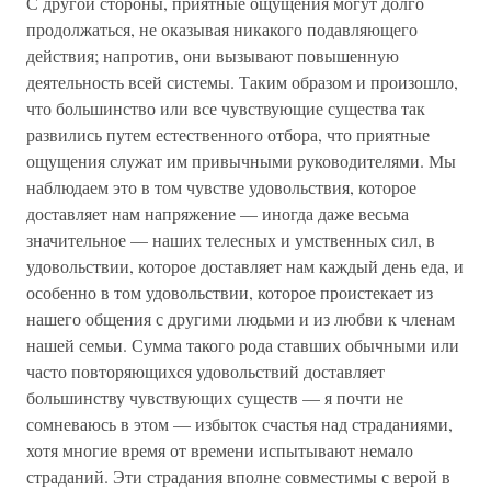
С другой стороны, приятные ощущения могут долго
продолжаться, не оказывая никакого подавляющего
действия; напротив, они вызывают повышенную
деятельность всей системы. Таким образом и произошло,
что большинство или все чувствующие существа так
развились путем естественного отбора, что приятные
ощущения служат им привычными руководителями. Мы
наблюдаем это в том чувстве удовольствия, которое
доставляет нам напряжение — иногда даже весьма
значительное — наших телесных и умственных сил, в
удовольствии, которое доставляет нам каждый день еда, и
особенно в том удовольствии, которое проистекает из
нашего общения с другими людьми и из любви к членам
нашей семьи. Сумма такого рода ставших обычными или
часто повторяющихся удовольствий доставляет
большинству чувствующих существ — я почти не
сомневаюсь в этом — избыток счастья над страданиями,
хотя многие время от времени испытывают немало
страданий. Эти страдания вполне совместимы с верой в