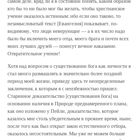
самом деле, вряд ли я в состоянии понять, каким образом
кто бы то ни было мог бы желать, чтобы христианское
учение оказалось истинным; ибо если оно таково, то
незамысловатый текст [Евангелия] показывает, по-
видимому, что люди неверующие — а в их число надо
было бы включить моего отца, моего брата и почти всех
моих лучших друзей — понесут вечное наказание.
Отвратительное учение!
Хотя над вопросом о существовании бога как личности я
стал много размышлять в значительно более поздний
период моей жизни, приведу здесь те неопределенные
заключения, к которым я с неизбежностью пришел.
Старинное доказательство [существования бога] на
основании наличия в Природе преднамеренного плана,
как оно изложено у Пейли, доказательство, которое
казалось мне столь убедительным в прежнее время, ныне,
после того как был открыт закон естественного отбора,
оказалось несостоятельным. Мы уже не можем больше