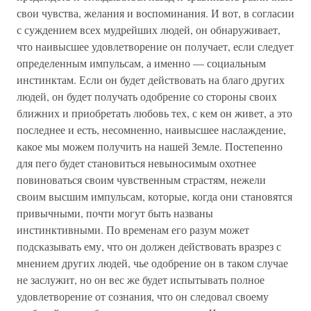
свои чувства, желания и воспоминания. И вот, в согласии
с суждением всех мудрейших людей, он обнаруживает,
что наивысшее удовлетворение он получает, если следует
определенным импульсам, а именно — социальным
инстинктам. Если он будет действовать на благо других
людей, он будет получать одобрение со стороны своих
ближних и приобретать любовь тех, с кем он живет, а это
последнее и есть, несомненно, наивысшее наслаждение,
какое мы можем получить на нашей Земле. Постепенно
для пего будет становиться невыносимым охотнее
повиноваться своим чувственным страстям, нежели
своим высшим импульсам, которые, когда они становятся
привычными, почти могут быть названы
инстинктивными. По временам его разум может
подсказывать ему, что он должен действовать вразрез с
мнением других людей, чье одобрение он в таком случае
не заслужит, но он вес же будет испытывать полное
удовлетворение от сознания, что он следовал своему