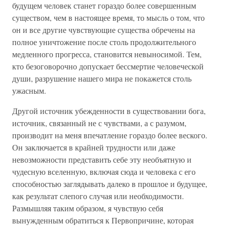
будущем человек станет гораздо более совершенным
существом, чем в настоящее время, то мысль о том, что
он и все другие чувствующие существа обречены на
полное уничтожение после столь продолжительного
медленного прогресса, становится невыносимой. Тем,
кто безоговорочно допускает бессмертие человеческой
души, разрушение нашего мира не покажется столь
ужасным.
Другой источник убежденности в существовании бога,
источник, связанный не с чувствами, а с разумом,
производит на меня впечатление гораздо более веского.
Он заключается в крайней трудности или даже
невозможности представить себе эту необъятную и
чудесную вселенную, включая сюда и человека с его
способностью заглядывать далеко в прошлое и будущее,
как результат слепого случая или необходимости.
Размышляя таким образом, я чувствую себя
вынужденным обратиться к Первопричине, которая