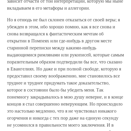
зависит отчасти от той интерпретации, которую мы ныне
вкладываем в его метафоры и аллегории.
Но я отнюдь не был склонен отказаться от своей веры; я
убежден в этом, ибо хорошо помню, как я все снова и
снова возвращался к фантастическим мечтам об
открытии в Помпеях или где-нибудь в другом месте
старинной переписки между какими-нибудь
выдающимися римлянами или рукописей, которые самым
поразительным образом подтвердили бы все, что сказано
в Евангелиях. Но даже и при полной свободе, которую я
предоставил своему воображению, мне становилось все
труднее и труднее придумать такое доказательство,
которое в состоянии было бы убедить меня. Так
понемногу закрадывалось в мою душу неверие, и в конце
концов я стал совершенно неверующим. Но происходило
это настолько медленно, что я не чувствовал никакого
огорчения и никогда с тех пор даже на единую секунду
не усомнился в правильности моего заключения. И в