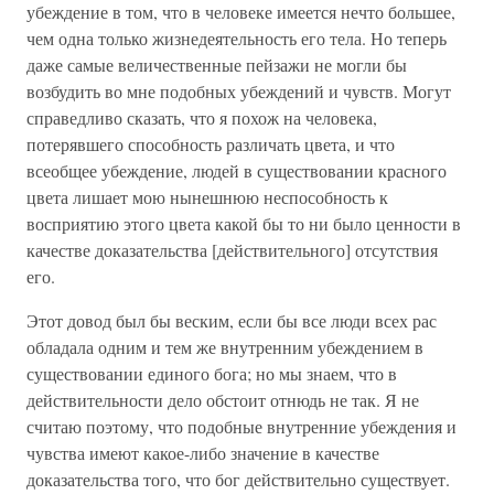
убеждение в том, что в человеке имеется нечто большее,
чем одна только жизнедеятельность его тела. Но теперь
даже самые величественные пейзажи не могли бы
возбудить во мне подобных убеждений и чувств. Могут
справедливо сказать, что я похож на человека,
потерявшего способность различать цвета, и что
всеобщее убеждение, людей в существовании красного
цвета лишает мою нынешнюю неспособность к
восприятию этого цвета какой бы то ни было ценности в
качестве доказательства [действительного] отсутствия
его.
Этот довод был бы веским, если бы все люди всех рас
обладала одним и тем же внутренним убеждением в
существовании единого бога; но мы знаем, что в
действительности дело обстоит отнюдь не так. Я не
считаю поэтому, что подобные внутренние убеждения и
чувства имеют какое-либо значение в качестве
доказательства того, что бог действительно существует.