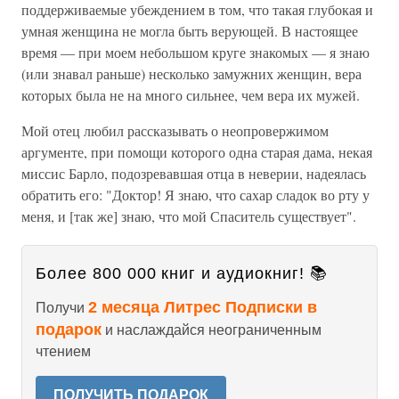
поддерживаемые убеждением в том, что такая глубокая и
умная женщина не могла быть верующей. В настоящее
время — при моем небольшом круге знакомых — я знаю
(или знавал раньше) несколько замужних женщин, вера
которых была не на много сильнее, чем вера их мужей.
Мой отец любил рассказывать о неопровержимом
аргументе, при помощи которого одна старая дама, некая
миссис Барло, подозревавшая отца в неверии, надеялась
обратить его: "Доктор! Я знаю, что сахар сладок во рту у
меня, и [так же] знаю, что мой Спаситель существует".
Более 800 000 книг и аудиокниг! 📚
2 месяца Литрес Подписки в
Получи
подарок
и наслаждайся неограниченным
чтением
ПОЛУЧИТЬ ПОДАРОК