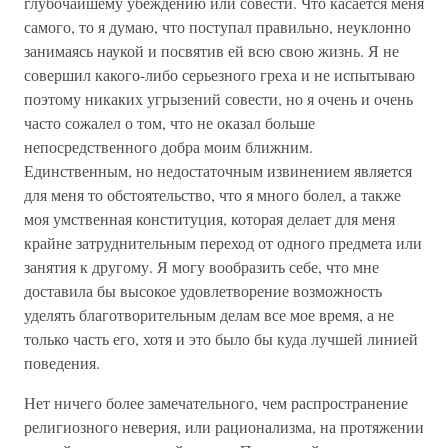
глубочайшему убеждению или совести. Что касается меня
самого, то я думаю, что поступал правильно, неуклонно
занимаясь наукой и посвятив ей всю свою жизнь. Я не
совершил какого-либо серьезного греха и не испытываю
поэтому никаких угрызений совести, но я очень и очень
часто сожалел о том, что не оказал больше
непосредственного добра моим ближним.
Единственным, но недостаточным извинением является
для меня то обстоятельство, что я много болел, а также
моя умственная конституция, которая делает для меня
крайне затруднительным переход от одного предмета или
занятия к другому. Я могу вообразить себе, что мне
доставила бы высокое удовлетворение возможность
уделять благотворительным делам все мое время, а не
только часть его, хотя и это было бы куда лучшей линией
поведения.
Нет ничего более замечательного, чем распространение
религиозного неверия, или рационализма, на протяжении