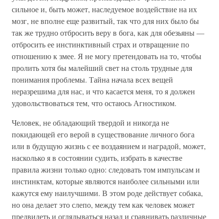
сильное и, быть может, наследуемое воздействие на их
мозг, не вполне еще развитый, так что для них было бы
так же трудно отбросить веру в бога, как для обезьяны —
отбросить ее инстинктивный страх и отвращение по
отношению к змее. Я не могу претендовать на то, чтобы
пролить хотя бы малейший свет на столь трудные для
понимания проблемы. Тайна начала всех вещей
неразрешима для нас, и что касается меня, то я должен
удовольствоваться тем, что остаюсь Агностиком.
Человек, не обладающий твердой и никогда не
покидающей его верой в существование личного бога
или в будущую жизнь с ее воздаянием и наградой, может,
насколько я в состоянии судить, избрать в качестве
правила жизни только одно: следовать том импульсам и
инстинктам, которые являются наиболее сильными или
кажутся ему наилучшими. В этом роде действует собака,
но она делает это слепо, между тем как человек может
предвидеть и оглядываться назад и сравнивать различные