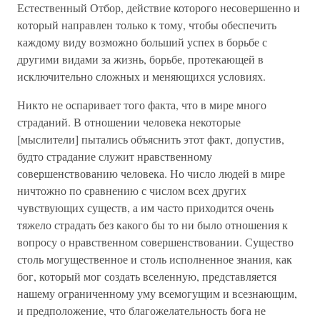
Естественный Отбор, действие которого несовершенно и
который направлен только к тому, чтобы обеспечить
каждому виду возможно больший успех в борьбе с
другими видами за жизнь, борьбе, протекающей в
исключительно сложных и меняющихся условиях.
Никто не оспаривает того факта, что в мире много
страданий. В отношении человека некоторые
[мыслители] пытались объяснить этот факт, допустив,
будто страдание служит нравственному
совершенствованию человека. Но число людей в мире
ничтожно по сравнению с числом всех других
чувствующих существ, а им часто приходится очень
тяжело страдать без какого бы то ни было отношения к
вопросу о нравственном совершенствовании. Существо
столь могущественное и столь исполненное знания, как
бог, который мог создать вселенную, представляется
нашему ограниченному уму всемогущим и всезнающим,
и предположение, что благожелательность бога не