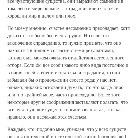
все чувствующие существа, они выражают сомнение в
том, чего в мире больше — страдания или счастья, и
хорош ли мир в целом или плох.
По моему мнению, счастье несомненно преобладает, хотя
доказать это было бы очень трудно. Но если это
заключение справедливо, то нужно признать, что оно
находится в полном согласии с теми результатами,
которых мы можем ожидать от действия естественного
отбора. Если бы все особи какого-либо вида постоянно и
в наивысшей степени испытывали страдания, то они
забывали бы о продолжении своего рода; у нас нет,
однако, никаких оснований думать, что это когда-либо
или, по крайней мере, часто происходило. Более того,
некоторые другие соображения заставляют полагать, что
все чувствующие существа организованы так, что, как
правило, они наслаждаются счастьем.
Каждый, кто, подобно мне, убежден, что у всех существ
органы их телесной и психической жизни [corporeal and