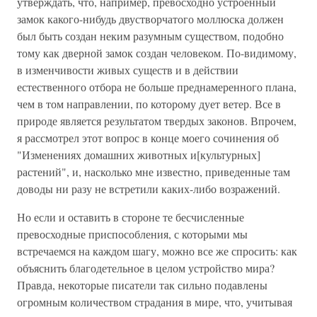
утверждать, что, например, превосходно устроенный
замок какого-нибудь двустворчатого моллюска должен
был быть создан неким разумным существом, подобно
тому как дверной замок создан человеком. По-видимому,
в изменчивости живых существ и в действии
естественного отбора не больше преднамеренного плана,
чем в том направлении, по которому дует ветер. Все в
природе является результатом твердых законов. Впрочем,
я рассмотрел этот вопрос в конце моего сочинения об
"Изменениях домашних животных и[культурных]
растений", и, насколько мне известно, приведенные там
доводы ни разу не встретили каких-либо возражений.
Но если и оставить в стороне те бесчисленные
превосходные приспособления, с которыми мы
встречаемся на каждом шагу, можно все же спросить: как
объяснить благодетельное в целом устройство мира?
Правда, некоторые писатели так сильно подавлены
огромным количеством страдания в мире, что, учитывая