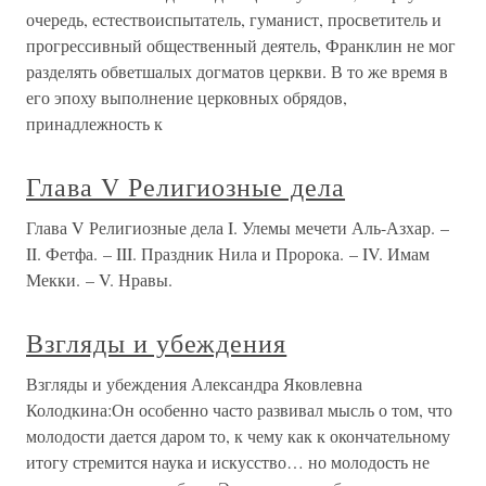
очередь, естествоиспытатель, гуманист, просветитель и
прогрессивный общественный деятель, Франклин не мог
разделять обветшалых догматов церкви. В то же время в
его эпоху выполнение церковных обрядов,
принадлежность к
Глава V Религиозные дела
Глава V Религиозные дела I. Улемы мечети Аль-Азхар. –
II. Фетфа. – III. Праздник Нила и Пророка. – IV. Имам
Мекки. – V. Нравы.
Взгляды и убеждения
Взгляды и убеждения Александра Яковлевна
Колодкина:Он особенно часто развивал мысль о том, что
молодости дается даром то, к чему как к окончательному
итогу стремится наука и искусство… но молодость не