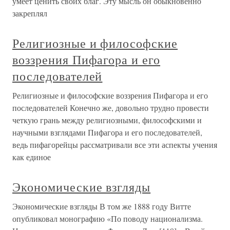
умеет ценить своих благ. Эту мысль он обыкновенно
закреплял
Религиозные и философские
воззрения Пифагора и его
последователей
Религиозные и философские воззрения Пифагора и его
последователей Конечно же, довольно трудно провести
четкую грань между религиозными, философскими и
научными взглядами Пифагора и его последователей,
ведь пифагорейцы рассматривали все эти аспекты учения
как единое
Экономические взгляды
Экономические взгляды В том же 1888 году Витте
опубликовал монографию «По поводу национализма.