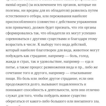
mental organs] (за исключением тех органов, которые ни
полезны, ни вредны для их обладателя) развились путем
естественного отбора, или переживания наиболее
приспособленного (совместно с действием упражнения
или привычки), должен будет признать, что эти органы
сформировались так, что обладатели их могут успешно
соревноваться с другими существами и благодаря этому
возрастать в числе. К выбору того вида действий,
который наиболее благотворен для вида, животное могут
побуждать как страдание, например — боль, голод,
жажда и страх, так и удовольствие, например — еда и
питье, а также процесс размножения вида и пр., либо же
сочетание того и другого, например — отыскивание
пищи. Но боль или любое другое страдание, если они
продолжаются долго, вызывают подавленность и
понижают способность к деятельности, хотя они отлично
служат для того, чтобы побудить живое существо
оберегаться от какого-либо большого или внезапного зла.