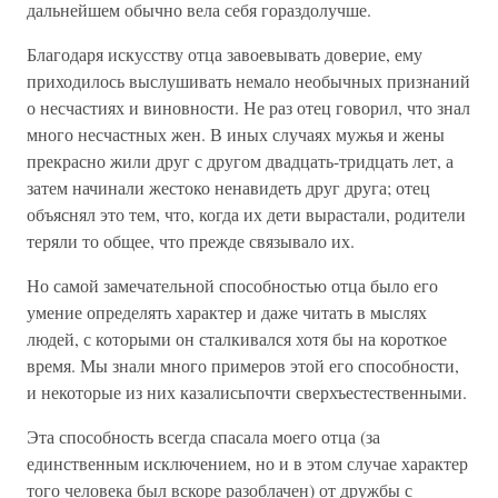
дальнейшем обычно вела себя гораздолучше.
Благодаря искусству отца завоевывать доверие, ему
приходилось выслушивать немало необычных признаний
о несчастиях и виновности. Не раз отец говорил, что знал
много несчастных жен. В иных случаях мужья и жены
прекрасно жили друг с другом двадцать-тридцать лет, а
затем начинали жестоко ненавидеть друг друга; отец
объяснял это тем, что, когда их дети вырастали, родители
теряли то общее, что прежде связывало их.
Но самой замечательной способностью отца было его
умение определять характер и даже читать в мыслях
людей, с которыми он сталкивался хотя бы на короткое
время. Мы знали много примеров этой его способности,
и некоторые из них казалисьпочти сверхъестественными.
Эта способность всегда спасала моего отца (за
единственным исключением, но и в этом случае характер
того человека был вскоре разоблачен) от дружбы с