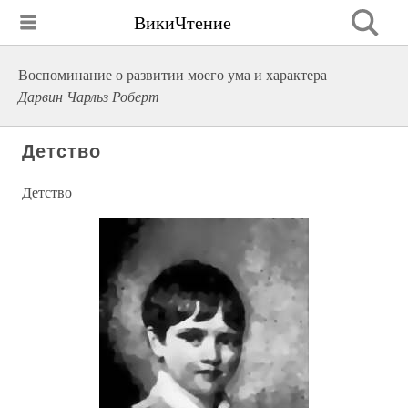
ВикиЧтение
Воспоминание о развитии моего ума и характера
Дарвин Чарльз Роберт
Детство
Детство