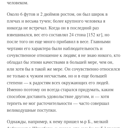
человеком.
Около 6 футов и 2 дюймов ростом, он был широк в
плечах и весьма тучен; более крупного человека я
никогда не встречал. Когда он в последний раз
взвешивался, вес его составлял 24 стона [152 кг], но
после того он еще много прибавил в весе. Главными
чертами его характера были наблюдательность и
сочувственное отношение к людям; я не знаю никого, кто
обладал бы этими качествами в большей мере, чем он,
или хотя бы в такой же мере. Он сочувственно относился
не только к чужим несчастьям, но и в еще большей
степени — к радостям всех окружающих его людей.
Именно поэтому он всегда старался придумать, каким
способом доставить удовольствие другим, и — хотя
терпеть не мог расточительности — часто совершал
великодушные поступки.
Однажды, например, к нему пришел м-р Б., мелкий