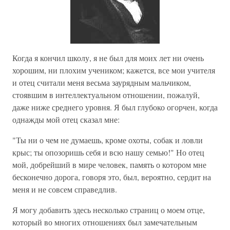
Когда я кончил школу, я не был для моих лет ни очень
хорошим, ни плохим учеником; кажется, все мои учителя
и отец считали меня весьма заурядным мальчиком,
стоявшим в интеллектуальном отношении, пожалуй,
даже ниже среднего уровня. Я был глубоко огорчен, когда
однажды мой отец сказал мне:
"Ты ни о чем не думаешь, кроме охоты, собак и ловли
крыс; ты опозоришь себя и всю нашу семью!" Но отец
мой, добрейший в мире человек, память о котором мне
бесконечно дорога, говоря это, был, вероятно, сердит на
меня и не совсем справедлив.
Я могу добавить здесь несколько страниц о моем отце,
который во многих отношениях был замечательным