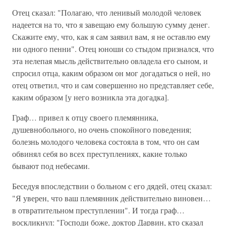
Отец сказал: "Полагаю, что ленивый молодой человек
надеется на то, что я завещаю ему большую сумму денег.
Скажите ему, что, как я сам заявил вам, я не оставлю ему
ни одного пенни". Отец юноши со стыдом признался, что
эта нелепая мысль действительно овладела его сыном, и
спросил отца, каким образом он мог догадаться о ней, но
отец ответил, что и сам совершенно но представляет себе,
каким образом [у него возникла эта догадка].
Граф… привел к отцу своего племянника,
душевнобольного, но очень спокойного поведения;
болезнь молодого человека состояла в том, что он сам
обвинял себя во всех преступлениях, какие только
бывают под небесами.
Беседуя впоследствии о больном с его дядей, отец сказал:
"Я уверен, что ваш племянник действительно виновен…
в отвратительном преступлении". И тогда граф…
воскликнул: "Господи боже, доктор Дарвин, кто сказал