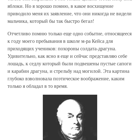
яблоки. Но я хорошо помню, в какое восхищение
приводило меня их заявление, что они никогда не видели
мальчика, который бы так быстро бегал!
Отчетливо помню только еще одно событие, относящееся
к году моего пребывания в школе м-ра Кейса для
приходящих учеников: похороны солдата-драгуна.
Удивительно, как ясно я еще и сейчас представляю себе
лошадь, к седлу который были подвешены пустые сапоги
и карабин драгуна, и стрельбу над могилой. Эта картина
глубоко взволновала поэтическое воображение, каким
только я обладал в то время.