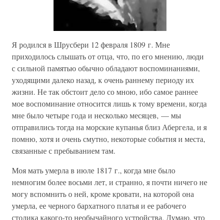
Я родился в Шрусбери 12 февраля 1809 г. Мне
приходилось слышать от отца, что, по его мнению, люди
с сильной памятью обычно обладают воспоминаниями,
уходящими далеко назад, к очень раннему периоду их
жизни. Не так обстоит дело со мною, ибо самое раннее
мое воспоминание относится лишь к тому времени, когда
мне было четыре года и несколько месяцев, — мы
отправились тогда на морские купанья близ Абергела, и я
помню, хотя и очень смутно, некоторые события и места,
связанные с пребыванием там.
Моя мать умерла в июле 1817 г., когда мне было
немногим более восьми лет, и странно, я почти ничего не
могу вспомнить о ней, кроме кровати, на которой она
умерла, ее черного бархатного платья и ее рабочего
столика какого-то необычайного устройства. Думаю, что