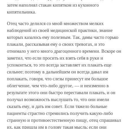
затем наполнял стакан кипятком из кухонного
кипятильника.
Отец часто делился со мной множеством мелких
наблюдений из своей медицинской практики, знание
которых казалось ему полезным. Так, дамы часто горько
плакали, рассказывая ему о своих тревогах, и это
отнимало у него много драгоценного времени. Вскоре он
заметил, что если просить их взять себя в руки и
успокоиться, то это всегда заставляет их плакать еще
сильнее; поэтому в дальнейшем он всегда давал им
поплакать, говоря, что слезы принесут им большое
облегчение, чем что-либо другое, — и неизменно в
результате этого они быстро переставали плакать, и он
получал возможность выслушать то, что они имели
сказать ему, и дать им совет. Если тяжело больные
пациенты страстно стремились получить какую-либо
странную и противоестественную пищу, отец спрашивал
их, как пришла им в голову такая мысль; если они