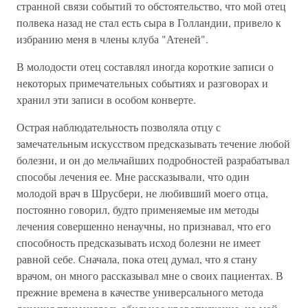
странной связи событий то обстоятельство, что мой отец
полвека назад не стал есть сыра в Голландии, привело к
избранию меня в члены клуба "Атеней".
В молодости отец составлял иногда короткие записи о
некоторых примечательных событиях и разговорах и
хранил эти записи в особом конверте.
Острая наблюдательность позволяла отцу с
замечательным искусством предсказывать течение любой
болезни, и он до мельчайших подробностей разрабатывал
способы лечения ее. Мне рассказывали, что один
молодой врач в Шрусбери, не любивший моего отца,
постоянно говорил, будто применяемые им методы
лечения совершенно ненаучны, но признавал, что его
способность предсказывать исход болезни не имеет
равной себе. Сначала, пока отец думал, что я стану
врачом, он много рассказывал мне о своих пациентах. В
прежние времена в качестве универсального метода