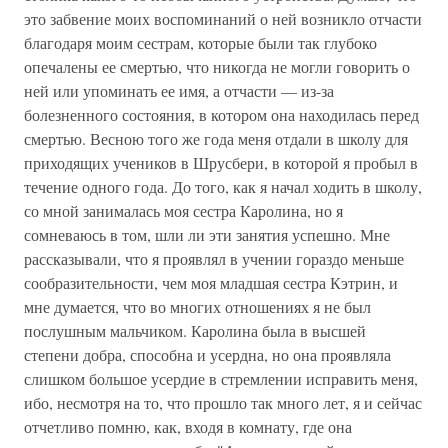
это забвение моих воспоминаний о ней возникло отчасти
благодаря моим сестрам, которые были так глубоко
опечалены ее смертью, что никогда не могли говорить о
ней или упоминать ее имя, а отчасти — из-за
болезненного состояния, в котором она находилась перед
смертью. Весною того же года меня отдали в школу для
приходящих учеников в Шрусбери, в которой я пробыл в
течение одного года. До того, как я начал ходить в школу,
со мной занималась моя сестра Каролина, но я
сомневаюсь в том, шли ли эти занятия успешно. Мне
рассказывали, что я проявлял в учении гораздо меньше
сообразительности, чем моя младшая сестра Кэтрин, и
мне думается, что во многих отношениях я не был
послушным мальчиком. Каролина была в высшей
степени добра, способна и усердна, но она проявляла
слишком большое усердие в стремлении исправить меня,
ибо, несмотря на то, что прошло так много лет, я и сейчас
отчетливо помню, как, входя в комнату, где она