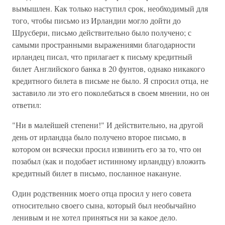
вымышлен. Как только наступил срок, необходимый для
того, чтобы письмо из Ирландии могло дойти до
Шрусбери, письмо действительно было получено; с
самыми пространными выражениями благодарности
ирландец писал, что прилагает к письму кредитный
билет Английского банка в 20 фунтов, однако никакого
кредитного билета в письме не было. Я спросил отца, не
заставило ли это его поколебаться в своем мнении, но он
ответил:
"Ни в малейшей степени!" И действительно, на другой
день от ирландца было получено второе письмо, в
котором он всячески просил извинить его за то, что он
позабыл (как и подобает истинному ирландцу) вложить
кредитный билет в письмо, посланное накануне.
Один родственник моего отца просил у него совета
относительно своего сына, который был необычайно
ленивым и не хотел приняться ни за какое дело.