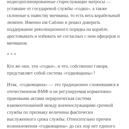
недисциплинированные старослужащие матросы —
уставшие от государевой службы «годки», а также
склонные к пьянству мичманы, то есть весь корабельный
люмпен. Именно им Саблин и решил доверить
поддержание революционного порядка на корабле,
арестовывать и избивать не согласных с ним офицеров и
мичманов.
* * *
Кто же они, эти «годки», и что, собственно говоря,
представляет собой система «годковщины»?
Итак, «годковщина» — это традиционно сложившаяся в
отечественном ВМФ и не регулируемая нормативно-
правовыми актами иерархическая система
взаимоотношений между военнослужащими срочной
службы по признаку величины фактически
выслуженного срока службы. Относительно причин
возникновения «годковщины» до сих пор нет единого