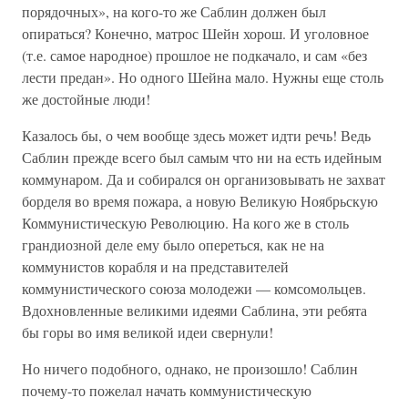
порядочных», на кого-то же Саблин должен был
опираться? Конечно, матрос Шейн хорош. И уголовное
(т.е. самое народное) прошлое не подкачало, и сам «без
лести предан». Но одного Шейна мало. Нужны еще столь
же достойные люди!
Казалось бы, о чем вообще здесь может идти речь! Ведь
Саблин прежде всего был самым что ни на есть идейным
коммунаром. Да и собирался он организовывать не захват
борделя во время пожара, а новую Великую Ноябрьскую
Коммунистическую Революцию. На кого же в столь
грандиозной деле ему было опереться, как не на
коммунистов корабля и на представителей
коммунистического союза молодежи — комсомольцев.
Вдохновленные великими идеями Саблина, эти ребята
бы горы во имя великой идеи свернули!
Но ничего подобного, однако, не произошло! Саблин
почему-то пожелал начать коммунистическую