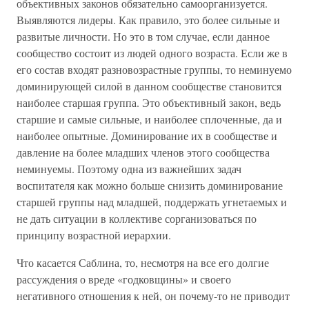
объективных законов обязательно самоорганизуется.
Выявляются лидеры. Как правило, это более сильные и
развитые личности. Но это в том случае, если данное
сообщество состоит из людей одного возраста. Если же в
его состав входят разновозрастные группы, то неминуемо
доминирующей силой в данном сообществе становится
наиболее старшая группа. Это объективный закон, ведь
старшие и самые сильные, и наиболее сплоченные, да и
наиболее опытные. Доминирование их в сообществе и
давление на более младших членов этого сообщества
неминуемы. Поэтому одна из важнейших задач
воспитателя как можно больше снизить доминирование
старшей группы над младшей, поддержать угнетаемых и
не дать ситуации в коллективе сорганизоваться по
принципу возрастной иерархии.
Что касается Саблина, то, несмотря на все его долгие
рассуждения о вреде «годковщины» и своего
негативного отношения к ней, он почему-то не приводит