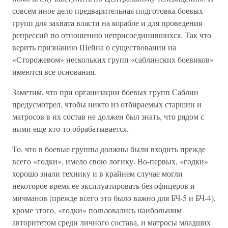
совсем иное дело предварительная подготовка боевых
групп для захвата власти на корабле и для проведения
репрессий по отношению неприсоединившихся. Так что
верить признанию Шейна о существовании на
«Сторожевом» нескольких групп «саблинских боевиков»
имеются все основания.
Заметим, что при организации боевых групп Саблин
предусмотрел, чтобы никто из отбираемых старшин и
матросов в их состав не должен был знать, что рядом с
ними еще кто-то обрабатывается.
То, что в боевые группы должны были входить прежде
всего «годки», имело свою логику. Во-первых, «годки»
хорошо знали технику и в крайнем случае могли
некоторое время ее эксплуатировать без офицеров и
мичманов (прежде всего это было важно для БЧ-5 и БЧ-4),
кроме этого, «годки» пользовались наибольшим
авторитетом среди личного состава, и матросы младших