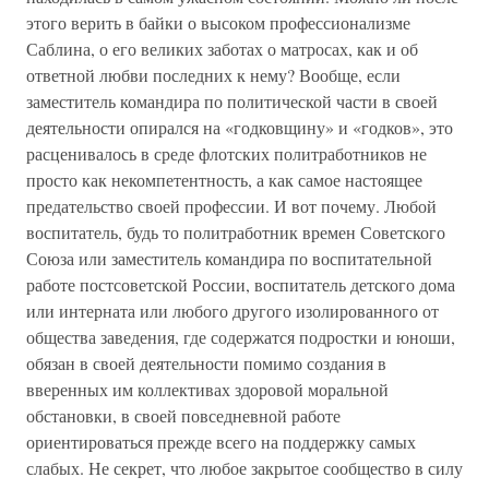
этого верить в байки о высоком профессионализме
Саблина, о его великих заботах о матросах, как и об
ответной любви последних к нему? Вообще, если
заместитель командира по политической части в своей
деятельности опирался на «годковщину» и «годков», это
расценивалось в среде флотских политработников не
просто как некомпетентность, а как самое настоящее
предательство своей профессии. И вот почему. Любой
воспитатель, будь то политработник времен Советского
Союза или заместитель командира по воспитательной
работе постсоветской России, воспитатель детского дома
или интерната или любого другого изолированного от
общества заведения, где содержатся подростки и юноши,
обязан в своей деятельности помимо создания в
вверенных им коллективах здоровой моральной
обстановки, в своей повседневной работе
ориентироваться прежде всего на поддержку самых
слабых. Не секрет, что любое закрытое сообщество в силу