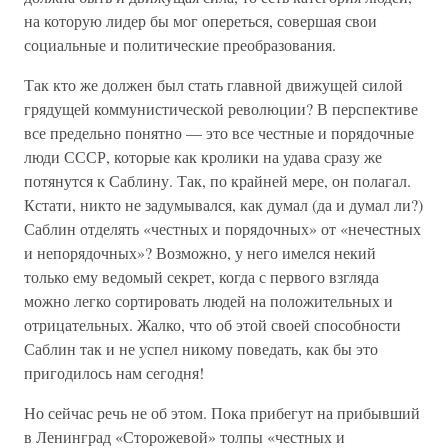
на которую лидер бы мог опереться, совершая свои
социальные и политические преобразования.
Так кто же должен был стать главной движущей силой
грядущей коммунистической революции? В перспективе
все предельно понятно — это все честные и порядочные
люди СССР, которые как кролики на удава сразу же
потянутся к Саблину. Так, по крайней мере, он полагал.
Кстати, никто не задумывался, как думал (да и думал ли?)
Саблин отделять «честных и порядочных» от «нечестных
и непорядочных»? Возможно, у него имелся некий
только ему ведомый секрет, когда с первого взгляда
можно легко сортировать людей на положительных и
отрицательных. Жалко, что об этой своей способности
Саблин так и не успел никому поведать, как бы это
пригодилось нам сегодня!
Но сейчас речь не об этом. Пока прибегут на прибывший
в Ленинград «Сторожевой» толпы «честных и