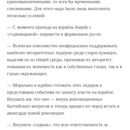
единомышленниками, то хотя бы временными
союзниками. Для этого надо было лишь выполнить
несколько условий:
— С момента прихода на корабль борьбу с
«годковщиной» перевести в формальное русло.
— Всячески повсеместно неофициально поддерживать
наиболее авторитетных лидеров среди старослужащих,
выделяя их из общей среды, признавая их авторитет,
повышая их значимость как в собственных глазах, так и в
глазах окружающих.
— Морально и идейно готовить этих лидеров к
предстоящим событиям по захвату власти на корабле.
Внушать им, что они — внуки революционных
балтийских матросов и теперь пришел их черед встать в
авангарде новой революции.
— Внушить «годкам», что всю ответственность за