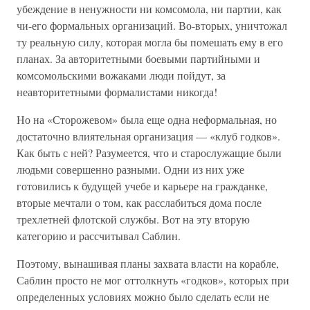
убеждение в ненужности ни комсомола, ни партии, как
чи-его формальных организаций. Во-вторых, уничтожал
ту реальную силу, которая могла бы помешать ему в его
планах. За авторитетными боевыми партийными и
комсомольскими вожаками люди пойдут, за
неавторитетными формалистами никогда!
Но на «Сторожевом» была еще одна неформальная, но
достаточно влиятельная организация — «клуб годков».
Как быть с ней? Разумеется, что и старослужащие были
людьми совершенно разными. Одни из них уже
готовились к будущей учебе и карьере на гражданке,
вторые мечтали о том, как расслабиться дома после
трехлетней флотской службы. Вот на эту вторую
категорию и рассчитывал Саблин.
Поэтому, вынашивая планы захвата власти на корабле,
Саблин просто не мог оттолкнуть «годков», которых при
определенных условиях можно было сделать если не