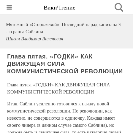
ВикиЧтение
Мятежный «Сторожевой». Последний парад капитана 3
-го ранга Саблина
Шигин Владимир Виленович
Глава пятая. «ГОДКИ» КАК
ДВИЖУЩАЯ СИЛА
КОММУНИСТИЧЕСКОЙ РЕВОЛЮЦИИ
Глава пятая. «ГОДКИ» КАК ДВИЖУЩАЯ СИЛА
КОММУНИСТИЧЕСКОЙ РЕВОЛЮЦИИ
Итак, Саблин усиленно готовился к началу новой
коммунистической революции. Но революции, как
известно, не совершаются в одиночку. Каждая имеет
своего лидера (в данном случае самого Саблина), но
должна быть и движущая сила, то есть категория людей,