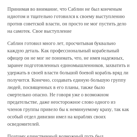
Принимая во внимание, что Саблин не был конченым
идиотом и тщательно готовился к своему выступлению
против советской власти, он просто не мог пустить дело
на самотек. Свое выступление
Саблин готовил много лет, просчитывая буквально
каждую деталь. Как профессиональный корабельный
офицер он не мог не понимать, что, не имея надежных,
заранее подготовленных единомышленников, захватить и
удержать в своей власти большой боевой корабль вряд ли
получится. Конечно, создавать единую большую группу
людей, посвященных в его планы, также было
смертельно опасно. Не говоря уже о возможном
предательстве, даже неосторожное слово одного из
членов группы привело бы к неминуемому краху, так как
особый отдел дивизии имел на кораблях своих
осведомителей.
Поэтому единственный возможный путь был