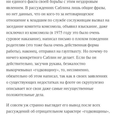
ни единого факта своей борьбы с этим нездоровым
явлением. В рассуждениях Саблина лишь общие фразы,
но нет данных, что он кого-то за нетоварищеское
отношение к младшим по службе сослуживцам вызвал на
заседание комитета комсомола, объявил взыскание, даже
исключил из комсомола (в 1975 году это было очень
суровое наказание), написал письмо о плохом поведении
родителям (это тоже была очень действенная форма
работы), наконец, отправил на гауптвахту. Но почему-то
ничего конкретного Саблин не делает. Если бы он
действительно, засучив рукава, безжалостно
выкорчевывал «годковщину», то, несомненно,
обязательно об этом написал, так как в своих заявлениях
о существующих недостатках на флоте он скрупулезно
описывает все свои даже самые несущественные
положительные дела.
И совсем уж странно выглядит его вывод после всех
рассуждений об отрицательном характере «годковщины»,