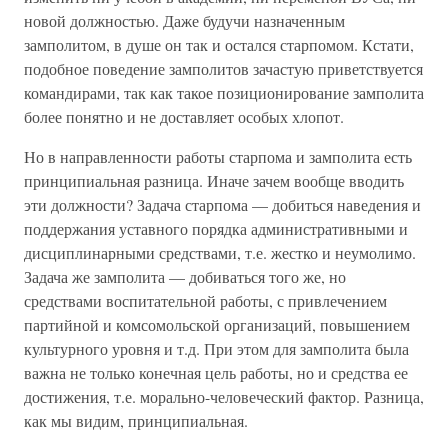
новой должностью. Даже будучи назначенным
замполитом, в душе он так и остался старпомом. Кстати,
подобное поведение замполитов зачастую приветствуется
командирами, так как такое позиционирование замполита
более понятно и не доставляет особых хлопот.
Но в направленности работы старпома и замполита есть
принципиальная разница. Иначе зачем вообще вводить
эти должности? Задача старпома — добиться наведения и
поддержания уставного порядка административными и
дисциплинарными средствами, т.е. жестко и неумолимо.
Задача же замполита — добиваться того же, но
средствами воспитательной работы, с привлечением
партийной и комсомольской организаций, повышением
культурного уровня и т.д. При этом для замполита была
важна не только конечная цель работы, но и средства ее
достижения, т.е. морально-человеческий фактор. Разница,
как мы видим, принципиальная.