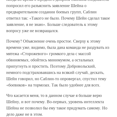
попросил его разъяснить заявление Шейна о
предварительном создании боевых групп, Саблин
ответил так: «Такого не было. Почему Шейн сделал такое
заявление, я не знаю». Больше следователь к этому
вопросу уже не возвращался.
Почему? Объяснение очень простое. Сверху к этому
времени уже, видимо, была дана команда не раздувать из
мятежа «Сторожевого» громкого дела с массой
обвиняемых, обойтись минимумом, а остальных
припугнуть и простить. Поэтому Добровольский,
немного подстраховавшись на всякий случай, дескать,
Шейн говорил, но Саблин-то опровергал, спустил тему
«боевиков» на тормозах. Так было удобнее для всех.
Что касается меня, то в данном случае я больше верю
Шейну, и вот почему. Во-первых, уровень интеллекта
Шейна не позволил бы ему такое придумать самому. Но
дело даже не в этом.