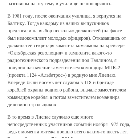
разговоры на эту тему в училище не поощрялись.
В 1981 году, после окончания училища, я вернулся на
Балтику. Тогда каждому из наших выпускников
предлагали на выбор несколько должностей (на флоте
был недокомплект молодых офицеров). Отказавшись от
должностей секретаря комитета комсомола на крейсере
«Октябрьская революция» и замполита какого-то
радиотехнического подразделения под Таллином, я
получил назначение заместителем командира МПК-2
(проекта 1124 «Альбатрос») в родную мне Лиепаю.
Впереди были восемь лет службы в 118-й бригаде
кораблей охраны водного района, вначале заместителем
командира корабля, а потом заместителем командира
дивизиона тральщиков.
В то время в Лиепае служило еще много
непосредственных участников событий ноября 1975 года,
ведь с момента мятежа прошло всего каких-то шесть лет.