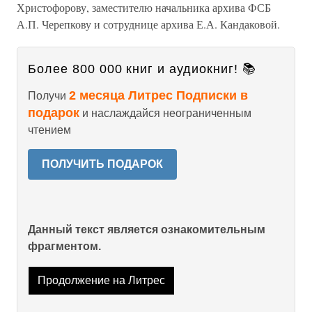
Христофорову, заместителю начальника архива ФСБ
А.П. Черепкову и сотруднице архива Е.А. Кандаковой.
Более 800 000 книг и аудиокниг! 📚
2 месяца Литрес Подписки в
Получи
подарок
и наслаждайся неограниченным
чтением
ПОЛУЧИТЬ ПОДАРОК
Данный текст является ознакомительным
фрагментом.
Продолжение на Литрес