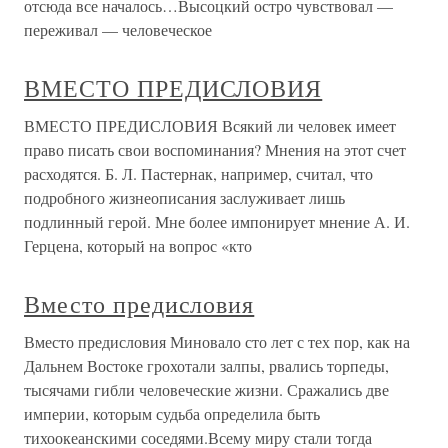
отсюда все началось…Высоцкий остро чувствовал —
переживал — человеческое
ВМЕСТО ПРЕДИСЛОВИЯ
ВМЕСТО ПРЕДИСЛОВИЯ Всякий ли человек имеет
право писать свои воспоминания? Мнения на этот счет
расходятся. Б. Л. Пастернак, например, считал, что
подробного жизнеописания заслуживает лишь
подлинный герой. Мне более импонирует мнение А. И.
Герцена, который на вопрос «кто
Вместо предисловия
Вместо предисловия Миновало сто лет с тех пор, как на
Дальнем Востоке грохотали залпы, рвались торпеды,
тысячами гибли человеческие жизни. Сражались две
империи, которым судьба определила быть
тихоокеанскими соседями.Всему миру стали тогда