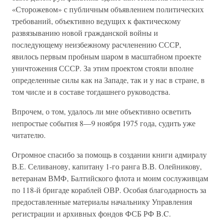
«Сторожевом» с публичным объявлением политических
требований, объективно ведущих к фактическому
развязыванию новой гражданской войны и
последующему неизбежному расчленению СССР,
явилось первым пробным шаром в масштабном проекте
уничтожения СССР. За этим проектом стояли вполне
определенные силы как на Западе, так и у нас в стране, в
том числе и в составе тогдашнего руководства.
Впрочем, о том, удалось ли мне объективно осветить
непростые события 8—9 ноября 1975 года, судить уже
читателю.
Огромное спасибо за помощь в создании книги адмиралу
В.Е. Селиванову, капитану 1-го ранга В.В. Олейникову,
ветеранам ВМФ, Балтийского флота и моим сослуживцам
по 118-й бригаде кораблей ОВР. Особая благодарность за
предоставленные материалы начальнику Управления
регистрации и архивных фондов ФСБ РФ B.C.