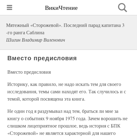
ВикиЧтение
Мятежный «Сторожевой». Последний парад капитана 3
-го ранга Саблина
Шигин Владимир Виленович
Вместо предисловия
Вместо предисловия
Историку, как правило, не надо искать тем для своего
исследования, темы сами находят его. Так случилось и с
темой, которой посвящена эта книга.
Не один год я раздумывал над тем, браться ли мне за
книгу о событиях 9 ноября 1975 года. Зачем ворошить не
слишком лицеприятное прошлое, ведь история с БПК
«Сторожевой» не является характерной для нашего