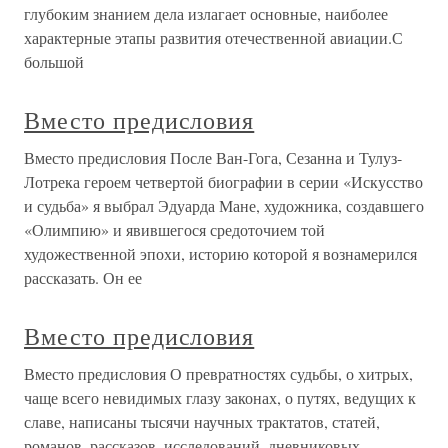
глубоким знанием дела излагает основные, наиболее
характерные этапы развития отечественной авиации.С
большой
Вместо предисловия
Вместо предисловия После Ван-Гога, Сезанна и Тулуз-
Лотрека героем четвертой биографии в серии «Искусство
и судьба» я выбрал Эдуарда Мане, художника, создавшего
«Олимпию» и явившегося средоточием той
художественной эпохи, историю которой я вознамерился
рассказать. Он ее
Вместо предисловия
Вместо предисловия О превратностях судьбы, о хитрых,
чаще всего невидимых глазу законах, о путях, ведущих к
славе, написаны тысячи научных трактатов, статей,
романов, рассказов, исследований, дневниковых