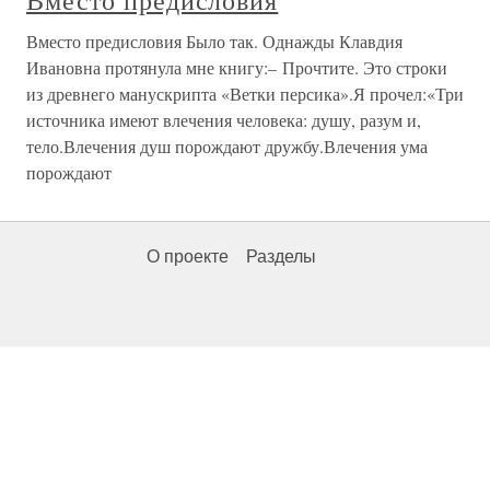
Вместо предисловия
Вместо предисловия Было так. Однажды Клавдия
Ивановна протянула мне книгу:– Прочтите. Это строки
из древнего манускрипта «Ветки персика».Я прочел:«Три
источника имеют влечения человека: душу, разум и,
тело.Влечения душ порождают дружбу.Влечения ума
порождают
О проекте
Разделы