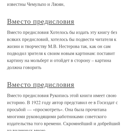
известны Чемульпо и Ляоян,
Вместо предисловия
Вместо предисловия Хотелось бы издать эту книгу без
всяких предисловий, хотелось бы подвести читателя к
жизни и творчеству М.В. Нестерова так, как он сам
подводил зрителя к своим новым картинам: поставит
картину на мольберт и отойдет в сторону – картина
должна говорить
Вместо предисловия
Вместо предисловия Рукопись этой книги имеет свою
историю. В 1922 году автор представил ее в Госиздат с
просьбой — «просмотреть». Она была прочитана
многими руководящими работниками советского
издательства того времени. Скромнейший и добрейший
из виденных мною