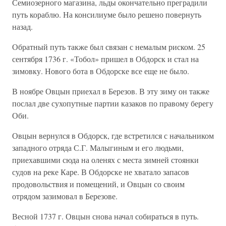
Семиозерного магазина, льды окончательно преградили
путь кораблю. На консилиуме было решено повернуть
назад.
Обратный путь также был связан с немалым риском. 25
сентября 1736 г. «Тобол» пришел в Обдорск и стал на
зимовку. Нового бота в Обдорске все еще не было.
В ноябре Овцын приехал в Березов. В эту зиму он также
послал две сухопутные партии казаков по правому берегу
Оби.
Овцын вернулся в Обдорск, где встретился с начальником
западного отряда С.Г. Малыгиным и его людьми,
приехавшими сюда на оленях с места зимней стоянки
судов на реке Каре. В Обдорске не хватало запасов
продовольствия и помещений, и Овцын со своим
отрядом зазимовал в Березове.
Весной 1737 г. Овцын снова начал собираться в путь.