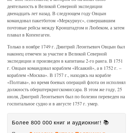
деятельность в Великой Северной экспедиции
двенадцать лет назад. В следующем году Овцын
командовал пакетботом «Меркуриус», совершавшим
почтовые рейсы между Кронштадтом и Любеком, а затем
плавал в Копенгаген.
Только в ноябре 1749 г. Дмитрий Леонтьевич Овцын был
наконец отмечен за участие в Великой Северной
экспедиции и произведен в капитаны 2-го ранга. В 1751
г. Овцын командовал кораблем «Исаакий», а в 1752 г. –
кораблем «Москва». В 1757 г., находясь на корабле
«Полтава», во время боевых операций флота он исполнял
должность оберштеркригскомиссара. В этом же году, 25
июля, Дмитрий Леонтьевич был по болезни переведен на
госпитальное судно и в августе 1757 г. умер.
Более 800 000 книг и аудиокниг! 📚