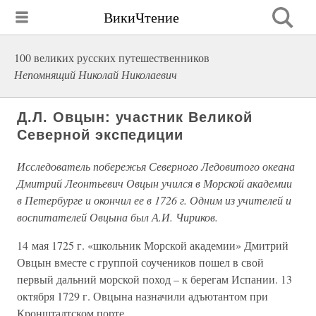
ВикиЧтение
100 великих русских путешественников
Непомнящий Николай Николаевич
Д.Л. Овцын: участник Великой
Северной экспедиции
Исследователь побережья Северного Ледовитого океана
Дмитрий Леонтьевич Овцын учился в Морской академии
в Петербурге и окончил ее в 1726 г. Одним из учителей и
воспитателей Овцына был А.И. Чириков.
14 мая 1725 г. «школьник Морской академии» Дмитрий
Овцын вместе с группой соучеников пошел в свой
первый дальний морской поход – к берегам Испании. 13
октября 1729 г. Овцына назначили адъютантом при
Кронштадтском порте.