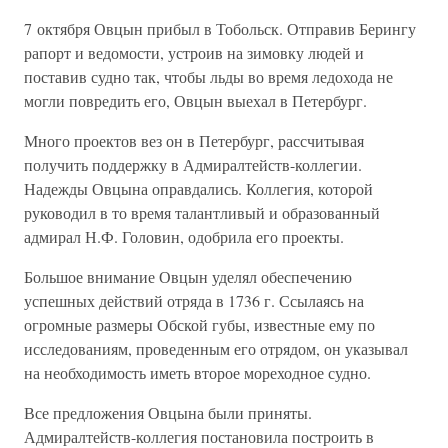
7 октября Овцын прибыл в Тобольск. Отправив Берингу
рапорт и ведомости, устроив на зимовку людей и
поставив судно так, чтобы льды во время ледохода не
могли повредить его, Овцын выехал в Петербург.
Много проектов вез он в Петербург, рассчитывая
получить поддержку в Адмиралтейств-коллегии.
Надежды Овцына оправдались. Коллегия, которой
руководил в то время талантливый и образованный
адмирал Н.Ф. Головин, одобрила его проекты.
Большое внимание Овцын уделял обеспечению
успешных действий отряда в 1736 г. Ссылаясь на
огромные размеры Обской губы, известные ему по
исследованиям, проведенным его отрядом, он указывал
на необходимость иметь второе мореходное судно.
Все предложения Овцына были приняты.
Адмиралтейств-коллегия постановила построить в