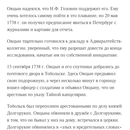
Овцын надеялся, что Н.Ф. Головин поддержит его. Ему
очень хотелось самому пойти в это плавание, но 20 мая
1738 г. он получил предписание явиться в Петербург с
журналами и картами для отчета.
Овцын тщательно готовился к докладу в Адмиралтейств-
коллегии, уверенный, что ему разрешат довести до конца
исследования, начатые им по собственной инициативе.
13 сентября 1738 г. Овцын и его спутники добрались до
почтового двора в Тобольске. Здесь Овцын предъявил
свою подорожную, а через несколько минут в горницу
вошел офицер с солдатами и объявил Овцыну, что он
арестован по указу Тайной канцелярии.
Тобольск был переполнен арестованными по делу князей
Долгоруких. Овцына обвиняли в дружбе с Долгорукими,
в том, что он бывал у них на дому, встречался в церкви.
Долгорукие обвинялись в «злых и вредительных словах»