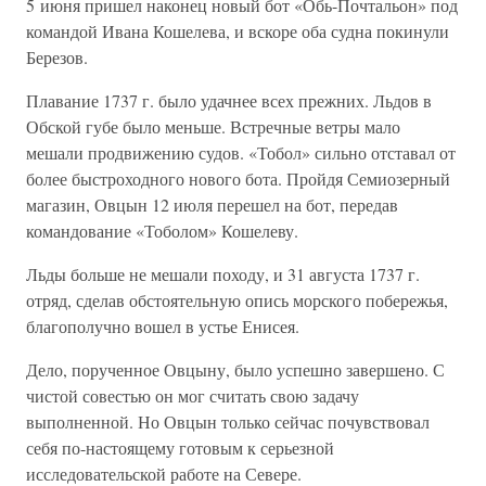
5 июня пришел наконец новый бот «Обь-Почтальон» под
командой Ивана Кошелева, и вскоре оба судна покинули
Березов.
Плавание 1737 г. было удачнее всех прежних. Льдов в
Обской губе было меньше. Встречные ветры мало
мешали продвижению судов. «Тобол» сильно отставал от
более быстроходного нового бота. Пройдя Семиозерный
магазин, Овцын 12 июля перешел на бот, передав
командование «Тоболом» Кошелеву.
Льды больше не мешали походу, и 31 августа 1737 г.
отряд, сделав обстоятельную опись морского побережья,
благополучно вошел в устье Енисея.
Дело, порученное Овцыну, было успешно завершено. С
чистой совестью он мог считать свою задачу
выполненной. Но Овцын только сейчас почувствовал
себя по-настоящему готовым к серьезной
исследовательской работе на Севере.