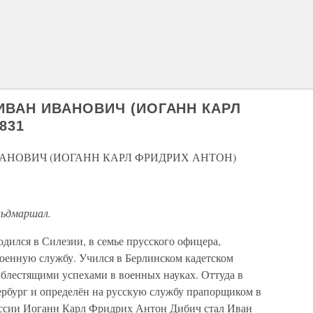
ИВАН ИВАНОВИЧ (ИОГАНН КАРЛ
831
АНОВИЧ (ИОГАНН КАРЛ ФРИДРИХ АНТОН)
льдмаршал.
ился в Силезии, в семье прусского офицера,
военную службу. Учился в Берлинском кадетском
е блестящими успехами в военных науках. Оттуда в
ербург и определён на русскую службу прапорщиком в
оссии Иоганн Карл Фридрих Антон Дибич стал Иван