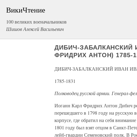
ВикиЧтение
100 великих военачальников
Шишов Алексей Васильевич
ДИБИЧ-ЗАБАЛКАНСКИЙ 
ФРИДРИХ АНТОН) 1785-1
ДИБИЧ-ЗАБАЛКАНСКИЙ ИВАН ИВ
1785-1831
Полководец русской армии. Генерал-фе
Иоганн Карл Фридрих Антон Дибич род
перешедшего в 1798 году на русскую 
корпусе, где обратил на себя внимани
1801 году был взят отцом в Санкт-Пет
лейб-гвардии Семеновский полк. В Р