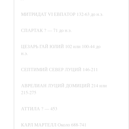
МИТРИДАТ VI ЕВПАТОР 132-63 до н.э.
СПАРТАК ? — 71 до н.э.
ЦЕЗАРЬ ГАЙ ЮЛИЙ 102 или 100-44 до
н.э.
СЕПТИМИЙ СЕВЕР ЛУЦИЙ 146-211
АВРЕЛИАН ЛУЦИЙ ДОМИЦИЙ 214 или
215-275
АТТИЛА ? — 453
КАРЛ МАРТЕЛЛ Около 688-741