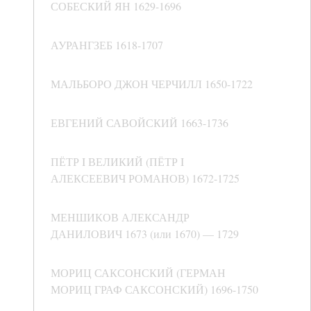
СОБЕСКИЙ ЯН 1629-1696
АУРАНГЗЕБ 1618-1707
МАЛЬБОРО ДЖОН ЧЕРЧИЛЛ 1650-1722
ЕВГЕНИЙ САВОЙСКИЙ 1663-1736
ПЁТР I ВЕЛИКИЙ (ПЁТР I
АЛЕКСЕЕВИЧ РОМАНОВ) 1672-1725
МЕНШИКОВ АЛЕКСАНДР
ДАНИЛОВИЧ 1673 (или 1670) — 1729
МОРИЦ САКСОНСКИЙ (ГЕРМАН
МОРИЦ ГРАФ САКСОНСКИЙ) 1696-1750