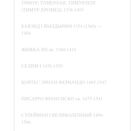
ТИМУР, ТАМЕРЛАН, ТИМУРЛЕНГ
(ТИМУР-ХРОМЕЦ) 1336-1405
БАЯЗИД I ЙЫЛДЫРИМ 1354 (1360) —
1404
ЖИЖКА ЯН ок. 1360-1424
СЕЛИМ I 1470-1520
КОРТЕС ЭРНАН ФЕРНАНДО 1485-1547
ПИСАРРО ФРАНСИСКО ок. 1475-1541
СУЛЕЙМАН I ВЕЛИКОЛЕПНЫЙ 1494-
1566