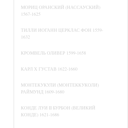
МОРИЦ ОРАНСКИЙ (НАССАУСКИЙ)
1567-1625
ТИЛЛИ ИОГАНН ЦЕРКЛАС ФОН 1559-
1632
КРОМВЕЛЬ ОЛИВЕР 1599-1658
КАРЛ X ГУСТАВ 1622-1660
МОНТЕКУКУЛИ (МОНТЕККУКОЛИ)
РАЙМУНД 1609-1680
КОНДЕ ЛУИ II БУРБОН (ВЕЛИКИЙ
КОНДЕ) 1621-1686