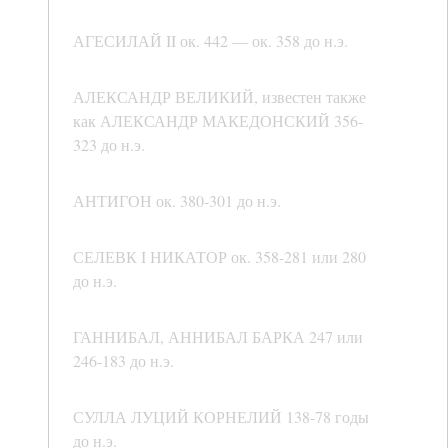
АГЕСИЛАЙ II ок. 442 — ок. 358 до н.э.
АЛЕКСАНДР ВЕЛИКИЙ, известен также
как АЛЕКСАНДР МАКЕДОНСКИЙ 356-
323 до н.э.
АНТИГОН ок. 380-301 до н.э.
СЕЛЕВК I НИКАТОР ок. 358-281 или 280
до н.э.
ГАННИБАЛ, АННИБАЛ БАРКА 247 или
246-183 до н.э.
СУЛЛА ЛУЦИЙ КОРНЕЛИЙ 138-78 годы
до н.э.