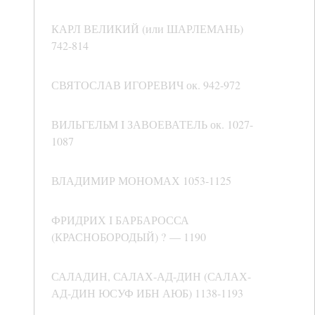
КАРЛ ВЕЛИКИЙ (или ШАРЛЕМАНЬ)
742-814
СВЯТОСЛАВ ИГОРЕВИЧ ок. 942-972
ВИЛЬГЕЛЬМ I ЗАВОЕВАТЕЛЬ ок. 1027-
1087
ВЛАДИМИР МОНОМАХ 1053-1125
ФРИДРИХ I БАРБАРОССА
(КРАСНОБОРОДЫЙ) ? — 1190
САЛАДИН, САЛАХ-АД-ДИН (САЛАХ-
АД-ДИН ЮСУФ ИБН АЮБ) 1138-1193