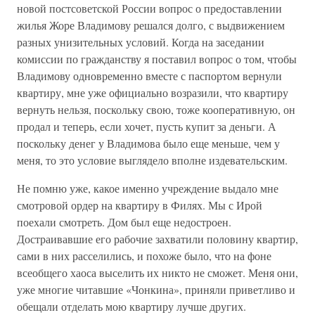
новой постсоветской России вопрос о предоставлении
жилья Жоре Владимову решался долго, с выдвижением
разных унизительных условий. Когда на заседании
комиссии по гражданству я поставил вопрос о том, чтобы
Владимову одновременно вместе с паспортом вернули
квартиру, мне уже официально возразили, что квартиру
вернуть нельзя, поскольку свою, тоже кооперативную, он
продал и теперь, если хочет, пусть купит за деньги. А
поскольку денег у Владимова было еще меньше, чем у
меня, то это условие выглядело вполне издевательским.
Не помню уже, какое именно учреждение выдало мне
смотровой ордер на квартиру в Филях. Мы с Ирой
поехали смотреть. Дом был еще недостроен.
Достраивавшие его рабочие захватили половину квартир,
сами в них расселились, и похоже было, что на фоне
всеобщего хаоса выселить их никто не сможет. Меня они,
уже многие читавшие «Чонкина», приняли приветливо и
обещали отделать мою квартиру лучше других.