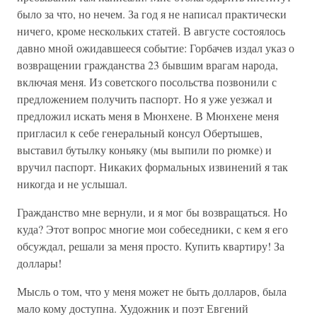
было за что, но нечем. За год я не написал практически
ничего, кроме нескольких статей. В августе состоялось
давно мной ожидавшееся событие: Горбачев издал указ о
возвращении гражданства 23 бывшим врагам народа,
включая меня. Из советского посольства позвонили с
предложением получить паспорт. Но я уже уезжал и
предложил искать меня в Мюнхене. В Мюнхене меня
пригласил к себе генеральный консул Обертышев,
выставил бутылку коньяку (мы выпили по рюмке) и
вручил паспорт. Никаких формальных извинений я так
никогда и не услышал.
Гражданство мне вернули, и я мог бы возвращаться. Но
куда? Этот вопрос многие мои собеседники, с кем я его
обсуждал, решали за меня просто. Купить квартиру! За
доллары!
Мысль о том, что у меня может не быть долларов, была
мало кому доступна. Художник и поэт Евгений