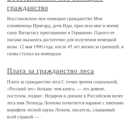
гражданство
Восстановлено мое немецкое гражданство Моя
племянница Ирмгард, дочь Иды, прислала мне и моему
сыну Витаутасу приглашение в Германию. Одного ее
письма оказалось достаточно для получения немецкой
визы. 12 мая 1990 года, после 45 лет жизни за границей, я
снова ступил на немецкую
Плата за гражданство леса
Плата за гражданство леса С точки зрения социальной,
«Русский лес» больше, чем книга, — это деяние,
поступок, подвиг. Недаром и доныне в Российском музее
леса имя Леонида Леонова почитается наравне с именами
корифеев лесной науки.Леонов, писатель, слышимый
всей страной —