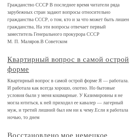
Гражданство СССР В последнее время читатели ряда
зарубежных стран задают вопросы относительно
гражданства СССР, о том, кто и за что может быть лишен
гражданства, На эти вопросы отвечает первый
заместитель Генерального прокурора СССР
М. П. Маляров.В Советском
Квартирный вопрос в самой острой
форме
Квартирный вопрос в самой острой форме Я — работала.
И работала как всегда хорошо, охотно. Но бытовые
условия были у меня кошмарные. У Казимировны я не
могла ютиться, к ней приходил ее кавалер — лагерный
муж, и третий лишний был им ни к чему.Если я работала
ночью, то днем
Восстановлено мое немецкое