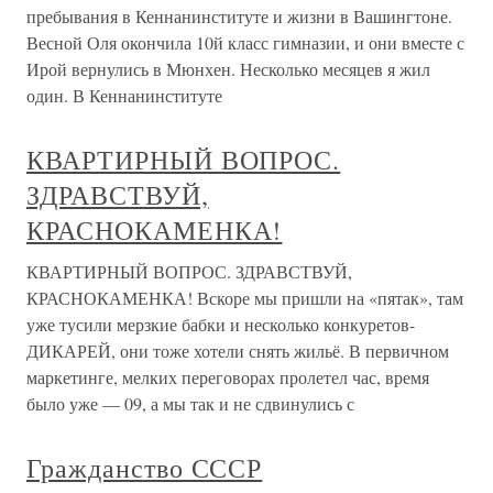
пребывания в Кеннанинституте и жизни в Вашингтоне.
Весной Оля окончила 10й класс гимназии, и они вместе с
Ирой вернулись в Мюнхен. Несколько месяцев я жил
один. В Кеннанинституте
КВАРТИРНЫЙ ВОПРОС.
ЗДРАВСТВУЙ,
КРАСНОКАМЕНКА!
КВАРТИРНЫЙ ВОПРОС. ЗДРАВСТВУЙ,
КРАСНОКАМЕНКА! Вскоре мы пришли на «пятак», там
уже тусили мерзкие бабки и несколько конкуретов-
ДИКАРЕЙ, они тоже хотели снять жильё. В первичном
маркетинге, мелких переговорах пролетел час, время
было уже — 09, а мы так и не сдвинулись с
Гражданство СССР