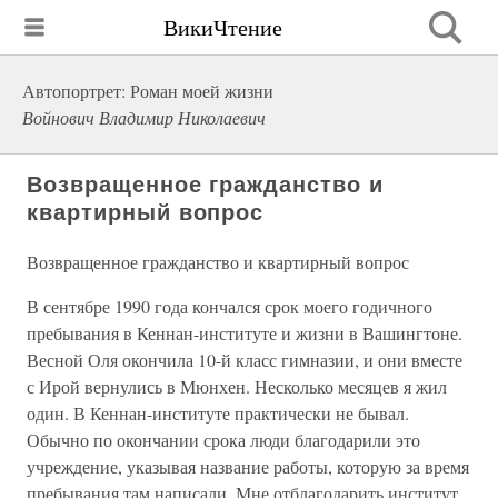
ВикиЧтение
Автопортрет: Роман моей жизни
Войнович Владимир Николаевич
Возвращенное гражданство и
квартирный вопрос
Возвращенное гражданство и квартирный вопрос
В сентябре 1990 года кончался срок моего годичного
пребывания в Кеннан-институте и жизни в Вашингтоне.
Весной Оля окончила 10-й класс гимназии, и они вместе
с Ирой вернулись в Мюнхен. Несколько месяцев я жил
один. В Кеннан-институте практически не бывал.
Обычно по окончании срока люди благодарили это
учреждение, указывая название работы, которую за время
пребывания там написали. Мне отблагодарить институт