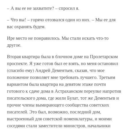
– А вы ее не захватите? – спросил я.
– Что вы! – горячо отозвался один из них. – Мы ее для
вас охранять будем.
Ире место не понравилось. Мы стали искать что-то
другое.
Вторая квартира была в блочном доме на Пролетарском
проспекте. Я уже готов был ее взять, но меня остановил
(спасибо ему) Андрей Дементьев, сказав, что мое
положение позволяет мне требовать лучшего. Третьим
вариантом была квартира на девятом этаже почти
готового к сдаче дома в Астраханском переулке напротив
писательского дома, где жили Булат, тот же Дементьев и
прочие члены вымирающего сообщества советских
писателей. Это был, возможно, последний дом,
выстроенный для советской номенклатуры, и моими
соседями стали заместители министров, начальники