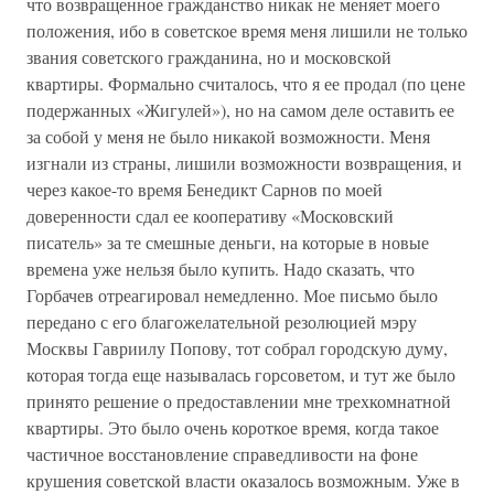
что возвращенное гражданство никак не меняет моего
положения, ибо в советское время меня лишили не только
звания советского гражданина, но и московской
квартиры. Формально считалось, что я ее продал (по цене
подержанных «Жигулей»), но на самом деле оставить ее
за собой у меня не было никакой возможности. Меня
изгнали из страны, лишили возможности возвращения, и
через какое-то время Бенедикт Сарнов по моей
доверенности сдал ее кооперативу «Московский
писатель» за те смешные деньги, на которые в новые
времена уже нельзя было купить. Надо сказать, что
Горбачев отреагировал немедленно. Мое письмо было
передано с его благожелательной резолюцией мэру
Москвы Гавриилу Попову, тот собрал городскую думу,
которая тогда еще называлась горсоветом, и тут же было
принято решение о предоставлении мне трехкомнатной
квартиры. Это было очень короткое время, когда такое
частичное восстановление справедливости на фоне
крушения советской власти оказалось возможным. Уже в