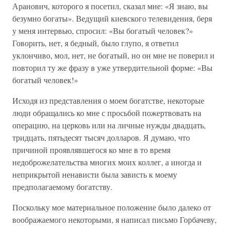
Аранович, которого я посетил, сказал мне: «Я знаю, вы
безумно богаты». Ведущий киевского телевидения, беря
у меня интервью, спросил: «Вы богатый человек?»
Говорить, нет, я бедный, было глупо, я ответил
уклончиво, мол, нет, не богатый, но он мне не поверил и
повторил ту же фразу в уже утвердительной форме: «Вы
богатый человек!»
Исходя из представления о моем богатстве, некоторые
люди обращались ко мне с просьбой пожертвовать на
операцию, на церковь или на личные нужды двадцать,
тридцать, пятьдесят тысяч долларов. Я думаю, что
причиной проявлявшегося ко мне в то время
недоброжелательства многих моих коллег, а иногда и
неприкрытой ненависти была зависть к моему
предполагаемому богатству.
Поскольку мое материальное положение было далеко от
воображаемого некоторыми, я написал письмо Горбачеву,