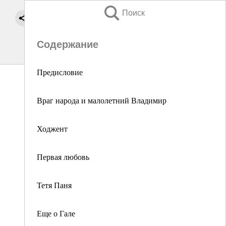
Поиск
Содержание
Предисловие
Враг народа и малолетний Владимир
Ходжент
Первая любовь
Тетя Паня
Еще о Гале