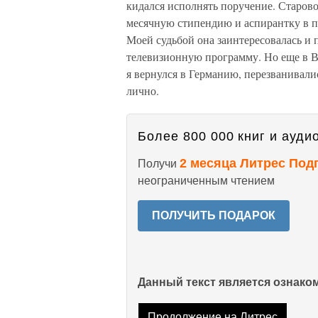
кидался исполнять поручение. Старово
месячную стипендию и аспирантку в п
Моей судьбой она заинтересовалась и 
телевизионную программу. Но еще в 
я вернулся в Германию, перезванивалис
лично.
Более 800 000 книг и аудио
2 месяца Литрес Под
Получи
неограниченным чтением
ПОЛУЧИТЬ ПОДАРОК
Данный текст является ознак
Продолжение на Литрес