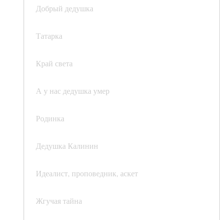
Добрый дедушка
Татарка
Край света
А у нас дедушка умер
Родинка
Дедушка Калинин
Идеалист, проповедник, аскет
Жгучая тайна