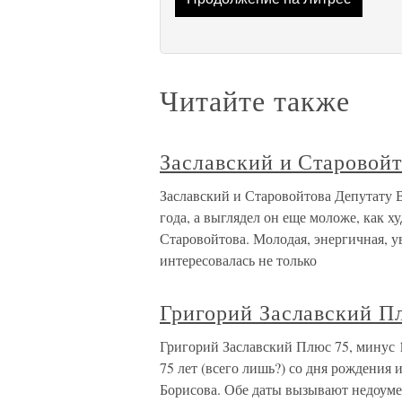
Читайте также
Заславский и Старовой
Заславский и Старовойтова Депутату 
года, а выглядел он еще моложе, как 
Старовойтова. Молодая, энергичная, ув
интересовалась не только
Григорий Заславский П
Григорий Заславский Плюс 75, минус 1
75 лет (всего лишь?) со дня рождения и
Борисова. Обе даты вызывают недоумен