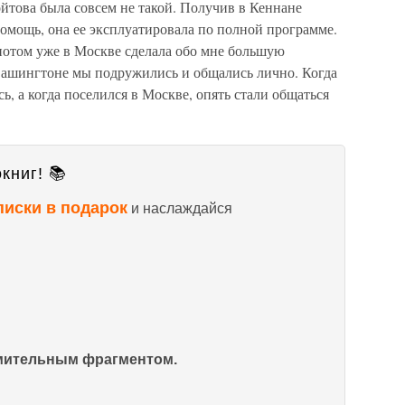
йтова была совсем не такой. Получив в Кеннане
омощь, она ее эксплуатировала по полной программе.
потом уже в Москве сделала обо мне большую
Вашингтоне мы подружились и общались лично. Когда
ь, а когда поселился в Москве, опять стали общаться
книг! 📚
писки в подарок
и наслаждайся
омительным фрагментом.