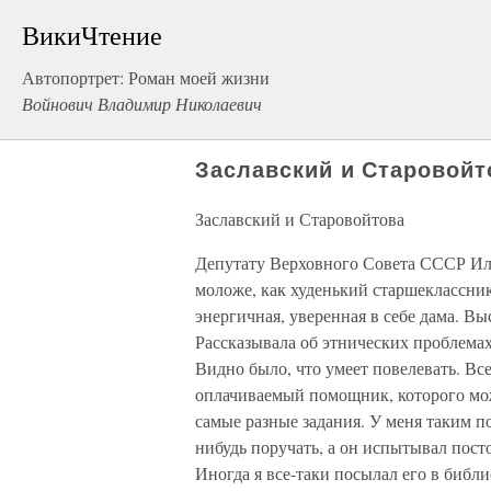
ВикиЧтение
Автопортрет: Роман моей жизни
Войнович Владимир Николаевич
Заславский и Старовойт
Заславский и Старовойтова
Депутату Верховного Совета СССР Илье
моложе, как худенький старшеклассник
энергичная, уверенная в себе дама. Вы
Рассказывала об этнических проблема
Видно было, что умеет повелевать. Вс
оплачиваемый помощник, которого мож
самые разные задания. У меня таким п
нибудь поручать, а он испытывал посто
Иногда я все-таки посылал его в библи