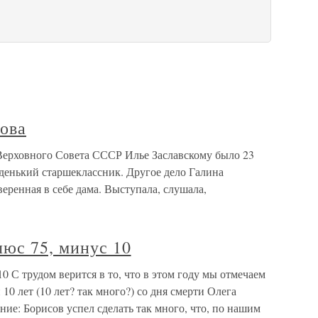
това
Верховного Совета СССР Илье Заславскому было 23
худенький старшеклассник. Другое дело Галина
еренная в себе дама. Выступала, слушала,
люс 75, минус 10
0 С трудом верится в то, что в этом году мы отмечаем
 10 лет (10 лет? так много?) со дня смерти Олега
ие: Борисов успел сделать так много, что, по нашим