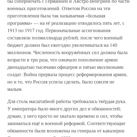
бы соперничать с Германией и Австро-Венгрией по части
военных приготовлений. Ответом России на эти
приготовления была так называемая «большая
программа» — на её реализацию отводилось пять лет, с
1913 по 1917 год. Первоначальные ассигнования
составляли полмиллиарда рублей, после чего военный
бюджет должен был ежегодно увеличиваться на 140
миллионов. Численность вооружённых сил должна была
возрасти в три раза, что означало пополнение армии
двенадцатью тысячами офицеров и пятью миллионами
солдат. Война прервала процесс реформирования армии,
но и то, что Россия успела сделать, было совсем не
малым.
Для столь масштабной работы требовалась твёрдая рука.
У императора было много других дел и обязанностей;
думаю, у него просто не хватало времени и сил, чтобы
заниматься ещё и военной реформой. Соответствующие
обязанности были возложены на генерала от кавалерии