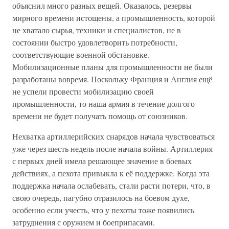
объяснил много разных вещей. Оказалось, резервы
мирного времени истощены, а промышленность, которой
не хватало сырья, техники и специалистов, не в
состоянии быстро удовлетворить потребности,
соответствующие военной обстановке.
Мобилизационные планы для промышленности не были
разработаны вовремя. Поскольку Франция и Англия ещё
не успели провести мобилизацию своей
промышленности, то наша армия в течение долгого
времени не будет получать помощь от союзников.
Нехватка артиллерийских снарядов начала чувствоваться
уже через шесть недель после начала войны. Артиллерия
с первых дней имела решающее значение в боевых
действиях, а пехота привыкла к её поддержке. Когда эта
поддержка начала ослабевать, стали расти потери, что, в
свою очередь, пагубно отразилось на боевом духе,
особенно если учесть, что у пехоты тоже появились
затруднения с оружием и боеприпасами.