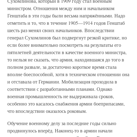
Сухомлинова, который в 1909 году стал военным
министром. Отношения между ним и начальником
Генштаба в эти годы были весьма напряжёнными. Надо
отметить и то, что в течение 1905—1914 годов Генштаб
шесть раз менял своих начальников. Впоследствии
генерал Сухомлинов был подвергнут резкой критике, но
если более внимательно посмотреть на результаты его
пятилетней деятельности в качестве военного министра,
то нельзя не сказать, что армия, находившаяся до того в
полном развале, за достаточно короткое время стала
вполне боеспособной, хотя в техническом отношении она
и отставала от Германии. Мобилизация проходила в
соответствии с разработанными планами. Однако
военная промышленность не выдерживала сроков,
особенно это касалось снабжения армии боеприпасами,
что впоследствии оказалось роковым.
Обучение военному делу за последние годы сильно
продвинулось вперёд. Наконец-то в армии начали