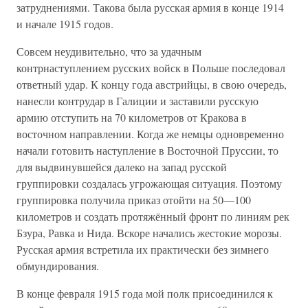
затруднениями. Такова была русская армия в конце 1914
и начале 1915 годов.
Совсем неудивительно, что за удачным
контрнаступлением русских войск в Польше последовал
ответный удар. К концу года австрийцы, в свою очередь,
нанесли контрудар в Галиции и заставили русскую
армию отступить на 70 километров от Кракова в
восточном направлении. Когда же немцы одновременно
начали готовить наступление в Восточной Пруссии, то
для выдвинувшейся далеко на запад русской
группировки создалась угрожающая ситуация. Поэтому
группировка получила приказ отойти на 50—100
километров и создать протяжённый фронт по линиям рек
Бзура, Равка и Нида. Вскоре начались жестокие морозы.
Русская армия встретила их практически без зимнего
обмундирования.
В конце февраля 1915 года мой полк присоединился к