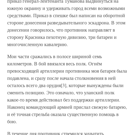
приказ генерал-лейтенанта Туманова выдвинуться на
южную окраину и удерживать город всеми возможными
средствами. Приказ в спешке был написан на оборотной
стороне донесения разведывательного эскадрона. В этом
донесении говорилось, что противник направляет в
сторону Красника пехотную дивизию, три батареи и
многочисленную кавалерию.
Мои части сражались в полосе шириной семь
километров. В бой ввязался весь полк. Огнём
превосходящей артиллерии противника моя батарея была
подавлена, и сразу после начала столкновения в ней
осталось всего два орудия[3], которые вынуждены были
сменить позицию. Это означало, что уланский полк
какое-то время действовал без поддержки артиллерии.
Наконец командующий армией прислал свежую батарею,
и её точная стрельба оказала существенную помощь в
бою.
В течение дня противник стремился захватить