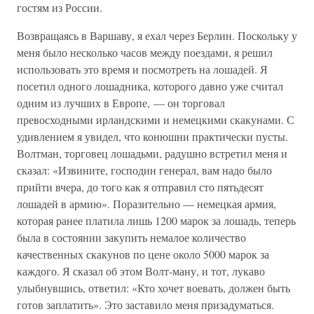
гостям из России.
Возвращаясь в Варшаву, я ехал через Берлин. Поскольку у
меня было несколько часов между поездами, я решил
использовать это время и посмотреть на лошадей. Я
посетил одного лошадника, которого давно уже считал
одним из лучших в Европе, — он торговал
превосходными ирландскими и немецкими скакунами. С
удивлением я увидел, что конюшни практически пусты.
Волтман, торговец лошадьми, радушно встретил меня и
сказал: «Извините, господин генерал, вам надо было
прийти вчера, до того как я отправил сто пятьдесят
лошадей в армию». Поразительно — немецкая армия,
которая ранее платила лишь 1200 марок за лошадь, теперь
была в состоянии закупить немалое количество
качественных скакунов по цене около 5000 марок за
каждого. Я сказал об этом Волт-ману, и тот, лукаво
улыбнувшись, ответил: «Кто хочет воевать, должен быть
готов заплатить». Это заставило меня призадуматься.