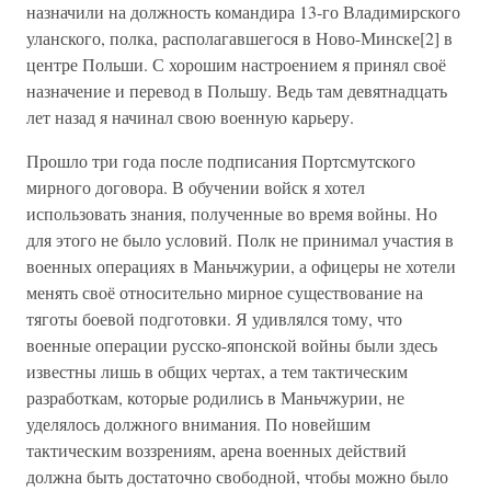
назначили на должность командира 13-го Владимирского
уланского, полка, располагавшегося в Ново-Минске[2] в
центре Польши. С хорошим настроением я принял своё
назначение и перевод в Польшу. Ведь там девятнадцать
лет назад я начинал свою военную карьеру.
Прошло три года после подписания Портсмутского
мирного договора. В обучении войск я хотел
использовать знания, полученные во время войны. Но
для этого не было условий. Полк не принимал участия в
военных операциях в Маньчжурии, а офицеры не хотели
менять своё относительно мирное существование на
тяготы боевой подготовки. Я удивлялся тому, что
военные операции русско-японской войны были здесь
известны лишь в общих чертах, а тем тактическим
разработкам, которые родились в Маньчжурии, не
уделялось должного внимания. По новейшим
тактическим воззрениям, арена военных действий
должна быть достаточно свободной, чтобы можно было