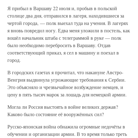
Я прибыл в Варшаву 22 июля и, пробыв в польской
столице два дня, отправился в лагеря, находившиеся за
чертой города, — полк выехал туда на учения. В лагерях
я вновь повредил ногу. Едва меня уложили в постель, как
вошёл начальник штаба с телеграммой в руке — полк
было необходимо перебросить в Варшаву. Отдав
соответствующий приказ, я сел в машину и поехал в
город.
В городских газетах я прочитал, что накануне Австро-
Венгрия выдвинула угрожающие требования к Сербии.
Это объясняло и чрезвычайное возбуждение немцев, и
цену в пять тысяч марок за лошадь для немецкой армии.
Могла ли Россия выстоять в войне великих держав?
Каково было состояние её вооружённых сил?
Русско-японская война обнажила огромные недочёты в
обучении и организации армии. В то время только треть