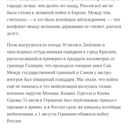
гораздо лучше, чем десять лет назад, Россия всё же не
была готова к затяжной войне в Европе. Между тем,
считалось — и это было всеобщим заблуждением, — что
конфликт между великими державами не сможет длиться
долго.
Полк выгрузился из поезда 30 июля в Люблине и
проследовал оттуда конным порядком в город Красник,
располагавшийся примерно в тридцати километрах от
границы Галиции, что проходила севернее реки Сан.
Между государственной границей и Саном у австро-
венгров был обширный плацдарм. Мы знали, что война
ещё не началась и что мобилизация коснулась только
военных округов Москвы, Казани, Одессы и Киева.
Однако 31 июля в Германии был опубликован приказ о
призыве в армию, и в России сразу же началась всеобщая
мобилизация, а 1 августа Германия объявила войну
России.