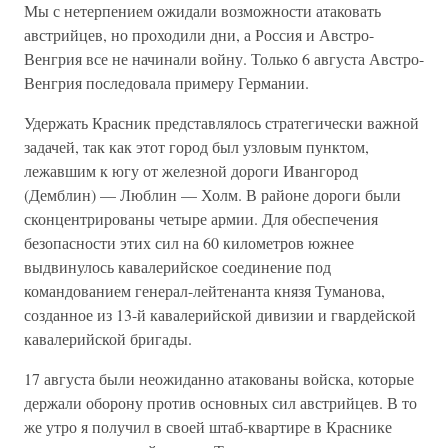
Мы с нетерпением ожидали возможности атаковать
австрийцев, но проходили дни, а Россия и Австро-
Венгрия все не начинали войну. Только 6 августа Австро-
Венгрия последовала примеру Германии.
Удержать Красник представлялось стратегически важной
задачей, так как этот город был узловым пунктом,
лежавшим к югу от железной дороги Ивангород
(Демблин) — Люблин — Холм. В районе дороги были
сконцентрированы четыре армии. Для обеспечения
безопасности этих сил на 60 километров южнее
выдвинулось кавалерийское соединение под
командованием генерал-лейтенанта князя Туманова,
созданное из 13-й кавалерийской дивизии и гвардейской
кавалерийской бригады.
17 августа были неожиданно атакованы войска, которые
держали оборону против основных сил австрийцев. В то
же утро я получил в своей штаб-квартире в Краснике