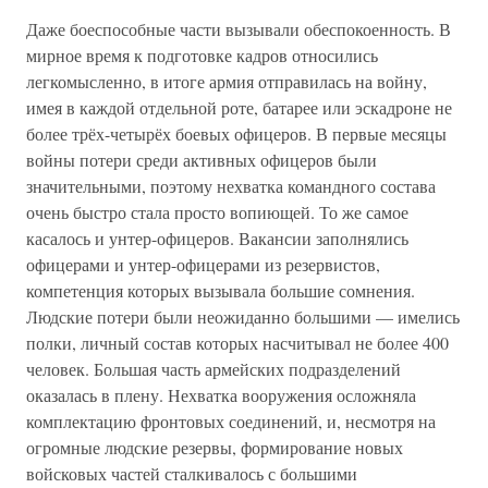
Даже боеспособные части вызывали обеспокоенность. В
мирное время к подготовке кадров относились
легкомысленно, в итоге армия отправилась на войну,
имея в каждой отдельной роте, батарее или эскадроне не
более трёх-четырёх боевых офицеров. В первые месяцы
войны потери среди активных офицеров были
значительными, поэтому нехватка командного состава
очень быстро стала просто вопиющей. То же самое
касалось и унтер-офицеров. Вакансии заполнялись
офицерами и унтер-офицерами из резервистов,
компетенция которых вызывала большие сомнения.
Людские потери были неожиданно большими — имелись
полки, личный состав которых насчитывал не более 400
человек. Большая часть армейских подразделений
оказалась в плену. Нехватка вооружения осложняла
комплектацию фронтовых соединений, и, несмотря на
огромные людские резервы, формирование новых
войсковых частей сталкивалось с большими