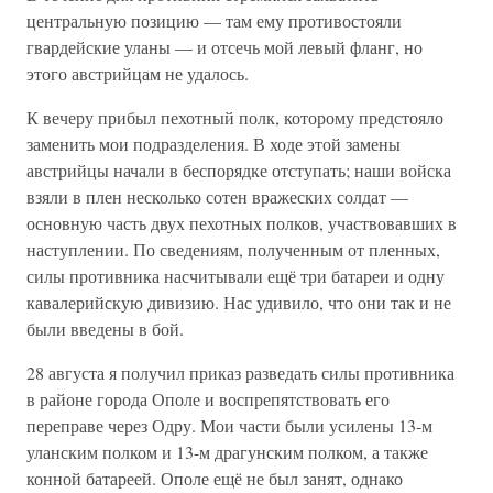
центральную позицию — там ему противостояли
гвардейские уланы — и отсечь мой левый фланг, но
этого австрийцам не удалось.
К вечеру прибыл пехотный полк, которому предстояло
заменить мои подразделения. В ходе этой замены
австрийцы начали в беспорядке отступать; наши войска
взяли в плен несколько сотен вражеских солдат —
основную часть двух пехотных полков, участвовавших в
наступлении. По сведениям, полученным от пленных,
силы противника насчитывали ещё три батареи и одну
кавалерийскую дивизию. Нас удивило, что они так и не
были введены в бой.
28 августа я получил приказ разведать силы противника
в районе города Ополе и воспрепятствовать его
переправе через Одру. Мои части были усилены 13-м
уланским полком и 13-м драгунским полком, а также
конной батареей. Ополе ещё не был занят, однако