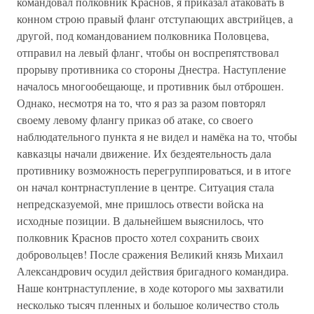
командовал полковник Краснов, я приказал атаковать в
конном строю правый фланг отступающих австрийцев, а
другой, под командованием полковника Половцева,
отправил на левый фланг, чтобы он воспрепятствовал
прорыву противника со стороны Днестра. Наступление
началось многообещающе, и противник был отброшен.
Однако, несмотря на то, что я раз за разом повторял
своему левому флангу приказ об атаке, со своего
наблюдательного пункта я не видел и намёка на то, чтобы
кавказцы начали движение. Их бездеятельность дала
противнику возможность перегруппироваться, и в итоге
он начал контрнаступление в центре. Ситуация стала
непредсказуемой, мне пришлось отвести войска на
исходные позиции. В дальнейшем выяснилось, что
полковник Краснов просто хотел сохранить своих
добровольцев! После сражения Великий князь Михаил
Александрович осудил действия бригадного командира.
Наше контрнаступление, в ходе которого мы захватили
несколько тысяч пленных и большое количество столь