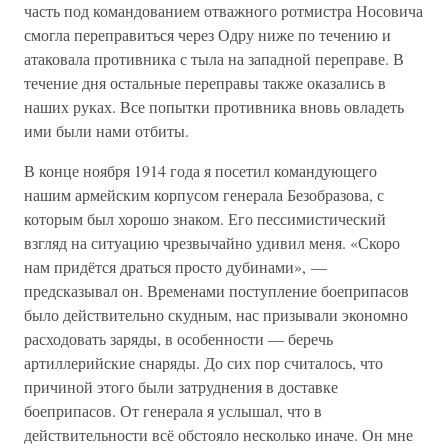
часть под командованием отважного ротмистра Носовича
смогла переправиться через Одру ниже по течению и
атаковала противника с тыла на западной переправе. В
течение дня остальные переправы также оказались в
наших руках. Все попытки противника вновь овладеть
ими были нами отбиты.
В конце ноября 1914 года я посетил командующего
нашим армейским корпусом генерала Безобразова, с
которым был хорошо знаком. Его пессимистический
взгляд на ситуацию чрезвычайно удивил меня. «Скоро
нам придётся драться просто дубинами», —
предсказывал он. Временами поступление боеприпасов
было действительно скудным, нас призывали экономно
расходовать заряды, в особенности — беречь
артиллерийские снаряды. До сих пор считалось, что
причиной этого были затруднения в доставке
боеприпасов. От генерала я услышал, что в
действительности всё обстояло несколько иначе. Он мне