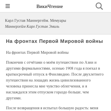
ВикиЧтение
Карл Густав Маннергейм. Мемуары
Маннергейм Карл Густав Эмиль
На фронтах Первой Мировой войны
На фронтах Первой Мировой войны
Покончив с отчётами о моём путешествии по Азии и
другими формальностями, осенью 1908 года я поехал в
краткосрочный отпуск в Финляндию. После двухлетнего
путешествия на лошадях жизнь цивилизованного
человека принесла мне чувство облегчения, и я
наслаждался этим отпуском гораздо больше, чем
другими.
После возвращения я испытал большую радость: меня