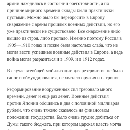
армии находилась в состоянии боеготовности, а по
причине мирного времени склады были практически
пустыми. Можно было бы перебросить в Европу
снаряжение с арены прошлых военных действий, но его
уже практически не существовало. Все снаряжение либо
вышло из строя, либо пропало. Именно поэтому Россия в
1905—1910 годах и позже была настолько слаба, что не
могла вести успешные военные действия в Европе, а ведь
война могла разразиться и в 1909, и в 1912 годах.
В случае всеобщей мобилизации для резервистов не было
сапог и обмундирования, не хватало оружия и патронов.
Реформирование вооружённых сил требовало много
времени, денег и ещё раз денег. Военные действия
против Японии обошлись в два с половиной миллиарда
рублей, что очень тяжело сказалось на финансовом
положении государства. Было очень трудно добиться от
Думы такого бюджета, при котором царская власть могла