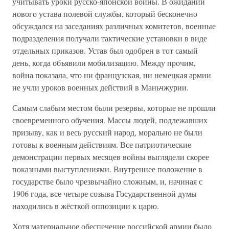
учитывать уроки русско-японской войны. В ожидании
нового устава полевой службы, который бесконечно
обсуждался на заседаниях различных комитетов, военные
подразделения получали тактические установки в виде
отдельных приказов. Устав был одобрен в тот самый
день, когда объявили мобилизацию. Между прочим,
война показала, что ни французская, ни немецкая армии
не учли уроков военных действий в Маньчжурии.
Самым слабым местом были резервы, которые не прошли
своевременного обучения. Массы людей, подлежавших
призыву, как и весь русский народ, морально не были
готовы к военным действиям. Все патриотические
демонстрации первых месяцев войны выглядели скорее
показными выступлениями. Внутреннее положение в
государстве было чрезвычайно сложным, и, начиная с
1906 года, все четыре созыва Государственной думы
находились в жёсткой оппозиции к царю.
Хотя материальное обеспечение российской армии было