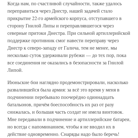
Когда нам, по счастливой случайности, также удалось
переправиться через Днестр, нашей задачей стало
прикрытие 22-го армейского корпуса, отступавшего в
сторону Гнилой Липы и переправлявшегося через
северные притоки Днестра. При сильной артиллерийской
поддержке противник смог навести переправу через
Днестр к северо-западу от Галича, тем не менее, мы
несколько суток удерживали рубежи — до тех пор, пока
все соединения не оказались в безопасности за Гнилой
Липой.
Июньские бои наглядно продемонстрировали, насколько
развалившейся была армия: за всё это время у меня в
подчинении перебывало поочерёдно одиннадцать
батальонов, причём боеспособность их раз от разу
снижалась, и большая часть солдат не имела винтовок.
Мне передавали в подчинение и артиллерийские батареи,
но всегда с напоминанием, чтобы я не вводил их в
действие одновременно. Снаряды надо было беречь!