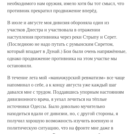
необходимого нам оружия, имело хотя бы тот смысл, что
противник прекратил продвижение вперёд.
В июле и августе моя дивизия обороняла один из
участков Днестра и участвовала в отражении
наступления противника через реки Стрыпу и Серет.
(Последнюю не надо путать с румынским Сиретом,
который впадает в Дунай.) Бои были очень напряжённые,
однако продвижение противника на этом участке мы
остановили.
В течение лета мой «маньчжурский ревматизм» все чаще
напоминал о себе, а к концу августа уже каждый шаг
давался мне с трудом. Поддавшись упорным настояниям
дивизионного врача, я уехал лечиться на тёплые
источники Одессы. Было довольно мучительно
находиться вдали от дивизии, но, с другой стороны, я
получил хорошую возможность изучить военную и
политическую ситуацию, что на фронте мне даже в