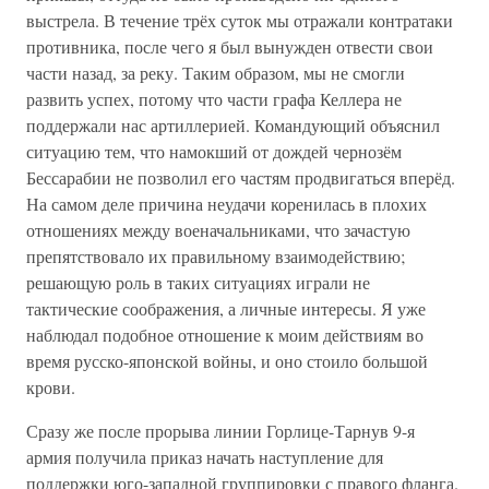
выстрела. В течение трёх суток мы отражали контратаки
противника, после чего я был вынужден отвести свои
части назад, за реку. Таким образом, мы не смогли
развить успех, потому что части графа Келлера не
поддержали нас артиллерией. Командующий объяснил
ситуацию тем, что намокший от дождей чернозём
Бессарабии не позволил его частям продвигаться вперёд.
На самом деле причина неудачи коренилась в плохих
отношениях между военачальниками, что зачастую
препятствовало их правильному взаимодействию;
решающую роль в таких ситуациях играли не
тактические соображения, а личные интересы. Я уже
наблюдал подобное отношение к моим действиям во
время русско-японской войны, и оно стоило большой
крови.
Сразу же после прорыва линии Горлице-Тарнув 9-я
армия получила приказ начать наступление для
поддержки юго-западной группировки с правого фланга.