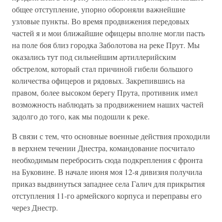
общее отступление, упорно обороняли важнейшие
узловые пункты. Во время продвижения передовых
частей я и мои ближайшие офицеры вполне могли пасть
на поле боя близ городка Заболотова на реке Прут. Мы
оказались тут под сильнейшим артиллерийским
обстрелом, который стал причиной гибели большого
количества офицеров и рядовых. Закрепившись на
правом, более высоком берегу Прута, противник имел
возможность наблюдать за продвижением наших частей
задолго до того, как мы подошли к реке.
В связи с тем, что основные военные действия проходили
в верхнем течении Днестра, командование посчитало
необходимым перебросить сюда подкрепления с фронта
на Буковине. В начале июня моя 12-я дивизия получила
приказ выдвинуться западнее села Галич для прикрытия
отступления 11-го армейского корпуса и переправы его
через Днестр.