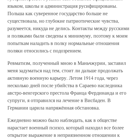
языком, школы и администрация русифицированы.
Польша как суверенное государство больше не
существовала, но глубокие патриотические чувства,
разумеется, никуда не делись. Контакты между русскими
и поляками были сведены к минимуму, поэтому к моим
попыткам наладить в полку нормальные отношения
поляки относились с подозрением.
Ревматизм, полученный мною в Маньчжурии, заставил
меня задуматься над тем, стоит ли дальше продолжать
активную военную карьеру. Летом 1914 года, через
несколько дней после убийства в Сараево наследника
австро-венгерского престола Франца Фердинанда и его
супруги, я отправился на лечение в Висбаден. В
Германии царила напряжённая обстановка.
Ежедневно можно было наблюдать, как в обществе
нарастает военный психоз, который находил все более
открытое выражение в неприязненном отношении к