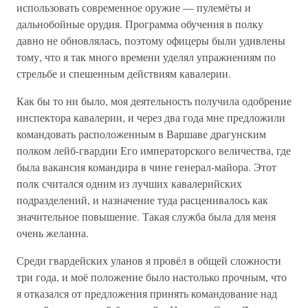
использовать современное оружие — пулемёты и
дальнобойные орудия. Программа обучения в полку
давно не обновлялась, поэтому офицеры были удивлены
тому, что я так много времени уделял упражнениям по
стрельбе и спешенным действиям кавалерии.
Как бы то ни было, моя деятельность получила одобрение
инспектора кавалерии, и через два года мне предложили
командовать расположенным в Варшаве драгунским
полком лейб-гвардии Его императорского величества, где
была вакансия командира в чине генерал-майора. Этот
полк считался одним из лучших кавалерийских
подразделений, и назначение туда расценивалось как
значительное повышение. Такая служба была для меня
очень желанна.
Среди гвардейских уланов я провёл в общей сложности
три года, и моё положение было настолько прочным, что
я отказался от предложения принять командование над