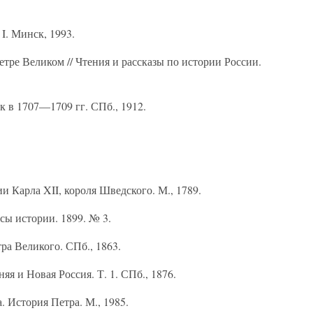
I. Минск, 1993.
тре Великом // Чтения и рассказы по истории России.
ик в 1707—1709 гг. СПб., 1912.
и Карла XII, короля Шведского. М., 1789.
сы истории. 1899. № 3.
ра Великого. СПб., 1863.
яя и Новая Россия. Т. 1. СПб., 1876.
 История Петра. М., 1985.