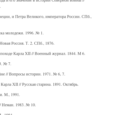
.
веции, и Петра Великого, императора России. СПб.,
ика молодежи. 1996. № 1.
Новая Россия. Т. 2. СПб., 1876.
походе Карла XII // Военный журнал. 1844. М 6.
3. № 7.
е // Вопросы истории. 1971. № 6, 7.
Карла XII // Русская старина. 1891. Октябрь.
. М., 1991.
/ Неман. 1983. № 10.
., 1984.