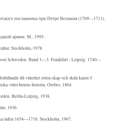
тского посланника при Петре Великом (1709—1711).
одной армии. М., 1995.
kultur. Stockholm, 1978.
s von Schweden. Band 1—3. Frankfurt - Leipzig. 1740—
orhillande till vitterhet.veten-skap och skdn kunst //
ka vitter-hetens historia. Orebro, 1864.
rden. Berlin-Leipzig, 1938.
olm. 1936.
nska tiden 1654—1718. Stockholm, 1967.