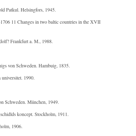
d Patkul. Helsingfors, 1945.
706 11 Changes in two baltic countries in the XVII
lf? Frankfurt a. М., 1988.
onigs von Schweden. Hambuig, 1835.
 universitet. 1990.
von Schweden. Miinchen, 1949.
nschidlds koncept. Stockholm, 1911.
kholm, 1906.