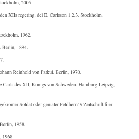
Stockholm, 2005.
 den XIIs regering, del E. Carlsson 1,2,3. Stockholm,
tockholm, 1962.
 Berlin, 1894.
7.
ohann Reinhold von Patkul. Berlin, 1970.
hte Carls des XII, Konigs von Schweden. Hamburg-Leipzig,
ronter Soldat oder genialer Feldherr? // Zeitschrift filer
Berlin, 1958.
, 1968.