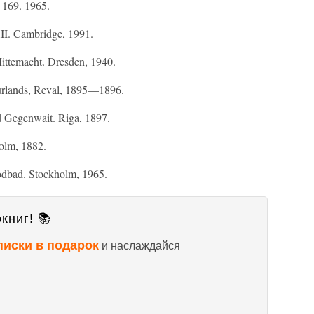
e 169. 1965.
II. Cambridge, 1991.
Mittemacht. Dresden, 1940.
Kurlands, Reval, 1895—1896.
d Gegenwait. Riga, 1897.
olm, 1882.
lodbad. Stockholm, 1965.
книг! 📚
писки в подарок
и наслаждайся