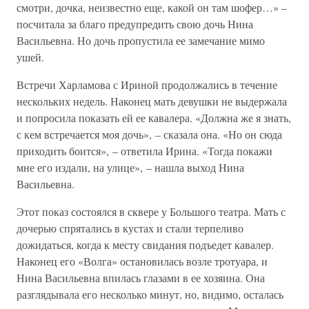
смотри, дочка, неизвестно еще, какой он там шофер…» –
посчитала за благо предупредить свою дочь Нина
Васильевна. Но дочь пропустила ее замечание мимо
ушей.
Встречи Харламова с Ириной продолжались в течение
нескольких недель. Наконец мать девушки не выдержала
и попросила показать ей ее кавалера. «Должна же я знать,
с кем встречается моя дочь», – сказала она. «Но он сюда
приходить боится», – ответила Ирина. «Тогда покажи
мне его издали, на улице», – нашла выход Нина
Васильевна.
Этот показ состоялся в сквере у Большого театра. Мать с
дочерью спрятались в кустах и стали терпеливо
дожидаться, когда к месту свидания подъедет кавалер.
Наконец его «Волга» остановилась возле тротуара, и
Нина Васильевна впилась глазами в ее хозяина. Она
разглядывала его несколько минут, но, видимо, осталась