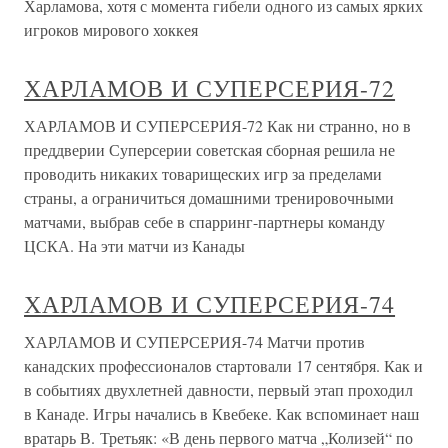
Харламова, хотя с момента гибели одного из самых ярких
игроков мирового хоккея
ХАРЛАМОВ И СУПЕРСЕРИЯ-72
ХАРЛАМОВ И СУПЕРСЕРИЯ-72 Как ни странно, но в
преддверии Суперсерии советская сборная решила не
проводить никаких товарищеских игр за пределами
страны, а ограничиться домашними тренировочными
матчами, выбрав себе в спарринг-партнеры команду
ЦСКА. На эти матчи из Канады
ХАРЛАМОВ И СУПЕРСЕРИЯ-74
ХАРЛАМОВ И СУПЕРСЕРИЯ-74 Матчи против
канадских профессионалов стартовали 17 сентября. Как и
в событиях двухлетней давности, первый этап проходил
в Канаде. Игры начались в Квебеке. Как вспоминает наш
вратарь В. Третьяк: «В день первого матча „Колизей“ по