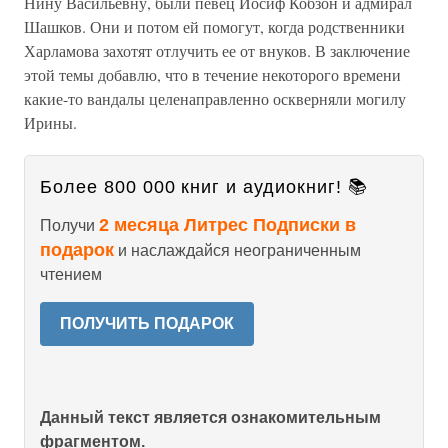
Нину Васильевну, были певец Иосиф Кобзон и адмирал
Шашков. Они и потом ей помогут, когда родственники
Харламова захотят отлучить ее от внуков. В заключение
этой темы добавлю, что в течение некоторого времени
какие-то вандалы целенаправленно оскверняли могилу
Ирины.
Более 800 000 книг и аудиокниг! 📚
2 месяца Литрес Подписки в
Получи
подарок
и наслаждайся неограниченным
чтением
ПОЛУЧИТЬ ПОДАРОК
Данный текст является ознакомительным
фрагментом.