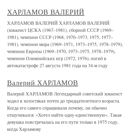
ХАРЛАМОВ ВАЛЕРИЙ
ХАРЛАМОВ ВАЛЕРИЙ ХАРЛАМОВ ВАЛЕРИЙ
(хоккеист ЦСКА (1967–1981), сборной СССР (1969–
1981), чемпион СССР (1968, 1970–1973, 1975, 1977–
1981), чемпион мира (1969–1971, 1973–1975, 1978–1979),
чемпион Европы (1969–1970, 1973–1975, 1978–1979),
чемпион Олимпийских игр (1972, 1976); погиб в
автокатастрофе 27 августа 1981 года на 34-м году
Валерий ХАРЛАМОВ
Валерий ХАРЛАМОВ Легендарный советский хоккеист
ходил в холостяках почти до тридцатилетного возраста.
Когда его самого спрашивали почему, он обычно
отшучивался: «Хотел найти одну-единственную». Такая
девушка повстречалась на его пути только в 1975 году,
когда Харламову