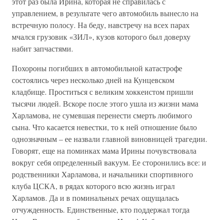
этот раз была Ирина, которая не справилась с
управлением, в результате чего автомобиль вынесло на
встречную полосу. На беду, навстречу на всех парах
мчался грузовик «ЗИЛ», кузов которого был доверху
набит запчастями.
Похороны погибших в автомобильной катастрофе
состоялись через несколько дней на Кунцевском
кладбище. Проститься с великим хоккеистом пришли
тысячи людей. Вскоре после этого ушла из жизни мама
Харламова, не сумевшая перенести смерть любимого
сына. Что касается невестки, то к ней отношение было
однозначным – ее назвали главной виновницей трагедии.
Говорят, еще на поминках мама Ирины почувствовала
вокруг себя определенный вакуум. Ее сторонились все: и
родственники Харламова, и начальники спортивного
клуба ЦСКА, в рядах которого всю жизнь играл
Харламов. Да и в поминальных речах ощущалась
отчужденность. Единственные, кто поддержал тогда