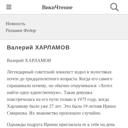
ВикиЧтение
Нежность
Раззаков Федор
Валерий ХАРЛАМОВ
Валерий ХАРЛАМОВ
Легендарный советский хоккеист ходил в холостяках
почти до тридцатилетного возраста. Когда его самого
спрашивали почему, он обычно отшучивался: «Хотел
найти одну-единственную». Такая девушка
повстречалась на его пути только в 1975 году, когда
Харламову было уже 27 лет. Это была 19-летняя Ирина
Смирнова. Их знакомство произошло случайно.
Однажды подруга Ирины пригласила ее к себе на день