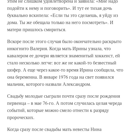
этим не слишком удовлетворена и заявила: «Мне надо
подойти к нему и поговорить». И тут ее тихая дочь
буквально вскипела: «Если ты это сделаешь, я уйду из
дома. Ты же обещала только на него посмотреть». И
матери пришлось смириться.
Вскоре после этого случая было окончательно раскрыто
инкогнито Валерия. Когда мать Ирины узнала, что
кавалером ее дочери является знаменитый хоккеист, ей
стало несколько легче: все же не какой-то безвестный
шофер. А еще через какое-то время Ирина сообщила, что
она беременна. В январе 1976 года на свет появился
мальчик, которого назвали Александром.
Свадьбу молодые сыграли почти сразу после рождения
первенца – в мае 76-го. А потом случилась целая череда
событий, которые можно смело отнести к разряду
пророческих.
Когда сразу после свадьбы мать невесты Нина