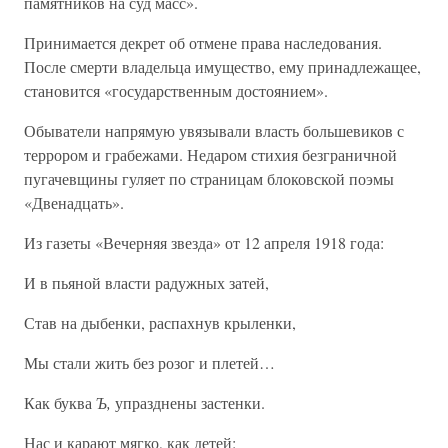
памятников на суд масс».
Принимается декрет об отмене права наследования.
После смерти владельца имущество, ему принадлежащее,
становится «государственным достоянием».
Обыватели напрямую увязывали власть большевиков с
террором и грабежами. Недаром стихия безграничной
пугачевщины гуляет по страницам блоковской поэмы
«Двенадцать».
Из газеты «Вечерняя звезда» от 12 апреля 1918 года:
И в пьяной власти радужных затей,
Став на дыбенки, распахнув крыленки,
Мы стали жить без розог и плетей…
Как буква
Ъ,
упразднены застенки.
Нас и карают мягко, как детей: