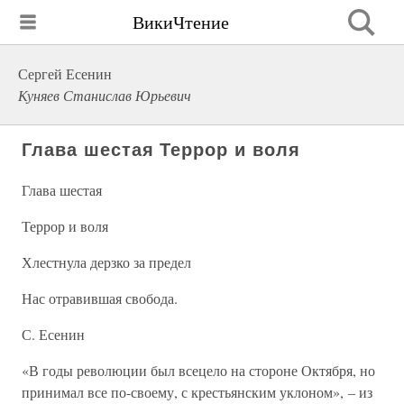
ВикиЧтение
Сергей Есенин
Куняев Станислав Юрьевич
Глава шестая Террор и воля
Глава шестая
Террор и воля
Хлестнула дерзко за предел
Нас отравившая свобода.
С. Есенин
«В годы революции был всецело на стороне Октября, но
принимал все по-своему, с крестьянским уклоном», – из