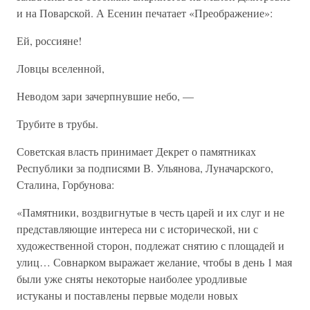
и на Поварской. А Есенин печатает «Преображение»:
Ей, россияне!
Ловцы вселенной,
Неводом зари зачерпнувшие небо, —
Трубите в трубы.
Советская власть принимает Декрет о памятниках
Республики за подписями В. Ульянова, Луначарского,
Сталина, Горбунова:
«Памятники, воздвигнутые в честь царей и их слуг и не
представляющие интереса ни с исторической, ни с
художественной сторон, подлежат снятию с площадей и
улиц… Совнарком выражает желание, чтобы в день 1 мая
были уже сняты некоторые наиболее уродливые
истуканы и поставлены первые модели новых