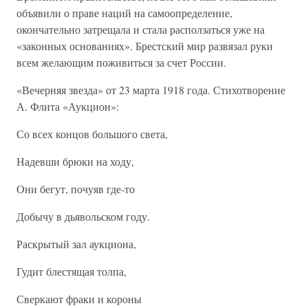
объявили о праве наций на самоопределение,
окончательно затрещала и стала расползаться уже на
«законных основаниях». Брестский мир развязал руки
всем желающим поживиться за счет России.
«Вечерняя звезда» от 23 марта 1918 года. Стихотворение
А. Флита «Аукцион»:
Со всех концов большого света,
Надевши брюки на ходу,
Они бегут, почуяв где-то
Добычу в дьявольском году.
Раскрытый зал аукциона,
Гудит блестящая толпа,
Сверкают фраки и короны