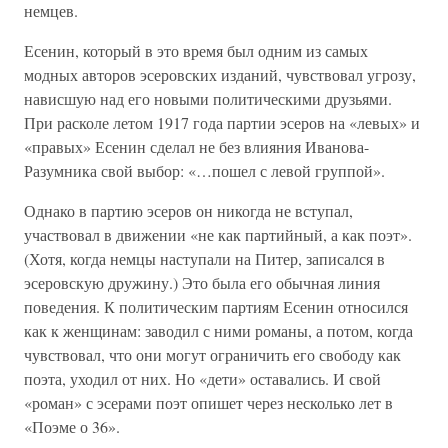
немцев.
Есенин, который в это время был одним из самых
модных авторов эсеровских изданий, чувствовал угрозу,
нависшую над его новыми политическими друзьями.
При расколе летом 1917 года партии эсеров на «левых» и
«правых» Есенин сделал не без влияния Иванова-
Разумника свой выбор: «…пошел с левой группой».
Однако в партию эсеров он никогда не вступал,
участвовал в движении «не как партийный, а как поэт».
(Хотя, когда немцы наступали на Питер, записался в
эсеровскую дружину.) Это была его обычная линия
поведения. К политическим партиям Есенин относился
как к женщинам: заводил с ними романы, а потом, когда
чувствовал, что они могут ограничить его свободу как
поэта, уходил от них. Но «дети» оставались. И свой
«роман» с эсерами поэт опишет через несколько лет в
«Поэме о 36».