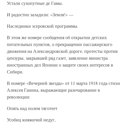
Устали сухопутные де Гамы.
И радостно заладили: «Земля!» —
Наследники эсеровской программы.
В этом же номере сообщения об открытии детских
питательных пунктов, о прекращении пассажирского
движения на Александровской дороге, протесты против
цензуры, закрывшей ряд газет, заявление министра
иностранных дел Японии о защите своих интересов в
Сибири.
В номере «Вечерней звезды» от 11 марта 1918 года стихи
Алексея Ганина, выражающие разочарование в
революции:
Опять над полем тяготеет
Усобиц княжичий недуг,