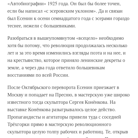
«Автобиографии» 1925 года. Он был бы более точен,
если бы написал «с эсеровским уклоном». Да и связан
был Есенин к осени семнадцатого года с эсерами гораздо
теснее, нежели с большевиками.
Разобраться в вышеупомянутом «всецело» необходимо
хотя бы потому, что революция продолжалась несколько
лет и за это время изменились взгляды поэта и на нее, и
на крестьянство, которое приняло ленинские декреты о
земле, а через два года ответило большевикам
восстаниями по всей России.
После Октябрьского переворота Есенин приезжает в
Москву и попадает на Пресню, в мастерскую уже широко
известного тогда скульптора Сергея Конёнкова. На
выставке Конёнкова разыгрывалось целое действо.
Пропагандисты и агитаторы привели туда с соседней
Трёхгорки прямо в мастерскую революционного
скульптора целую толпу рабочих и работниц. Те, открыв