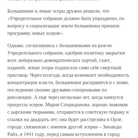
Большевики и левые эсеры дружно решили, что
«Учредительное собрание должно быть упразднено, по
вопросу о социализации земли большевики приняли
программу левых эсеров».
Однако, согласившись с большевиками на разгон
Учредительного собрания, одобрив политику закрытия
всех либерально-демократических партий, газет,
изданий, левые эсеры подписали сами себе смертный
приговор. Через полгода, когда возникнет необходимость
концентрации власти, большевики расправятся и с ними,
последними своими друзьями-соперниками по
революции. А еще через несколько лет, когда начнутся
процессы эсеров, Мария Спиридонова, хорошо знакомая
с царскими тюрьмами, отправится в советскую тюрьму и
ссылки на двадцать лет; она будет расстреляна в Орле,
городе, связанном с именем другой эсерки – Зинаиды
Райх, в 1941 году, перед самым вступлением в город