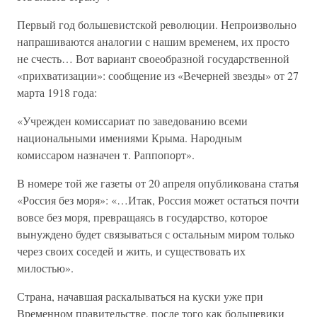
Первый год большевистской революции. Непроизвольно
напрашиваются аналогии с нашим временем, их просто
не счесть… Вот вариант своеобразной государственной
«прихватизации»: сообщение из «Вечерней звезды» от 27
марта 1918 года:
«Учрежден комиссариат по заведованию всеми
национальными имениями Крыма. Народным
комиссаром назначен т. Раппопорт».
В номере той же газеты от 20 апреля опубликована статья
«Россия без моря»: «…Итак, Россия может остаться почти
вовсе без моря, превращаясь в государство, которое
вынуждено будет связываться с остальным миром только
через своих соседей и жить, и существовать их
милостью».
Страна, начавшая раскалываться на куски уже при
Временном правительстве, после того как большевики