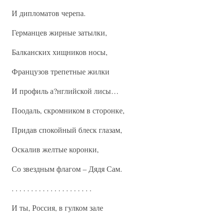
И дипломатов черепа.
Германцев жирные затылки,
Балканских хищников носы,
Французов трепетные жилки
И профиль а?нглийской лисы…
Поодаль, скромником в сторонке,
Придав спокойный блеск глазам,
Оскалив желтые коронки,
Со звездным флагом – Дядя Сам.
. . . . . . . . . . . . . . . . . . . . .
И ты, Россия, в гулком зале