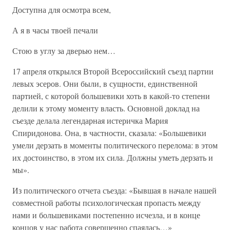
Доступна для осмотра всем,
А я в часы твоей печали
Стою в углу за дверью нем…
17 апреля открылся Второй Всероссийский съезд партии
левых эсеров. Они были, в сущности, единственной
партией, с которой большевики хоть в какой-то степени
делили к этому моменту власть. Основной доклад на
съезде делала легендарная истеричка Мария
Спиридонова. Она, в частности, сказала: «Большевики
умели дерзать в моменты политического перелома: в этом
их достоинство, в этом их сила. Должны уметь дерзать и
мы».
Из политического отчета съезда: «Бывшая в начале нашей
совместной работы психологическая пропасть между
нами и большевиками постепенно исчезла, и в конце
концов у нас работа совершенно спаялась…»