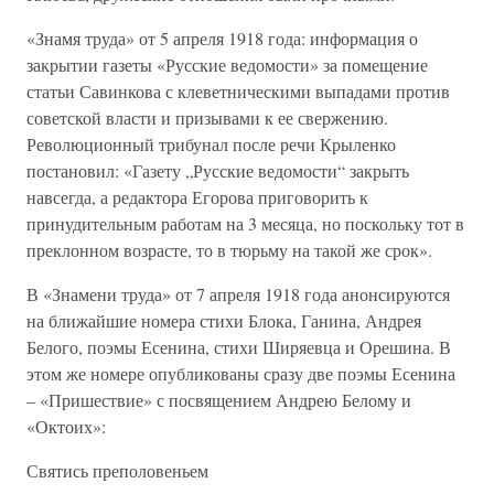
«Знамя труда» от 5 апреля 1918 года: информация о
закрытии газеты «Русские ведомости» за помещение
статьи Савинкова с клеветническими выпадами против
советской власти и призывами к ее свержению.
Революционный трибунал после речи Крыленко
постановил: «Газету „Русские ведомости“ закрыть
навсегда, а редактора Егорова приговорить к
принудительным работам на 3 месяца, но поскольку тот в
преклонном возрасте, то в тюрьму на такой же срок».
В «Знамени труда» от 7 апреля 1918 года анонсируются
на ближайшие номера стихи Блока, Ганина, Андрея
Белого, поэмы Есенина, стихи Ширяевца и Орешина. В
этом же номере опубликованы сразу две поэмы Есенина
– «Пришествие» с посвящением Андрею Белому и
«Октоих»:
Святись преполовеньем