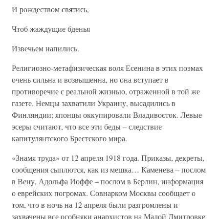
И рождеством святись,
Чтоб жаждущие бденья
Извечьем напились.
Религиозно-метафизическая воля Есенина в этих поэмах
очень сильна и возвышенна, но она вступает в
противоречие с реальной жизнью, отраженной в той же
газете. Немцы захватили Украину, высадились в
Финляндии; японцы оккупировали Владивосток. Левые
эсеры считают, что все эти беды – следствие
капитулянтского Брестского мира.
«Знамя труда» от 12 апреля 1918 года. Приказы, декреты,
сообщения сыплются, как из мешка… Каменева – послом
в Вену, Адольфа Иоффе – послом в Берлин, информация
о еврейских погромах. Совнарком Москвы сообщает о
том, что в ночь на 12 апреля были разгромлены и
захвачены все особняки анархистов на Малой Дмитровке