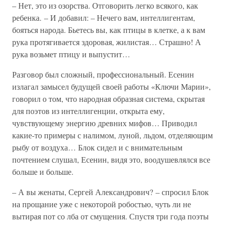
– Нет, это из озорства. Отговорить легко всякого, как
ребенка. – И добавил: – Нечего вам, интеллигентам,
бояться народа. Бьетесь вы, как птицы в клетке, а к вам
рука протягивается здоровая, жилистая… Страшно! А
рука возьмет птицу и выпустит…
Разговор был сложный, профессиональный. Есенин
излагал замысел будущей своей работы «Ключи Марии»,
говорил о том, что народная образная система, скрытая
для поэтов из интеллигенции, открыта ему,
чувствующему энергию древних мифов… Приводил
какие-то примеры с налимом, луной, льдом, отделяющим
рыбу от воздуха… Блок сидел и с внимательным
почтением слушал, Есенин, видя это, воодушевлялся все
больше и больше.
– А вы женаты, Сергей Александрович? – спросил Блок
на прощание уже с некоторой робостью, чуть ли не
вытирая пот со лба от смущения. Спустя три года поэты