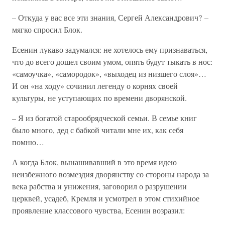
– Откуда у вас все эти знания, Сергей Александрович? –
мягко спросил Блок.
Есенин лукаво задумался: не хотелось ему признаваться,
что до всего дошел своим умом, опять будут тыкать в нос:
«самоучка», «самородок», «выходец из низшего слоя»…
И он «на ходу» сочинил легенду о корнях своей
культуры, не уступающих по времени дворянской.
– Я из богатой старообрядческой семьи. В семье книг
было много, дед с бабкой читали мне их, как себя
помню…
А когда Блок, вынашивавший в это время идею
неизбежного возмездия дворянству со стороны народа за
века рабства и унижения, заговорил о разрушении
церквей, усадеб, Кремля и усмотрел в этом стихийное
проявление классового чувства, Есенин возразил: