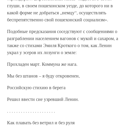
глуши, в своем пошехонском уезде, до которого ни в
какой форме не добраться „немцу“, осуществлять
беспрепятственно свой пошехонский социализм».
Подобные предсказания соседствуют с сообщениями о
разграблении населением вагонов с мукой и сахаром, а
также со стихами Эмиля Кроткого о том, как Ленин
украл у эсеров их лозунги о земле:
Прохладен март. Коммуна же нага.
Мы без штанов – я буду откровенен,
Российскую стихию в берега
Решил ввести сие узревший Ленин.
. . . . . . . . . . . . . . . . . . . . .
Как плавать без ветрил и без руля