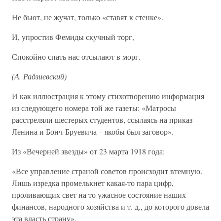
Не бьют, не жучат, только «ставят к стенке».
И, упростив Фемиды скучный торг,
Спокойно спать нас отсылают в морг.
(А. Радзиевский)
И как иллюстрация к этому стихотворению информация
из следующего номера той же газеты: «Матросы
расстреляли шестерых студентов, ссылаясь на приказ
Ленина и Бонч-Бруевича – якобы был заговор».
Из «Вечерней звезды» от 23 марта 1918 года:
«Все управление страной советов происходит втемную.
Лишь изредка промелькнет какая-то пара цифр,
проливающих свет на то ужасное состояние наших
финансов, народного хозяйства и т. д., до которого довела
эта власть страну».