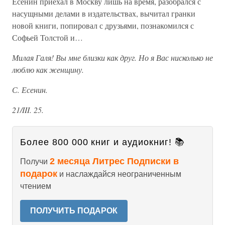
Есенин приехал в Москву лишь на время, разобрался с
насущными делами в издательствах, вычитал гранки
новой книги, попировал с друзьями, познакомился с
Софьей Толстой и…
Милая Галя! Вы мне близки как друг. Но я Вас нисколько не
люблю как женщину.
С. Есенин.
21/III. 25.
Более 800 000 книг и аудиокниг! 📚
2 месяца Литрес Подписки в
Получи
подарок
и наслаждайся неограниченным
чтением
ПОЛУЧИТЬ ПОДАРОК