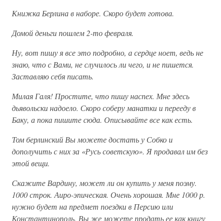
Книжка Берлина в наборе. Скоро будет готова.
Домой деньги пошлем 2-то февраля.
Ну, вот пишу я все это подробно, а сердце ноет, ведь не
знаю, что с Вами, не случилось ли чего, и не пишется.
Заставляю себя писать.
Милая Галя! Простите, что пишу наспех. Мне здесь
дьявольски надоело. Скоро соберу манатки и перееду в
Баку, а пока пишите сюда. Описывайте все как есть.
Том берлинский Вы можете достать у Собко и
дополучить с них за «Русь советскую». Я продавал им без
этой вещи.
Скажите Вардину, может ли он купить у меня поэму.
1000 строк. Аиро-эпическая. Очень хорошая. Мне 1000 р.
нужно будет на предмет поездки в Персию или
Константинополь. Вы же можете продать ее как книгу