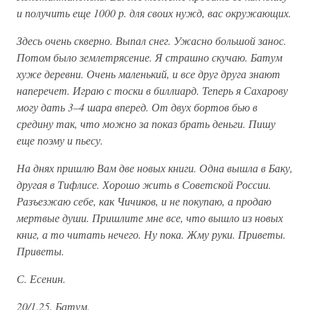
и получить еще 1000 р. для своих нужд, вас окружающих.
Здесь очень скверно. Выпал снег. Ужасно большой занос.
Потом было землетрясение. Я страшно скучаю. Батум
хуже деревни. Очень маленький, и все друг друга знают
наперечет. Играю с тоски в биллиард. Теперь я Сахарову
могу дать 3–4 шара вперед. От двух бортов бью в
средину так, что можно за показ брать деньги. Пишу
еще поэму и пьесу.
На днях пришлю Вам две новых книги. Одна вышла в Баку,
другая в Тифлисе. Хорошо жить в Советской России.
Разъезжаю себе, как Чичиков, и не покупаю, а продаю
мертвые души. Пришлите мне все, что вышло из новых
книг, а то читать нечего. Ну пока. Жму руки. Приветы.
Приветы.
С. Есенин.
20/1.25, Батум.