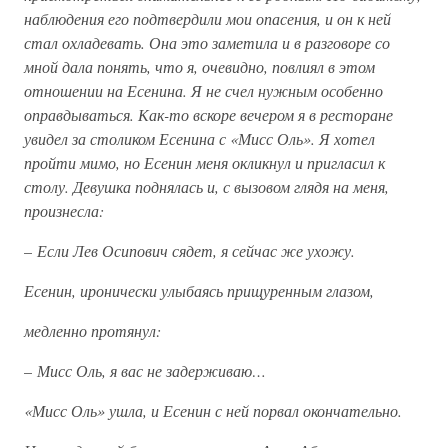
наблюдения его подтвердили мои опасения, и он к ней
стал охладевать. Она это заметила и в разговоре со
мной дала понять, что я, очевидно, повлиял в этом
отношении на Есенина. Я не счел нужным особенно
оправдываться. Как-то вскоре вечером я в ресторане
увидел за столиком Есенина с «Мисс Оль». Я хотел
пройти мимо, но Есенин меня окликнул и пригласил к
столу. Девушка поднялась и, с вызовом глядя на меня,
произнесла:
–
Если Лев Осипович сядет, я сейчас же ухожу.
Есенин, иронически улыбаясь прищуренным глазом,
медленно протянул:
–
Мисс Оль, я вас не задерживаю…
«Мисс Оль» ушла, и Есенин с ней порвал окончательно.