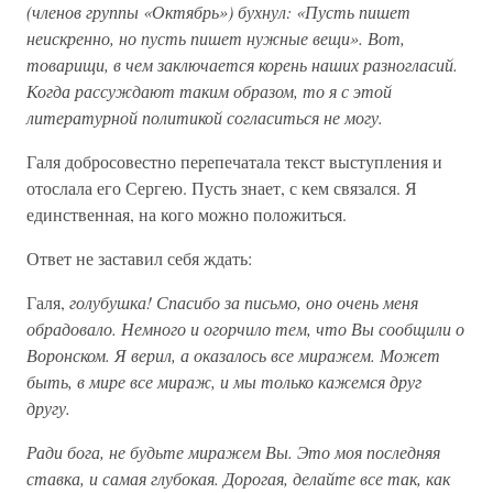
(членов группы «Октябрь») бухнул: «Пусть пишет
неискренно, но пусть пишет нужные вещи». Вот,
товарищи, в чем заключается корень наших разногласий.
Когда рассуждают таким образом, то я с этой
литературной политикой согласиться не могу.
Галя добросовестно перепечатала текст выступления и
отослала его Сергею. Пусть знает, с кем связался. Я
единственная, на кого можно положиться.
Ответ не заставил себя ждать:
Галя,
голубушка! Спасибо за письмо, оно очень меня
обрадовало. Немного и огорчило тем, что Вы сообщили о
Воронском. Я верил, а оказалось все миражем. Может
быть, в мире все мираж, и мы только кажемся друг
другу.
Ради бога, не будьте миражем Вы. Это моя последняя
ставка, и самая глубокая. Дорогая, делайте все так, как