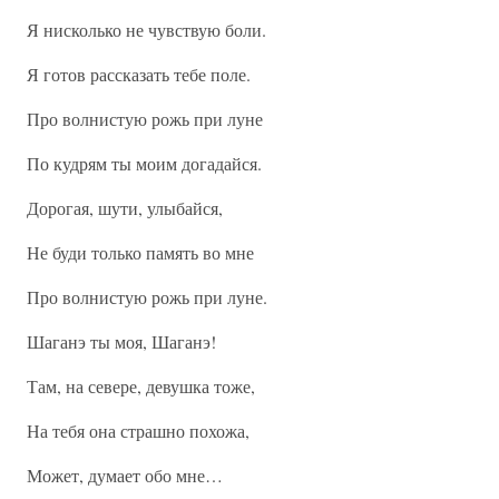
Я нисколько не чувствую боли.
Я готов рассказать тебе поле.
Про волнистую рожь при луне
По кудрям ты моим догадайся.
Дорогая, шути, улыбайся,
Не буди только память во мне
Про волнистую рожь при луне.
Шаганэ ты моя, Шаганэ!
Там, на севере, девушка тоже,
На тебя она страшно похожа,
Может, думает обо мне…