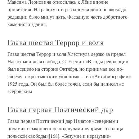
Максима Леоновича относилась к Лёне вполне
приветливо.На работу отец с сыном ходили пешком: до
редакции было минут пять. Фасадную часть добротного
каменного здания,
Глава шестая Террор и воля
Глава шестая Террор и воля Хлестнула дерзко за предел
Нас отравившая свобода. С. Есенин «В годы революции
был всецело на стороне Октября, но принимал все по-
своему, с крестьянским уклоном», – из «Автобиографии»
1925 года. Он был бы более точен, если бы написал «с
эсеровским
Глава первая Поэтический дар
Глава первая Поэтический дар Начатое «северными
ночами» и законченное под лучами «упрямого солнца
польской свободы»[168], «Безумие и неразумие»