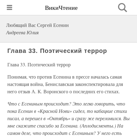
ВикиЧтение
Любящий Вас Сергей Есенин
Андреева Юлия
Глава 33. Поэтический террор
Глава 33. Поэтический террор
Понимая, что против Есенина в прессе началась самая
настоящая война, Бениславская законспектировала для
него отзыв А. К. Воронского о последних его стихах.
Что с Есениным происходит? Это легко говорить, что
пока Есенин в «Красной Нови» сидел, то кабацкие стихи
писал, а перешел в «Октябрь» и сразу же переломился. Вы
мне скажите спасибо за Есенина. (Аплодисменты.) На
самом деле, что происходит с Есениным? У него есть