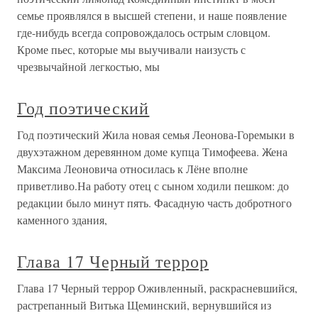
семье проявлялся в высшей степени, и наше появление
где-нибудь всегда сопровождалось острым словцом.
Кроме пьес, которые мы выучивали наизусть с
чрезвычайной легкостью, мы
Год поэтический
Год поэтический Жила новая семья Леонова-Горемыки в
двухэтажном деревянном доме купца Тимофеева. Жена
Максима Леоновича относилась к Лёне вполне
приветливо.На работу отец с сыном ходили пешком: до
редакции было минут пять. Фасадную часть добротного
каменного здания,
Глава 17 Черный террор
Глава 17 Черный террор Оживленный, раскрасневшийся,
растрепанный Витька Щеминский, вернувшийся из