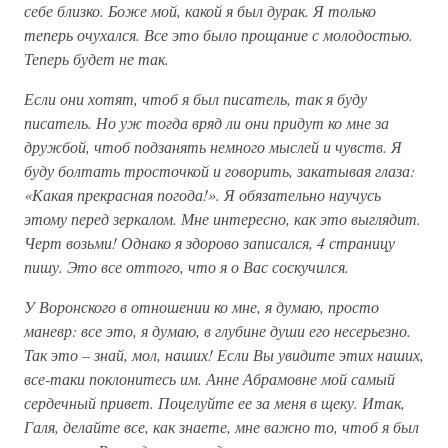
себе близко. Боже мой, какой я был дурак. Я только
теперь очухался. Все это было прощание с молодостью.
Теперь будет не так.
Если они хотят, чтоб я был писатель, так я буду
писатель. Но уж тогда вряд ли они придут ко мне за
дружбой, чтоб подзанять немного мыслей и чувств. Я
буду болтать тросточкой и говорить, закатывая глаза:
«Какая прекрасная погода!». Я обязательно научусь
этому перед зеркалом. Мне интересно, как это выглядит.
Черт возьми! Однако я здорово записался, 4 страницу
пишу. Это все оттого, что я о Вас соскучился.
У Воронского в отношении ко мне, я думаю, просто
маневр: все это, я думаю, в глубине души его несерьезно.
Так это – знай, мол, наших! Если Вы увидите этих наших,
все-таки поклонитесь им. Анне Абрамовне мой самый
сердечный привет. Поцелуйте ее за меня в щеку. Итак,
Галя, делайте все, как знаете, мне важно то, чтоб я был