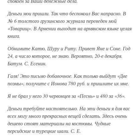
спокоен за Ваши денежные дела.
Деньги мои пришли. Так что беспокоил Вас напрасно. В
№ 6 толстого грузинского журнала переведен мой
«Товарищ». В Армении выходит на армянском языке целая
книга.
Обнимите Катю, Шуру и Риту. Привет Яне и Соне. Год
24, а число которое, не знаю. Вероятно, 20-е декабря.
Батум. С. Есенин.
Галя! Это письмо добавочное. Как только выйдут «Две
поэмы», получите с Ионова 780 руб. и пришлите их мне.
Я не брал у него 30 червонцев за «Песнь» и 480 за «36».
Деньги требуйте настоятельно. На эти деньги я для вас
всех могу много прекрасных вещей сделать. Здесь очень
дешево стоят материалы на костюмы. Чудные
персидские и турецкие шали. С. Е.