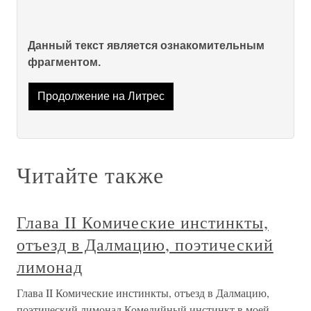
Данный текст является ознакомительным
фрагментом.
Продолжение на Литрес
Читайте также
Глава II Комические инстинкты,
отъезд в Далмацию, поэтический
лимонад
Глава II Комические инстинкты, отъезд в Далмацию,
поэтический лимонад Комедийный инстинкт в моей