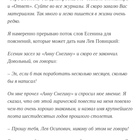
и «Ответ». Суйте во все журналы. Я скоро завалю Вас
материалом. Так много и легко пишется в жизни очень
редко.
Я
намеренно прерываю поток слов Есенина для
пояснений, которые может дать нам Лев Повицкий:
Есенин засел за «Анну Снегину» и скоро ее закончил.
Довольный, он говорил:
–
Эх, если б так поработать несколько месяцев, сколько
бы я написал!
Он мне прочел «Анну Снегину» и спросил мое мнение. Я
сказал, что от этой лирической повести на меня повеяло
чем-то очень хорошо знакомым, и назвал имя крупнейшего
поэта шестидесятых годов прошлого столетия.
–
Прошу тебя, Лев Осипович, никому об этом не говори!