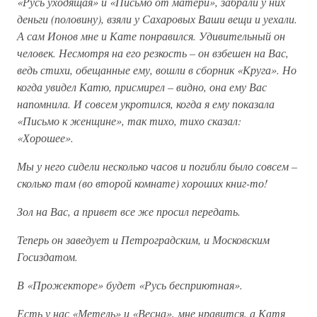
«Русь уходящая» и «Письмо от матери», забрали у них
деньги (половину), взяли у Сахаровых Ваши вещи и уехали.
А сам Ионов мне и Кате понравился. Удивительный он
человек. Несмотря на его резкость – он взбешен на Вас,
ведь стихи, обещанные ему, вошли в сборник «Круга». Но
когда увидел Катю, присмирел – видно, она ему Вас
напомнила. И совсем укротился, когда я ему показала
«Письмо к женщине», так тихо, тихо сказал:
«Хорошее».
Мы у него сидели несколько часов и погибли было совсем –
сколько там (во второй комнате) хороших книг-то!
Зол на Вас, а привет все же просил передать.
Теперь он заведует и Петроградским, и Московским
Госиздатом.
В «Прожекторе» будет «Русь бесприютная».
Есть у нас «Метель» и «Весна», мне нравится, а Катя