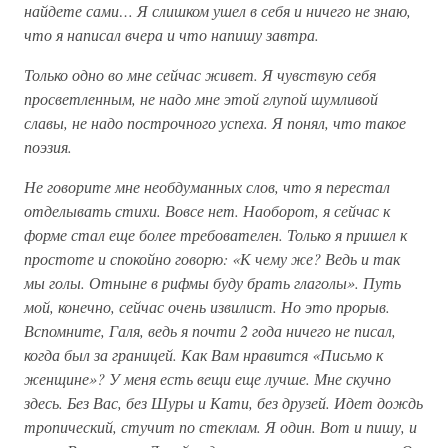
найдете сами… Я слишком ушел в себя и ничего не знаю,
что я написал вчера и что напишу завтра.
Только одно во мне сейчас живет. Я чувствую себя
просветленным, не надо мне этой глупой шумливой
славы, не надо построчного успеха. Я понял, что такое
поэзия.
Не говорите мне необдуманных слов, что я перестал
отделывать стихи. Вовсе нет. Наоборот, я сейчас к
форме стал еще более требователен. Только я пришел к
простоте и спокойно говорю: «К чему же? Ведь и так
мы голы. Отныне в рифмы буду брать глаголы». Путь
мой, конечно, сейчас очень извилист. Но это прорыв.
Вспомните, Галя, ведь я почти 2 года ничего не писал,
когда был за границей. Как Вам нравится «Письмо к
женщине»? У меня есть вещи еще лучше. Мне скучно
здесь. Без Вас, без Шуры и Кати, без друзей. Идет дождь
тропический, стучит по стеклам. Я один. Вот и пишу, и