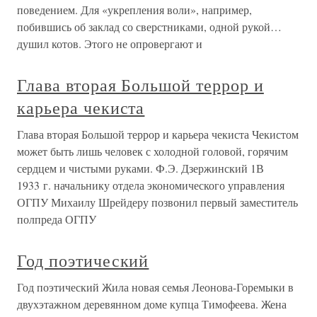
поведением. Для «укрепления воли», например,
побившись об заклад со сверстниками, одной рукой…
душил котов. Этого не опровергают и
Глава вторая Большой террор и
карьера чекиста
Глава вторая Большой террор и карьера чекиста Чекистом
может быть лишь человек с холодной головой, горячим
сердцем и чистыми руками. Ф.Э. Дзержинский 1В
1933 г. начальнику отдела экономического управления
ОГПУ Михаилу Шрейдеру позвонил первый заместитель
полпреда ОГПУ
Год поэтический
Год поэтический Жила новая семья Леонова-Горемыки в
двухэтажном деревянном доме купца Тимофеева. Жена