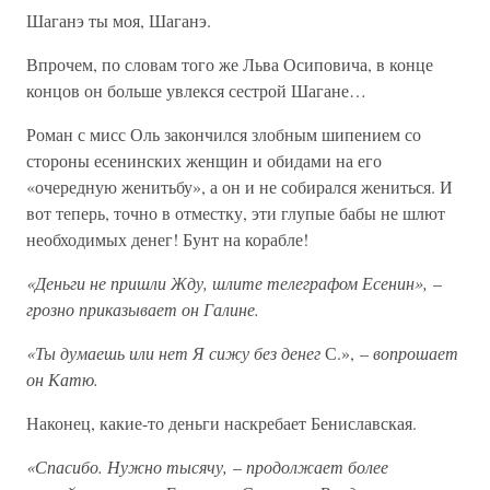
Шаганэ ты моя, Шаганэ.
Впрочем, по словам того же Льва Осиповича, в конце
концов он больше увлекся сестрой Шагане…
Роман с мисс Оль закончился злобным шипением со
стороны есенинских женщин и обидами на его
«очередную женитьбу», а он и не собирался жениться. И
вот теперь, точно в отместку, эти глупые бабы не шлют
необходимых денег! Бунт на корабле!
«Деньги не пришли Жду, шлите телеграфом Есенин»,
–
грозно приказывает он Галине.
«Ты думаешь или нет Я сижу без денег
С.», –
вопрошает
он Катю.
Наконец, какие-то деньги наскребает Бениславская.
«Спасибо. Нужно тысячу,
–
продолжает более