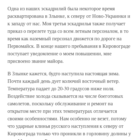
Одна из наших эскадрилий была некоторое время
расквартирована в Злынке, к северу от Ново-Украинки и
к западу от нас. Моя третья эскадрилья также получает
приказ о перелете туда со всем летным персоналом, в то
время как наземный персонал движется по дороге на
Первомайск. В конце нашего пребывания в Кировограде
поступает уведомление о моем повышении, мне
присвоено звание майора.
В Злынке кажется, будто наступила настоящая зима.
Почти каждый день дует колючий восточный ветер.
Температура падает до 20-30 градусов ниже ноля.
Воздействие холода сказывается на числе боеготовых
самолетов, поскольку обслуживание и ремонт на
открытом месте при этих температурах отличается
своими особенностями. Нам особенно не везет, потому
что ударные клинья русского наступления к северу от
Кировограда только что проникли в горловину долины у