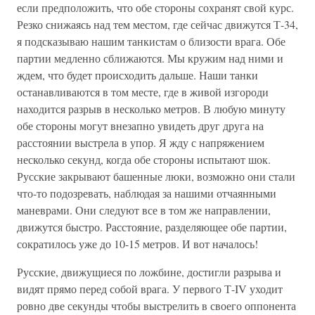
если предположить, что обе стороны сохранят свой курс.
Резко снижаясь над тем местом, где сейчас движутся Т-34,
я подсказываю нашим танкистам о близости врага. Обе
партии медленно сближаются. Мы кружим над ними и
ждем, что будет происходить дальше. Наши танки
останавливаются в том месте, где в живой изгороди
находится разрыв в несколько метров. В любую минуту
обе стороны могут внезапно увидеть друг друга на
расстоянии выстрела в упор. Я жду с напряжением
несколько секунд, когда обе стороны испытают шок.
Русские закрывают башенные люки, возможно они стали
что-то подозревать, наблюдая за нашими отчаянными
маневрами. Они следуют все в том же направлении,
движутся быстро. Расстояние, разделяющее обе партии,
сократилось уже до 10-15 метров. И вот началось!
Русские, движущиеся по ложбине, достигли разрыва и
видят прямо перед собой врага. У первого Т-IV уходит
ровно две секунды чтобы выстрелить в своего оппонента