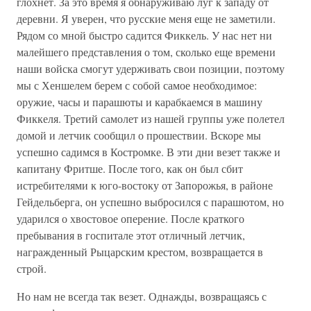
глохнет. За это время я обнаруживаю луг к западу от
деревни. Я уверен, что русские меня еще не заметили.
Рядом со мной быстро садится Фиккель. У нас нет ни
малейшего представления о том, сколько еще времени
наши войска смогут удерживать свои позиции, поэтому
мы с Хеншелем берем с собой самое необходимое:
оружие, часы и парашюты и карабкаемся в машину
Фиккеля. Третий самолет из нашей группы уже полетел
домой и летчик сообщил о прошествии. Вскоре мы
успешно садимся в Костромке. В эти дни везет также и
капитану Фритше. После того, как он был сбит
истребителями к юго-востоку от Запорожья, в районе
Гейдельберга, он успешно выбросился с парашютом, но
ударился о хвостовое оперение. После краткого
пребывания в госпитале этот отличный летчик,
награжденный Рыцарским крестом, возвращается в
строй.
Но нам не всегда так везет. Однажды, возвращаясь с