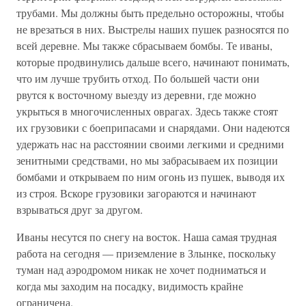
трубами. Мы должны быть предельно осторожны, чтобы
не врезаться в них. Выстрелы наших пушек разносятся по
всей деревне. Мы также сбрасываем бомбы. Те иваны,
которые продвинулись дальше всего, начинают понимать,
что им лучше трубить отход. По большей части они
рвутся к восточному выезду из деревни, где можно
укрыться в многочисленных оврагах. Здесь также стоят
их грузовики с боеприпасами и снарядами. Они надеются
удержать нас на расстоянии своими легкими и средними
зенитными средствами, но мы забрасываем их позиции
бомбами и открываем по ним огонь из пушек, выводя их
из строя. Вскоре грузовики загораются и начинают
взрываться друг за другом.
Иваны несутся по снегу на восток. Наша самая трудная
работа на сегодня — приземление в Злынке, поскольку
туман над аэродромом никак не хочет подниматься и
когда мы заходим на посадку, видимость крайне
ограничена.