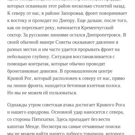
которых осваивали этот район несколько столетий назад.
К северу от нас, в районе Запорожья, фронт поворачивает
к востоку и проходит по Днепру. Еще дальше, после того,
как он пересекает реку, начинается Кременчугский
сектор. За русскими линиями остался Днепропетровск. В
своей обычной манере Советы оказывают давление в
разных местах и им часто удается прорывать фронт на
небольшую глубину. Ситуация восстанавливается с
помощью контратак, которые обычно проводят
бронетанковые дивизии. В промышленном центре
Кривой Рог, который расположен к северу от нас, прямо
на линии фронта, находится бетонная взлетная полоса.
Но мы не можем ей пользоваться.
Однажды утром советская атака достигает Кривого Рога
и нашего аэродрома. Основной удар наносится с севера,
со стороны Пятихатки. Здесь пропадает без вести
капитан Менде. Несмотря на самые отчаянные поиски
мы не можем найти нашего доброго товарища, которого