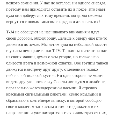
всякого сомнения. У нас не осталось ни одного снаряда,
поэтому нам приходится оставить их в покое. Кто знает,
куда они доберутся к тому времени, когда мы сможем
вернуться с новым запасом снарядов и атаковать их?
Т-34 не обращают на нас никакого внимания и идут
своей дорогой, обходя рощу. Дальше к северу еще кто-то
движется по земле. Мы летим туда на небольшой высоте
и узнаем немецкие танки Т-IV. Танкисты глазеют на нас
из своих машин, думая о чем угодно, но только не о
близости врага и возможной схватке. Обе группы танков
движутся навстречу друг другу, отделенные только
небольшой полосой кустов. Ни одна сторона не может
видеть другую, поскольку Советы движутся в ложбине,
параллельно железнодорожной насыпи. Я стреляю
красными сигнальными ракетами, качаю крыльями и
сбрасываю в контейнере записку, в которой сообщаю
своим коллегам-танкистам о том, кто движется в их
направлении и уже находится в трех километрах от них,