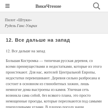
ВикиЧтение
Пилот «Штуки»
Рудель Ганс-Ульрих
12. Все дальше на запад
12. Все дальше на запад
Большая Костромка — типичная русская деревня, со
всеми преимуществами и недостатками, которые из этого
проистекают. Для нас, жителей Центральной Европы,
недостатки перевешивают. Деревня сильно разбросана и
состоит в основном из глинобитных хижин, лишь
немногие дома выстроены из камня. Уличная сеть
возникла сама собой, без всякого плана, это просто
немощенные проезды, которые пересекаются под самыми
причудливыми углами. В плохую погоду наши