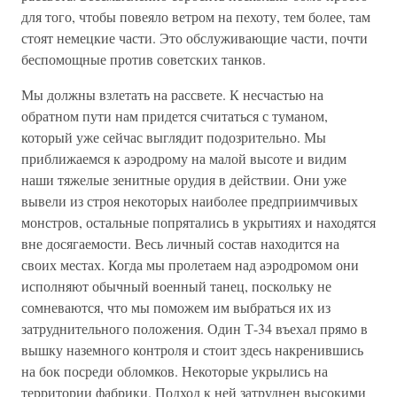
для того, чтобы повеяло ветром на пехоту, тем более, там
стоят немецкие части. Это обслуживающие части, почти
беспомощные против советских танков.
Мы должны взлетать на рассвете. К несчастью на
обратном пути нам придется считаться с туманом,
который уже сейчас выглядит подозрительно. Мы
приближаемся к аэродрому на малой высоте и видим
наши тяжелые зенитные орудия в действии. Они уже
вывели из строя некоторых наиболее предприимчивых
монстров, остальные попрятались в укрытиях и находятся
вне досягаемости. Весь личный состав находится на
своих местах. Когда мы пролетаем над аэродромом они
исполняют обычный военный танец, поскольку не
сомневаются, что мы поможем им выбраться их из
затруднительного положения. Один Т-34 въехал прямо в
вышку наземного контроля и стоит здесь накренившись
на бок посреди обломков. Некоторые укрылись на
территории фабрики. Подход к ней затруднен высокими