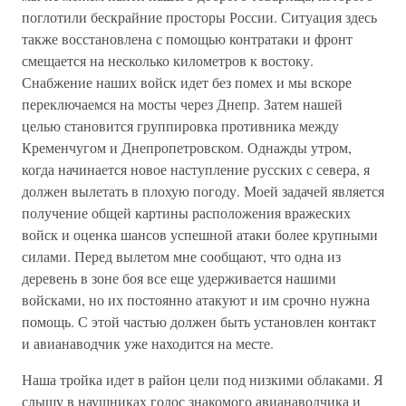
поглотили бескрайние просторы России. Ситуация здесь
также восстановлена с помощью контратаки и фронт
смещается на несколько километров к востоку.
Снабжение наших войск идет без помех и мы вскоре
переключаемся на мосты через Днепр. Затем нашей
целью становится группировка противника между
Кременчугом и Днепропетровском. Однажды утром,
когда начинается новое наступление русских с севера, я
должен вылетать в плохую погоду. Моей задачей является
получение общей картины расположения вражеских
войск и оценка шансов успешной атаки более крупными
силами. Перед вылетом мне сообщают, что одна из
деревень в зоне боя все еще удерживается нашими
войсками, но их постоянно атакуют и им срочно нужна
помощь. С этой частью должен быть установлен контакт
и авианаводчик уже находится на месте.
Наша тройка идет в район цели под низкими облаками. Я
слышу в наушниках голос знакомого авианаводчика и