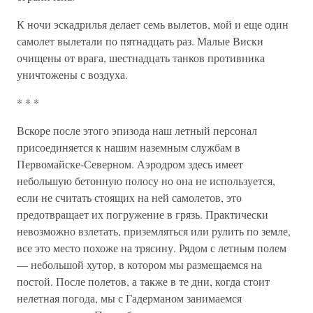
К ночи эскадрилья делает семь вылетов, мой и еще один
самолет вылетали по пятнадцать раз. Малые Виски
очищены от врага, шестнадцать танков противника
уничтожены с воздуха.
* * *
Вскоре после этого эпизода наш летный персонал
присоединяется к нашим наземным службам в
Первомайске-Северном. Аэродром здесь имеет
небольшую бетонную полосу но она не используется,
если не считать стоящих на ней самолетов, это
предотвращает их погружение в грязь. Практически
невозможно взлетать, приземляться или рулить по земле,
все это место похоже на трясину. Рядом с летным полем
— небольшой хутор, в котором мы размещаемся на
постой. После полетов, а также в те дни, когда стоит
нелетная погода, мы с Гадерманом занимаемся