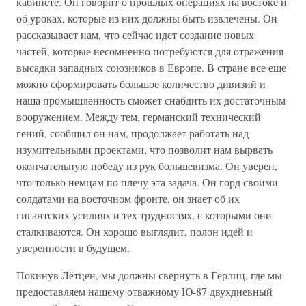
кабинете. Он говорит о прошлых операциях на востоке и
об уроках, которые из них должны быть извлечены. Он
рассказывает нам, что сейчас идет создание новых
частей, которые несомненно потребуются для отражения
высадки западных союзников в Европе. В стране все еще
можно сформировать большое количество дивизий и
наша промышленность сможет снабдить их достаточным
вооружением. Между тем, германский технический
гений, сообщил он нам, продолжает работать над
изумительными проектами, что позволит нам вырвать
окончательную победу из рук большевизма. Он уверен,
что только немцам по плечу эта задача. Он горд своими
солдатами на восточном фронте, он знает об их
гигантских усилиях и тех трудностях, с которыми они
сталкиваются. Он хорошо выглядит, полон идей и
уверенности в будущем.
Покинув Лётцен, мы должны свернуть в Гёрлиц, где мы
предоставляем нашему отважному Ю-87 двухдневный