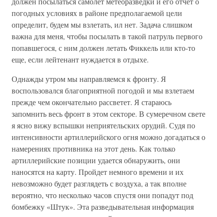
должен посылаться самолет метеоразведки и его отчет о
погодных условиях в районе предполагаемой цели
определит, будем мы взлетать, ил нет. Задача слишком
важна для меня, чтобы посылать в такой патруль первого
попавшегося, с ним должен летать Фиккель или кто-то
еще, если лейтенант нуждается в отдыхе.
Однажды утром мы направляемся к фронту. Я
воспользовался благоприятной погодой и мы взлетаем
прежде чем окончательно рассветет. Я стараюсь
запомнить весь фронт в этом секторе. В сумеречном свете
я ясно вижу вспышки неприятельских орудий. Судя по
интенсивности артиллерийского огня можно догадаться о
намерениях противника на этот день. Как только
артиллерийские позиции удается обнаружить, они
наносятся на карту. Пройдет немного времени и их
невозможно будет разглядеть с воздуха, а так вполне
вероятно, что несколько часов спустя они попадут под
бомбежку «Штук». Эта разведывательная информация