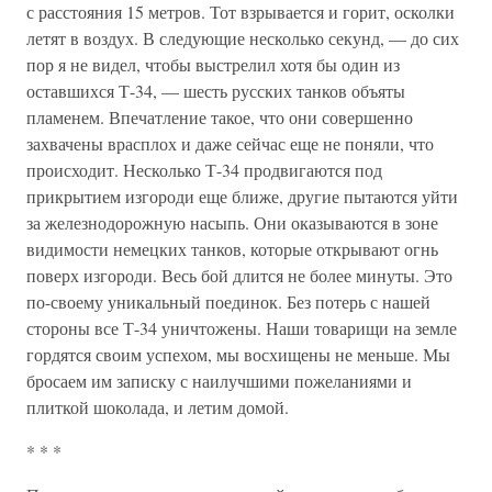
с расстояния 15 метров. Тот взрывается и горит, осколки
летят в воздух. В следующие несколько секунд, — до сих
пор я не видел, чтобы выстрелил хотя бы один из
оставшихся Т-34, — шесть русских танков объяты
пламенем. Впечатление такое, что они совершенно
захвачены врасплох и даже сейчас еще не поняли, что
происходит. Несколько Т-34 продвигаются под
прикрытием изгороди еще ближе, другие пытаются уйти
за железнодорожную насыпь. Они оказываются в зоне
видимости немецких танков, которые открывают огнь
поверх изгороди. Весь бой длится не более минуты. Это
по-своему уникальный поединок. Без потерь с нашей
стороны все Т-34 уничтожены. Наши товарищи на земле
гордятся своим успехом, мы восхищены не меньше. Мы
бросаем им записку с наилучшими пожеланиями и
плиткой шоколада, и летим домой.
* * *