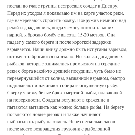
послан во главе группы нестроевых солдат к Днепру.
Перед их уходом я показываю им на карте участок реки,
где намереваюсь сбросить бомбу. Покружив немного над
рекой и дождавшись, когда я смогу опознать наших
парней, я бросаю бомбу с высоты 15-20 метров. Она
падает у самого берега и после короткой задержки
взрывается. Наши внизу должно быть испуганы взрывом,
потому что бросаются на землю. Несколько догадливых
рыбаков, которые занимались промыслом на середине
реки с борта какой-то древней посудины, чуть было не
перевернувшейся от волны, вызванной взрывом, быстро
подплывают и начинают собирать оглушенную рыбу.
Сверху я вижу белые брюха мертвой рыбы, плавающей
на поверхности. Солдаты вступают в сражение и
пытаются вытащить как можно больше рыбы. На берегу
появляются новые рыбаки и также начинают
выбрасывать рыбу на отмель. Через несколько часов
после моего возвращения грузовик с рыболовной