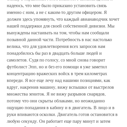
надеюсь, что мне было приказано установить связь
именно с ним, а не с каким-то другим офицером. Я
должен здесь упомянуть, что каждый авианаводчик хочет
нашей поддержки для своей собственной дивизии. Мы
вынуждены настаивать на том, чтобы нам сообщали
позывной данной части. Потребность в нас настолько
велика, что для удовлетворения всех запросов нам
понадобилось бы раз в двадцать больше людей и
самолетов. Судя по голосу, со мной снова говорит
футболист Эпп, но и без его помощи я уже заметил
концентрацию вражеских войск в трем километрах
впереди. Я все еще лечу над нашими позициями, как
вдруг, накренив машину, вижу вспышки от выстрелов
множества зениток. Я не вижу разрывов снарядов,
потому что они скрыты облаками, но неожиданно
ощущаю попадания в кабину и в двигатель. В лицо и в
руки впиваются осколки. Двигатель готов остановится в
любую секунду. Он работает еще пару минут и затем