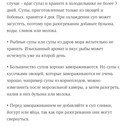
случае – враг супа) и храните в холодильнике не более 3
дней. Супы, приготовленные только из овощей и
бобовых, хранятся 4 дня. При охлаждении суп может
загустеть, поэтому при разогревании добавьте бульона,
воды, сливок или молока.
• Рыбные супы или супы из даров моря желательно не
хранить. Изысканный аромат и вкус рыбы может
исчезнуть уже на второй день.
• Большинство супов хорошо замораживаются. Но супы с
кусочками овощей, которые замораживаются не очень
хорошо, например супы из корнеплодов, можно
измельчить после морозильной камеры, а затем разогреть,
налив в них бульона или молока.
• Перед замораживанием не добавляйте в суп сливки,
йогурт или яйца, так как при разогревании они могут
свернуться.