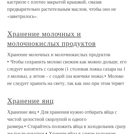
кастрюле с плотно закрытой крышкой, смазав
предварительно растительным маслом, чтобы оно не
«заветрилось».
Хранение молочных и
молочнокислых продуктов
Хранение молочных и молочнокислых продуктов
• Чтобы сохранить молоко свежим как можно дольше, его
следует кипятить с сахаром (1 столовая ложка сахара на 1
л молока), а летом – с содой (на кончике ножа).• Молоко
не следует хранить на свету, так как оно при этом теряет
Хранение яиц
Хранение яиц • Для хранения нужно отбирать яйца с
чистой целостной скорлупой и одного
размера.• Старайтесь положить яйца в холодильник сразу
же после покупки.• Храните яйца в самом холодном