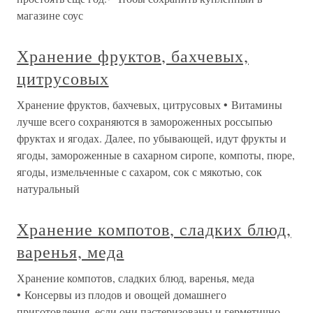
магазине соус
Хранение фруктов, бахчевых,
цитрусовых
Хранение фруктов, бахчевых, цитрусовых • Витамины
лучше всего сохраняются в замороженных россыпью
фруктах и ягодах. Далее, по убывающей, идут фрукты и
ягоды, замороженные в сахарном сиропе, компоты, пюре,
ягоды, измельченные с сахаром, сок с мякотью, сок
натуральный
Хранение компотов, сладких блюд,
варенья, меда
Хранение компотов, сладких блюд, варенья, меда
• Консервы из плодов и овощей домашнего
приготовления, если они пастеризованы и герметично