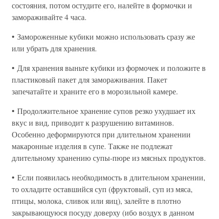
состояния, потом остудите его, налейте в формочки и
замораживайте 4 часа.
• Замороженные кубики можно использовать сразу же
или убрать для хранения.
• Для хранения выньте кубики из формочек и положите в
пластиковый пакет для замораживания. Пакет
запечатайте и храните его в морозильной камере.
• Продолжительное хранение супов резко ухудшает их
вкус и вид, приводит к разрушению витаминов.
Особенно деформируются при длительном хранении
макаронные изделия в супе. Также не подлежат
длительному хранению супы-пюре из мясных продуктов.
• Если появилась необходимость в длительном хранении,
то охладите оставшийся суп (фруктовый, суп из мяса,
птицы, молока, сливок или яиц), залейте в плотно
закрывающуюся посуду доверху (ибо воздух в данном