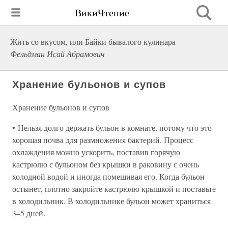
ВикиЧтение
Жить со вкусом, или Байки бывалого кулинара
Фельдман Исай Абрамович
Хранение бульонов и супов
Хранение бульонов и супов
• Нельзя долго держать бульон в комнате, потому что это
хорошая почва для размножения бактерий. Процесс
охлаждения можно ускорить, поставив горячую
кастрюлю с бульоном без крышки в раковину с очень
холодной водой и иногда помешивая его. Когда бульон
остынет, плотно закройте кастрюлю крышкой и поставьте
в холодильник. В холодильнике бульон может храниться
3–5 дней.