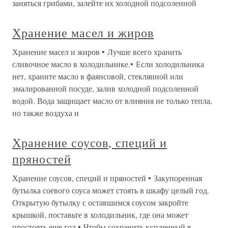
заняться грибами, залейте их холодной подсоленной
Хранение масел и жиров
Хранение масел и жиров • Лучше всего хранить
сливочное масло в холодильнике.• Если холодильника
нет, храните масло в фаянсовой, стеклянной или
эмалированной посуде, залив холодной подсоленной
водой. Вода защищает масло от влияния не только тепла,
но также воздуха и
Хранение соусов, специй и
пряностей
Хранение соусов, специй и пряностей • Закупоренная
бутылка соевого соуса может стоять в шкафу целый год.
Открытую бутылку с оставшимся соусом закройте
крышкой, поставьте в холодильник, где она может
простоять еще год.• Чтобы сохранить купленный в