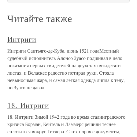
Читайте также
Интриги
Интриги Сантьяго-де-Куба, июнь 1521 годаМестный
судебный исполнитель Алонсо Зуасо подшивал в дело
показания первых свидетелей на двухстах пятидесяти
листах, и Веласкес радостно потирал руки. Стояла
невыносимая жара, и самая легкая одежда липла к телу,
но Зуасо не давал
18. Интриги
18. Интриги Зимой 1942 года во время сталинградского
кризиса Борман, Кейтель и Ламмерс решили теснее
сплотиться вокруг Гитлера. С тех пор все документы,