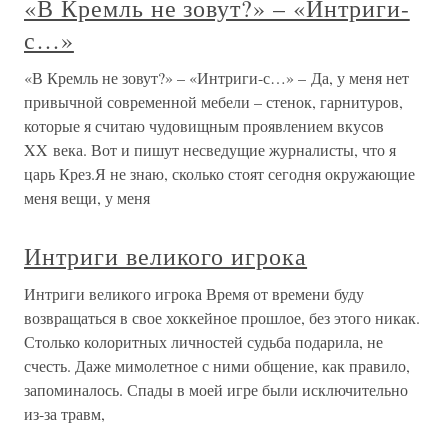
«В Кремль не зовут?» – «Интриги-
с…»
«В Кремль не зовут?» – «Интриги-с…» – Да, у меня нет
привычной современной мебели – стенок, гарнитуров,
которые я считаю чудовищным проявлением вкусов
XX века. Вот и пишут несведущие журналисты, что я
царь Крез.Я не знаю, сколько стоят сегодня окружающие
меня вещи, у меня
Интриги великого игрока
Интриги великого игрока Время от времени буду
возвращаться в свое хоккейное прошлое, без этого никак.
Столько колоритных личностей судьба подарила, не
счесть. Даже мимолетное с ними общение, как правило,
запоминалось. Спады в моей игре были исключительно
из-за травм,