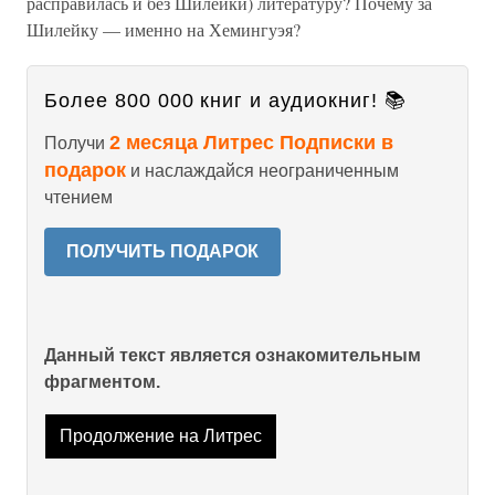
расправилась и без Шилейки) литературу? Почему за
Шилейку — именно на Хемингуэя?
Более 800 000 книг и аудиокниг! 📚
2 месяца Литрес Подписки в
Получи
подарок
и наслаждайся неограниченным
чтением
ПОЛУЧИТЬ ПОДАРОК
Данный текст является ознакомительным
фрагментом.
Продолжение на Литрес