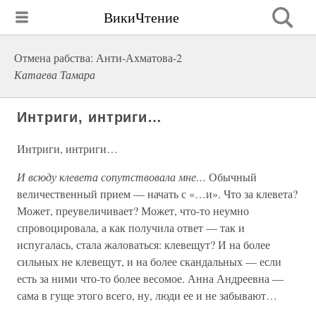
ВикиЧтение
Отмена рабства: Анти-Ахматова-2
Катаева Тамара
Интриги, интриги…
Интриги, интриги…
И всюду клевета сопутствовала мне…
Обычный
величественный прием — начать с «…и». Что за клевета?
Может, преувеличивает? Может, что-то неумно
спровоцировала, а как получила ответ — так и
испугалась, стала жаловаться: клевещут? И на более
сильных не клевещут, и на более скандальных — если
есть за ними что-то более весомое. Анна Андреевна —
сама в гуще этого всего, ну, люди ее и не забывают…