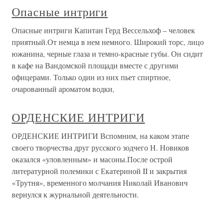
Опасные интриги
Опасные интриги Капитан Герд Вессельхоф – человек
приятный.От немца в нем немного. Широкий торс, лицо
южанина, черные глаза и темно-красные губы. Он сидит
в кафе на Вандомской площади вместе с другими
офицерами. Только один из них пьет спиртное,
очарованный ароматом водки,
ОРДЕНСКИЕ ИНТРИГИ
ОРДЕНСКИЕ ИНТРИГИ Вспомним, на каком этапе
своего творчества друг русского зодчего Н. Новиков
оказался «уловленным» и масоны.После острой
литературной полемики с Екатериной II и закрытия
«Трутня», временного молчания Николай Иванович
вернулся к журнальной деятельности.