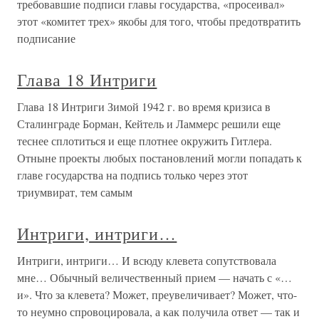
требовавшие подписи главы государства, «просеивал»
этот «комитет трех» якобы для того, чтобы предотвратить
подписание
Глава 18 Интриги
Глава 18 Интриги Зимой 1942 г. во время кризиса в
Сталинграде Борман, Кейтель и Ламмерс решили еще
теснее сплотиться и еще плотнее окружить Гитлера.
Отныне проекты любых постановлений могли попадать к
главе государства на подпись только через этот
триумвират, тем самым
Интриги, интриги…
Интриги, интриги… И всюду клевета сопутствовала
мне… Обычный величественный прием — начать с «…
и». Что за клевета? Может, преувеличивает? Может, что-
то неумно спровоцировала, а как получила ответ — так и