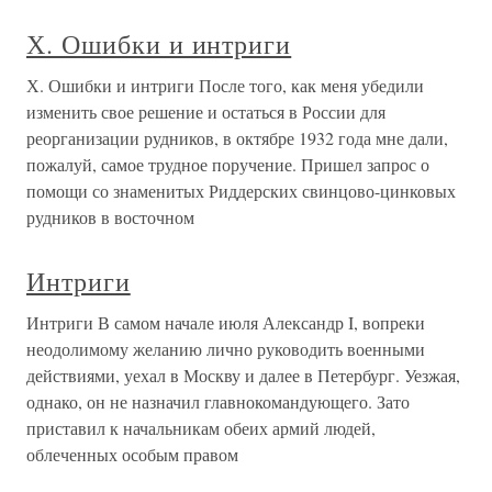
Х. Ошибки и интриги
Х. Ошибки и интриги После того, как меня убедили
изменить свое решение и остаться в России для
реорганизации рудников, в октябре 1932 года мне дали,
пожалуй, самое трудное поручение. Пришел запрос о
помощи со знаменитых Риддерских свинцово-цинковых
рудников в восточном
Интриги
Интриги В самом начале июля Александр I, вопреки
неодолимому желанию лично руководить военными
действиями, уехал в Москву и далее в Петербург. Уезжая,
однако, он не назначил главнокомандующего. Зато
приставил к начальникам обеих армий людей,
облеченных особым правом