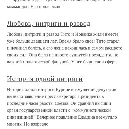
коммандос. Его поддержал
Любовь, интриги и развод
Любовь, интриги и развод Тито и Йованка жили вместе
уже больше двадцати лет. Время брало свое: Тито старел
и начинал болеть, а его жена находилась в самом расцвете
своих сил. Она была не просто супругой президента, но
важной политической фигурой. У нее были свои сферы
История одной интриги
История одной интриги Бурное возмущение депутатов
вызвало заявление пресс-секретаря Президента в
последние часы работы Съезда. Он сравнил высший
орган государственной власти с “коммунистической
инквизицией”.Вечернее появление Ельцина возмутило
многих. Но взорвало