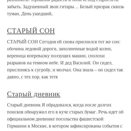
забыть. Задушевный звон гитары… Белый призрак сквозь
туман, День ушедший,
СТАРЫЙ СОН
СТАРЫЙ СОН Сегодня ей снова приснился тот же сон:
обочина ледовой дороги, заполненные водой колеи,
вереница вперевалку ползущих машин, сполохи
разрывов на темном небе. И дед Василий. Он сидел,
прислонясь к сугробу, и молчал. Она знала – он сидел так
давно, с тех пор, как тетя
Старый дневник
Старый дневник Я обрадовался, когда после долгих
поисков обнаружил его в куче старых бумаг. Речь идет об
официальном дневнике посольства фашистской
Германии в Москве, в котором зафиксированы события с