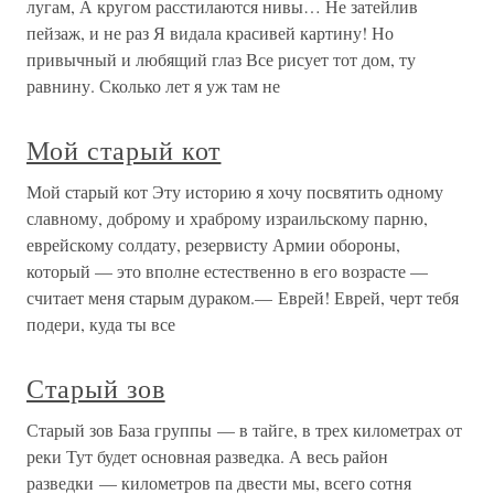
лугам, А кругом расстилаются нивы… Не затейлив
пейзаж, и не раз Я видала красивей картину! Но
привычный и любящий глаз Все рисует тот дом, ту
равнину. Сколько лет я уж там не
Мой старый кот
Мой старый кот Эту историю я хочу посвятить одному
славному, доброму и храброму израильскому парню,
еврейскому солдату, резервисту Армии обороны,
который — это вполне естественно в его возрасте —
считает меня старым дураком.— Еврей! Еврей, черт тебя
подери, куда ты все
Старый зов
Старый зов База группы — в тайге, в трех километрах от
реки Тут будет основная разведка. А весь район
разведки — километров па двести мы, всего сотня