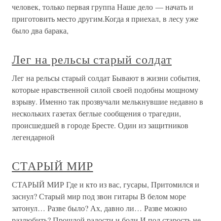
человек, только первая группа Наше дело — начать и
приготовить место другим.Когда я приехал, в лесу уже
было два барака,
Лег на рельсы старый солдат
Лег на рельсы старый солдат Бывают в жизни события,
которые нравственной силой своей подобны мощному
взрыву. Именно так прозвучали мелькнувшие недавно в
нескольких газетах беглые сообщения о трагедии,
происшедшей в городе Бресте. Один из защитников
легендарной
СТАРЫЙ МИР
СТАРЫЙ МИР Где и кто из вас, гусары, Притомился и
заснул? Старый мир под звон гитары В белом море
затонул… Разве было? Ах, давно ли… Разве можно
разлюбить? Прошлой радости и боли И под старость не