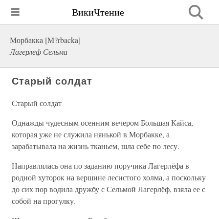
ВикиЧтение
Морбакка [M?rbacka]
Лагерлеф Сельма
Старый солдат
Старый солдат
Однажды чудесным осенним вечером Большая Кайса,
которая уже не служила нянькой в Морбакке, а
зарабатывала на жизнь тканьем, шла себе по лесу.
Направлялась она по заданию поручика Лагерлёфа в
родной хуторок на вершине лесистого холма, а поскольку
до сих пор водила дружбу с Сельмой Лагерлёф, взяла ее с
собой на прогулку.