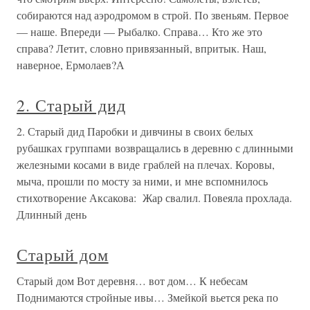
собираются над аэродромом в строй. По звеньям. Первое
— наше. Впереди — Рыбалко. Справа… Кто же это
справа? Летит, словно привязанный, впритык. Наш,
наверное, Ермолаев?А
2. Старый дид
2. Старый дид Паробки и дивчины в своих белых
рубашках группами возвращались в деревню с длинными
железными косами в виде граблей на плечах. Коровы,
мыча, прошли по мосту за ними, и мне вспомнилось
стихотворение Аксакова: Жар свалил. Повеяла прохлада.
Длинный день
Старый дом
Старый дом Вот деревня… вот дом… К небесам
Поднимаются стройные ивы… Змейкой вьется река по