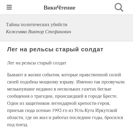
ВикиЧтение
Тайны политических убийств
Кожемяко Виктор Стефанович
Лег на рельсы старый солдат
Лег на рельсы старый солдат
Бывают в жизни события, которые нравственной силой
своей подобны мощному взрыву. Именно так прозвучали
мелькнувшие недавно в нескольких газетах беглые
сообщения о трагедии, происшедшей в городе Бресте.
Один из защитников легендарной крепости-героя,
приехав сюда осенью 1992-го из Усть-Кута Иркутской
области, где он жил и работал последние годы, бросился
под поезд.