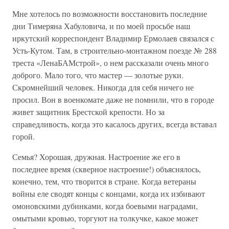
Мне хотелось по возможности восстановить последние
дни Тимеряна Хабуловича, и по моей просьбе наш
иркутский корреспондент Владимир Ермолаев связался с
Усть-Кутом. Там, в строительно-монтажном поезде № 288
треста «ЛенаБАМстрой», о нем рассказали очень много
доброго. Мало того, что мастер — золотые руки.
Скромнейший человек. Никогда для себя ничего не
просил. Вон в военкомате даже не помнили, что в городе
живет защитник Брестской крепости. Но за
справедливость, когда это касалось других, всегда вставал
горой.
Семья? Хорошая, дружная. Настроение же его в
последнее время (скверное настроение!) объяснялось,
конечно, тем, что творится в стране. Когда ветераны
войны еле сводят концы с концами, когда их избивают
омоновскими дубинками, когда боевыми наградами,
омытыми кровью, торгуют на толкучке, какое может