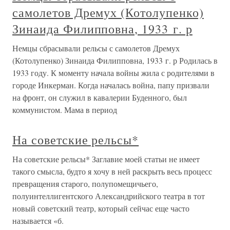
самолетов Дремух (Котолупенко)
Зинаида Филипповна, 1933 г. р
Немцы сбрасывали рельсы с самолетов Дремух
(Котолупенко) Зинаида Филипповна, 1933 г. р Родилась в
1933 году. К моменту начала войны жила с родителями в
городе Инкерман. Когда началась война, папу призвали
на фронт, он служил в кавалерии Буденного, был
коммунистом. Мама в период
На советские рельсы*
На советские рельсы* Заглавие моей статьи не имеет
такого смысла, будто я хочу в ней раскрыть весь процесс
превращения старого, полупомещичьего,
полуинтеллигентского Александрийского театра в тот
новый советский театр, который сейчас еще часто
называется «б.