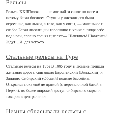
Рельсы
Рельсы XXIIПохоже — не мог найти сапог по ноге и
потому бегал босиком. Ступни у лисолицего были
огромные, как лыжи, а тело, как у овцы, — маленькое и
слабое.Бегал лисолицый торопливо и кричал, глядя себе
под ноги, словно сгоняя цыплят:— Шавялись! Шавялись!
Ждут…И, для чего-то
Стальные рельсы на Туре
Стальные рельсы на Туре В 1885 году в Тюмень пришла
железная дорога, связавшая Европейский (Волжский) и
Западно-Сибирский (Обский) водные бассейны.
Открылся пока ещё не прямой (с перевалочной базой в
Перми), но более широкий доступ сибирского сырья и
товаров в центральные
Немцы сбрасывали рельсы с