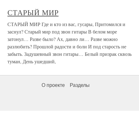
СТАРЫЙ МИР
СТАРЫЙ МИР Где и кто из вас, гусары, Притомился и
заснул? Старый мир под звон гитары В белом море
затонул… Разве было? Ах, давно ли… Разве можно
разлюбить? Прошлой радости и боли И под старость не
забыть. Задушевный звон гитары… Белый призрак сквозь
туман, День ушедший,
О проекте
Разделы