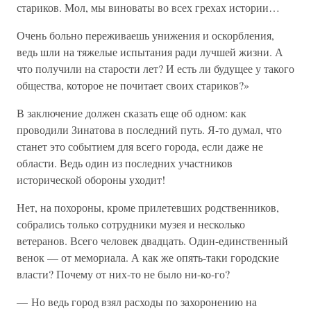
стариков. Мол, мы виноваты во всех грехах истории…
Очень больно переживаешь унижения и оскорбления,
ведь шли на тяжелые испытания ради лучшей жизни. А
что получили на старости лет? И есть ли будущее у такого
общества, которое не почитает своих стариков?»
В заключение должен сказать еще об одном: как
проводили Зинатова в последний путь. Я-то думал, что
станет это событием для всего города, если даже не
области. Ведь один из последних участников
исторической обороны уходит!
Нет, на похороны, кроме прилетевших родственников,
собрались только сотрудники музея и несколько
ветеранов. Всего человек двадцать. Один-единственный
венок — от мемориала. А как же опять-таки городские
власти? Почему от них-то не было ни-ко-го?
— Но ведь город взял расходы по захоронению на