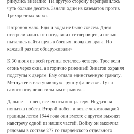
ринулись внезапно. На другую сторону переправилось
чуть больше десятка. Заняли один из казематов против
Трехарочных ворот.
Патронов мало. Еды и воды не было совсем. Днем
отстреливались от наседавших гитлеровцев, а ночью
пытались найти щель в боевых порядках врага. Но
каждый раз нас обнаруживали».
К 30 июня из всей группы осталось четверо. Трое вели
огонь через окна, а вторично раненный Зинатов охранял
подступы к дверям. Ему отдали единственную гранату.
Метнул ее в наступающую группу фашистов. Тут и
самого оглушило сильным взрывом…
Дальше — плен, все тяготы концлагеря. Неудачная
попытка побега. Второй побег, и возле чехословацкой
границы летом 1944 года они вместе с другом выходят
навстречу одной из наших частей. Войну он закончил
рядовым в составе 277-го гвардейского отдельного