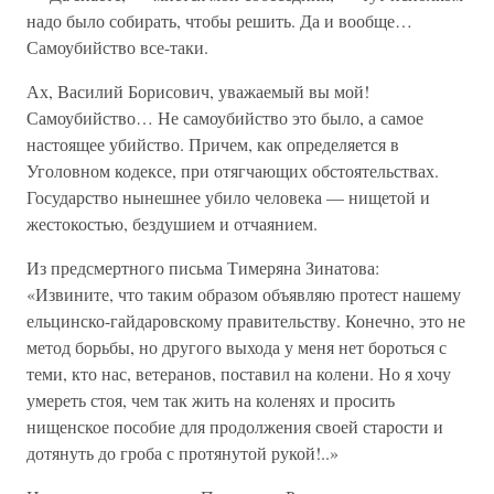
надо было собирать, чтобы решить. Да и вообще…
Самоубийство все-таки.
Ах, Василий Борисович, уважаемый вы мой!
Самоубийство… Не самоубийство это было, а самое
настоящее убийство. Причем, как определяется в
Уголовном кодексе, при отягчающих обстоятельствах.
Государство нынешнее убило человека — нищетой и
жестокостью, бездушием и отчаянием.
Из предсмертного письма Тимеряна Зинатова:
«Извините, что таким образом объявляю протест нашему
ельцинско-гайдаровскому правительству. Конечно, это не
метод борьбы, но другого выхода у меня нет бороться с
теми, кто нас, ветеранов, поставил на колени. Но я хочу
умереть стоя, чем так жить на коленях и просить
нищенское пособие для продолжения своей старости и
дотянуть до гроба с протянутой рукой!..»