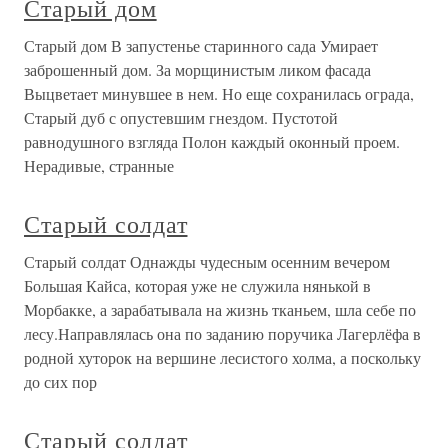
Старый дом
Старый дом В запустенье старинного сада Умирает
заброшенный дом. За морщинистым ликом фасада
Выцветает минувшее в нем. Но еще сохранилась ограда,
Старый дуб с опустевшим гнездом. Пустотой
равнодушного взгляда Полон каждый оконный проем.
Нерадивые, странные
Старый солдат
Старый солдат Однажды чудесным осенним вечером
Большая Кайса, которая уже не служила нянькой в
Морбакке, а зарабатывала на жизнь тканьем, шла себе по
лесу.Направлялась она по заданию поручика Лагерлёфа в
родной хуторок на вершине лесистого холма, а поскольку
до сих пор
Старый солдат