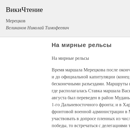
ВикиЧтение
Мерецков
Великанов Николай Тимофеевич
На мирные рельсы
На мирные рельсы
Время маршала Мерецкова после оконч
и до официальной капитуляции (конец 
бесконечными разъездами. Маршруты и
где располагалась Ставка маршала Вас
августа был переведен в район Мудан
1-го Дальневосточного фронта; и в Ха
фронтовой военной администрации в М
участвовать в допросе пленных из чис
победы, то встречаться с делегациями