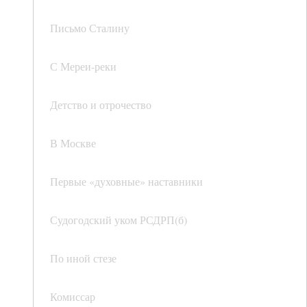
Письмо Сталину
С Мереи-реки
Детство и отрочество
В Москве
Первые «духовные» наставники
Судогодский уком РСДРП(б)
По иной стезе
Комиссар