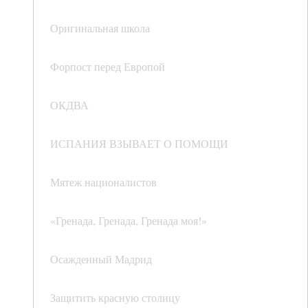
Оригинальная школа
Форпост перед Европой
ОКДВА
ИСПАНИЯ ВЗЫВАЕТ О ПОМОЩИ
Мятеж националистов
«Гренада, Гренада, Гренада моя!»
Осажденный Мадрид
Защитить красную столицу