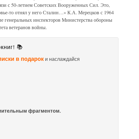
связи с 50-летием Советских Вооруженных Сил. Это,
ровье-то отнял у него Сталин…» К.А. Мерецков с 1964
ппе генеральных инспекторов Министерства обороны
ета ветеранов войны.
книг! 📚
писки в подарок
и наслаждайся
омительным фрагментом.