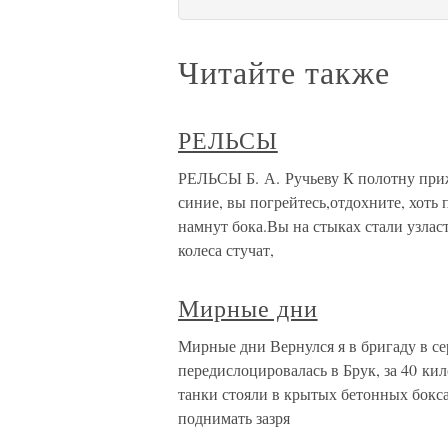
Читайте также
РЕЛЬСЫ
РЕЛЬСЫ Б. А. Ручьеву К полотну приж
синие, вы погрейтесь,отдохните, хоть
намнут бока.Вы на стыках стали узлас
колеса стучат,
Мирные дни
Мирные дни Вернулся я в бригаду в сер
передислоцировалась в Брук, за 40 кил
танки стояли в крытых бетонных бокса
поднимать зазря