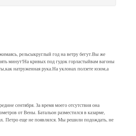
имаясь, рельсыкруглый год на ветру бегут.Вы же
 пять минут!На кривых под гудок горластыйвам вагоны
ты,как натруженная рука.На уклонах ползете юзом,а
едине сентября. За время моего отсутствия она
ометров от Вены. Батальон разместился в казарме,
х. Петро еще не появлялся. Мы решили подождать, не