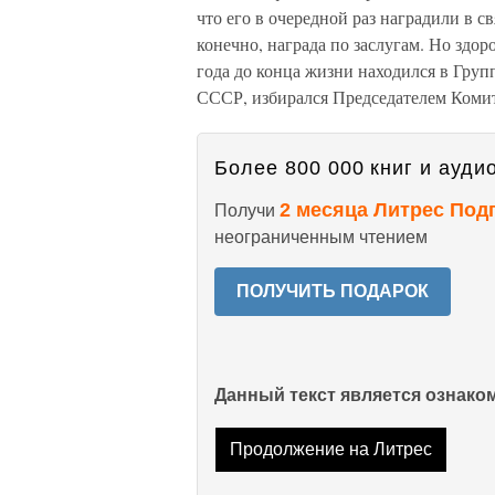
что его в очередной раз наградили в 
конечно, награда по заслугам. Но здо
года до конца жизни находился в Гру
СССР, избирался Председателем Комит
Более 800 000 книг и аудио
2 месяца Литрес Под
Получи
неограниченным чтением
ПОЛУЧИТЬ ПОДАРОК
Данный текст является ознак
Продолжение на Литрес