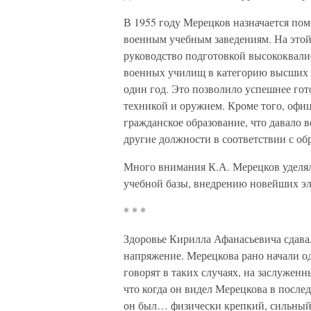
В 1955 году Мерецков назначается п
военным учебным заведениям. На этой
руководство подготовкой высококвал
военных училищ в категорию высших у
один год. Это позволило успешнее гот
техникой и оружием. Кроме того, офи
гражданское образование, что давало 
другие должности в соответствии с об
Много внимания К.А. Мерецков уделя
учебной базы, внедрению новейших эл
* * *
Здоровье Кирилла Афанасьевича сдавал
напряжение. Мерецкова рано начали од
говорят в таких случаях, на заслужен
что когда он видел Мерецкова в послед
он был… физически крепкий, сильный че