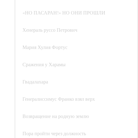
«НО ПАСАРАН!» НО ОНИ ПРОШЛИ
Хенераль руссо Петрович
Мария Хулия Фортус
Сражения у Харамы
Гвадалахара
Генералиссимус Франко взял верх
Возвращение на родную землю
Пора пройти через должность