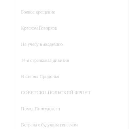
Боевое крещение
Краском Говорков
На учебу в академию
14-я стрелковая дивизия
В степях Придонья
СОВЕТСКО-ПОЛЬСКИЙ ФРОНТ
Поход Пилсудского
Встреча с будущим генсеком