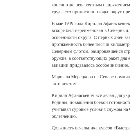
конечно же невероятным напряжением 
труды его приносили плоды, округ пре
В мае 1949 года Кирилла Афанасьевич
вскоре был переименован в Северный. 
особенности округа. С первых дней з
протяженность более тысячи километр
Северным флотом, базировавшейся стр
оружие, а соответствующих ракет для 
авиации придавалось особое значение.
Маршала Мерецкова на Севере помнили
авторитетом.
Кирилл Афанасьевич все делал для ук
Родины, повышения боевой готовности 
учитывал суровые условия службы на 
облегчению.
Должность начальника курсов «Выстре