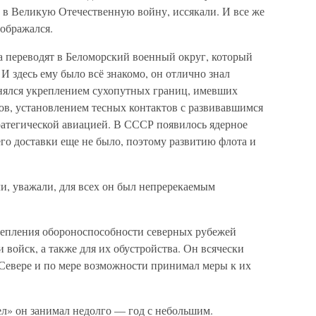
в Великую Отечественную войну, иссякали. И все же
ображался.
а переводят в Беломорский военный округ, который
И здесь ему было всё знакомо, он отлично знал
анялся укреплением сухопутных границ, имевших
ов, установлением тесных контактов с развивавшимся
атегической авиацией. В СССР появилось ядерное
его доставки еще не было, поэтому развитию флота и
, уважали, для всех он был непререкаемым
репления обороноспособности северных рубежей
войск, а также для их обустройства. Он всячески
Севере и по мере возможности принимал меры к их
л» он занимал недолго — год с небольшим.