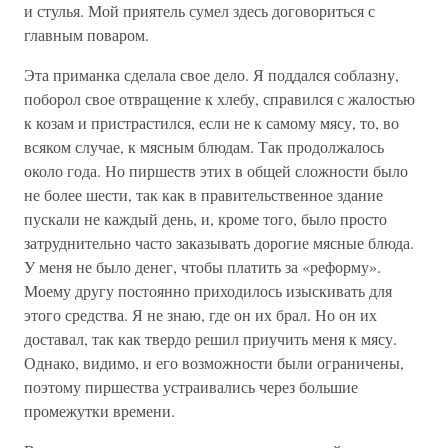
и стулья. Мой приятель сумел здесь договориться с
главным поваром.
Эта приманка сделала свое дело. Я поддался соблазну,
поборол свое отвращение к хлебу, справился с жалостью
к козам и пристрастился, если не к самому мясу, то, во
всяком случае, к мясным блюдам. Так продолжалось
около года. Но пиршеств этих в общей сложности было
не более шести, так как в правительственное здание
пускали не каждый день, и, кроме того, было просто
затруднительно часто заказывать дорогие мясные блюда.
У меня не было денег, чтобы платить за «реформу».
Моему другу постоянно приходилось изыскивать для
этого средства. Я не знаю, где он их брал. Но он их
доставал, так как твердо решил приучить меня к мясу.
Однако, видимо, и его возможности были ограничены,
поэтому пиршества устраивались через большие
промежутки времени.