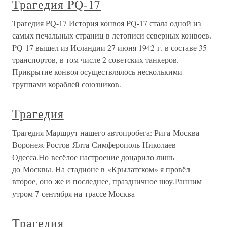
Трагедия PQ-17
Трагедия PQ-17 История конвоя PQ-17 стала одной из
самых печальных страниц в летописи северных конвоев.
PQ-17 вышел из Исландии 27 июня 1942 г. в составе 35
транспортов, в том числе 2 советских танкеров.
Прикрытие конвоя осуществлялось несколькими
группами кораблей союзников.
Трагедия
Трагедия Маршрут нашего автопробега: Рига-Москва-
Воронеж-Ростов-Ялта-Симферополь-Николаев-
Одесса.Но весёлое настроение доцарило лишь
до Москвы. На стадионе в «Крылатском» я провёл
второе, оно же и последнее, праздничное шоу.Ранним
утром 7 сентября на трассе Москва –
Трагедия