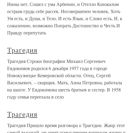
Нины нет, Сошел с ума Арбенин, и Отелло Кинжалом
острым грудь себе рассек. Несовершенен человек, Хоть
Ум есть, и Душа, и Тело, И есть Язык, и Слово есть, И, к
сожалению, возможно Попрать Достоинство и Честь И
Правду перепутать
Трагедия
Трагедия Строки биографии Михаил Сергеевич
Евдокимов родился 6 декабря 1957 года в городе
Новокузнецке Кемеровской области. Отец, Сергей
Васильевич, – сварщик. Мать, Анна Петровна, работала
на шахте. У Евдокимова шесть братьев и сестер. В 1958
году семья переехала в село
Трагедия
Трагедия Пришло время разговора о Трагедии. Жанр этот
самый высокий, он занят осмыслением вопросов жизни и