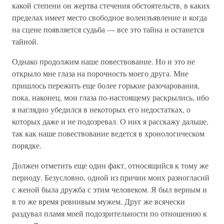
какой степени он жертва стечения обстоятельств, в каких
пределах имеет место свободное волеизъявление и когда
на сцене появляется судьба — все это тайна и останется
тайной.
Однако продолжим наше повествование. Но и это не
открыло мне глаза на порочность моего друга. Мне
пришлось пережить еще более горькие разочарования,
пока, наконец, мои глаза по-настоящему раскрылись, ибо
я наглядно убедился в некоторых его недостатках, о
которых даже и не подозревал. О них я расскажу дальше,
так как наше повествование ведется в хронологическом
порядке.
Должен отметить еще один факт, относящийся к тому же
периоду. Безусловно, одной из причин моих разногласий
с женой была дружба с этим человеком. Я был верным и
в то же время ревнивым мужем. Друг же всячески
раздувал пламя моей подозрительности по отношению к