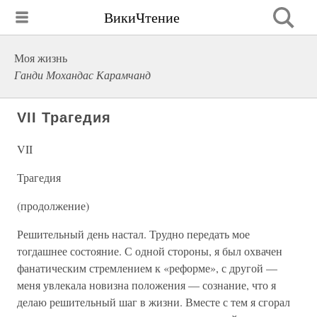
ВикиЧтение
Моя жизнь
Ганди Мохандас Карамчанд
VII Трагедия
VII
Трагедия
(продолжение)
Решительный день настал. Трудно передать мое
тогдашнее состояние. С одной стороны, я был охвачен
фанатическим стремлением к «реформе», с другой —
меня увлекала новизна положения — сознание, что я
делаю решительный шаг в жизни. Вместе с тем я сгорал