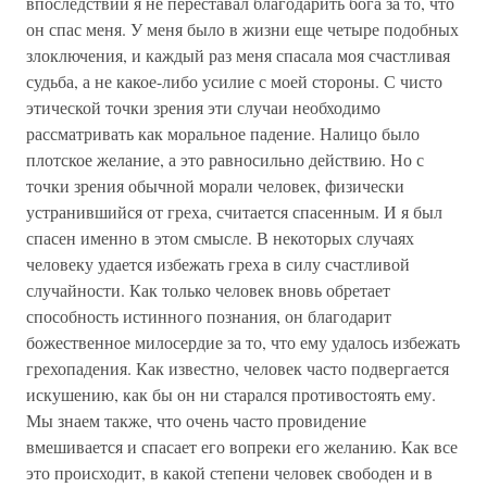
впоследствии я не переставал благодарить бога за то, что
он спас меня. У меня было в жизни еще четыре подобных
злоключения, и каждый раз меня спасала моя счастливая
судьба, а не какое-либо усилие с моей стороны. С чисто
этической точки зрения эти случаи необходимо
рассматривать как моральное падение. Налицо было
плотское желание, а это равносильно действию. Но с
точки зрения обычной морали человек, физически
устранившийся от греха, считается спасенным. И я был
спасен именно в этом смысле. В некоторых случаях
человеку удается избежать греха в силу счастливой
случайности. Как только человек вновь обретает
способность истинного познания, он благодарит
божественное милосердие за то, что ему удалось избежать
грехопадения. Как известно, человек часто подвергается
искушению, как бы он ни старался противостоять ему.
Мы знаем также, что очень часто провидение
вмешивается и спасает его вопреки его желанию. Как все
это происходит, в какой степени человек свободен и в