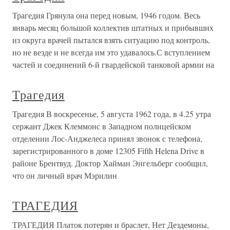
Трагедия Грянула она перед новым, 1946 годом. Весь
январь месяц большой коллектив штатных и прибывших
из округа врачей пытался взять ситуацию под контроль,
но не везде и не всегда им это удавалось.С вступлением
частей и соединений 6-й гвардейской танковой армии на
Трагедия
Трагедия В воскресенье, 5 августа 1962 года, в 4.25 утра
сержант Джек Клеммонс в Западном полицейском
отделении Лос-Анджелеса принял звонок с телефона,
зарегистрированного в доме 12305 Fifth Helena Drive в
районе Брентвуд. Доктор Хайман Энгельберг сообщил,
что он личный врач Мэрилин
ТРАГЕДИЯ
ТРАГЕДИЯ Платок потерян и браслет, Нет Дездемоны,