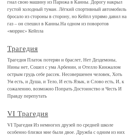
гнал свою машину из Парижа в Канны. Дорогу накрыл
густой холодный туман. Лёгкий спортивный автомобиль
бросало из стороны в сторону, но Кейпл упрямо давил на
газ – он спешил в Канны.На одном из поворотов
«моррис» Кейпла
Трагедия
Трагедия Платок потерян и браслет, Нет Дездемоны,
Нины нет, Сошел с ума Арбенин, и Отелло Кинжалом
острым грудь себе рассек. Несовершенен человек, Хоть
Ум есть, и Душа, и Тело, И есть Язык, и Слово есть, И, к
сожалению, возможно Попрать Достоинство и Честь И
Правду перепутать
VI Трагедия
VI Трагедия Из немногих друзей по средней школе
особенно близки мне были двое. Дружба с одним из них