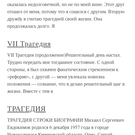
оказалась недолговечной, но не по моей вине. Этот друг
отошел от меня, потому что я сошелся с другим. Вторую
дружбу я считаю трагедией своей жизни. Она
продолжалась долго. Я
VII Трагедия
VII Трагедия (продолжение)Решительный день настал.
Трудно передать мое тогдашнее состояние. С одной
стороны, я был охвачен фанатическим стремлением к
«реформе», с другой — меня увлекала новизна
положения — сознание, что я делаю решительный шаг в
жизни. Вместе с тем я
ТРАГЕДИЯ
ТРАГЕДИЯ СТРОКИ БИОГРАФИИ Михаил Сергеевич
Евдокимов родился 6 декабря 1957 года в городе
Новокузнецке Кемеровской области. Отец, Сергей