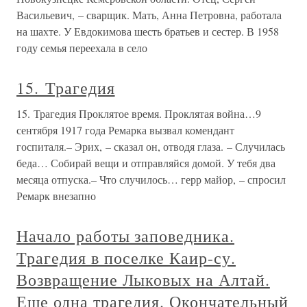
Васильевич, – сварщик. Мать, Анна Петровна, работала
на шахте. У Евдокимова шесть братьев и сестер. В 1958
году семья переехала в село
15. Трагедия
15. Трагедия Проклятое время. Проклятая война…9
сентября 1917 года Ремарка вызвал комендант
госпиталя.– Эрих, – сказал он, отводя глаза. – Случилась
беда… Собирай вещи и отправляйся домой. У тебя два
месяца отпуска.– Что случилось… герр майор, – спросил
Ремарк внезапно
Начало работы заповедника.
Трагедия в поселке Каир-су.
Возвращение Лыковых на Алтай.
Еще одна трагедия. Окончательный