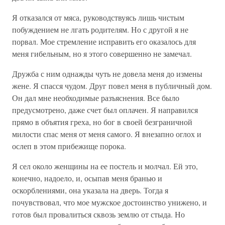
Я отказался от мяса, руководствуясь лишь чистым
побуждением не лгать родителям. Но с другой я не
порвал. Мое стремление исправить его оказалось для
меня гибельным, но я этого совершенно не замечал.
Дружба с ним однажды чуть не довела меня до измены
жене. Я спасся чудом. Друг повел меня в публичный дом.
Он дал мне необходимые разъяснения. Все было
предусмотрено, даже счет был оплачен. Я направился
прямо в объятия греха, но бог в своей безграничной
милости спас меня от меня самого. Я внезапно оглох и
ослеп в этом прибежище порока.
Я сел около женщины на ее постель и молчал. Ей это,
конечно, надоело, и, осыпав меня бранью и
оскорблениями, она указала на дверь. Тогда я
почувствовал, что мое мужское достоинство унижено, и
готов был провалиться сквозь землю от стыда. Но