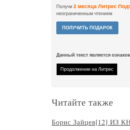
2 месяца Литрес Под
Получи
неограниченным чтением
ПОЛУЧИТЬ ПОДАРОК
Данный текст является ознак
Продолжение на Литрес
Читайте также
Борис Зайцев[12] ИЗ