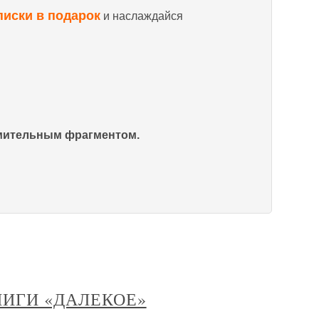
писки в подарок
и наслаждайся
омительным фрагментом.
 КНИГИ «ДАЛЕКОЕ»