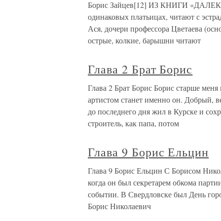
Борис Зайцев[12] ИЗ КНИГИ «ДАЛЕКО
одинаковых платьицах, читают с эстр
Ася, дочери профессора Цветаева (осн
острые, колкие, барышни читают
Глава 2 Брат Борис
Глава 2 Брат Борис Борис старше меня 
артистом станет именно он. Добрый, 
до последнего дня жил в Курске и сох
строитель, как папа, потом
Глава 9 Борис Ельцин
Глава 9 Борис Ельцин С Борисом Нико
когда он был секретарем обкома парт
событии. В Свердловске был День горо
Борис Николаевич