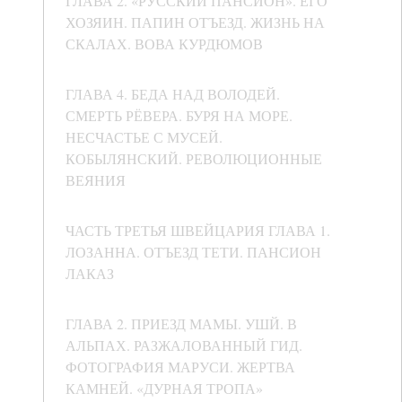
ГЛАВА 2. «РУССКИЙ ПАНСИОН». ЕГО
ХОЗЯИН. ПАПИН ОТЪЕЗД. ЖИЗНЬ НА
СКАЛАХ. ВОВА КУРДЮМОВ
ГЛАВА 4. БЕДА НАД ВОЛОДЕЙ.
СМЕРТЬ РЁВЕРА. БУРЯ НА МОРЕ.
НЕСЧАСТЬЕ С МУСЕЙ.
КОБЫЛЯНСКИЙ. РЕВОЛЮЦИОННЫЕ
ВЕЯНИЯ
ЧАСТЬ ТРЕТЬЯ ШВЕЙЦАРИЯ ГЛАВА 1.
ЛОЗАННА. ОТЪЕЗД ТЕТИ. ПАНСИОН
ЛАКАЗ
ГЛАВА 2. ПРИЕЗД МАМЫ. УШЙ. В
АЛЬПАХ. РАЗЖАЛОВАННЫЙ ГИД.
ФОТОГРАФИЯ МАРУСИ. ЖЕРТВА
КАМНЕЙ. «ДУРНАЯ ТРОПА»