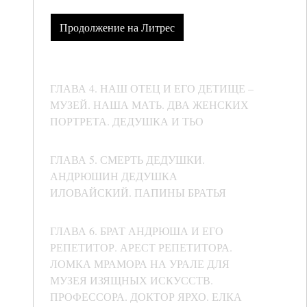
Продолжение на Литрес
ГЛАВА 4. НАШ ОТЕЦ И ЕГО ДЕТИЩЕ –
МУЗЕЙ. НАША МАТЬ. ДВА ЖЕНСКИХ
ПОРТРЕТА. ДЕДУШКА И ТЬО
ГЛАВА 5. СМЕРТЬ ДЕДУШКИ.
АНДРЮШИН ДЕДУШКА
ИЛОВАЙСКИЙ. ПАПИНЫ БРАТЬЯ
ГЛАВА 6. БРАТ АНДРЮША И ЕГО
РЕПЕТИТОР. АРЕСТ РЕПЕТИТОРА.
ЛОМКА МРАМОРА НА УРАЛЕ ДЛЯ
МУЗЕЯ ИЗЯЩНЫХ ИСКУССТВ.
ПРОФЕССОРА. ДОКТОР ЯРХО. ЕЛКА