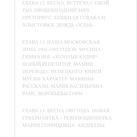
ГЛАВА 12. ВЕСНА. ВСТРЕЧА С ОКОЙ.
ТЬО. ПРОШЛОГОДНИЙ МЯЧ.
ПРЕТОРИУС. БЕШЕНАЯ СОБАКА И
ХЛЫСТОВКИ. ДОЖДЬ. ОСЕНЬ
ГЛАВА 13. НАША МОСКОВСКАЯ
ЗИМА 1901-1902 ГОДОВ. МУСИНА
ГИМНАЗИЯ. «ЗОЛОТЫЕ КУДРИ*.
НОВЫЙ РЕПЕТИТОР. МАМИН
ПЕРЕВОД С НЕМЕЦКОГО. КНИГИ.
МУСИН ХАРАКТЕР. МАМИНЫ
РАССКАЗЫ. МАРИЯ ВАСИЛЬЕВНА.
РАМС. ВОРОБЬЕВЫ ГОРЫ
ГЛАВА 14. ВЕСНА 1902 ГОДА. НОВАЯ
ГУВЕРНАНТКА – РЕВОЛЮЦИОНЕРКА
МАРИЯ ГЕНРИХОВНА. АНДРЕЕВЫ