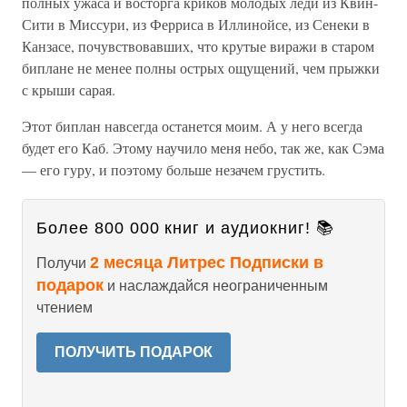
полных ужаса и восторга криков молодых леди из Квин-
Сити в Миссури, из Ферриса в Иллинойсе, из Сенеки в
Канзасе, почувствовавших, что крутые виражи в старом
биплане не менее полны острых ощущений, чем прыжки
с крыши сарая.
Этот биплан навсегда останется моим. А у него всегда
будет его Каб. Этому научило меня небо, так же, как Сэма
— его гуру, и поэтому больше незачем грустить.
Более 800 000 книг и аудиокниг! 📚
2 месяца Литрес Подписки в
Получи
подарок
и наслаждайся неограниченным
чтением
ПОЛУЧИТЬ ПОДАРОК