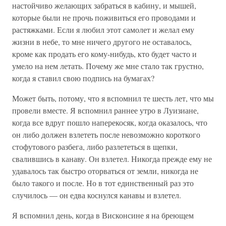
настойчиво желающих забраться в кабину, и мышей,
которые были не прочь поживиться его проводами и
растяжками. Если я любил этот самолет и желал ему
жизни в небе, то мне ничего другого не оставалось,
кроме как продать его кому-нибудь, кто будет часто и
умело на нем летать. Почему же мне стало так грустно,
когда я ставил свою подпись на бумагах?
Может быть, потому, что я вспомнил те шесть лет, что мы
провели вместе. Я вспомнил раннее утро в Луизиане,
когда все вдруг пошло наперекосяк, когда оказалось, что
он либо должен взлететь после невозможно короткого
стофутового разбега, либо разлететься в щепки,
свалившись в канаву. Он взлетел. Никогда прежде ему не
удавалось так быстро оторваться от земли, никогда не
было такого и после. Но в тот единственный раз это
случилось — он едва коснулся канавы и взлетел.
Я вспомнил день, когда в Висконсине я на бреющем