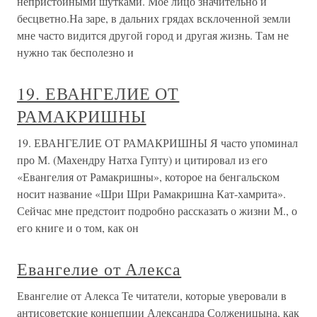
непристойными шутками. Моё лицо значительно и
бесцветно.На заре, в дальних грядах всклоченной земли
мне часто видится другой город и другая жизнь. Там не
нужно так бесполезно и
19. ЕВАНГЕЛИЕ ОТ
РАМАКРИШНЫ
19. ЕВАНГЕЛИЕ ОТ РАМАКРИШНЫ Я часто упоминал
про М. (Махендру Натха Гупту) и цитировал из его
«Евангелия от Рамакришны», которое на бенгальском
носит название «Шри Шри Рамакришна Кат-хамрита».
Сейчас мне предстоит подробно рассказать о жизни М., о
его книге и о том, как он
Евангелие от Алекса
Евангелие от Алекса Те читатели, которые уверовали в
антисоветские концепции Александра Солженицына, как