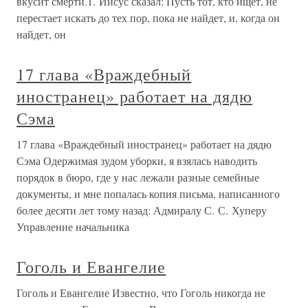
вкусит смерти.1. Иисус сказал: Пусть тот, кто ищет, не
перестает искать до тех пор, пока не найдет, и, когда он
найдет, он
17 глава «Враждебный
иностранец» работает на дядю
Сэма
17 глава «Враждебный иностранец» работает на дядю
Сэма Одержимая зудом уборки, я взялась наводить
порядок в бюро, где у нас лежали разные семейные
документы, и мне попалась копия письма, написанного
более десяти лет тому назад: Адмиралу С. С. Хуперу
Управление начальника
Гоголь и Евангелие
Гоголь и Евангелие Известно, что Гоголь никогда не