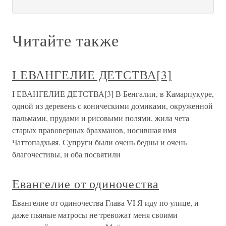
Читайте также
I ЕВАНГЕЛИЕ ДЕТСТВА[3]
I ЕВАНГЕЛИЕ ДЕТСТВА[3] В Бенгалии, в Камарпукуре,
одной из деревень с коническими домиками, окруженной
пальмами, прудами и рисовыми полями, жила чета
старых правоверных брахманов, носившая имя
Чаттопадхьяя. Супруги были очень бедны и очень
благочестивы, и оба посвятили
Евангелие от одиночества
Евангелие от одиночества Глава VI Я иду по улице, и
даже пьяные матросы не тревожат меня своими