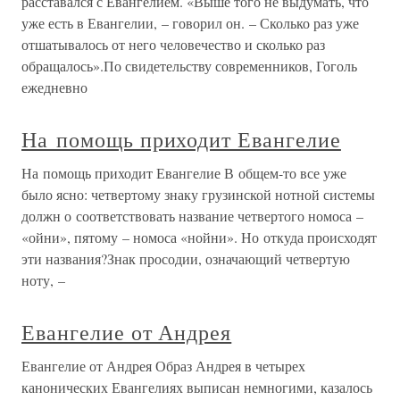
расставался с Евангелием. «Выше того не выдумать, что
уже есть в Евангелии, – говорил он. – Сколько раз уже
отшатывалось от него человечество и сколько раз
обращалось».По свидетельству современников, Гоголь
ежедневно
На помощь приходит Евангелие
На помощь приходит Евангелие В общем-то все уже
было ясно: четвертому знаку грузинской нотной системы
должн о соответствовать название четвертого номоса –
«ойни», пятому – номоса «нойни». Но откуда происходят
эти названия?Знак просодии, означающий четвертую
ноту, –
Евангелие от Андрея
Евангелие от Андрея Образ Андрея в четырех
канонических Евангелиях выписан немногими, казалось