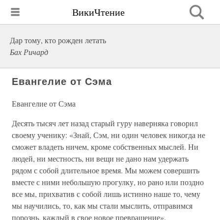
ВикиЧтение
Дар тому, кто рожден летать
Бах Ричард
Евангелие от Сэма
Евангелие от Сэма
Десять тысяч лет назад старый гуру наверняка говорил
своему ученику: «Знай, Сэм, ни один человек никогда не
сможет владеть ничем, кроме собственных мыслей. Ни
людей, ни местность, ни вещи не дано нам удержать
рядом с собой длительное время. Мы можем совершить
вместе с ними небольшую прогулку, но рано или поздно
все мы, прихватив с собой лишь истинно наше то, чему
мы научились, то, как мы стали мыслить, отправимся
порознь, каждый в свое новое превращение».