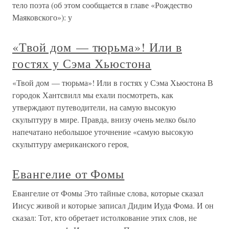
тело поэта (об этом сообщается в главе «Рождество
Маяковского»): у
«Твой дом — тюрьма»! Или в
гостях у Сэма Хьюстона
«Твой дом — тюрьма»! Или в гостях у Сэма Хьюстона В
городок Хантсвилл мы ехали посмотреть, как
утверждают путеводители, на самую высокую
скульптуру в мире. Правда, внизу очень мелко было
напечатано небольшое уточнение «самую высокую
скульптуру американского героя,
Евангелие от Фомы
Евангелие от Фомы Это тайные слова, которые сказал
Иисус живой и которые записал Дидим Иуда Фома. И он
сказал: Тот, кто обретает истолкование этих слов, не